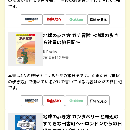
の初版が復刻版で再登場！ 当時の旅を思い出して欲しい1冊
です。
詳細を見る
地球の歩き方 ガチ冒険～地球の歩き
方社員の旅日記～
D-Books
2018.04.12 発売
本書は4人の旅好きによるただの旅日記です。たまたま『地球
の歩き方』で働いているだけで書いてある内容はただの旅日記
です。
詳細を見る
地球の歩き方 カンタベリーと周辺の
すてきな田舎町へ～ロンドンからの日