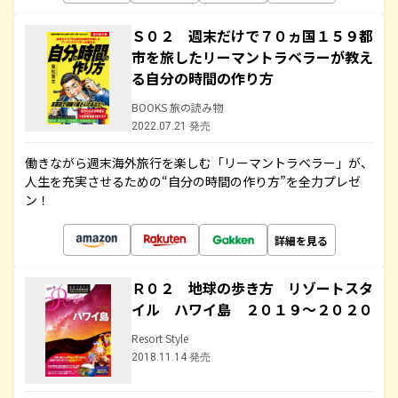
Ｓ０２ 週末だけで７０ヵ国１５９都
市を旅したリーマントラベラーが教え
る自分の時間の作り方
BOOKS 旅の読み物
2022.07.21 発売
働きながら週末海外旅行を楽しむ「リーマントラベラー」が、
人生を充実させるための“自分の時間の作り方”を全力プレゼ
ン！
詳細を見る
Ｒ０２ 地球の歩き方 リゾートスタ
イル ハワイ島 ２０１９～２０２０
Resort Style
2018.11.14 発売