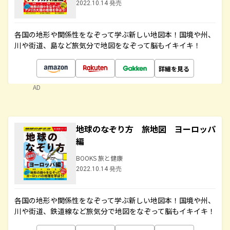
2022.10.14 発売
各国の地形や関係性をなぞって学ぶ新しい地図本！国境や州、
川や街道、島など旅気分で地図をなぞって脳もイキイキ！
詳細を見る
AD
地球のなぞり方 旅地図 ヨーロッパ
編
BOOKS 旅と健康
2022.10.14 発売
各国の地形や関係性をなぞって学ぶ新しい地図本！国境や州、
川や街道、鉄道線など旅気分で地図をなぞって脳もイキイキ！