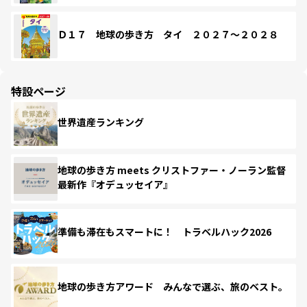
Ｄ１７ 地球の歩き方 タイ ２０２７～２０２８
特設ページ
世界遺産ランキング
地球の歩き方 meets クリストファー・ノーラン監督
最新作『オデュッセイア』
準備も滞在もスマートに！ トラベルハック2026
地球の歩き方アワード みんなで選ぶ、旅のベスト。