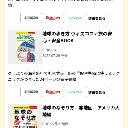
憶。
詳細を見る
地球の歩き方 ウィズコロナ旅の安
心・安全BOOK
D-Books
2022.07.20 発売
久しぶりの海外旅行でも大丈夫！旅の手配や準備に使えるテク
ニックがつまった24ページの電子書籍
詳細を見る
地球のなぞり方 旅地図 アメリカ大
陸編
BOOKS 旅と健康