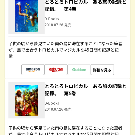
とろとろトロピカル ある旅の記録と
記憶。 第4巻
D-Books
2018.07.26 発売
子供の頃から夢見ていた南の島に滞在することになった筆者
が、島で出合うトロピカルでマジカルな45日間の記録と記
憶。
詳細を見る
とろとろトロピカル ある旅の記録と
記憶。 第5巻
D-Books
2018.07.26 発売
子供の頃から夢見ていた南の島に滞在することになった筆者
が、島で出合うトロピカルでマジカルな45日間の記録と記