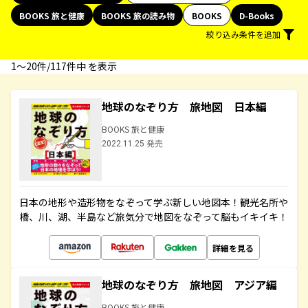
BOOKS 旅と健康
BOOKS 旅の読み物
BOOKS
D-Books
絞り込み条件を追加
1〜20件/117件中 を表示
地球のなぞり方 旅地図 日本編
BOOKS 旅と健康
2022.11.25 発売
日本の地形や造形物をなぞって学ぶ新しい地図本！観光名所や
橋、川、湖、半島など旅気分で地図をなぞって脳もイキイキ！
詳細を見る
地球のなぞり方 旅地図 アジア編
BOOKS 旅と健康