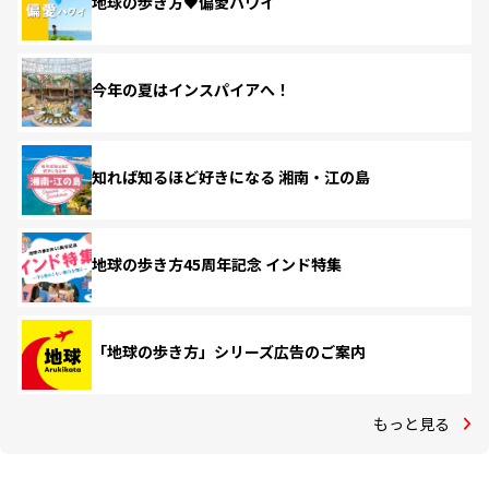
地球の歩き方♥偏愛ハワイ
今年の夏はインスパイアへ！
知れば知るほど好きになる 湘南・江の島
地球の歩き方45周年記念 インド特集
「地球の歩き方」シリーズ広告のご案内
もっと見る