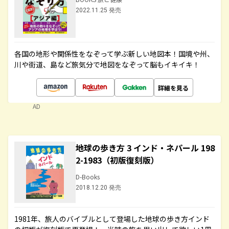
2022.11.25 発売
各国の地形や関係性をなぞって学ぶ新しい地図本！国境や州、
川や街道、島など旅気分で地図をなぞって脳もイキイキ！
詳細を見る
AD
地球の歩き方 3 インド・ネパール 198
2-1983（初版復刻版）
D-Books
2018.12.20 発売
1981年、旅人のバイブルとして登場した地球の歩き方インド