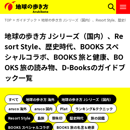
TOP
ガイドブック
地球の歩き方 Jシリーズ（国内）、Resort Style、歴史
地球の歩き方 Jシリーズ（国内）、Re
sort Style、歴史時代、BOOKS スペ
シャルコラボ、BOOKS 旅と健康、BO
OKS 旅の読み物、D-Booksのガイドブ
ック一覧
すべて
地球の歩き方 海外
地球の歩き方 Jシリーズ（国内）
aruco 海外
aruco 国内
Plat
ランキング&テクニック
Resort Style
島旅
御朱印
歴史時代
旅の図鑑
BOOKS スペシャルコラボ
BOOKS 旅の名言＆絶景