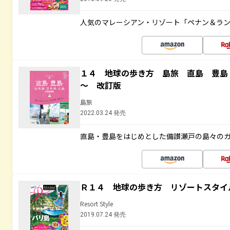
人気のマレーシアン・リゾート「ペナン＆ラン
１４ 地球の歩き方 島旅 直島 豊島
～ 改訂版
島旅
2022.03.24 発売
直島・豊島をはじめとした備讃瀬戸の島々の
Ｒ１４ 地球の歩き方 リゾートスタイ
Resort Style
2019.07.24 発売