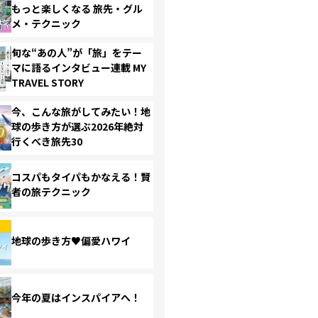
もっと楽しくなる 旅先・グル
メ・テクニック
旬な“あの人”が「旅」をテー
マに語るインタビュー連載 MY
TRAVEL STORY
今、こんな旅がしてみたい！地
球の歩き方が選ぶ2026年絶対
行くべき旅先30
コスパもタイパもかなえる！賢
者の旅テクニック
地球の歩き方♥偏愛ハワイ
今年の夏はインスパイアへ！