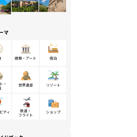
ーマ
食
建築・アート
宿泊
ト・
世界遺産
リゾート
戦
鉄道・
ビティ
ショップ
フライト