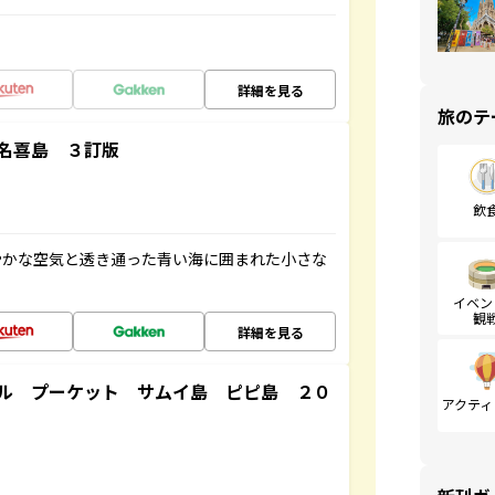
詳細を見る
旅のテ
名喜島 ３訂版
飲
やかな空気と透き通った青い海に囲まれた小さな
イベン
観
詳細を見る
ル プーケット サムイ島 ピピ島 ２０
アクティ