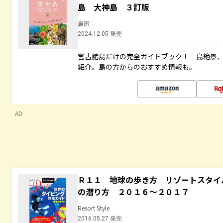
島 大神島 ３訂版
島旅
2024.12.05 発売
宮古諸島だけの完全ガイドブック！ 島絶景
紹介。島の方からのおすすめ情報も。
AD
Ｒ１１ 地球の歩き方 リゾートスタイ
の潜り方 ２０１６～２０１７
Resort Style
2016.05.27 発売