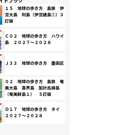
イドブック
１５ 地球の歩き方 島旅 伊
豆大島 利島（伊豆諸島①）３
訂版
Ｃ０２ 地球の歩き方 ハワイ
島 ２０２７～２０２８
Ｊ３３ 地球の歩き方 墨田区
０２ 地球の歩き方 島旅 奄
美大島 喜界島 加計呂麻島
（奄美群島１） ５訂版
Ｄ１７ 地球の歩き方 タイ
２０２７～２０２８