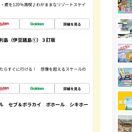
・癒を120％満喫♪わがままなリゾートステイ
詳細を見る
利島（伊豆諸島①）３訂版
ったらすぐに行ける！ 想像を超えるスケールの
詳細を見る
ル セブ＆ボラカイ ボホール シキホー