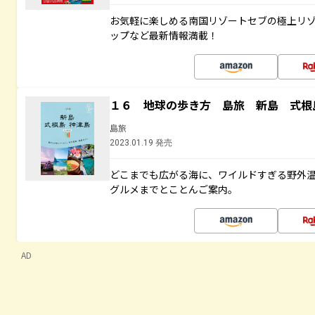
お気軽に楽しめる南国リゾートセブの極上リ
ップなど最新情報満載！
１６ 地球の歩き方 島旅 新島 式根
島旅
2023.01.19 発売
どこまでも広がる海に、ワイルドすぎる野外
グルメまでとことんご案内。
AD