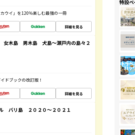
特設ペ
カウイ」を120％楽しむ最強の一冊
詳細を見る
 女木島 男木島 犬島～瀬戸内の島々２
ガイドブックの改訂版！
詳細を見る
ル バリ島 ２０２０～２０２１