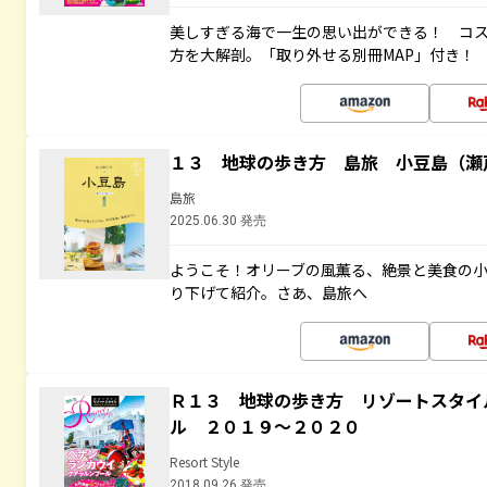
美しすぎる海で一生の思い出ができる！ コ
方を大解剖。「取り外せる別冊MAP」付き！
１３ 地球の歩き方 島旅 小豆島（瀬
島旅
2025.06.30 発売
ようこそ！オリーブの風薫る、絶景と美食の
り下げて紹介。さあ、島旅へ
Ｒ１３ 地球の歩き方 リゾートスタイ
ル ２０１９～２０２０
Resort Style
2018.09.26 発売