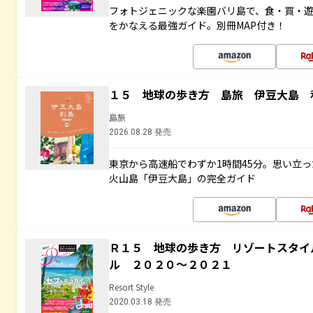
フォトジェニックな楽園バリ島で、食・買・遊
をかなえる最強ガイド。別冊MAP付き！
１５ 地球の歩き方 島旅 伊豆大島 
島旅
2026.08.28 発売
東京から高速船でわずか1時間45分。思い立
火山島「伊豆大島」の完全ガイド
Ｒ１５ 地球の歩き方 リゾートスタイ
ル ２０２０～２０２１
Resort Style
2020.03.18 発売