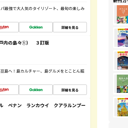
新刊ガ
スパ最強で大人気のタイリゾート、最旬の楽しみ
詳細を見る
戸内の島々①） ３訂版
小豆島へ！島カルチャー、島グルメをとことん掘
詳細を見る
ル ペナン ランカウイ クアラルンプー