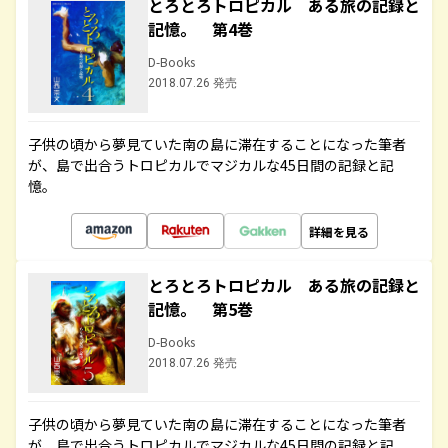
とろとろトロピカル ある旅の記録と
記憶。 第4巻
D-Books
2018.07.26 発売
子供の頃から夢見ていた南の島に滞在することになった筆者
が、島で出合うトロピカルでマジカルな45日間の記録と記
憶。
詳細を見る
とろとろトロピカル ある旅の記録と
記憶。 第5巻
D-Books
2018.07.26 発売
子供の頃から夢見ていた南の島に滞在することになった筆者
が、島で出合うトロピカルでマジカルな45日間の記録と記