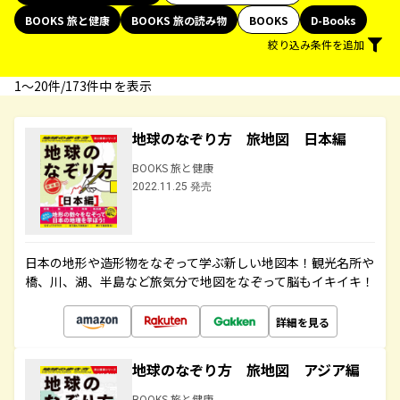
BOOKS 旅と健康
BOOKS 旅の読み物
BOOKS
D-Books
絞り込み条件を追加
1〜20件/173件中 を表示
地球のなぞり方 旅地図 日本編
BOOKS 旅と健康
2022.11.25 発売
日本の地形や造形物をなぞって学ぶ新しい地図本！観光名所や
橋、川、湖、半島など旅気分で地図をなぞって脳もイキイキ！
詳細を見る
地球のなぞり方 旅地図 アジア編
BOOKS 旅と健康