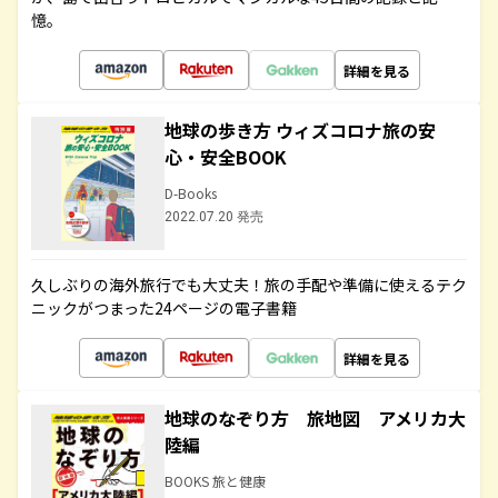
憶。
詳細を見る
地球の歩き方 ウィズコロナ旅の安
心・安全BOOK
D-Books
2022.07.20 発売
久しぶりの海外旅行でも大丈夫！旅の手配や準備に使えるテク
ニックがつまった24ページの電子書籍
詳細を見る
地球のなぞり方 旅地図 アメリカ大
陸編
BOOKS 旅と健康