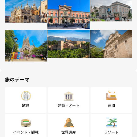
旅のテーマ
飲食
建築・アート
宿泊
イベント・観戦
世界遺産
リゾート