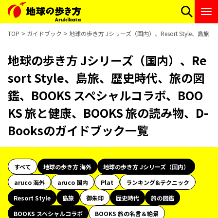
TOP
ガイドブック
地球の歩き方 Jシリーズ（国内）、Resort Style、島
地球の歩き方 Jシリーズ（国内）、Re
sort Style、島旅、歴史時代、旅の図
鑑、BOOKS スペシャルコラボ、BOO
KS 旅と健康、BOOKS 旅の読み物、D-
Booksのガイドブック一覧
すべて
地球の歩き方 海外
地球の歩き方 Jシリーズ（国内）
aruco 海外
aruco 国内
Plat
ランキング&テクニック
Resort Style
島旅
御朱印
歴史時代
旅の図鑑
BOOKS スペシャルコラボ
BOOKS 旅の名言＆絶景