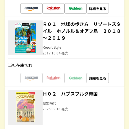
詳細を見る
Ｒ０１ 地球の歩き方 リゾートスタ
イル ホノルル＆オアフ島 ２０１８
～２０１９
Resort Style
2017.10.04 発売
当社在庫切れ
詳細を見る
Ｈ０２ ハプスブルク帝国
歴史時代
2025.09.18 発売