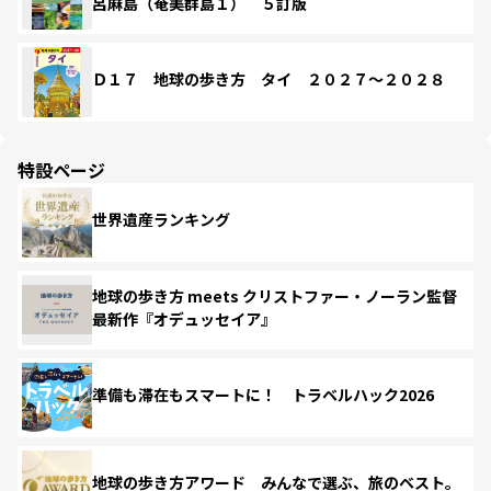
呂麻島（奄美群島１） ５訂版
Ｄ１７ 地球の歩き方 タイ ２０２７～２０２８
特設ページ
世界遺産ランキング
地球の歩き方 meets クリストファー・ノーラン監督
最新作『オデュッセイア』
準備も滞在もスマートに！ トラベルハック2026
地球の歩き方アワード みんなで選ぶ、旅のベスト。