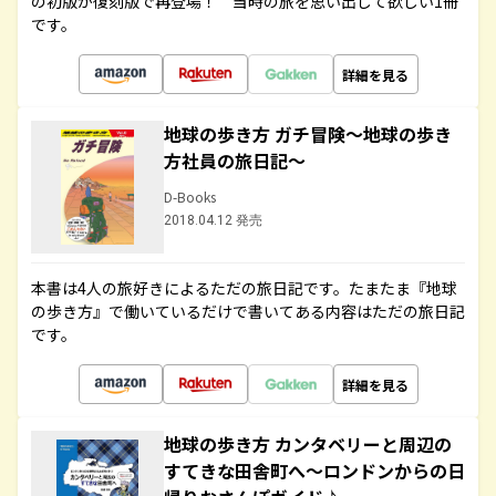
の初版が復刻版で再登場！ 当時の旅を思い出して欲しい1冊
です。
詳細を見る
地球の歩き方 ガチ冒険～地球の歩き
方社員の旅日記～
D-Books
2018.04.12 発売
本書は4人の旅好きによるただの旅日記です。たまたま『地球
の歩き方』で働いているだけで書いてある内容はただの旅日記
です。
詳細を見る
地球の歩き方 カンタベリーと周辺の
すてきな田舎町へ～ロンドンからの日