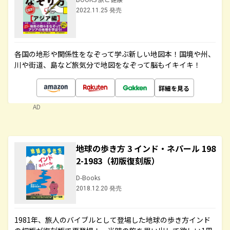
2022.11.25 発売
各国の地形や関係性をなぞって学ぶ新しい地図本！国境や州、
川や街道、島など旅気分で地図をなぞって脳もイキイキ！
詳細を見る
AD
地球の歩き方 3 インド・ネパール 198
2-1983（初版復刻版）
D-Books
2018.12.20 発売
1981年、旅人のバイブルとして登場した地球の歩き方インド