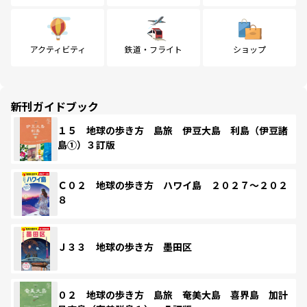
アクティビティ
鉄道・フライト
ショップ
新刊ガイドブック
１５ 地球の歩き方 島旅 伊豆大島 利島（伊豆諸
島①）３訂版
Ｃ０２ 地球の歩き方 ハワイ島 ２０２７～２０２
８
Ｊ３３ 地球の歩き方 墨田区
０２ 地球の歩き方 島旅 奄美大島 喜界島 加計