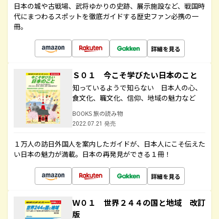
日本の城や古戦場、武将ゆかりの史跡、展示施設など、戦国時
代にまつわるスポットを徹底ガイドする歴史ファン必携の一
冊。
詳細を見る
Ｓ０１ 今こそ学びたい日本のこと
知っているようで知らない 日本人の心、
食文化、職文化、信仰、地域の魅力など
BOOKS 旅の読み物
2022.07.21 発売
１万人の訪日外国人を案内したガイドが、日本人にこそ伝えた
い日本の魅力が満載。日本の再発見ができる１冊！
詳細を見る
Ｗ０１ 世界２４４の国と地域 改訂
版