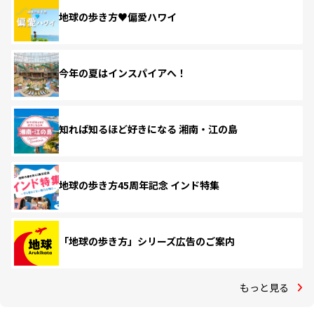
地球の歩き方♥偏愛ハワイ
今年の夏はインスパイアへ！
知れば知るほど好きになる 湘南・江の島
地球の歩き方45周年記念 インド特集
「地球の歩き方」シリーズ広告のご案内
もっと見る