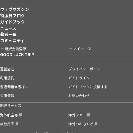
ウェブマガジン
特派員ブログ
ガイドブック
ニュース
著者一覧
コミュニティ
新規会員登録
マイページ
GOOD LUCK TRIP
運営会社
プライバシーポリシー
利用規約
ガイドライン
書店御担当者様へ
ガイドブックに投稿する
採用情報
お問い合わせ
関連サービス
海外航空券
海外ツアー
旅行用品
海外のおみやげ