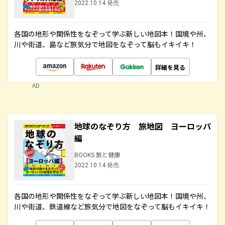
2022.10.14 発売
各国の地形や関係性をなぞって学ぶ新しい地図本！国境や州、
川や街道、島など旅気分で地図をなぞって脳もイキイキ！
詳細を見る
AD
地球のなぞり方 旅地図 ヨーロッパ
編
BOOKS 旅と健康
2022.10.14 発売
各国の地形や関係性をなぞって学ぶ新しい地図本！国境や州、
川や街道、鉄道線など旅気分で地図をなぞって脳もイキイキ！