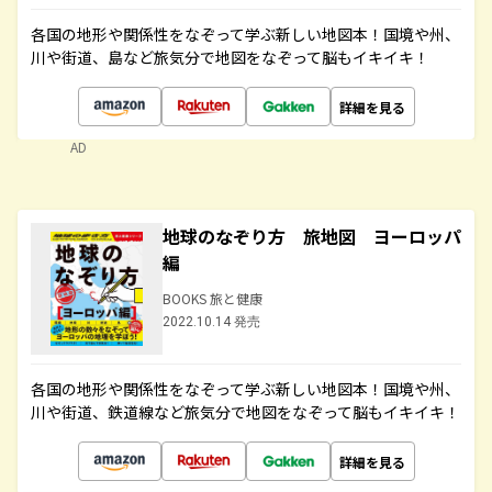
各国の地形や関係性をなぞって学ぶ新しい地図本！国境や州、
川や街道、島など旅気分で地図をなぞって脳もイキイキ！
詳細を見る
AD
地球のなぞり方 旅地図 ヨーロッパ
編
BOOKS 旅と健康
2022.10.14 発売
各国の地形や関係性をなぞって学ぶ新しい地図本！国境や州、
川や街道、鉄道線など旅気分で地図をなぞって脳もイキイキ！
詳細を見る