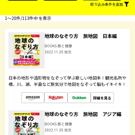
絞り込み条件を追加
1〜20件/113件中 を表示
地球のなぞり方 旅地図 日本編
BOOKS 旅と健康
2022.11.25 発売
日本の地形や造形物をなぞって学ぶ新しい地図本！観光名所や
橋、川、湖、半島など旅気分で地図をなぞって脳もイキイキ！
詳細を見る
地球のなぞり方 旅地図 アジア編
BOOKS 旅と健康
2022.11.25 発売