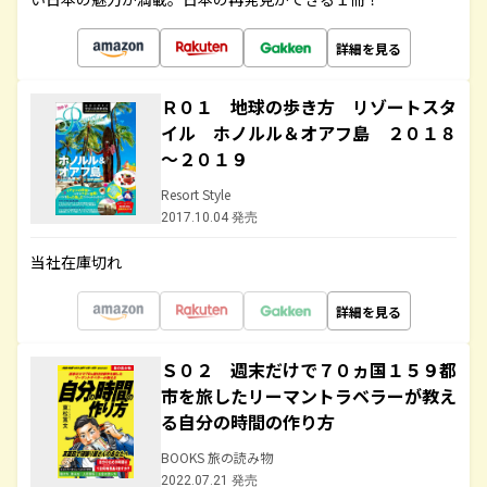
詳細を見る
Ｒ０１ 地球の歩き方 リゾートスタ
イル ホノルル＆オアフ島 ２０１８
～２０１９
Resort Style
2017.10.04 発売
当社在庫切れ
詳細を見る
Ｓ０２ 週末だけで７０ヵ国１５９都
市を旅したリーマントラベラーが教え
る自分の時間の作り方
BOOKS 旅の読み物
2022.07.21 発売