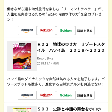
働きながら週末海外旅行を楽しむ「リーマントラベラー」が、
人生を充実させるための“自分の時間の作り方”を全力プレゼ
ン！
詳細を見る
Ｒ０２ 地球の歩き方 リゾートスタ
イル ハワイ島 ２０１９～２０２０
Resort Style
2018.11.14 発売
ハワイ島のダイナミックな自然は訪れる人々を魅了します。パ
ワースポットも数多く、進化する自然派グルメも見逃せない！
詳細を見る
Ｓ０３ 史跡と神話の舞台をホロホ