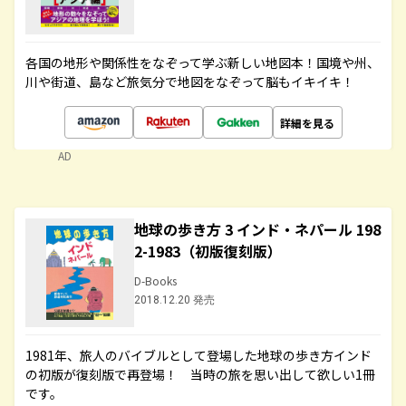
各国の地形や関係性をなぞって学ぶ新しい地図本！国境や州、
川や街道、島など旅気分で地図をなぞって脳もイキイキ！
詳細を見る
AD
地球の歩き方 3 インド・ネパール 198
2-1983（初版復刻版）
D-Books
2018.12.20 発売
1981年、旅人のバイブルとして登場した地球の歩き方インド
の初版が復刻版で再登場！ 当時の旅を思い出して欲しい1冊
です。