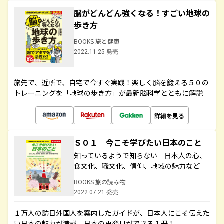
脳がどんどん強くなる！すごい地球の
歩き方
BOOKS 旅と健康
2022.11.25 発売
旅先で、近所で、自宅で今すぐ実践！楽しく脳を鍛える５０の
トレーニングを「地球の歩き方」が最新脳科学とともに解説
詳細を見る
Ｓ０１ 今こそ学びたい日本のこと
知っているようで知らない 日本人の心、
食文化、職文化、信仰、地域の魅力など
BOOKS 旅の読み物
2022.07.21 発売
１万人の訪日外国人を案内したガイドが、日本人にこそ伝えた
い日本の魅力が満載。日本の再発見ができる１冊！