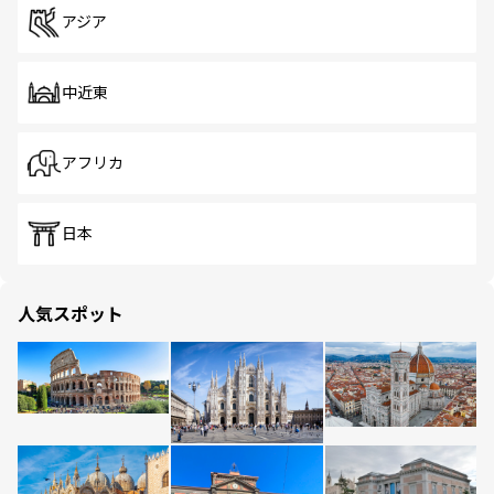
アジア
中近東
アフリカ
日本
人気スポット