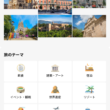
旅のテーマ
飲食
建築・アート
宿泊
イベント・観戦
世界遺産
リゾート