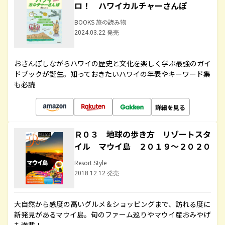
ロ！ ハワイカルチャーさんぽ
BOOKS 旅の読み物
2024.03.22 発売
おさんぽしながらハワイの歴史と文化を楽しく学ぶ最強のガイ
ドブックが誕生。知っておきたいハワイの年表やキーワード集
も必読
詳細を見る
Ｒ０３ 地球の歩き方 リゾートスタ
イル マウイ島 ２０１９～２０２０
Resort Style
2018.12.12 発売
大自然から感度の高いグルメ＆ショッピングまで、訪れる度に
新発見があるマウイ島。旬のファーム巡りやマウイ産おみやげ