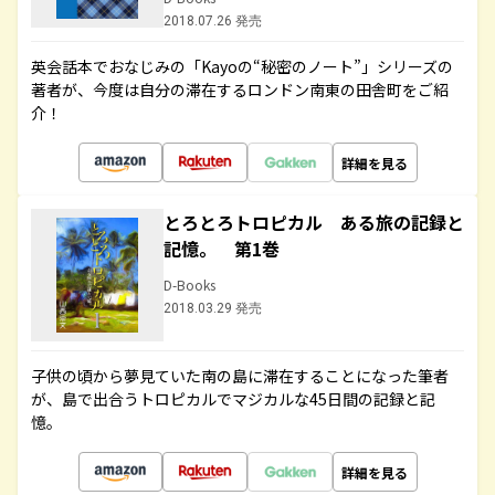
2018.07.26 発売
英会話本でおなじみの「Kayoの“秘密のノート”」シリーズの
著者が、今度は自分の滞在するロンドン南東の田舎町をご紹
介！
詳細を見る
とろとろトロピカル ある旅の記録と
記憶。 第1巻
D-Books
2018.03.29 発売
子供の頃から夢見ていた南の島に滞在することになった筆者
が、島で出合うトロピカルでマジカルな45日間の記録と記
憶。
詳細を見る