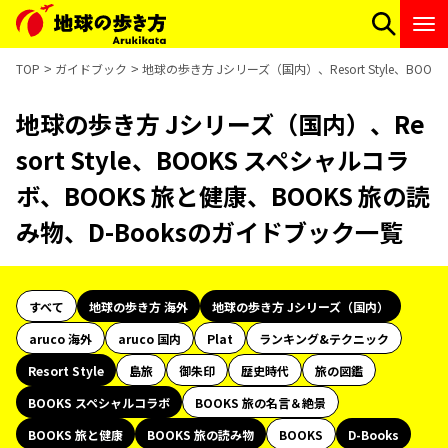
TOP
ガイドブック
地球の歩き方 Jシリーズ（国内）、Resort Style、BO
地球の歩き方 Jシリーズ（国内）、Re
sort Style、BOOKS スペシャルコラ
ボ、BOOKS 旅と健康、BOOKS 旅の読
み物、D-Booksのガイドブック一覧
すべて
地球の歩き方 海外
地球の歩き方 Jシリーズ（国内）
aruco 海外
aruco 国内
Plat
ランキング&テクニック
Resort Style
島旅
御朱印
歴史時代
旅の図鑑
BOOKS スペシャルコラボ
BOOKS 旅の名言＆絶景
BOOKS 旅と健康
BOOKS 旅の読み物
BOOKS
D-Books