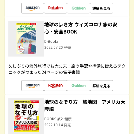
詳細を見る
地球の歩き方 ウィズコロナ旅の安
心・安全BOOK
D-Books
2022.07.20 発売
久しぶりの海外旅行でも大丈夫！旅の手配や準備に使えるテク
ニックがつまった24ページの電子書籍
詳細を見る
地球のなぞり方 旅地図 アメリカ大
陸編
BOOKS 旅と健康
2022.10.14 発売