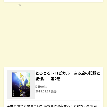
AD
とろとろトロピカル ある旅の記録と
記憶。 第2巻
D-Books
2018.03.29 発売
子供の頃から夢見ていた南の島に滞在することになった筆者