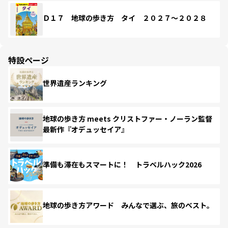
Ｄ１７ 地球の歩き方 タイ ２０２７～２０２８
特設ページ
世界遺産ランキング
地球の歩き方 meets クリストファー・ノーラン監督
最新作『オデュッセイア』
準備も滞在もスマートに！ トラベルハック2026
地球の歩き方アワード みんなで選ぶ、旅のベスト。