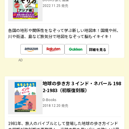
2022.11.25 発売
各国の地形や関係性をなぞって学ぶ新しい地図本！国境や州、
川や街道、島など旅気分で地図をなぞって脳もイキイキ！
詳細を見る
AD
地球の歩き方 3 インド・ネパール 198
2-1983（初版復刻版）
D-Books
2018.12.20 発売
1981年、旅人のバイブルとして登場した地球の歩き方インド