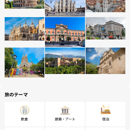
旅のテーマ
飲食
建築・アート
宿泊