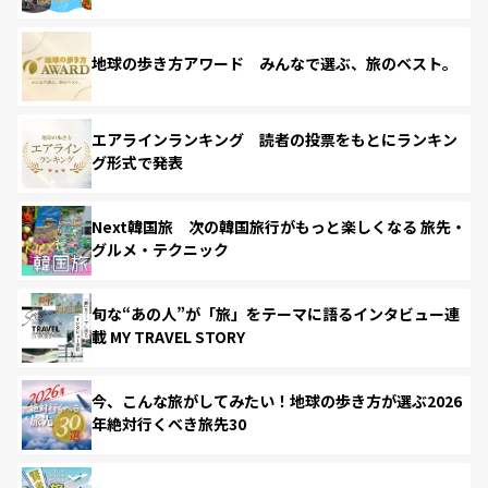
地球の歩き方アワード みんなで選ぶ、旅のベスト。
エアラインランキング 読者の投票をもとにランキン
グ形式で発表
Next韓国旅 次の韓国旅行がもっと楽しくなる 旅先・
グルメ・テクニック
旬な“あの人”が「旅」をテーマに語るインタビュー連
載 MY TRAVEL STORY
今、こんな旅がしてみたい！地球の歩き方が選ぶ2026
年絶対行くべき旅先30