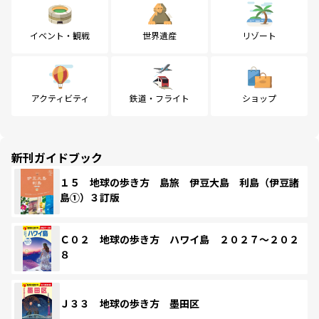
イベント・観戦
世界遺産
リゾート
アクティビティ
鉄道・フライト
ショップ
新刊ガイドブック
１５ 地球の歩き方 島旅 伊豆大島 利島（伊豆諸
島①）３訂版
Ｃ０２ 地球の歩き方 ハワイ島 ２０２７～２０２
８
Ｊ３３ 地球の歩き方 墨田区