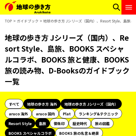
TOP
ガイドブック
地球の歩き方 Jシリーズ（国内）、Resort Style、島旅
地球の歩き方 Jシリーズ（国内）、Re
sort Style、島旅、BOOKS スペシャ
ルコラボ、BOOKS 旅と健康、BOOKS
旅の読み物、D-Booksのガイドブック
一覧
すべて
地球の歩き方 海外
地球の歩き方 Jシリーズ（国内）
aruco 海外
aruco 国内
Plat
ランキング&テクニック
Resort Style
島旅
御朱印
歴史時代
旅の図鑑
BOOKS スペシャルコラボ
BOOKS 旅の名言＆絶景