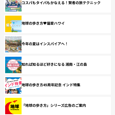
コスパもタイパもかなえる！賢者の旅テクニック
地球の歩き方♥偏愛ハワイ
今年の夏はインスパイアへ！
知れば知るほど好きになる 湘南・江の島
地球の歩き方45周年記念 インド特集
「地球の歩き方」シリーズ広告のご案内