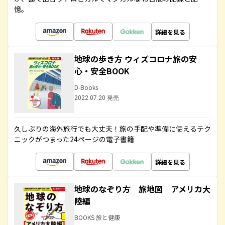
憶。
詳細を見る
地球の歩き方 ウィズコロナ旅の安
心・安全BOOK
D-Books
2022.07.20 発売
久しぶりの海外旅行でも大丈夫！旅の手配や準備に使えるテク
ニックがつまった24ページの電子書籍
詳細を見る
地球のなぞり方 旅地図 アメリカ大
陸編
BOOKS 旅と健康