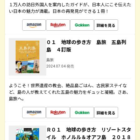
１万人の訪日外国人を案内したガイドが、日本人にこそ伝えた
い日本の魅力が満載。日本の再発見ができる１冊！
詳細を見る
０１ 地球の歩き方 島旅 五島列
島 ４訂版
島旅
2024.07.04 発売
ようこそ！世界遺産の教会、絶品島ごはん、古民家ステイな
ど、島の人が教えてくれた五島の魅力をギュッと凝縮。さあ、
島旅へ。
詳細を見る
Ｒ０１ 地球の歩き方 リゾートスタ
イル ホノルル＆オアフ島 ２０１８