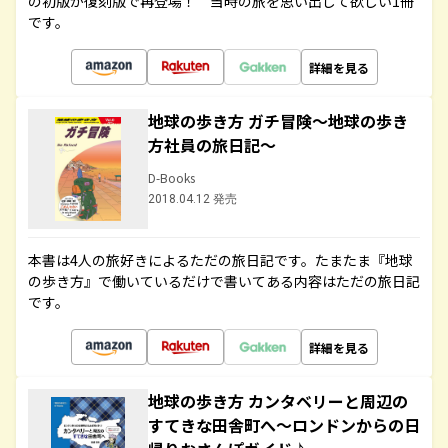
の初版が復刻版で再登場！ 当時の旅を思い出して欲しい1冊
です。
詳細を見る
地球の歩き方 ガチ冒険～地球の歩き
方社員の旅日記～
D-Books
2018.04.12 発売
本書は4人の旅好きによるただの旅日記です。たまたま『地球
の歩き方』で働いているだけで書いてある内容はただの旅日記
です。
詳細を見る
地球の歩き方 カンタベリーと周辺の
すてきな田舎町へ～ロンドンからの日