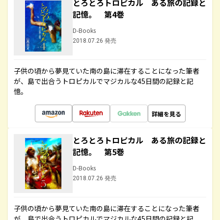
とろとろトロピカル ある旅の記録と
記憶。 第4巻
D-Books
2018.07.26 発売
子供の頃から夢見ていた南の島に滞在することになった筆者
が、島で出合うトロピカルでマジカルな45日間の記録と記
憶。
詳細を見る
とろとろトロピカル ある旅の記録と
記憶。 第5巻
D-Books
2018.07.26 発売
子供の頃から夢見ていた南の島に滞在することになった筆者
が、島で出合うトロピカルでマジカルな45日間の記録と記