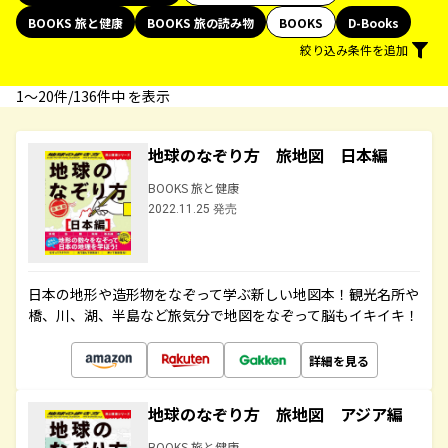
BOOKS 旅と健康
BOOKS 旅の読み物
BOOKS
D-Books
絞り込み条件を追加
1〜20件/136件中 を表示
地球のなぞり方 旅地図 日本編
BOOKS 旅と健康
2022.11.25 発売
日本の地形や造形物をなぞって学ぶ新しい地図本！観光名所や
橋、川、湖、半島など旅気分で地図をなぞって脳もイキイキ！
詳細を見る
地球のなぞり方 旅地図 アジア編
BOOKS 旅と健康