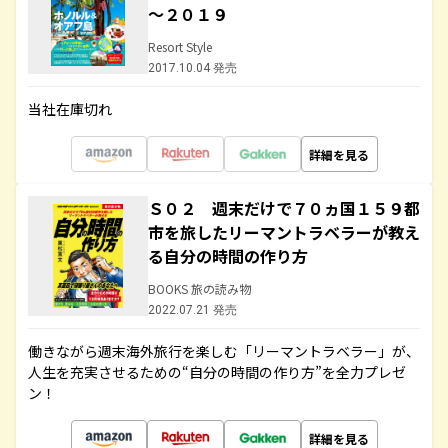
～２０１９
Resort Style
2017.10.04 発売
当社在庫切れ
詳細を見る
Ｓ０２ 週末だけで７０ヵ国１５９都
市を旅したリーマントラベラーが教え
る自分の時間の作り方
BOOKS 旅の読み物
2022.07.21 発売
働きながら週末海外旅行を楽しむ「リーマントラベラー」が、
人生を充実させるための“自分の時間の作り方”を全力プレゼ
ン！
詳細を見る