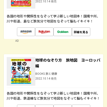
2022.10.14 発売
各国の地形や関係性をなぞって学ぶ新しい地図本！国境や州、
川や街道、島など旅気分で地図をなぞって脳もイキイキ！
詳細を見る
AD
地球のなぞり方 旅地図 ヨーロッパ
編
BOOKS 旅と健康
2022.10.14 発売
各国の地形や関係性をなぞって学ぶ新しい地図本！国境や州、
川や街道、鉄道線など旅気分で地図をなぞって脳もイキイキ！