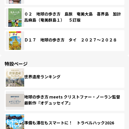
０２ 地球の歩き方 島旅 奄美大島 喜界島 加計
呂麻島（奄美群島１） ５訂版
Ｄ１７ 地球の歩き方 タイ ２０２７～２０２８
特設ページ
世界遺産ランキング
地球の歩き方 meets クリストファー・ノーラン監督
最新作『オデュッセイア』
準備も滞在もスマートに！ トラベルハック2026