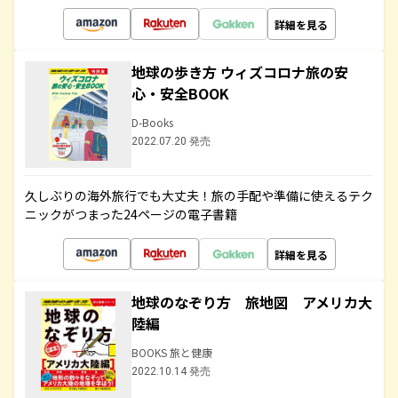
詳細を見る
地球の歩き方 ウィズコロナ旅の安
心・安全BOOK
D-Books
2022.07.20 発売
久しぶりの海外旅行でも大丈夫！旅の手配や準備に使えるテク
ニックがつまった24ページの電子書籍
詳細を見る
地球のなぞり方 旅地図 アメリカ大
陸編
BOOKS 旅と健康
2022.10.14 発売