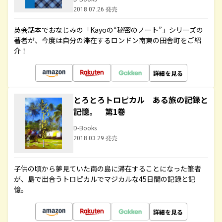
2018.07.26 発売
英会話本でおなじみの「Kayoの“秘密のノート”」シリーズの
著者が、今度は自分の滞在するロンドン南東の田舎町をご紹
介！
詳細を見る
とろとろトロピカル ある旅の記録と
記憶。 第1巻
D-Books
2018.03.29 発売
子供の頃から夢見ていた南の島に滞在することになった筆者
が、島で出合うトロピカルでマジカルな45日間の記録と記
憶。
詳細を見る