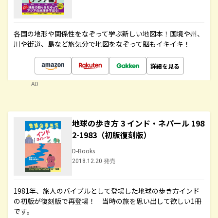
各国の地形や関係性をなぞって学ぶ新しい地図本！国境や州、
川や街道、島など旅気分で地図をなぞって脳もイキイキ！
詳細を見る
AD
地球の歩き方 3 インド・ネパール 198
2-1983（初版復刻版）
D-Books
2018.12.20 発売
1981年、旅人のバイブルとして登場した地球の歩き方インド
の初版が復刻版で再登場！ 当時の旅を思い出して欲しい1冊
です。