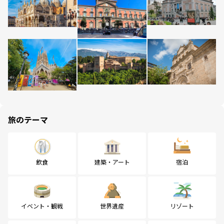
旅のテーマ
飲食
建築・アート
宿泊
イベント・観戦
世界遺産
リゾート