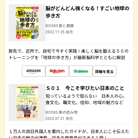
脳がどんどん強くなる！すごい地球の
歩き方
BOOKS 旅と健康
2022.11.25 発売
旅先で、近所で、自宅で今すぐ実践！楽しく脳を鍛える５０の
トレーニングを「地球の歩き方」が最新脳科学とともに解説
詳細を見る
Ｓ０１ 今こそ学びたい日本のこと
知っているようで知らない 日本人の心、
食文化、職文化、信仰、地域の魅力など
BOOKS 旅の読み物
2022.07.21 発売
１万人の訪日外国人を案内したガイドが、日本人にこそ伝えた
い日本の魅力が満載。日本の再発見ができる１冊！