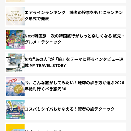
エアラインランキング 読者の投票をもとにランキン
グ形式で発表
Next韓国旅 次の韓国旅行がもっと楽しくなる 旅先・
グルメ・テクニック
旬な“あの人”が「旅」をテーマに語るインタビュー連
載 MY TRAVEL STORY
今、こんな旅がしてみたい！地球の歩き方が選ぶ2026
年絶対行くべき旅先30
コスパもタイパもかなえる！賢者の旅テクニック