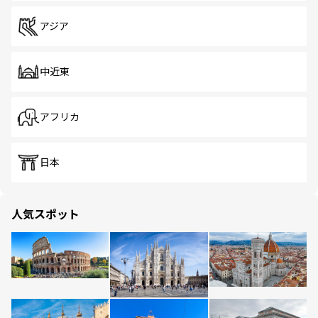
アジア
中近東
アフリカ
日本
人気スポット