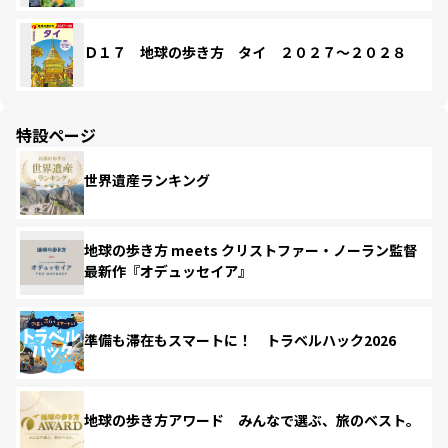
Ｄ１７ 地球の歩き方 タイ ２０２７～２０２８
特設ページ
世界遺産ランキング
地球の歩き方 meets クリストファー・ノーラン監督
最新作『オデュッセイア』
準備も滞在もスマートに！ トラベルハック2026
地球の歩き方アワード みんなで選ぶ、旅のベスト。