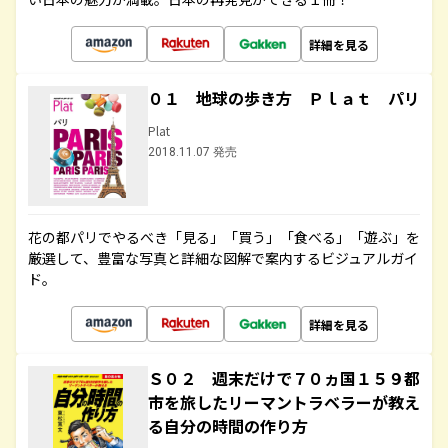
詳細を見る
０１ 地球の歩き方 Ｐｌａｔ パリ
Plat
2018.11.07 発売
花の都パリでやるべき「見る」「買う」「食べる」「遊ぶ」を
厳選して、豊富な写真と詳細な図解で案内するビジュアルガイ
ド。
詳細を見る
Ｓ０２ 週末だけで７０ヵ国１５９都
市を旅したリーマントラベラーが教え
る自分の時間の作り方