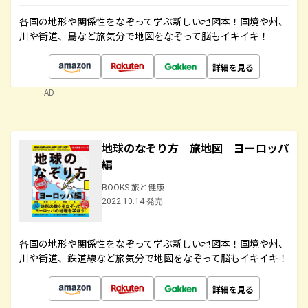
各国の地形や関係性をなぞって学ぶ新しい地図本！国境や州、
川や街道、島など旅気分で地図をなぞって脳もイキイキ！
詳細を見る
AD
地球のなぞり方 旅地図 ヨーロッパ
編
BOOKS 旅と健康
2022.10.14 発売
各国の地形や関係性をなぞって学ぶ新しい地図本！国境や州、
川や街道、鉄道線など旅気分で地図をなぞって脳もイキイキ！
詳細を見る