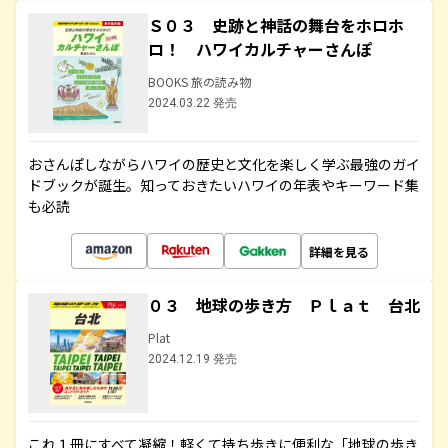
Ｓ０３ 史跡と神話の舞台をホロホ
ロ！ ハワイカルチャーさんぽ
BOOKS 旅の読み物
2024.03.22 発売
おさんぽしながらハワイの歴史と文化を楽しく学ぶ最強のガイ
ドブックが誕生。知っておきたいハワイの年表やキーワード集
も必読
詳細を見る
０３ 地球の歩き方 Ｐｌａｔ 台北
Plat
2024.12.19 発売
これ１冊にすべて凝縮！軽くて持ち歩きに便利な「地球の歩き