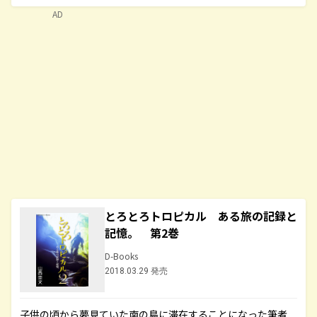
AD
とろとろトロピカル ある旅の記録と
記憶。 第2巻
D-Books
2018.03.29 発売
子供の頃から夢見ていた南の島に滞在することになった筆者