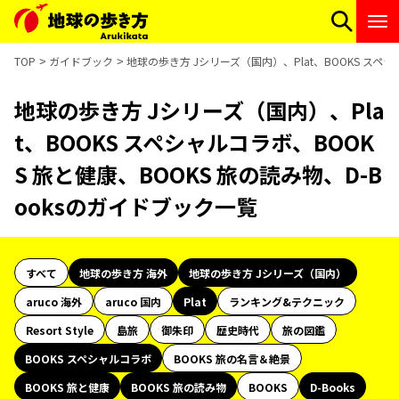
TOP
ガイドブック
地球の歩き方 Jシリーズ（国内）、Plat、BOOKS スペシ
地球の歩き方 Jシリーズ（国内）、Pla
t、BOOKS スペシャルコラボ、BOOK
S 旅と健康、BOOKS 旅の読み物、D-B
ooksのガイドブック一覧
すべて
地球の歩き方 海外
地球の歩き方 Jシリーズ（国内）
aruco 海外
aruco 国内
Plat
ランキング&テクニック
Resort Style
島旅
御朱印
歴史時代
旅の図鑑
BOOKS スペシャルコラボ
BOOKS 旅の名言＆絶景
BOOKS 旅と健康
BOOKS 旅の読み物
BOOKS
D-Books