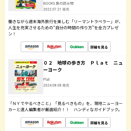
BOOKS 旅の読み物
2022.07.21 発売
働きながら週末海外旅行を楽しむ「リーマントラベラー」が、
人生を充実させるための“自分の時間の作り方”を全力プレゼ
ン！
詳細を見る
０２ 地球の歩き方 Ｐｌａｔ ニュ
ーヨーク
Plat
2024.08.08 発売
「ＮＹでやるべきこと」「見るべきもの」を、現地ニューヨー
カーと達人編集者が厳選紹介！！ ハンディなガイドブック。
詳細を見る