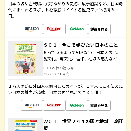
日本の城や古戦場、武将ゆかりの史跡、展示施設など、戦国時
代にまつわるスポットを徹底ガイドする歴史ファン必携の一
冊。
詳細を見る
Ｓ０１ 今こそ学びたい日本のこと
知っているようで知らない 日本人の心、
食文化、職文化、信仰、地域の魅力など
BOOKS 旅の読み物
2022.07.21 発売
１万人の訪日外国人を案内したガイドが、日本人にこそ伝えた
い日本の魅力が満載。日本の再発見ができる１冊！
詳細を見る
Ｗ０１ 世界２４４の国と地域 改訂
版