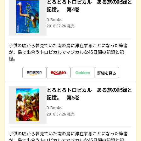
とろとろトロピカル ある旅の記録と
記憶。 第4巻
D-Books
2018.07.26 発売
子供の頃から夢見ていた南の島に滞在することになった筆者
が、島で出合うトロピカルでマジカルな45日間の記録と記
憶。
詳細を見る
とろとろトロピカル ある旅の記録と
記憶。 第5巻
D-Books
2018.07.26 発売
子供の頃から夢見ていた南の島に滞在することになった筆者
が、島で出合うトロピカルでマジカルな45日間の記録と記