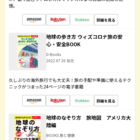
憶。
詳細を見る
地球の歩き方 ウィズコロナ旅の安
心・安全BOOK
D-Books
2022.07.20 発売
久しぶりの海外旅行でも大丈夫！旅の手配や準備に使えるテク
ニックがつまった24ページの電子書籍
詳細を見る
地球のなぞり方 旅地図 アメリカ大
陸編
BOOKS 旅と健康