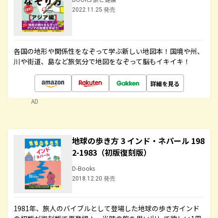
2022.11.25 発売
各国の地形や関係性をなぞって学ぶ新しい地図本！国境や州、
川や街道、島など旅気分で地図をなぞって脳もイキイキ！
詳細を見る
AD
地球の歩き方 3 インド・ネパール 198
2-1983（初版復刻版）
D-Books
2018.12.20 発売
1981年、旅人のバイブルとして登場した地球の歩き方インド