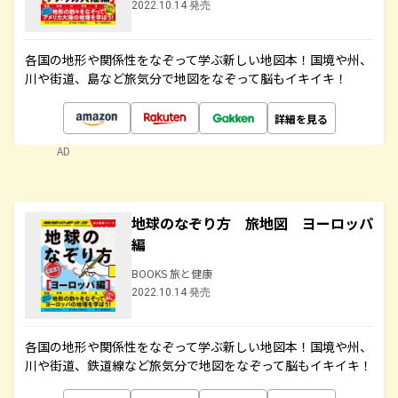
2022.10.14 発売
各国の地形や関係性をなぞって学ぶ新しい地図本！国境や州、
川や街道、島など旅気分で地図をなぞって脳もイキイキ！
詳細を見る
AD
地球のなぞり方 旅地図 ヨーロッパ
編
BOOKS 旅と健康
2022.10.14 発売
各国の地形や関係性をなぞって学ぶ新しい地図本！国境や州、
川や街道、鉄道線など旅気分で地図をなぞって脳もイキイキ！