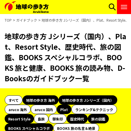
TOP
ガイドブック
地球の歩き方 Jシリーズ（国内）、Plat、Resort Sty
地球の歩き方 Jシリーズ（国内）、Pla
t、Resort Style、歴史時代、旅の図
鑑、BOOKS スペシャルコラボ、BOO
KS 旅と健康、BOOKS 旅の読み物、D-
Booksのガイドブック一覧
すべて
地球の歩き方 海外
地球の歩き方 Jシリーズ（国内）
aruco 海外
aruco 国内
Plat
ランキング&テクニック
Resort Style
島旅
御朱印
歴史時代
旅の図鑑
BOOKS スペシャルコラボ
BOOKS 旅の名言＆絶景