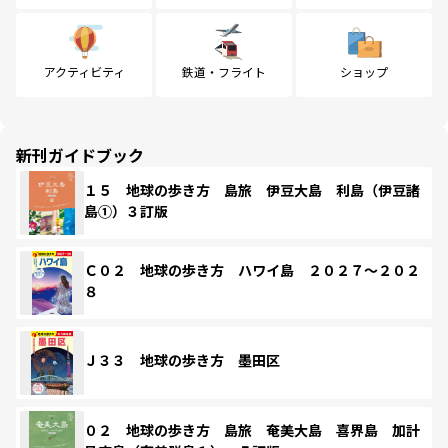
アクティビティ
鉄道・フライト
ショップ
新刊ガイドブック
１５ 地球の歩き方 島旅 伊豆大島 利島（伊豆諸
島①）３訂版
Ｃ０２ 地球の歩き方 ハワイ島 ２０２７～２０２
８
Ｊ３３ 地球の歩き方 墨田区
０２ 地球の歩き方 島旅 奄美大島 喜界島 加計