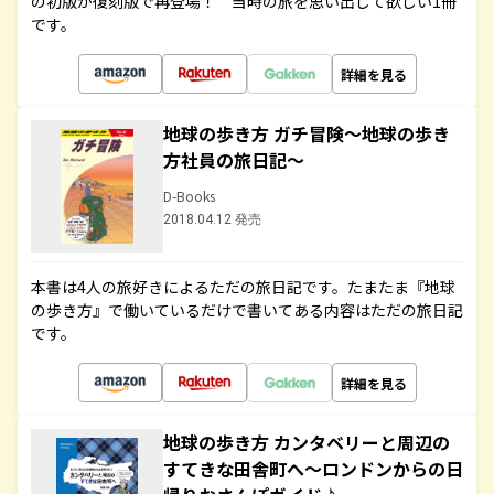
の初版が復刻版で再登場！ 当時の旅を思い出して欲しい1冊
です。
詳細を見る
地球の歩き方 ガチ冒険～地球の歩き
方社員の旅日記～
D-Books
2018.04.12 発売
本書は4人の旅好きによるただの旅日記です。たまたま『地球
の歩き方』で働いているだけで書いてある内容はただの旅日記
です。
詳細を見る
地球の歩き方 カンタベリーと周辺の
すてきな田舎町へ～ロンドンからの日