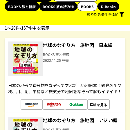
BOOKS 旅と健康
BOOKS 旅の読み物
BOOKS
D-Books
絞り込み条件を追加
1〜20件/157件中 を表示
地球のなぞり方 旅地図 日本編
BOOKS 旅と健康
2022.11.25 発売
日本の地形や造形物をなぞって学ぶ新しい地図本！観光名所や
橋、川、湖、半島など旅気分で地図をなぞって脳もイキイキ！
詳細を見る
地球のなぞり方 旅地図 アジア編
BOOKS 旅と健康