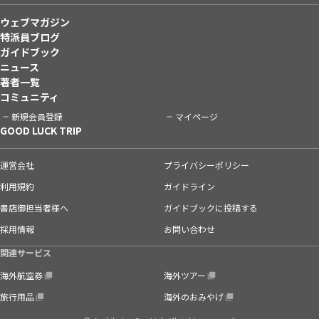
ウェブマガジン
特派員ブログ
ガイドブック
ニュース
著者一覧
コミュニティ
新規会員登録
マイページ
GOOD LUCK TRIP
運営会社
プライバシーポリシー
利用規約
ガイドライン
書店御担当者様へ
ガイドブックに投稿する
採用情報
お問い合わせ
関連サービス
海外航空券
海外ツアー
旅行用品
海外のおみやげ