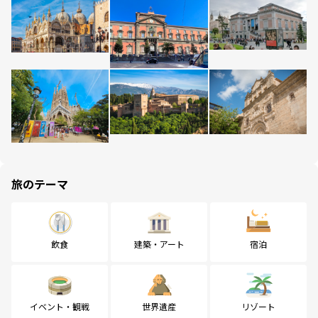
旅のテーマ
飲食
建築・アート
宿泊
イベント・観戦
世界遺産
リゾート