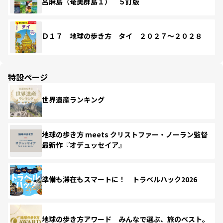
呂麻島（奄美群島１） ５訂版
Ｄ１７ 地球の歩き方 タイ ２０２７～２０２８
特設ページ
世界遺産ランキング
地球の歩き方 meets クリストファー・ノーラン監督
最新作『オデュッセイア』
準備も滞在もスマートに！ トラベルハック2026
地球の歩き方アワード みんなで選ぶ、旅のベスト。