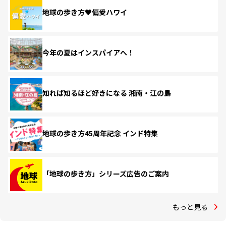
地球の歩き方♥偏愛ハワイ
今年の夏はインスパイアへ！
知れば知るほど好きになる 湘南・江の島
地球の歩き方45周年記念 インド特集
「地球の歩き方」シリーズ広告のご案内
もっと見る