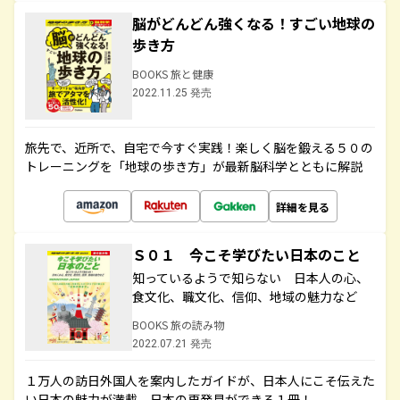
脳がどんどん強くなる！すごい地球の
歩き方
BOOKS 旅と健康
2022.11.25 発売
旅先で、近所で、自宅で今すぐ実践！楽しく脳を鍛える５０の
トレーニングを「地球の歩き方」が最新脳科学とともに解説
詳細を見る
Ｓ０１ 今こそ学びたい日本のこと
知っているようで知らない 日本人の心、
食文化、職文化、信仰、地域の魅力など
BOOKS 旅の読み物
2022.07.21 発売
１万人の訪日外国人を案内したガイドが、日本人にこそ伝えた
い日本の魅力が満載。日本の再発見ができる１冊！