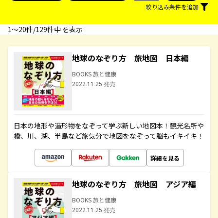
絞り込み条件を追加
1〜20件/129件中 を表示
地球のなぞり方 旅地図 日本編
BOOKS 旅と健康
2022.11.25 発売
日本の地形や造形物をなぞって学ぶ新しい地図本！観光名所や
橋、川、湖、半島など旅気分で地図をなぞって脳もイキイキ！
詳細を見る
地球のなぞり方 旅地図 アジア編
BOOKS 旅と健康
2022.11.25 発売