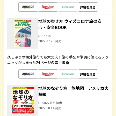
詳細を見る
地球の歩き方 ウィズコロナ旅の安
心・安全BOOK
D-Books
2022.07.20 発売
久しぶりの海外旅行でも大丈夫！旅の手配や準備に使えるテク
ニックがつまった24ページの電子書籍
詳細を見る
地球のなぞり方 旅地図 アメリカ大
陸編
BOOKS 旅と健康
2022.10.14 発売