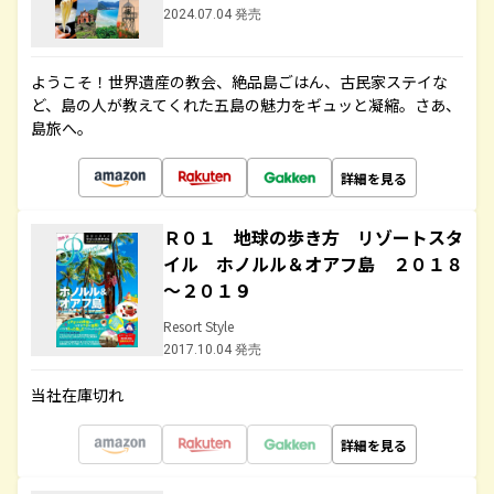
2024.07.04 発売
ようこそ！世界遺産の教会、絶品島ごはん、古民家ステイな
ど、島の人が教えてくれた五島の魅力をギュッと凝縮。さあ、
島旅へ。
詳細を見る
Ｒ０１ 地球の歩き方 リゾートスタ
イル ホノルル＆オアフ島 ２０１８
～２０１９
Resort Style
2017.10.04 発売
当社在庫切れ
詳細を見る