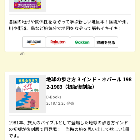
各国の地形や関係性をなぞって学ぶ新しい地図本！国境や州、
川や街道、島など旅気分で地図をなぞって脳もイキイキ！
詳細を見る
AD
地球の歩き方 3 インド・ネパール 198
2-1983（初版復刻版）
D-Books
2018.12.20 発売
1981年、旅人のバイブルとして登場した地球の歩き方インド
の初版が復刻版で再登場！ 当時の旅を思い出して欲しい1冊
です。