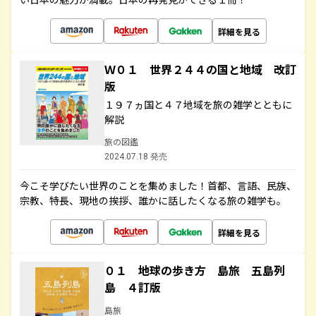
詳細を見る
Ｗ０１ 世界２４４の国と地域 改訂
版
１９７ヵ国と４７地域を旅の雑学とともに
解説
旅の図鑑
2024.07.18 発売
今こそ学びたい世界のことを集めました！首都、言語、民族、
宗教、特長、現地の挨拶、誰かに話したくなる旅の雑学も。
詳細を見る
０１ 地球の歩き方 島旅 五島列
島 ４訂版
島旅