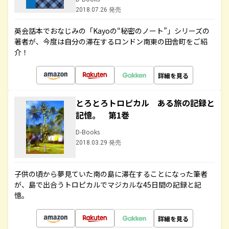
2018.07.26 発売
英会話本でおなじみの「Kayoの“秘密のノート”」シリーズの
著者が、今度は自分の滞在するロンドン南東の田舎町をご紹
介！
詳細を見る
とろとろトロピカル ある旅の記録と
記憶。 第1巻
D-Books
2018.03.29 発売
子供の頃から夢見ていた南の島に滞在することになった筆者
が、島で出合うトロピカルでマジカルな45日間の記録と記
憶。
詳細を見る