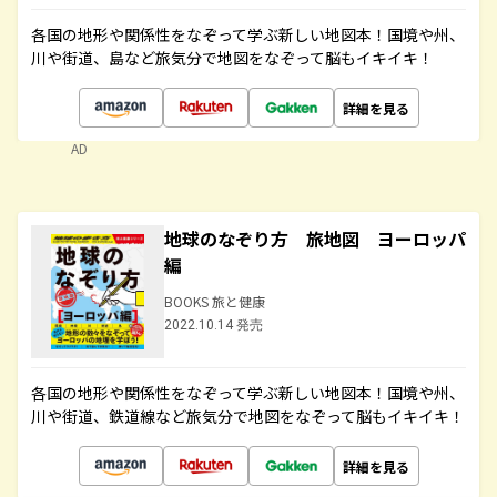
各国の地形や関係性をなぞって学ぶ新しい地図本！国境や州、
川や街道、島など旅気分で地図をなぞって脳もイキイキ！
詳細を見る
AD
地球のなぞり方 旅地図 ヨーロッパ
編
BOOKS 旅と健康
2022.10.14 発売
各国の地形や関係性をなぞって学ぶ新しい地図本！国境や州、
川や街道、鉄道線など旅気分で地図をなぞって脳もイキイキ！
詳細を見る