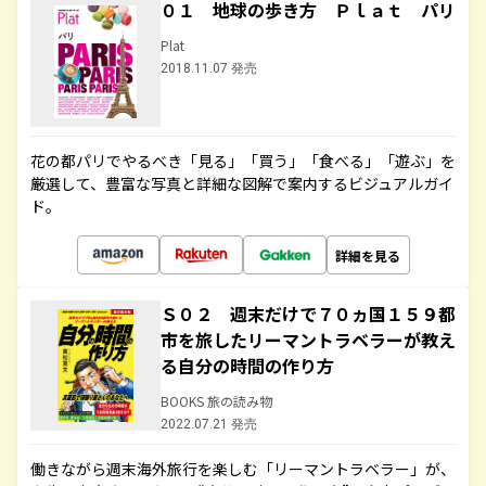
０１ 地球の歩き方 Ｐｌａｔ パリ
Plat
2018.11.07 発売
花の都パリでやるべき「見る」「買う」「食べる」「遊ぶ」を
厳選して、豊富な写真と詳細な図解で案内するビジュアルガイ
ド。
詳細を見る
Ｓ０２ 週末だけで７０ヵ国１５９都
市を旅したリーマントラベラーが教え
る自分の時間の作り方
BOOKS 旅の読み物
2022.07.21 発売
働きながら週末海外旅行を楽しむ「リーマントラベラー」が、