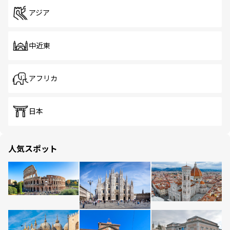
アジア
中近東
アフリカ
日本
人気スポット