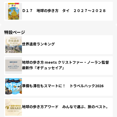
Ｄ１７ 地球の歩き方 タイ ２０２７～２０２８
特設ページ
世界遺産ランキング
地球の歩き方 meets クリストファー・ノーラン監督
最新作『オデュッセイア』
準備も滞在もスマートに！ トラベルハック2026
地球の歩き方アワード みんなで選ぶ、旅のベスト。