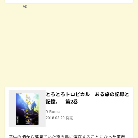
AD
とろとろトロピカル ある旅の記録と
記憶。 第2巻
D-Books
2018.03.29 発売
子供の頃から夢見ていた南の島に滞在することになった筆者