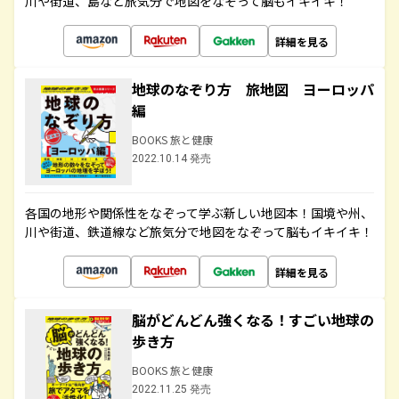
川や街道、島など旅気分で地図をなぞって脳もイキイキ！
詳細を見る
地球のなぞり方 旅地図 ヨーロッパ
編
BOOKS 旅と健康
2022.10.14 発売
各国の地形や関係性をなぞって学ぶ新しい地図本！国境や州、
川や街道、鉄道線など旅気分で地図をなぞって脳もイキイキ！
詳細を見る
脳がどんどん強くなる！すごい地球の
歩き方
BOOKS 旅と健康
2022.11.25 発売