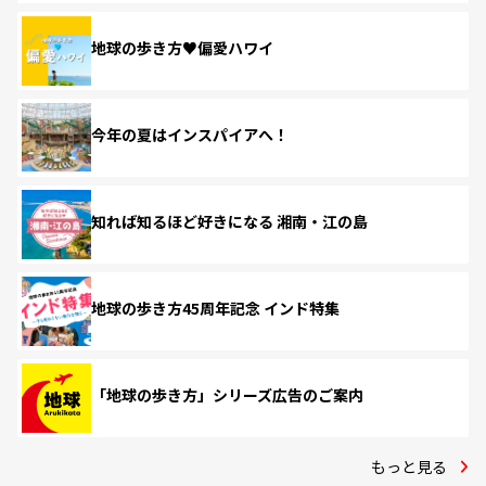
地球の歩き方♥偏愛ハワイ
今年の夏はインスパイアへ！
知れば知るほど好きになる 湘南・江の島
地球の歩き方45周年記念 インド特集
「地球の歩き方」シリーズ広告のご案内
もっと見る