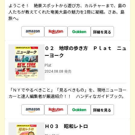
ようこそ！ 絶景スポットから遊び方、カルチャーまで、島の
人たちが教えてくれた奄美大島の魅力を1冊に凝縮。さあ、島
旅へ。
詳細を見る
０２ 地球の歩き方 Ｐｌａｔ ニュ
ーヨーク
Plat
2024.08.08 発売
「ＮＹでやるべきこと」「見るべきもの」を、現地ニューヨー
カーと達人編集者が厳選紹介！！ ハンディなガイドブック。
詳細を見る
Ｈ０３ 昭和レトロ