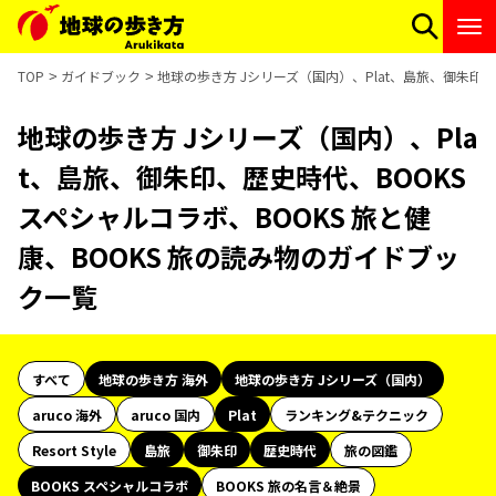
TOP
ガイドブック
地球の歩き方 Jシリーズ（国内）、Plat、島旅、御朱印、
地球の歩き方 Jシリーズ（国内）、Pla
t、島旅、御朱印、歴史時代、BOOKS
スペシャルコラボ、BOOKS 旅と健
康、BOOKS 旅の読み物のガイドブッ
ク一覧
すべて
地球の歩き方 海外
地球の歩き方 Jシリーズ（国内）
aruco 海外
aruco 国内
Plat
ランキング&テクニック
Resort Style
島旅
御朱印
歴史時代
旅の図鑑
BOOKS スペシャルコラボ
BOOKS 旅の名言＆絶景