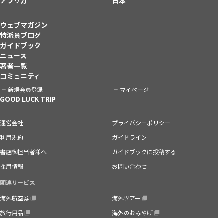
アフリカ
日本
ウェブマガジン
特派員ブログ
ガイドブック
ニュース
著者一覧
コミュニティ
新規会員登録
マイページ
GOOD LUCK TRIP
運営会社
プライバシーポリシー
利用規約
ガイドライン
書店御担当者様へ
ガイドブックに投稿する
採用情報
お問い合わせ
関連サービス
海外航空券
海外ツアー
旅行用品
海外のおみやげ