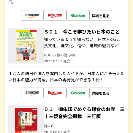
冊。
詳細を見る
Ｓ０１ 今こそ学びたい日本のこと
知っているようで知らない 日本人の心、
食文化、職文化、信仰、地域の魅力など
BOOKS 旅の読み物
2022.07.21 発売
１万人の訪日外国人を案内したガイドが、日本人にこそ伝えた
い日本の魅力が満載。日本の再発見ができる１冊！
詳細を見る
０１ 御朱印でめぐる鎌倉のお寺 三
十三観音完全掲載 三訂版
御朱印
2019.08.07 発売