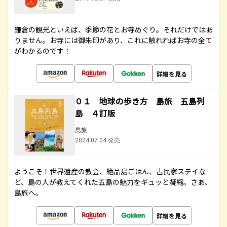
鎌倉の観光といえば、季節の花とお寺めぐり。それだけではあ
りません。お寺には御朱印があり、これに触れればお寺の全て
がわかるのです！
詳細を見る
０１ 地球の歩き方 島旅 五島列
島 ４訂版
島旅
2024.07.04 発売
ようこそ！世界遺産の教会、絶品島ごはん、古民家ステイな
ど、島の人が教えてくれた五島の魅力をギュッと凝縮。さあ、
島旅へ。
詳細を見る