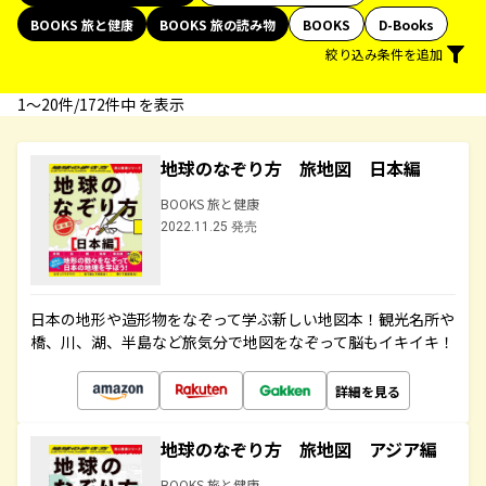
BOOKS 旅と健康
BOOKS 旅の読み物
BOOKS
D-Books
絞り込み条件を追加
1〜20件/172件中 を表示
地球のなぞり方 旅地図 日本編
BOOKS 旅と健康
2022.11.25 発売
日本の地形や造形物をなぞって学ぶ新しい地図本！観光名所や
橋、川、湖、半島など旅気分で地図をなぞって脳もイキイキ！
詳細を見る
地球のなぞり方 旅地図 アジア編
BOOKS 旅と健康