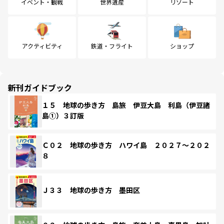
イベント・観戦
世界遺産
リゾート
アクティビティ
鉄道・フライト
ショップ
新刊ガイドブック
１５ 地球の歩き方 島旅 伊豆大島 利島（伊豆諸
島①）３訂版
Ｃ０２ 地球の歩き方 ハワイ島 ２０２７～２０２
８
Ｊ３３ 地球の歩き方 墨田区