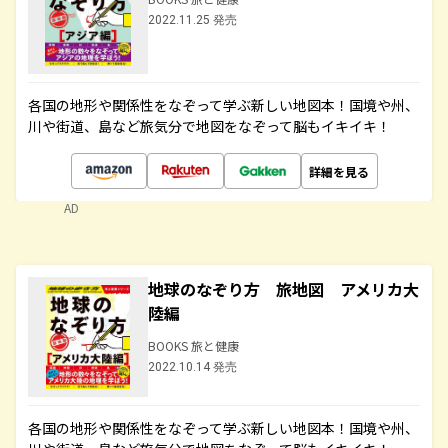
2022.11.25 発売
各国の地形や関係性をなぞって学ぶ新しい地図本！国境や州、
川や街道、島など旅気分で地図をなぞって脳もイキイキ！
詳細を見る
AD
地球のなぞり方 旅地図 アメリカ大
陸編
BOOKS 旅と健康
2022.10.14 発売
各国の地形や関係性をなぞって学ぶ新しい地図本！国境や州、