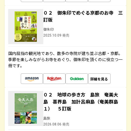
０２ 御朱印でめぐる京都のお寺 三
訂版
御朱印
2025.10.09 発売
国内屈指の観光地であり、数多の寺院が建ち並ぶ古都・京都。
季節を楽しみながらお寺をめぐり、御朱印を頂くのに役立つ一
冊です。
詳細を見る
０２ 地球の歩き方 島旅 奄美大
島 喜界島 加計呂麻島（奄美群島
１） ５訂版
島旅
2026.08.06 発売