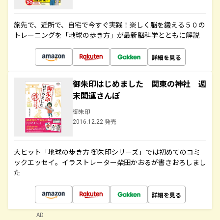
旅先で、近所で、自宅で今すぐ実践！楽しく脳を鍛える５０の
トレーニングを「地球の歩き方」が最新脳科学とともに解説
詳細を見る
御朱印はじめました 関東の神社 週
末開運さんぽ
御朱印
2016.12.22 発売
大ヒット「地球の歩き方 御朱印シリーズ」では初めてのコミ
ックエッセイ。イラストレーター柴田かおるが書きおろしまし
た
詳細を見る
AD