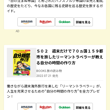
「日の沈まぬ帝国」と称されたハプスブルク帝国の栄光と動乱
の歴史をたどり、今なお各国に残る史跡を巡る歴史を旅するガ
イド。
詳細を見る
AD
Ｓ０２ 週末だけで７０ヵ国１５９都
市を旅したリーマントラベラーが教え
る自分の時間の作り方
BOOKS 旅の読み物
2022.07.21 発売
働きながら週末海外旅行を楽しむ「リーマントラベラー」が、
人生を充実させるための“自分の時間の作り方”を全力プレゼ
ン！
詳細を見る