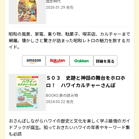
歴史時代
2026.01.29 発売
昭和の風景、家電、乗り物、駄菓子、喫茶店、カルチャーまで
網羅。懐かしさと驚きが詰まった昭和レトロの魅力を旅するガ
イド。
詳細を見る
Ｓ０３ 史跡と神話の舞台をホロホ
ロ！ ハワイカルチャーさんぽ
BOOKS 旅の読み物
2024.03.22 発売
おさんぽしながらハワイの歴史と文化を楽しく学ぶ最強のガイ
ドブックが誕生。知っておきたいハワイの年表やキーワード集
も必読