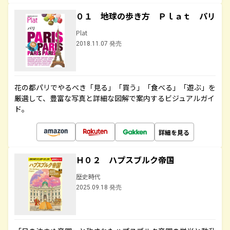
０１ 地球の歩き方 Ｐｌａｔ パリ
Plat
2018.11.07 発売
花の都パリでやるべき「見る」「買う」「食べる」「遊ぶ」を
厳選して、豊富な写真と詳細な図解で案内するビジュアルガイ
ド。
詳細を見る
Ｈ０２ ハプスブルク帝国
歴史時代
2025.09.18 発売