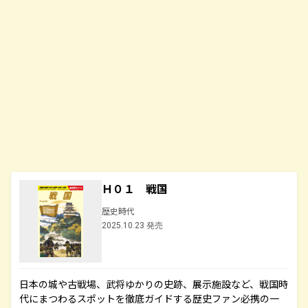
Ｈ０１ 戦国
歴史時代
2025.10.23 発売
日本の城や古戦場、武将ゆかりの史跡、展示施設など、戦国時
代にまつわるスポットを徹底ガイドする歴史ファン必携の一