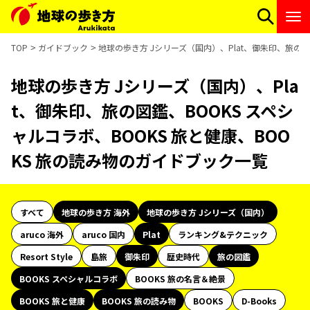
TOP
ガイドブック
地球の歩き方 Jシリーズ（国内）、Plat、御朱印、旅の図
地球の歩き方 Jシリーズ（国内）、Pla
t、御朱印、旅の図鑑、BOOKS スペシ
ャルコラボ、BOOKS 旅と健康、BOO
KS 旅の読み物のガイドブック一覧
すべて
地球の歩き方 海外
地球の歩き方 Jシリーズ（国内）
aruco 海外
aruco 国内
Plat
ランキング&テクニック
Resort Style
島旅
御朱印
歴史時代
旅の図鑑
BOOKS スペシャルコラボ
BOOKS 旅の名言＆絶景
BOOKS 旅と健康
BOOKS 旅の読み物
BOOKS
D-Books