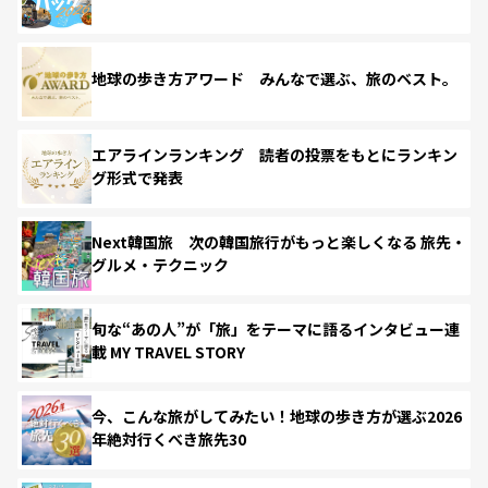
地球の歩き方アワード みんなで選ぶ、旅のベスト。
エアラインランキング 読者の投票をもとにランキン
グ形式で発表
Next韓国旅 次の韓国旅行がもっと楽しくなる 旅先・
グルメ・テクニック
旬な“あの人”が「旅」をテーマに語るインタビュー連
載 MY TRAVEL STORY
今、こんな旅がしてみたい！地球の歩き方が選ぶ2026
年絶対行くべき旅先30