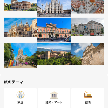
旅のテーマ
飲食
建築・アート
宿泊