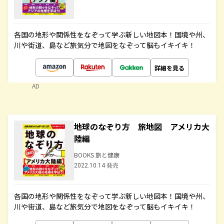
各国の地形や関係性をなぞって学ぶ新しい地図本！国境や州、
川や街道、島など旅気分で地図をなぞって脳もイキイキ！
詳細を見る
AD
地球のなぞり方 旅地図 アメリカ大
陸編
BOOKS 旅と健康
2022.10.14 発売
各国の地形や関係性をなぞって学ぶ新しい地図本！国境や州、
川や街道、島など旅気分で地図をなぞって脳もイキイキ！