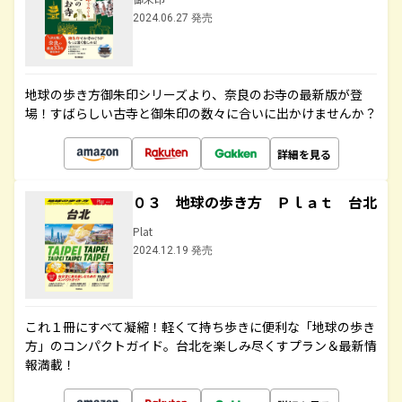
2024.06.27 発売
地球の歩き方御朱印シリーズより、奈良のお寺の最新版が登
場！すばらしい古寺と御朱印の数々に合いに出かけませんか？
詳細を見る
０３ 地球の歩き方 Ｐｌａｔ 台北
Plat
2024.12.19 発売
これ１冊にすべて凝縮！軽くて持ち歩きに便利な「地球の歩き
方」のコンパクトガイド。台北を楽しみ尽くすプラン＆最新情
報満載！