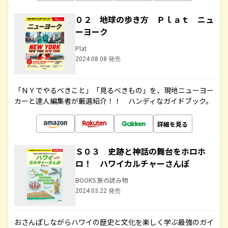
０２ 地球の歩き方 Ｐｌａｔ ニュ
ーヨーク
Plat
2024.08.08 発売
「ＮＹでやるべきこと」「見るべきもの」を、現地ニューヨー
カーと達人編集者が厳選紹介！！ ハンディなガイドブック。
詳細を見る
Ｓ０３ 史跡と神話の舞台をホロホ
ロ！ ハワイカルチャーさんぽ
BOOKS 旅の読み物
2024.03.22 発売
おさんぽしながらハワイの歴史と文化を楽しく学ぶ最強のガイ