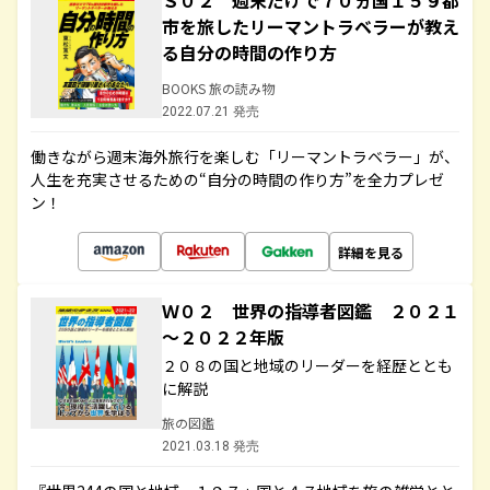
Ｓ０２ 週末だけで７０ヵ国１５９都
市を旅したリーマントラベラーが教え
る自分の時間の作り方
BOOKS 旅の読み物
2022.07.21 発売
働きながら週末海外旅行を楽しむ「リーマントラベラー」が、
人生を充実させるための“自分の時間の作り方”を全力プレゼ
ン！
詳細を見る
Ｗ０２ 世界の指導者図鑑 ２０２１
～２０２２年版
２０８の国と地域のリーダーを経歴ととも
に解説
旅の図鑑
2021.03.18 発売