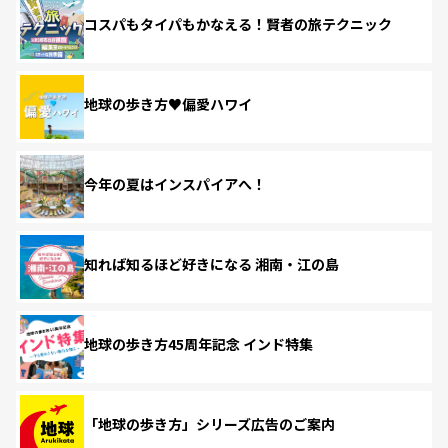
コスパもタイパもかなえる！賢者の旅テクニック
地球の歩き方♥偏愛ハワイ
今年の夏はインスパイアへ！
知れば知るほど好きになる 湘南・江の島
地球の歩き方45周年記念 インド特集
「地球の歩き方」シリーズ広告のご案内