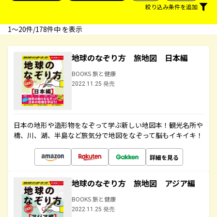
絞り込み条件を追加
1〜20件/178件中 を表示
地球のなぞり方 旅地図 日本編
BOOKS 旅と健康
2022.11.25 発売
日本の地形や造形物をなぞって学ぶ新しい地図本！観光名所や
橋、川、湖、半島など旅気分で地図をなぞって脳もイキイキ！
詳細を見る
地球のなぞり方 旅地図 アジア編
BOOKS 旅と健康
2022.11.25 発売