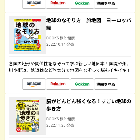
詳細を見る
地球のなぞり方 旅地図 ヨーロッパ
編
BOOKS 旅と健康
2022.10.14 発売
各国の地形や関係性をなぞって学ぶ新しい地図本！国境や州、
川や街道、鉄道線など旅気分で地図をなぞって脳もイキイキ！
詳細を見る
脳がどんどん強くなる！すごい地球の
歩き方
BOOKS 旅と健康
2022.11.25 発売