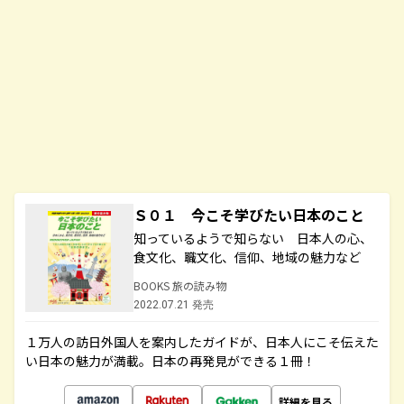
Ｓ０１ 今こそ学びたい日本のこと
知っているようで知らない 日本人の心、
食文化、職文化、信仰、地域の魅力など
BOOKS 旅の読み物
2022.07.21 発売
１万人の訪日外国人を案内したガイドが、日本人にこそ伝えた
い日本の魅力が満載。日本の再発見ができる１冊！
詳細を見る