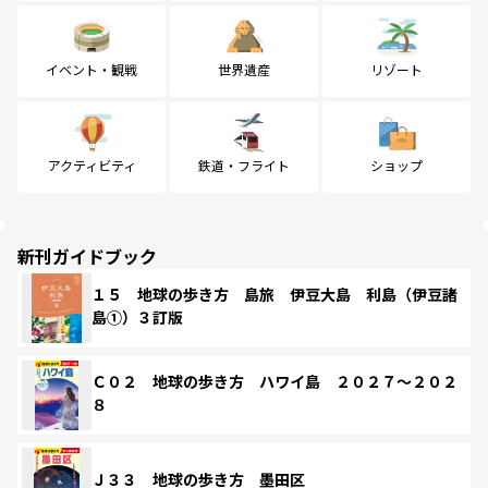
イベント・観戦
世界遺産
リゾート
アクティビティ
鉄道・フライト
ショップ
新刊ガイドブック
１５ 地球の歩き方 島旅 伊豆大島 利島（伊豆諸
島①）３訂版
Ｃ０２ 地球の歩き方 ハワイ島 ２０２７～２０２
８
Ｊ３３ 地球の歩き方 墨田区