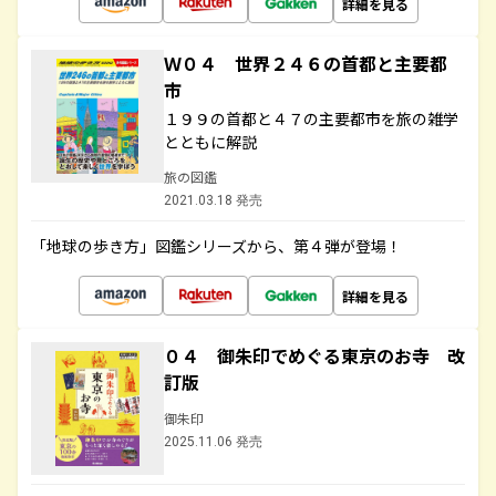
詳細を見る
Ｗ０４ 世界２４６の首都と主要都
市
１９９の首都と４７の主要都市を旅の雑学
とともに解説
旅の図鑑
2021.03.18 発売
「地球の歩き方」図鑑シリーズから、第４弾が登場！
詳細を見る
０４ 御朱印でめぐる東京のお寺 改
訂版
御朱印
2025.11.06 発売