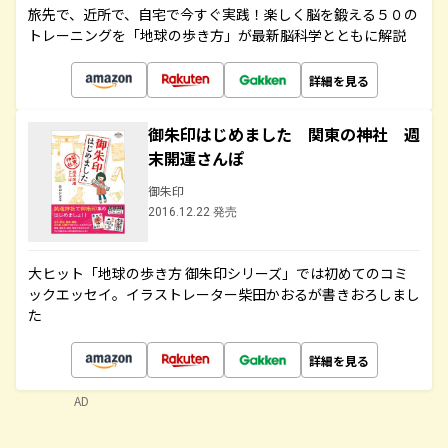
旅先で、近所で、自宅で今すぐ実践！楽しく脳を鍛える５０の
トレーニングを「地球の歩き方」が最新脳科学とともに解説
詳細を見る
御朱印はじめました 関東の神社 週
末開運さんぽ
御朱印
2016.12.22 発売
大ヒット「地球の歩き方 御朱印シリーズ」では初めてのコミ
ックエッセイ。イラストレーター柴田かおるが書きおろしまし
た
詳細を見る
AD