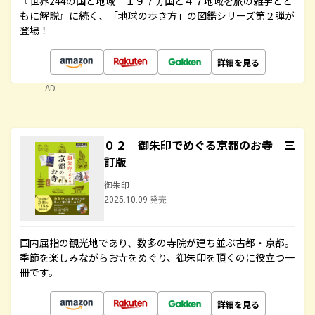
『世界244の国と地域 １９７ヵ国と４７地域を旅の雑学とと
もに解説』に続く、「地球の歩き方」の図鑑シリーズ第２弾が
登場！
詳細を見る
AD
０２ 御朱印でめぐる京都のお寺 三
訂版
御朱印
2025.10.09 発売
国内屈指の観光地であり、数多の寺院が建ち並ぶ古都・京都。
季節を楽しみながらお寺をめぐり、御朱印を頂くのに役立つ一
冊です。
詳細を見る