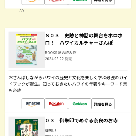
AD
Ｓ０３ 史跡と神話の舞台をホロホ
ロ！ ハワイカルチャーさんぽ
BOOKS 旅の読み物
2024.03.22 発売
おさんぽしながらハワイの歴史と文化を楽しく学ぶ最強のガイ
ドブックが誕生。知っておきたいハワイの年表やキーワード集
も必読
詳細を見る
０３ 御朱印でめぐる奈良のお寺
御朱印