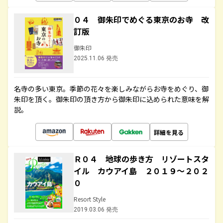
０４ 御朱印でめぐる東京のお寺 改
訂版
御朱印
2025.11.06 発売
名寺の多い東京。季節の花々を楽しみながらお寺をめぐり、御
朱印を頂く。御朱印の頂き方から御朱印に込められた意味を解
説。
詳細を見る
Ｒ０４ 地球の歩き方 リゾートスタ
イル カウアイ島 ２０１９～２０２
０
Resort Style
2019.03.06 発売