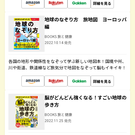
詳細を見る
地球のなぞり方 旅地図 ヨーロッパ
編
BOOKS 旅と健康
2022.10.14 発売
各国の地形や関係性をなぞって学ぶ新しい地図本！国境や州、
川や街道、鉄道線など旅気分で地図をなぞって脳もイキイキ！
詳細を見る
脳がどんどん強くなる！すごい地球の
歩き方
BOOKS 旅と健康
2022.11.25 発売