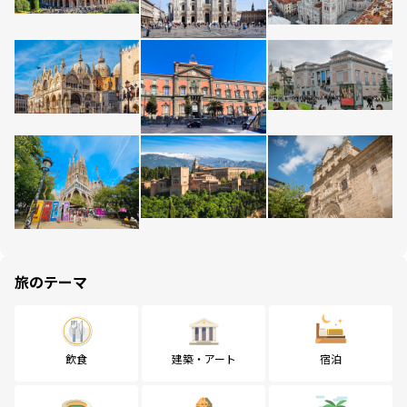
旅のテーマ
飲食
建築・アート
宿泊