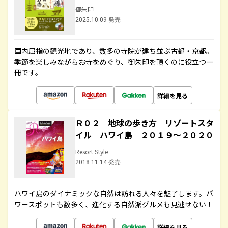
御朱印
2025.10.09 発売
国内屈指の観光地であり、数多の寺院が建ち並ぶ古都・京都。
季節を楽しみながらお寺をめぐり、御朱印を頂くのに役立つ一
冊です。
詳細を見る
Ｒ０２ 地球の歩き方 リゾートスタ
イル ハワイ島 ２０１９～２０２０
Resort Style
2018.11.14 発売
ハワイ島のダイナミックな自然は訪れる人々を魅了します。パ
ワースポットも数多く、進化する自然派グルメも見逃せない！
詳細を見る