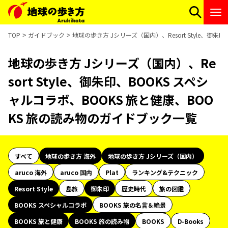
TOP
ガイドブック
地球の歩き方 Jシリーズ（国内）、Resort Style、御
地球の歩き方 Jシリーズ（国内）、Re
sort Style、御朱印、BOOKS スペシ
ャルコラボ、BOOKS 旅と健康、BOO
KS 旅の読み物のガイドブック一覧
すべて
地球の歩き方 海外
地球の歩き方 Jシリーズ（国内）
aruco 海外
aruco 国内
Plat
ランキング&テクニック
Resort Style
島旅
御朱印
歴史時代
旅の図鑑
BOOKS スペシャルコラボ
BOOKS 旅の名言＆絶景
BOOKS 旅と健康
BOOKS 旅の読み物
BOOKS
D-Books