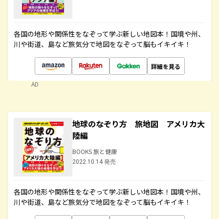
各国の地形や関係性をなぞって学ぶ新しい地図本！国境や州、
川や街道、島など旅気分で地図をなぞって脳もイキイキ！
詳細を見る
AD
地球のなぞり方 旅地図 アメリカ大
陸編
BOOKS 旅と健康
2022.10.14 発売
各国の地形や関係性をなぞって学ぶ新しい地図本！国境や州、
川や街道、島など旅気分で地図をなぞって脳もイキイキ！