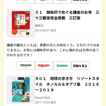
０１ 御朱印でめぐる鎌倉のお寺 三
十三観音完全掲載 三訂版
御朱印
2019.08.07 発売
鎌倉の観光といえば、季節の花とお寺めぐり。それだけではあ
りません。お寺には御朱印があり、これに触れればお寺の全て
がわかるのです！
詳細を見る
Ｒ０１ 地球の歩き方 リゾートスタ
イル ホノルル＆オアフ島 ２０１８
～２０１９
Resort Style
2017.10.04 発売