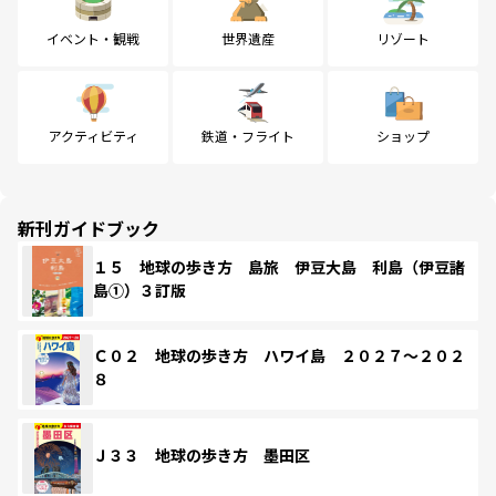
イベント・観戦
世界遺産
リゾート
アクティビティ
鉄道・フライト
ショップ
新刊ガイドブック
１５ 地球の歩き方 島旅 伊豆大島 利島（伊豆諸
島①）３訂版
Ｃ０２ 地球の歩き方 ハワイ島 ２０２７～２０２
８
Ｊ３３ 地球の歩き方 墨田区