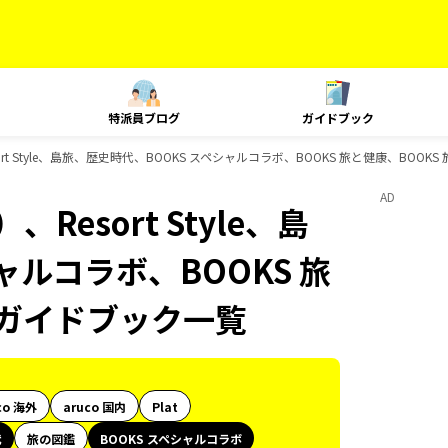
特派員ブログ
ガイドブック
rt Style、島旅、歴史時代、BOOKS スペシャルコラボ、BOOKS 旅と健康、BOO
AD
esort Style、島
ャルコラボ、BOOKS 旅
のガイドブック一覧
co 海外
aruco 国内
Plat
代
旅の図鑑
BOOKS スペシャルコラボ