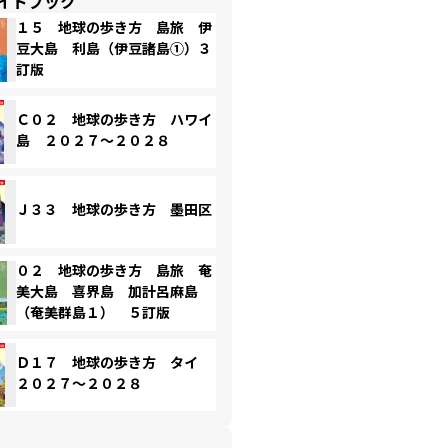
イドブック
１５ 地球の歩き方 島旅 伊
豆大島 利島（伊豆諸島①）３
訂版
Ｃ０２ 地球の歩き方 ハワイ
島 ２０２７～２０２８
Ｊ３３ 地球の歩き方 墨田区
０２ 地球の歩き方 島旅 奄
美大島 喜界島 加計呂麻島
（奄美群島１） ５訂版
Ｄ１７ 地球の歩き方 タイ
２０２７～２０２８