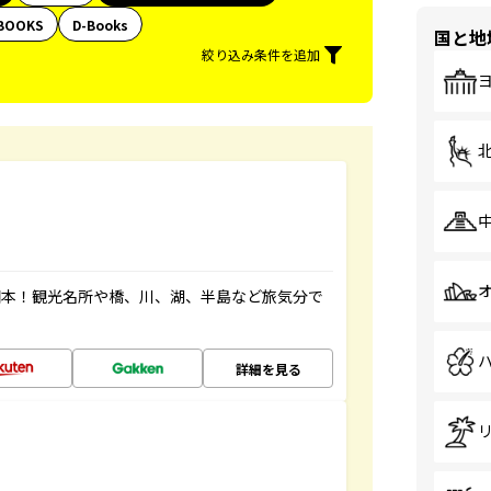
BOOKS
D-Books
国と地
絞り込み条件を追加
図本！観光名所や橋、川、湖、半島など旅気分で
詳細を見る