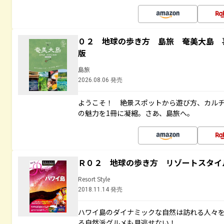
０２ 地球の歩き方 島旅 奄美大島 
版
島旅
2026.08.06 発売
ようこそ！ 絶景スポットから遊び方、カル
の魅力を1冊に凝縮。さあ、島旅へ。
Ｒ０２ 地球の歩き方 リゾートスタイ
Resort Style
2018.11.14 発売
ハワイ島のダイナミックな自然は訪れる人々
る自然派グルメも見逃せない！