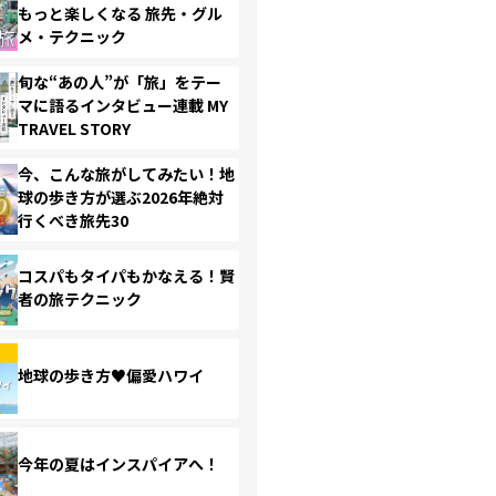
もっと楽しくなる 旅先・グル
メ・テクニック
旬な“あの人”が「旅」をテー
マに語るインタビュー連載 MY
TRAVEL STORY
今、こんな旅がしてみたい！地
球の歩き方が選ぶ2026年絶対
行くべき旅先30
コスパもタイパもかなえる！賢
者の旅テクニック
地球の歩き方♥偏愛ハワイ
今年の夏はインスパイアへ！