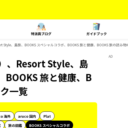
特派員ブログ
ガイドブック
t Style、島旅、BOOKS スペシャルコラボ、BOOKS 旅と健康、BOOKS 旅の読
AD
esort Style、島
、BOOKS 旅と健康、B
ック一覧
co 海外
aruco 国内
Plat
代
旅の図鑑
BOOKS スペシャルコラボ