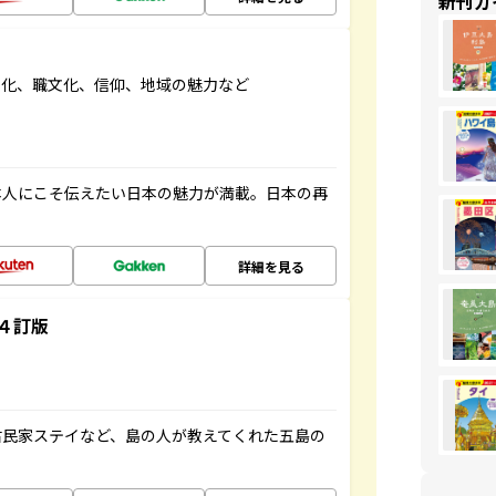
新刊ガ
文化、職文化、信仰、地域の魅力など
本人にこそ伝えたい日本の魅力が満載。日本の再
詳細を見る
４訂版
古民家ステイなど、島の人が教えてくれた五島の