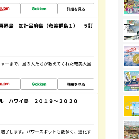
詳細を見る
喜界島 加計呂麻島（奄美群島１） ５訂
チャーまで、島の人たちが教えてくれた奄美大島
詳細を見る
ル ハワイ島 ２０１９～２０２０
を魅了します。パワースポットも数多く、進化す