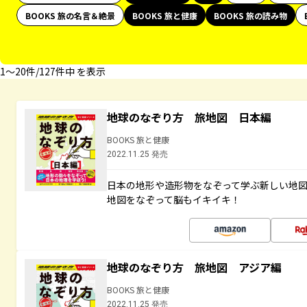
BOOKS 旅の名言＆絶景
BOOKS 旅と健康
BOOKS 旅の読み物
1〜20件/127件中 を表示
地球のなぞり方 旅地図 日本編
BOOKS 旅と健康
2022.11.25 発売
日本の地形や造形物をなぞって学ぶ新しい地
地図をなぞって脳もイキイキ！
地球のなぞり方 旅地図 アジア編
BOOKS 旅と健康
2022.11.25 発売