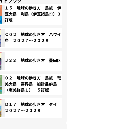
イドブック
１５ 地球の歩き方 島旅 伊
豆大島 利島（伊豆諸島①）３
訂版
Ｃ０２ 地球の歩き方 ハワイ
島 ２０２７～２０２８
Ｊ３３ 地球の歩き方 墨田区
０２ 地球の歩き方 島旅 奄
美大島 喜界島 加計呂麻島
（奄美群島１） ５訂版
Ｄ１７ 地球の歩き方 タイ
２０２７～２０２８