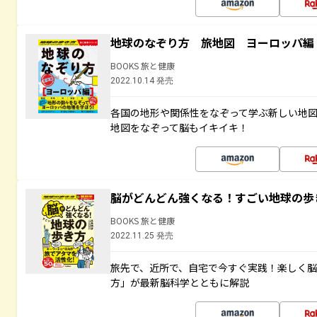
地球のなぞり方 旅地図 ヨーロッパ編
BOOKS 旅と健康
2022.10.14 発売
各国の地形や関係性をなぞって学ぶ新しい地
地図をなぞって脳もイキイキ！
脳がどんどん強くなる！すごい地球の歩
BOOKS 旅と健康
2022.11.25 発売
旅先で、近所で、自宅で今すぐ実践！楽しく
方」が最新脳科学とともに解説