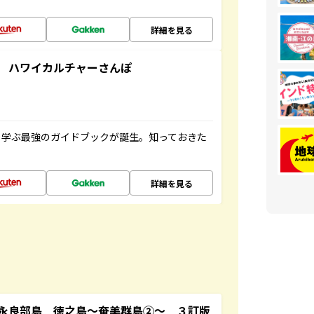
詳細を見る
 ハワイカルチャーさんぽ
く学ぶ最強のガイドブックが誕生。知っておきた
詳細を見る
永良部島 徳之島～奄美群島②～ ３訂版