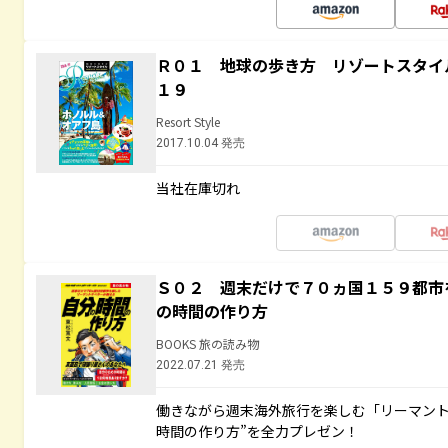
Ｒ０１ 地球の歩き方 リゾートスタイ
１９
Resort Style
2017.10.04 発売
当社在庫切れ
Ｓ０２ 週末だけで７０ヵ国１５９都市
の時間の作り方
BOOKS 旅の読み物
2022.07.21 発売
働きながら週末海外旅行を楽しむ「リーマント
時間の作り方”を全力プレゼン！