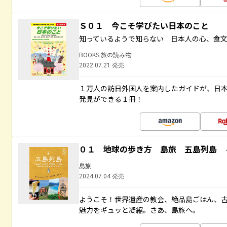
Ｓ０１ 今こそ学びたい日本のこと
知っているようで知らない 日本人の心、食
BOOKS 旅の読み物
2022.07.21 発売
１万人の訪日外国人を案内したガイドが、日
発見ができる１冊！
０１ 地球の歩き方 島旅 五島列島 
島旅
2024.07.04 発売
ようこそ！世界遺産の教会、絶品島ごはん、
魅力をギュッと凝縮。さあ、島旅へ。