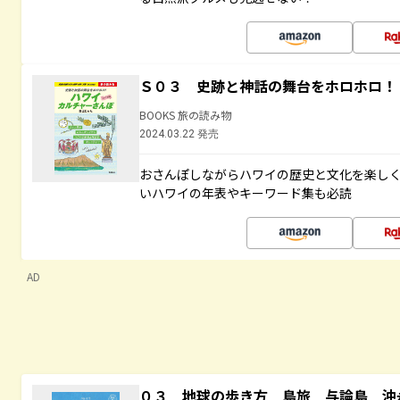
Ｓ０３ 史跡と神話の舞台をホロホロ！
BOOKS 旅の読み物
2024.03.22 発売
おさんぽしながらハワイの歴史と文化を楽し
いハワイの年表やキーワード集も必読
AD
０３ 地球の歩き方 島旅 与論島 沖