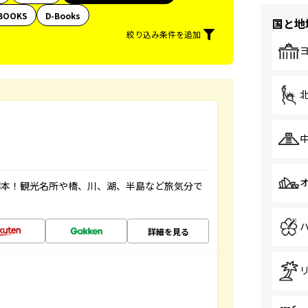
BOOKS
D-Books
国と地
絞り込み条件を追加
図本！観光名所や橋、川、湖、半島など旅気分で
詳細を見る