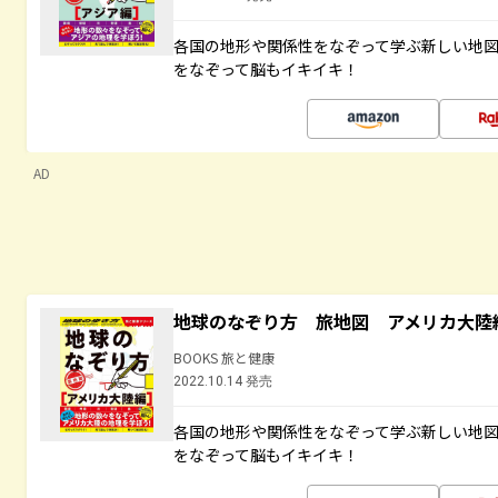
各国の地形や関係性をなぞって学ぶ新しい地
をなぞって脳もイキイキ！
AD
地球のなぞり方 旅地図 アメリカ大陸
BOOKS 旅と健康
2022.10.14 発売
各国の地形や関係性をなぞって学ぶ新しい地
をなぞって脳もイキイキ！