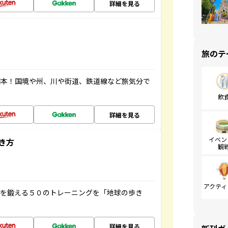
詳細を見る
旅のテ
図本！国境や州、川や街道、鉄道線など旅気分で
飲
詳細を見る
イベン
き方
観
アクティ
脳を鍛える５０のトレーニングを「地球の歩き
詳細を見る