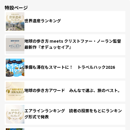
特設ページ
世界遺産ランキング
地球の歩き方 meets クリストファー・ノーラン監督
最新作『オデュッセイア』
準備も滞在もスマートに！ トラベルハック2026
地球の歩き方アワード みんなで選ぶ、旅のベスト。
エアラインランキング 読者の投票をもとにランキン
グ形式で発表