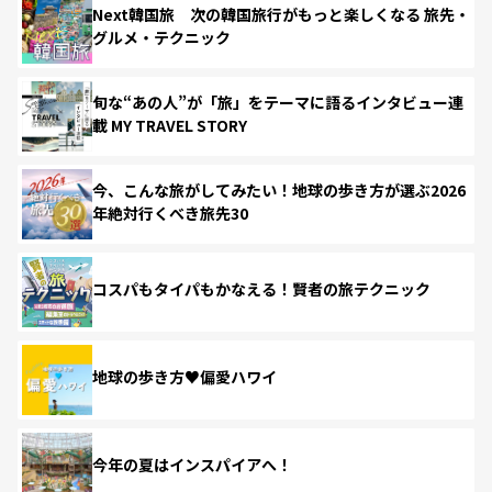
Next韓国旅 次の韓国旅行がもっと楽しくなる 旅先・
グルメ・テクニック
旬な“あの人”が「旅」をテーマに語るインタビュー連
載 MY TRAVEL STORY
今、こんな旅がしてみたい！地球の歩き方が選ぶ2026
年絶対行くべき旅先30
コスパもタイパもかなえる！賢者の旅テクニック
地球の歩き方♥偏愛ハワイ
今年の夏はインスパイアへ！