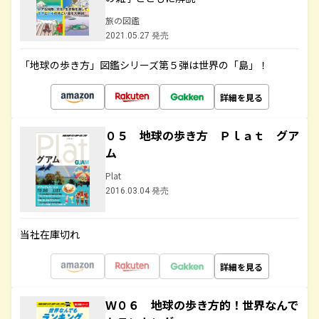
旅の図鑑
2021.05.27 発売
「地球の歩き方」図鑑シリーズ第５弾は世界の「島」！
詳細を見る
０５ 地球の歩き方 Ｐｌａｔ グア
ム
Plat
2016.03.04 発売
当社在庫切れ
詳細を見る
Ｗ０６ 地球の歩き方的！世界なんで