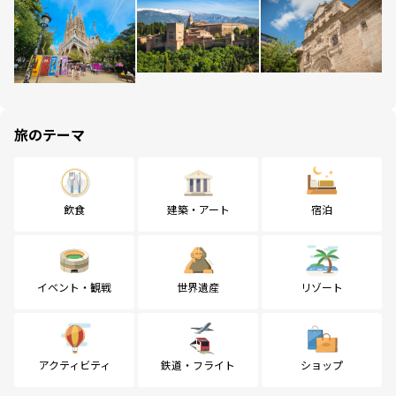
旅のテーマ
飲食
建築・アート
宿泊
イベント・観戦
世界遺産
リゾート
アクティビティ
鉄道・フライト
ショップ