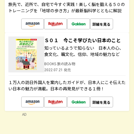
旅先で、近所で、自宅で今すぐ実践！楽しく脳を鍛える５０の
トレーニングを「地球の歩き方」が最新脳科学とともに解説
詳細を見る
Ｓ０１ 今こそ学びたい日本のこと
知っているようで知らない 日本人の心、
食文化、職文化、信仰、地域の魅力など
BOOKS 旅の読み物
2022.07.21 発売
１万人の訪日外国人を案内したガイドが、日本人にこそ伝えた
い日本の魅力が満載。日本の再発見ができる１冊！
詳細を見る
AD