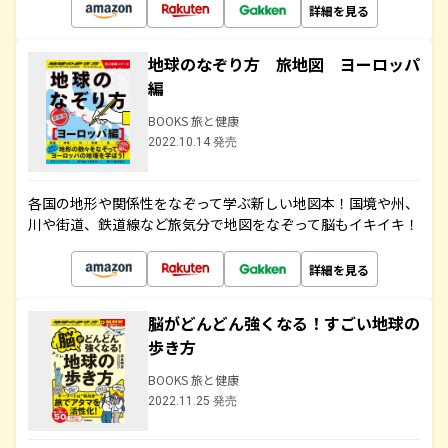
詳細を見る
地球のなぞり方 旅地図 ヨーロッパ
編
BOOKS 旅と健康
2022.10.14 発売
各国の地形や関係性をなぞって学ぶ新しい地図本！国境や州、
川や街道、鉄道線など旅気分で地図をなぞって脳もイキイキ！
詳細を見る
脳がどんどん強くなる！すごい地球の
歩き方
BOOKS 旅と健康
2022.11.25 発売