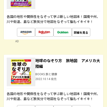
各国の地形や関係性をなぞって学ぶ新しい地図本！国境や州、
川や街道、島など旅気分で地図をなぞって脳もイキイキ！
詳細を見る
AD
地球のなぞり方 旅地図 アメリカ大
陸編
BOOKS 旅と健康
2022.10.14 発売
各国の地形や関係性をなぞって学ぶ新しい地図本！国境や州、
川や街道、島など旅気分で地図をなぞって脳もイキイキ！