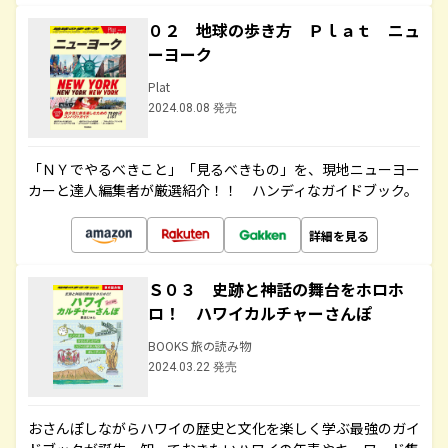
０２ 地球の歩き方 Ｐｌａｔ ニュ
ーヨーク
Plat
2024.08.08 発売
「ＮＹでやるべきこと」「見るべきもの」を、現地ニューヨー
カーと達人編集者が厳選紹介！！ ハンディなガイドブック。
詳細を見る
Ｓ０３ 史跡と神話の舞台をホロホ
ロ！ ハワイカルチャーさんぽ
BOOKS 旅の読み物
2024.03.22 発売
おさんぽしながらハワイの歴史と文化を楽しく学ぶ最強のガイ