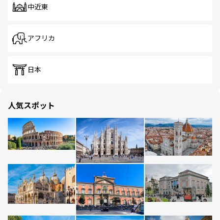
中近東
アフリカ
日本
人気スポット