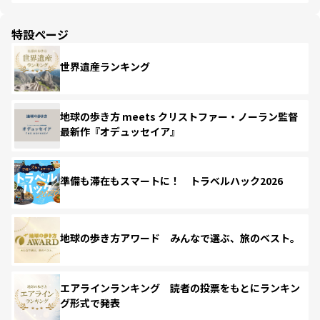
特設ページ
世界遺産ランキング
地球の歩き方 meets クリストファー・ノーラン監督
最新作『オデュッセイア』
準備も滞在もスマートに！ トラベルハック2026
地球の歩き方アワード みんなで選ぶ、旅のベスト。
エアラインランキング 読者の投票をもとにランキン
グ形式で発表