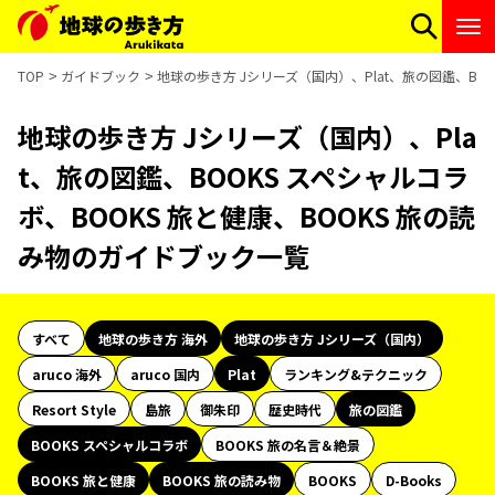
TOP
ガイドブック
地球の歩き方 Jシリーズ（国内）、Plat、旅の図鑑、BO
地球の歩き方 Jシリーズ（国内）、Pla
t、旅の図鑑、BOOKS スペシャルコラ
ボ、BOOKS 旅と健康、BOOKS 旅の読
み物のガイドブック一覧
すべて
地球の歩き方 海外
地球の歩き方 Jシリーズ（国内）
aruco 海外
aruco 国内
Plat
ランキング&テクニック
Resort Style
島旅
御朱印
歴史時代
旅の図鑑
BOOKS スペシャルコラボ
BOOKS 旅の名言＆絶景
BOOKS 旅と健康
BOOKS 旅の読み物
BOOKS
D-Books