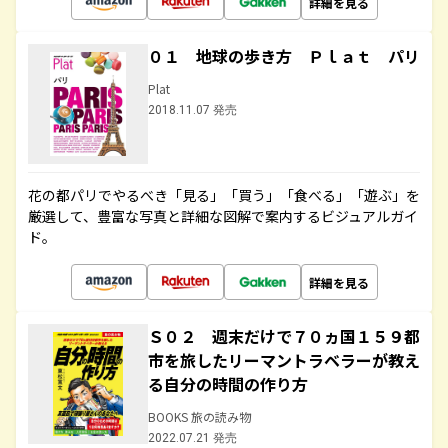
詳細を見る
０１ 地球の歩き方 Ｐｌａｔ パリ
Plat
2018.11.07 発売
花の都パリでやるべき「見る」「買う」「食べる」「遊ぶ」を
厳選して、豊富な写真と詳細な図解で案内するビジュアルガイ
ド。
詳細を見る
Ｓ０２ 週末だけで７０ヵ国１５９都
市を旅したリーマントラベラーが教え
る自分の時間の作り方
BOOKS 旅の読み物
2022.07.21 発売