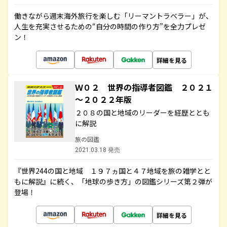
働きながら週末海外旅行を楽しむ「リーマントラベラー」が、
人生を充実させるための“自分の時間の作り方”を全力プレゼ
ン！
詳細を見る
Ｗ０２ 世界の指導者図鑑 ２０２１
～２０２２年版
２０８の国と地域のリーダーを経歴ととも
に解説
旅の図鑑
2021.03.18 発売
『世界244の国と地域 １９７ヵ国と４７地域を旅の雑学とと
もに解説』に続く、「地球の歩き方」の図鑑シリーズ第２弾が
登場！
詳細を見る