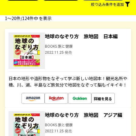
絞り込み条件を追加
1〜20件/124件中 を表示
地球のなぞり方 旅地図 日本編
BOOKS 旅と健康
2022.11.25 発売
日本の地形や造形物をなぞって学ぶ新しい地図本！観光名所や
橋、川、湖、半島など旅気分で地図をなぞって脳もイキイキ！
詳細を見る
地球のなぞり方 旅地図 アジア編
BOOKS 旅と健康
2022.11.25 発売