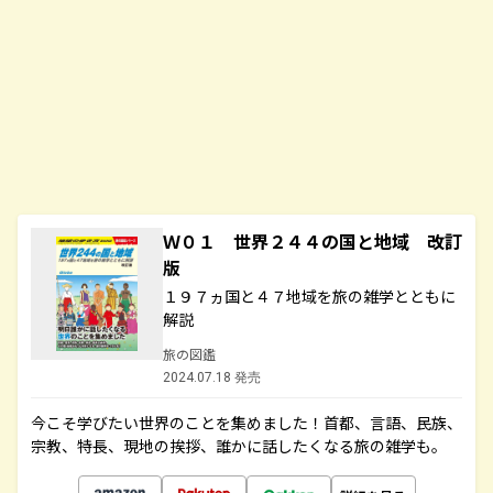
Ｗ０１ 世界２４４の国と地域 改訂
版
１９７ヵ国と４７地域を旅の雑学とともに
解説
旅の図鑑
2024.07.18 発売
今こそ学びたい世界のことを集めました！首都、言語、民族、
宗教、特長、現地の挨拶、誰かに話したくなる旅の雑学も。