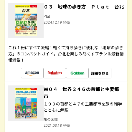
０３ 地球の歩き方 Ｐｌａｔ 台北
Plat
2024.12.19 発売
これ１冊にすべて凝縮！軽くて持ち歩きに便利な「地球の歩き
方」のコンパクトガイド。台北を楽しみ尽くすプラン＆最新情
報満載！
詳細を見る
Ｗ０４ 世界２４６の首都と主要都
市
１９９の首都と４７の主要都市を旅の雑学
とともに解説
旅の図鑑
2021.03.18 発売