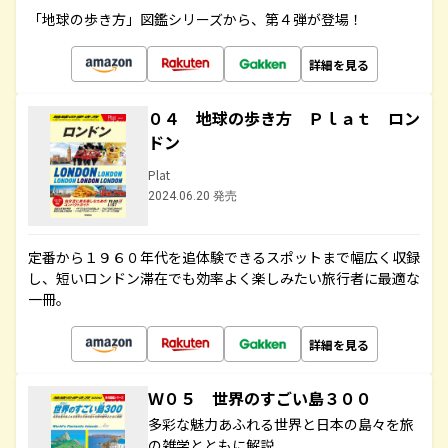
「地球の歩き方」図鑑シリーズから、第４弾が登場！
詳細を見る
０４ 地球の歩き方 Ｐｌａｔ ロン
ドン
Plat
2024.06.20 発売
定番から１９６０年代を追体験できるスポットまで幅広く収録
し、短いロンドン滞在でも効率よく楽しみたい旅行者に最適な
一冊。
詳細を見る
Ｗ０５ 世界のすごい島３００
多彩な魅力あふれる世界と日本の島々を旅
の雑学とともに解説