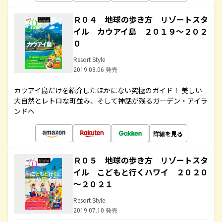
Ｒ０４ 地球の歩き方 リゾートスタ
イル カウアイ島 ２０１９～２０２
０
Resort Style
2019.03.06 発売
カウアイ島だけを紹介したほかにない究極のガイド！ 美しい
大自然とレトロな町並み、そして神話が残るガーデン・アイラ
ンドへ
詳細を見る
Ｒ０５ 地球の歩き方 リゾートスタ
イル こどもと行くハワイ ２０２０
～２０２１
Resort Style
2019.07.10 発売