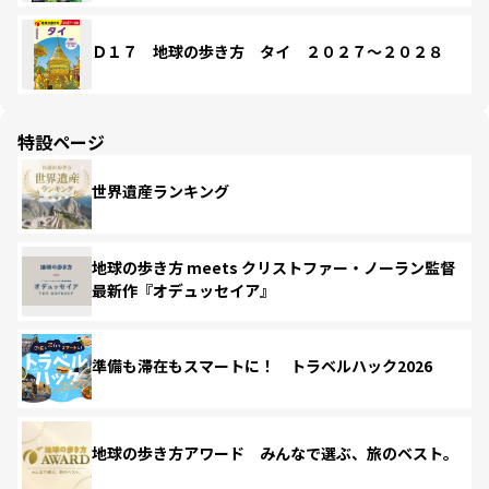
Ｄ１７ 地球の歩き方 タイ ２０２７～２０２８
特設ページ
世界遺産ランキング
地球の歩き方 meets クリストファー・ノーラン監督
最新作『オデュッセイア』
準備も滞在もスマートに！ トラベルハック2026
地球の歩き方アワード みんなで選ぶ、旅のベスト。