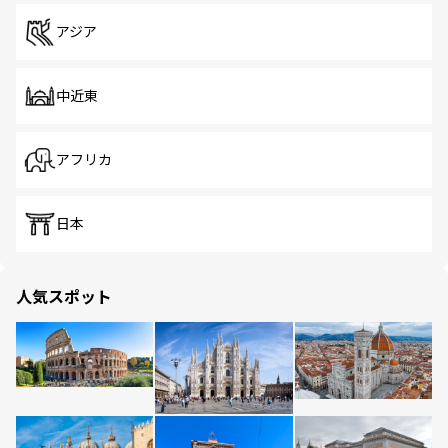
アジア
中近東
アフリカ
日本
人気スポット