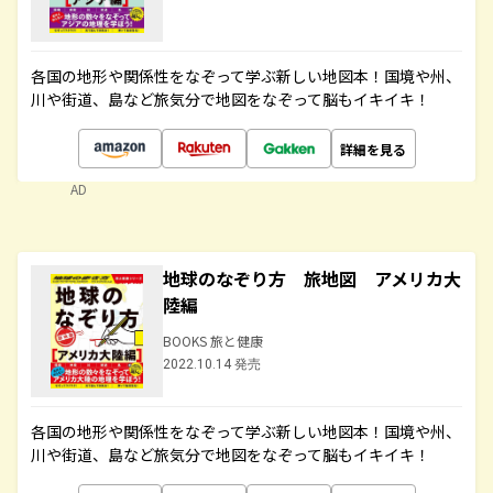
各国の地形や関係性をなぞって学ぶ新しい地図本！国境や州、
川や街道、島など旅気分で地図をなぞって脳もイキイキ！
詳細を見る
AD
地球のなぞり方 旅地図 アメリカ大
陸編
BOOKS 旅と健康
2022.10.14 発売
各国の地形や関係性をなぞって学ぶ新しい地図本！国境や州、
川や街道、島など旅気分で地図をなぞって脳もイキイキ！