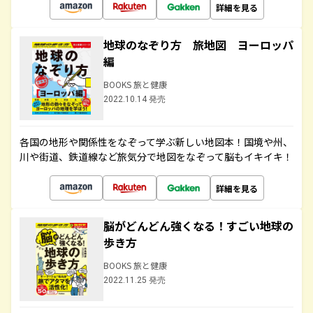
詳細を見る
地球のなぞり方 旅地図 ヨーロッパ
編
BOOKS 旅と健康
2022.10.14 発売
各国の地形や関係性をなぞって学ぶ新しい地図本！国境や州、
川や街道、鉄道線など旅気分で地図をなぞって脳もイキイキ！
詳細を見る
脳がどんどん強くなる！すごい地球の
歩き方
BOOKS 旅と健康
2022.11.25 発売