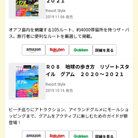
２０２１
Resort Style
2019.11.06 発売
オアフ島内を網羅する105ルート、約4000停留所を持つザ・バ
ス。旅行者に便利なルートを厳選して掲載。
詳細を見る
Ｒ０８ 地球の歩き方 リゾートスタ
イル グアム ２０２０～２０２１
Resort Style
2019.10.16 発売
ビーチ巡りにアトラクション、アイランドグルメにモールショ
ッピングまで、グアムをアクティブに楽しむためのガイドが新
登場！
詳細を見る