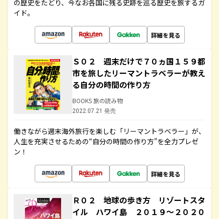
の歴史をたどり、今なお各国に残る史跡を巡る歴史を旅するガ
イド。
詳細を見る
Ｓ０２ 週末だけで７０ヵ国１５９都
市を旅したリーマントラベラーが教え
る自分の時間の作り方
BOOKS 旅の読み物
2022.07.21 発売
働きながら週末海外旅行を楽しむ「リーマントラベラー」が、
人生を充実させるための“自分の時間の作り方”を全力プレゼ
ン！
詳細を見る
Ｒ０２ 地球の歩き方 リゾートスタ
イル ハワイ島 ２０１９～２０２０