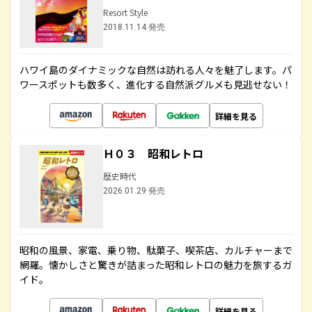
Resort Style
2018.11.14 発売
ハワイ島のダイナミックな自然は訪れる人々を魅了します。パ
ワースポットも数多く、進化する自然派グルメも見逃せない！
詳細を見る
Ｈ０３ 昭和レトロ
歴史時代
2026.01.29 発売
昭和の風景、家電、乗り物、駄菓子、喫茶店、カルチャーまで
網羅。懐かしさと驚きが詰まった昭和レトロの魅力を旅するガ
イド。
詳細を見る