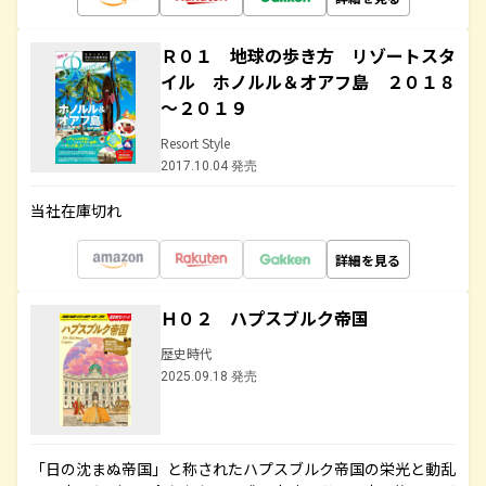
Ｒ０１ 地球の歩き方 リゾートスタ
イル ホノルル＆オアフ島 ２０１８
～２０１９
Resort Style
2017.10.04 発売
当社在庫切れ
詳細を見る
Ｈ０２ ハプスブルク帝国
歴史時代
2025.09.18 発売
「日の沈まぬ帝国」と称されたハプスブルク帝国の栄光と動乱