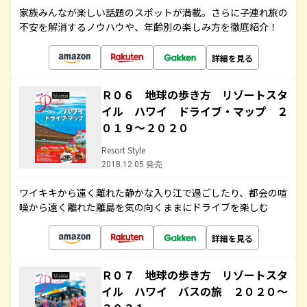
家族みんなが楽しい話題のスポットが満載。さらに子連れ旅の
不安を解消するノウハウや、年齢別の楽しみ方を徹底紹介！
詳細を見る
Ｒ０６ 地球の歩き方 リゾートスタ
イル ハワイ ドライブ・マップ ２
０１９～２０２０
Resort Style
2018.12.05 発売
ワイキキから遠く離れた静かな入り江で過ごしたり、都会の喧
噪から遠く離れた離島を気の向くままにドライブを楽しむ
詳細を見る
Ｒ０７ 地球の歩き方 リゾートスタ
イル ハワイ バスの旅 ２０２０～