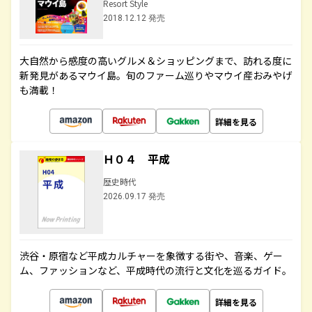
Resort Style
2018.12.12 発売
大自然から感度の高いグルメ＆ショッピングまで、訪れる度に
新発見があるマウイ島。旬のファーム巡りやマウイ産おみやげ
も満載！
詳細を見る
Ｈ０４ 平成
歴史時代
2026.09.17 発売
渋谷・原宿など平成カルチャーを象徴する街や、音楽、ゲー
ム、ファッションなど、平成時代の流行と文化を巡るガイド。
詳細を見る