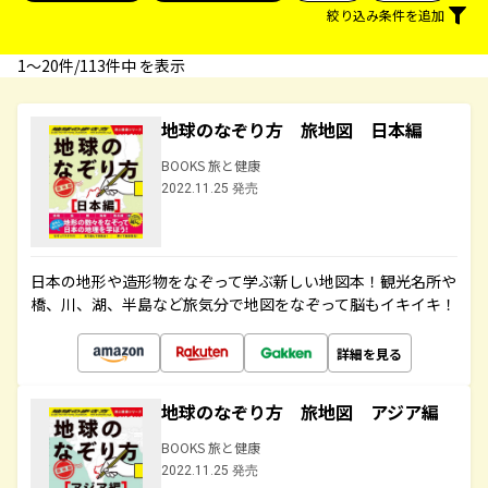
絞り込み条件を追加
1〜20件/113件中 を表示
地球のなぞり方 旅地図 日本編
BOOKS 旅と健康
2022.11.25 発売
日本の地形や造形物をなぞって学ぶ新しい地図本！観光名所や
橋、川、湖、半島など旅気分で地図をなぞって脳もイキイキ！
詳細を見る
地球のなぞり方 旅地図 アジア編
BOOKS 旅と健康
2022.11.25 発売