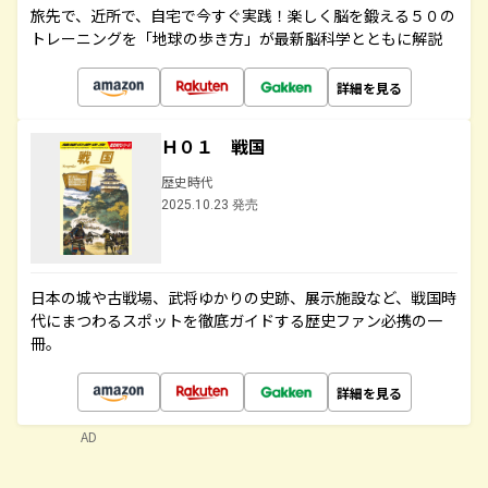
旅先で、近所で、自宅で今すぐ実践！楽しく脳を鍛える５０の
トレーニングを「地球の歩き方」が最新脳科学とともに解説
詳細を見る
Ｈ０１ 戦国
歴史時代
2025.10.23 発売
日本の城や古戦場、武将ゆかりの史跡、展示施設など、戦国時
代にまつわるスポットを徹底ガイドする歴史ファン必携の一
冊。
詳細を見る
AD