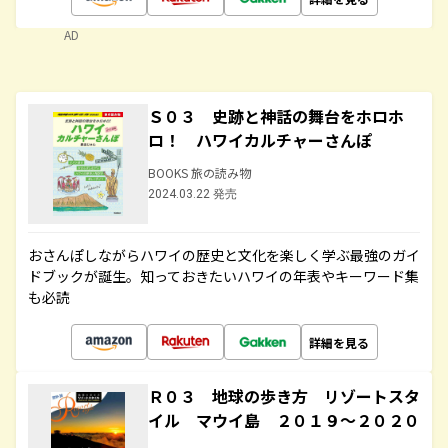
AD
Ｓ０３ 史跡と神話の舞台をホロホ
ロ！ ハワイカルチャーさんぽ
BOOKS 旅の読み物
2024.03.22 発売
おさんぽしながらハワイの歴史と文化を楽しく学ぶ最強のガイ
ドブックが誕生。知っておきたいハワイの年表やキーワード集
も必読
詳細を見る
Ｒ０３ 地球の歩き方 リゾートスタ
イル マウイ島 ２０１９～２０２０