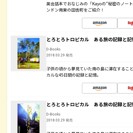
英会話本でおなじみの「Kayoの“秘密のノー
ンドン南東の田舎町をご紹介！
とろとろトロピカル ある旅の記録と記
D-Books
2018.03.29 発売
子供の頃から夢見ていた南の島に滞在するこ
カルな45日間の記録と記憶。
とろとろトロピカル ある旅の記録と記
D-Books
2018.03.29 発売