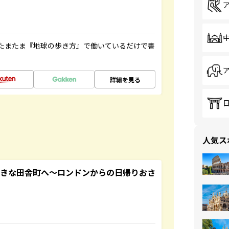
たまたま『地球の歩き方』で働いているだけで書
詳細を見る
人気ス
てきな田舎町へ～ロンドンからの日帰りおさ