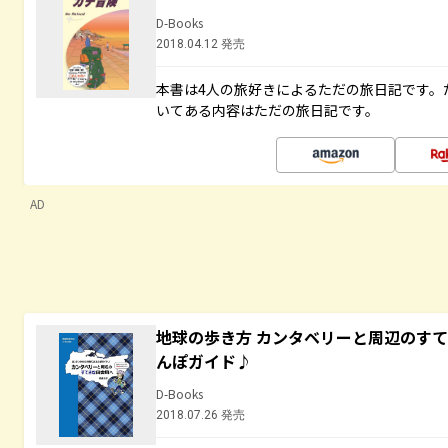
D-Books
2018.04.12 発売
本書は4人の旅好きによるただの旅日記です。
いてある内容はただの旅日記です。
AD
地球の歩き方 カンタベリーと周辺のす
んぽガイド♪
D-Books
2018.07.26 発売