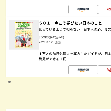
Ｓ０１ 今こそ学びたい日本のこと
知っているようで知らない 日本人の心、食
BOOKS 旅の読み物
2022.07.21 発売
１万人の訪日外国人を案内したガイドが、日
発見ができる１冊！
AD