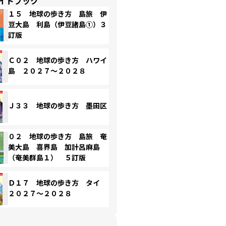
イドブック
１５ 地球の歩き方 島旅 伊
豆大島 利島（伊豆諸島①）３
訂版
Ｃ０２ 地球の歩き方 ハワイ
島 ２０２７～２０２８
Ｊ３３ 地球の歩き方 墨田区
０２ 地球の歩き方 島旅 奄
美大島 喜界島 加計呂麻島
（奄美群島１） ５訂版
Ｄ１７ 地球の歩き方 タイ
２０２７～２０２８