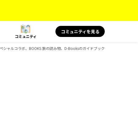
コミュニティを見る
コミュニティ
スペシャルコラボ、BOOKS 旅の読み物、D-Booksのガイドブック一覧