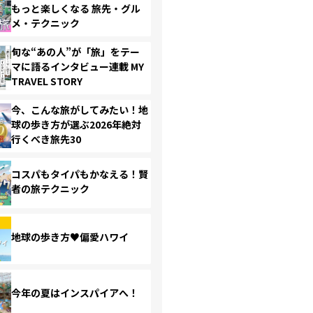
もっと楽しくなる 旅先・グル
メ・テクニック
旬な“あの人”が「旅」をテー
マに語るインタビュー連載 MY
TRAVEL STORY
今、こんな旅がしてみたい！地
球の歩き方が選ぶ2026年絶対
行くべき旅先30
コスパもタイパもかなえる！賢
者の旅テクニック
地球の歩き方♥偏愛ハワイ
今年の夏はインスパイアへ！