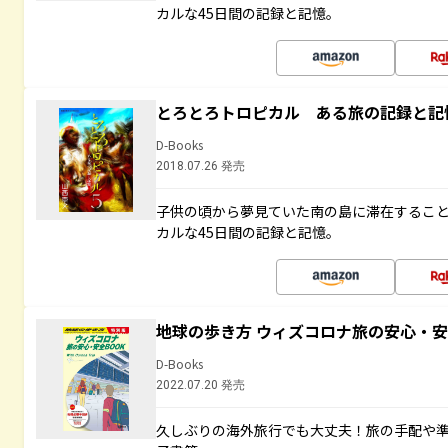
カルな45日間の記録と記憶。
とろとろトロピカル ある旅の記録と記
D-Books
2018.07.26 発売
子供の頃から夢見ていた南の島に滞在するこ
カルな45日間の記録と記憶。
地球の歩き方 ウィズコロナ旅の安心・安
D-Books
2022.07.20 発売
久しぶりの海外旅行でも大丈夫！旅の手配や準