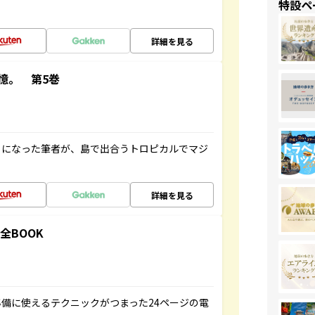
特設ペ
詳細を見る
憶。 第5巻
とになった筆者が、島で出合うトロピカルでマジ
詳細を見る
全BOOK
備に使えるテクニックがつまった24ページの電