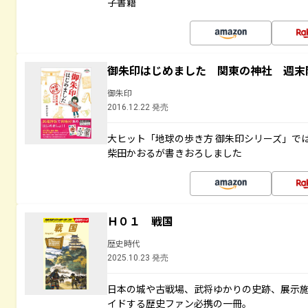
子書籍
御朱印はじめました 関東の神社 週末
御朱印
2016.12.22 発売
大ヒット「地球の歩き方 御朱印シリーズ」で
柴田かおるが書きおろしました
Ｈ０１ 戦国
歴史時代
2025.10.23 発売
日本の城や古戦場、武将ゆかりの史跡、展示
イドする歴史ファン必携の一冊。