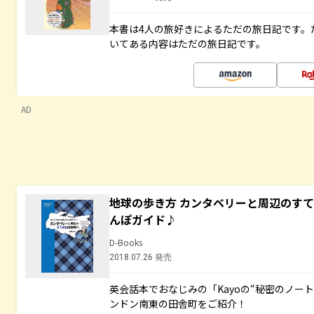
本書は4人の旅好きによるただの旅日記です。
いてある内容はただの旅日記です。
AD
地球の歩き方 カンタベリーと周辺のす
んぽガイド♪
D-Books
2018.07.26 発売
英会話本でおなじみの「Kayoの“秘密のノー
ンドン南東の田舎町をご紹介！