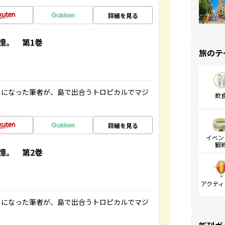
詳細を見る
憶。 第1巻
旅のテ
とになった筆者が、島で出合うトロピカルでマジ
飲
詳細を見る
イベン
観
憶。 第2巻
アクティ
とになった筆者が、島で出合うトロピカルでマジ