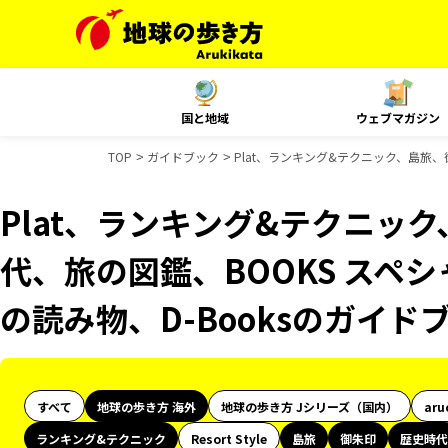
国と地域
ウェブマガジン
TOP
ガイドブック
Plat、ランキング&テクニック、島旅、
Plat、ランキング&テクニッ
代、旅の図鑑、BOOKS スペシ
の読み物、D-Booksのガイド
すべて
地球の歩き方 海外
地球の歩き方 Jシリーズ（国内）
aru
ランキング&テクニック
Resort Style
島旅
御朱印
歴史時代