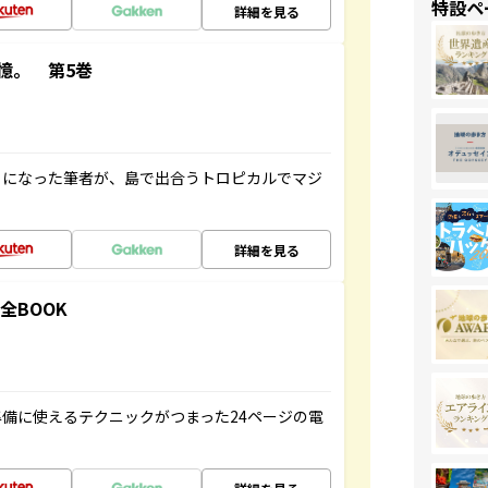
特設ペ
詳細を見る
憶。 第5巻
とになった筆者が、島で出合うトロピカルでマジ
詳細を見る
全BOOK
備に使えるテクニックがつまった24ページの電