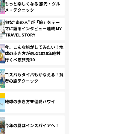
もっと楽しくなる 旅先・グル
メ・テクニック
旬な“あの人”が「旅」をテー
マに語るインタビュー連載 MY
TRAVEL STORY
今、こんな旅がしてみたい！地
球の歩き方が選ぶ2026年絶対
行くべき旅先30
コスパもタイパもかなえる！賢
者の旅テクニック
地球の歩き方♥偏愛ハワイ
今年の夏はインスパイアへ！