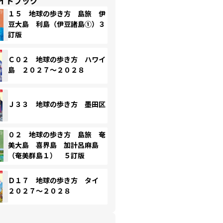
イドブック
１５ 地球の歩き方 島旅 伊
豆大島 利島（伊豆諸島①）３
訂版
Ｃ０２ 地球の歩き方 ハワイ
島 ２０２７～２０２８
Ｊ３３ 地球の歩き方 墨田区
０２ 地球の歩き方 島旅 奄
美大島 喜界島 加計呂麻島
（奄美群島１） ５訂版
Ｄ１７ 地球の歩き方 タイ
２０２７～２０２８