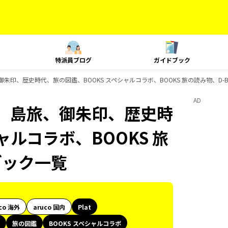
特派員ブログ
ガイドブック
御朱印、歴史時代、旅の図鑑、BOOKS スペシャルコラボ、BOOKS 旅の読み物、D-
AD
ク、島旅、御朱印、歴史時
ャルコラボ、BOOKS 旅
ブック一覧
co 海外
aruco 国内
Plat
旅の図鑑
BOOKS スペシャルコラボ