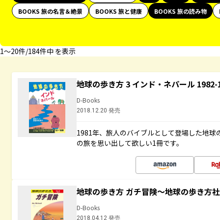
BOOKS 旅の名言＆絶景
BOOKS 旅と健康
BOOKS 旅の読み物
1〜20件/184件中 を表示
地球の歩き方 3 インド・ネパール 1982
D-Books
2018.12.20 発売
1981年、旅人のバイブルとして登場した地
の旅を思い出して欲しい1冊です。
地球の歩き方 ガチ冒険～地球の歩き方
D-Books
2018.04.12 発売