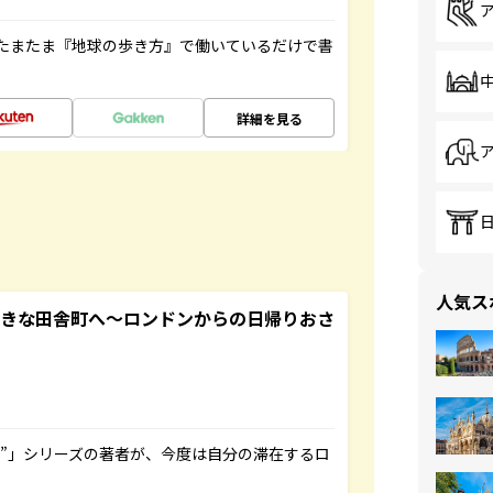
たまたま『地球の歩き方』で働いているだけで書
詳細を見る
人気ス
てきな田舎町へ～ロンドンからの日帰りおさ
ト”」シリーズの著者が、今度は自分の滞在するロ