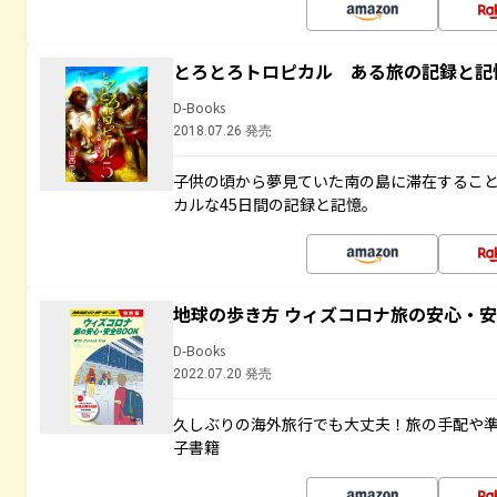
とろとろトロピカル ある旅の記録と記
D-Books
2018.07.26 発売
子供の頃から夢見ていた南の島に滞在するこ
カルな45日間の記録と記憶。
地球の歩き方 ウィズコロナ旅の安心・安
D-Books
2022.07.20 発売
久しぶりの海外旅行でも大丈夫！旅の手配や準
子書籍