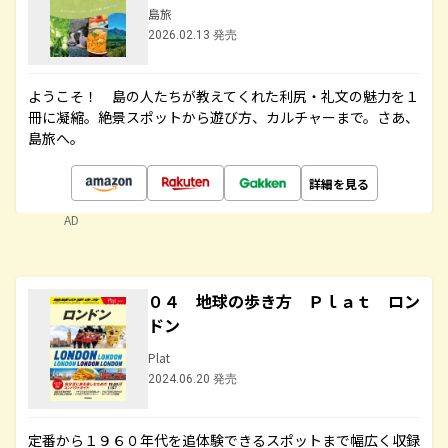
島旅
2026.02.13 発売
ようこそ！ 島の人たちが教えてくれた利尻・礼文の魅力を１
冊に凝縮。絶景スポットから遊び方、カルチャーまで。さあ、
島旅へ。
詳細を見る
AD
０４ 地球の歩き方 Ｐｌａｔ ロン
ドン
Plat
2024.06.20 発売
定番から１９６０年代を追体験できるスポットまで幅広く収録