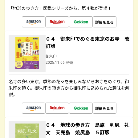
「地球の歩き方」図鑑シリーズから、第４弾が登場！
詳細を見る
０４ 御朱印でめぐる東京のお寺 改
訂版
御朱印
2025.11.06 発売
名寺の多い東京。季節の花々を楽しみながらお寺をめぐり、御
朱印を頂く。御朱印の頂き方から御朱印に込められた意味を解
説。
詳細を見る
０４ 地球の歩き方 島旅 利尻 礼
文 天売島 焼尻島 ５訂版