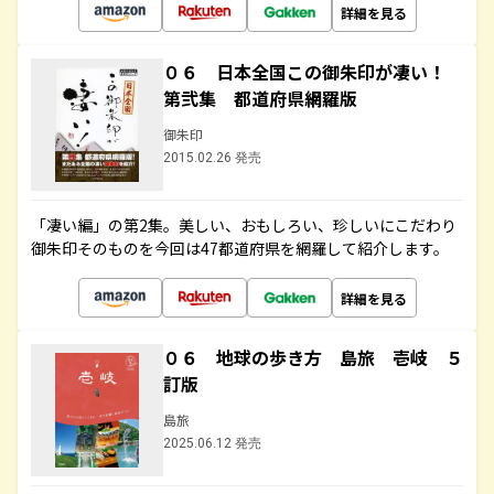
詳細を見る
０６ 日本全国この御朱印が凄い！
第弐集 都道府県網羅版
御朱印
2015.02.26 発売
「凄い編」の第2集。美しい、おもしろい、珍しいにこだわり
御朱印そのものを今回は47都道府県を網羅して紹介します。
詳細を見る
０６ 地球の歩き方 島旅 壱岐 ５
訂版
島旅
2025.06.12 発売