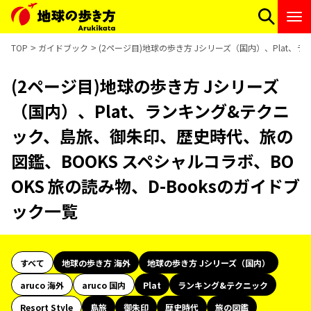
TOP
ガイドブック
(2ページ目)地球の歩き方 Jシリーズ（国内）、Plat、
(2ページ目)地球の歩き方 Jシリーズ
（国内）、Plat、ランキング&テクニ
ック、島旅、御朱印、歴史時代、旅の
図鑑、BOOKS スペシャルコラボ、BO
OKS 旅の読み物、D-Booksのガイドブ
ック一覧
すべて
地球の歩き方 海外
地球の歩き方 Jシリーズ（国内）
aruco 海外
aruco 国内
Plat
ランキング&テクニック
Resort Style
島旅
御朱印
歴史時代
旅の図鑑