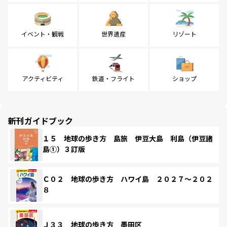
イベント・観戦
世界遺産
リゾート
アクティビティ
鉄道・フライト
ショップ
新刊ガイドブック
１５ 地球の歩き方 島旅 伊豆大島 利島（伊豆諸
島①）３訂版
Ｃ０２ 地球の歩き方 ハワイ島 ２０２７～２０２
８
Ｊ３３ 地球の歩き方 墨田区