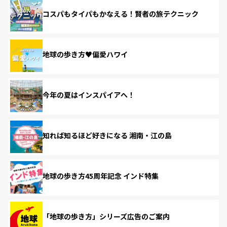
コスパもタイパもかなえる！賢者の旅テクニック
地球の歩き方♥偏愛ハワイ
今年の夏はインスパイアへ！
知れば知るほど好きになる 湘南・江の島
地球の歩き方45周年記念 インド特集
「地球の歩き方」シリーズ広告のご案内