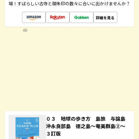
場！すばらしい古寺と御朱印の数々に合いに出かけませんか？
詳細を見る
AD
０３ 地球の歩き方 島旅 与論島
沖永良部島 徳之島～奄美群島②～
３訂版