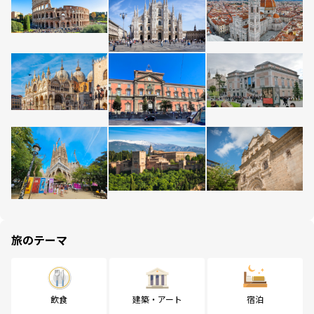
旅のテーマ
飲食
建築・アート
宿泊