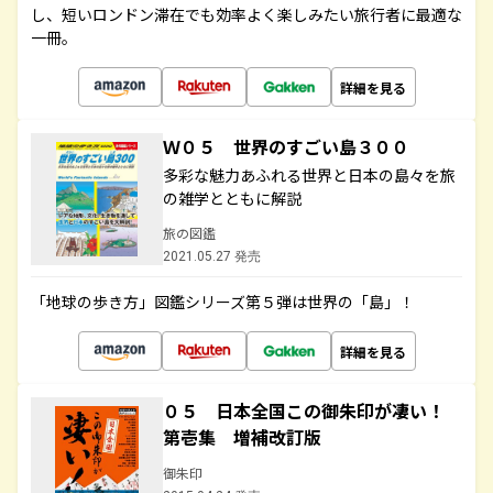
し、短いロンドン滞在でも効率よく楽しみたい旅行者に最適な
一冊。
詳細を見る
Ｗ０５ 世界のすごい島３００
多彩な魅力あふれる世界と日本の島々を旅
の雑学とともに解説
旅の図鑑
2021.05.27 発売
「地球の歩き方」図鑑シリーズ第５弾は世界の「島」！
詳細を見る
０５ 日本全国この御朱印が凄い！
第壱集 増補改訂版
御朱印