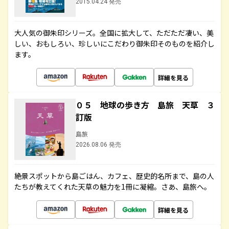
2015.04.24 発売
大人気の御朱印シリーズ。全国に拡大して、ただただ凄い、美
しい、おもしろい、珍しいにこだわり御朱印そのものを紹介し
ます。
詳細を見る
０５ 地球の歩き方 島旅 天草 ３
訂版
島旅
2026.08.06 発売
絶景スポットから島ごはん、カフェ、歴史的名所まで、島の人
たちが教えてくれた天草の魅力を1冊に凝縮。さあ、島旅へ。
詳細を見る