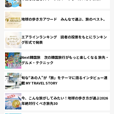
地球の歩き方アワード みんなで選ぶ、旅のベスト。
エアラインランキング 読者の投票をもとにランキン
グ形式で発表
Next韓国旅 次の韓国旅行がもっと楽しくなる 旅先・
グルメ・テクニック
旬な“あの人”が「旅」をテーマに語るインタビュー連
載 MY TRAVEL STORY
今、こんな旅がしてみたい！地球の歩き方が選ぶ2026
年絶対行くべき旅先30