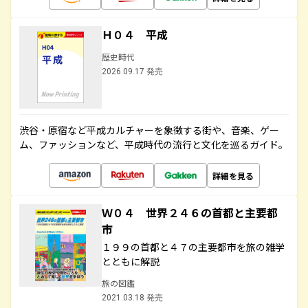
Ｈ０４ 平成
歴史時代
2026.09.17 発売
渋谷・原宿など平成カルチャーを象徴する街や、音楽、ゲー
ム、ファッションなど、平成時代の流行と文化を巡るガイド。
詳細を見る
Ｗ０４ 世界２４６の首都と主要都
市
１９９の首都と４７の主要都市を旅の雑学
とともに解説
旅の図鑑
2021.03.18 発売