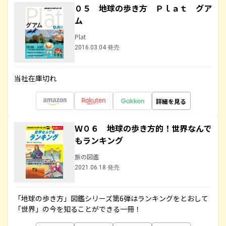
０５ 地球の歩き方 Ｐｌａｔ グア
ム
Plat
2016.03.04 発売
当社在庫切れ
詳細を見る
Ｗ０６ 地球の歩き方的！世界なんで
もランキング
旅の図鑑
2021.06.18 発売
「地球の歩き方」図鑑シリーズ第6弾はランキングをとおして
「世界」の今を知ることができる一冊！