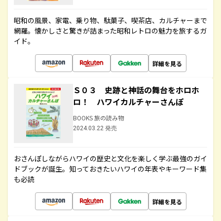
昭和の風景、家電、乗り物、駄菓子、喫茶店、カルチャーまで
網羅。懐かしさと驚きが詰まった昭和レトロの魅力を旅するガ
イド。
詳細を見る
Ｓ０３ 史跡と神話の舞台をホロホ
ロ！ ハワイカルチャーさんぽ
BOOKS 旅の読み物
2024.03.22 発売
おさんぽしながらハワイの歴史と文化を楽しく学ぶ最強のガイ
ドブックが誕生。知っておきたいハワイの年表やキーワード集
も必読
詳細を見る