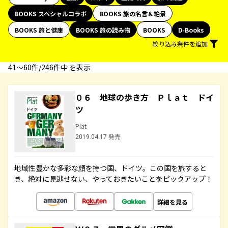
BOOKS スペシャルコラボ
BOOKS 旅の名言＆絶景
BOOKS 旅と健康
BOOKS 旅の読み物
BOOKS
D-Books
絞り込み条件を追加
41〜60件/246件中 を表示
０６ 地球の歩き方 Ｐｌａｔ ドイ
ツ
Plat
2019.04.17 発売
地域性豊かな多彩な顔を持つ国、ドイツ。この国を旅すると
き、絶対に見逃せない、やっておきたいことをピックアップ！
詳細を見る