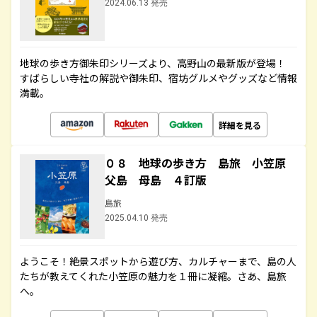
2024.06.13 発売
地球の歩き方御朱印シリーズより、高野山の最新版が登場！
すばらしい寺社の解説や御朱印、宿坊グルメやグッズなど情報
満載。
詳細を見る
０８ 地球の歩き方 島旅 小笠原
父島 母島 ４訂版
島旅
2025.04.10 発売
ようこそ！絶景スポットから遊び方、カルチャーまで、島の人
たちが教えてくれた小笠原の魅力を１冊に凝縮。さあ、島旅
へ。