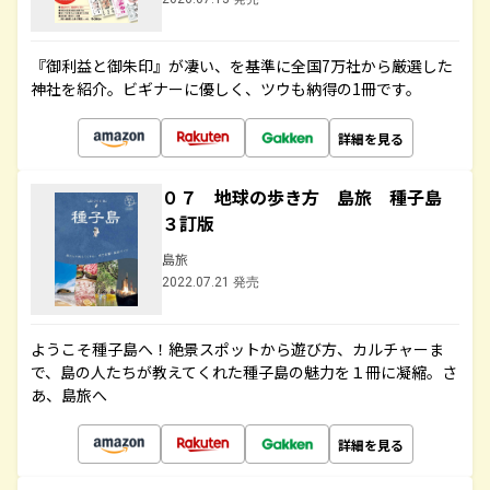
『御利益と御朱印』が凄い、を基準に全国7万社から厳選した
神社を紹介。ビギナーに優しく、ツウも納得の1冊です。
詳細を見る
０７ 地球の歩き方 島旅 種子島
３訂版
島旅
2022.07.21 発売
ようこそ種子島へ！絶景スポットから遊び方、カルチャーま
で、島の人たちが教えてくれた種子島の魅力を１冊に凝縮。さ
あ、島旅へ
詳細を見る