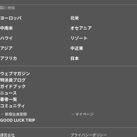
国と地域
ヨーロッパ
北米
中南米
オセアニア
ハワイ
リゾート
アジア
中近東
アフリカ
日本
ウェブマガジン
特派員ブログ
ガイドブック
ニュース
著者一覧
コミュニティ
新規会員登録
マイページ
GOOD LUCK TRIP
運営会社
プライバシーポリシー