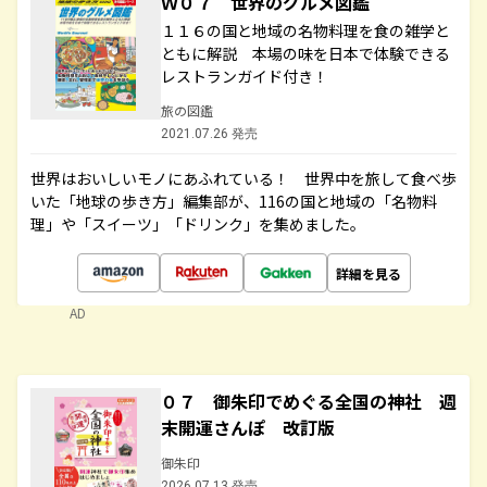
Ｗ０７ 世界のグルメ図鑑
１１６の国と地域の名物料理を食の雑学と
ともに解説 本場の味を日本で体験できる
レストランガイド付き！
旅の図鑑
2021.07.26 発売
世界はおいしいモノにあふれている！ 世界中を旅して食べ歩
いた「地球の歩き方」編集部が、116の国と地域の「名物料
理」や「スイーツ」「ドリンク」を集めました。
詳細を見る
AD
０７ 御朱印でめぐる全国の神社 週
末開運さんぽ 改訂版
御朱印
2026.07.13 発売