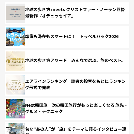
地球の歩き方 meets クリストファー・ノーラン監督
最新作『オデュッセイア』
準備も滞在もスマートに！ トラベルハック2026
地球の歩き方アワード みんなで選ぶ、旅のベスト。
エアラインランキング 読者の投票をもとにランキン
グ形式で発表
Next韓国旅 次の韓国旅行がもっと楽しくなる 旅先・
グルメ・テクニック
旬な“あの人”が「旅」をテーマに語るインタビュー連