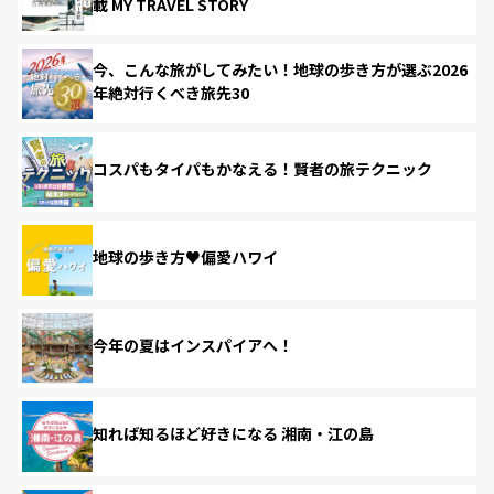
載 MY TRAVEL STORY
今、こんな旅がしてみたい！地球の歩き方が選ぶ2026
年絶対行くべき旅先30
コスパもタイパもかなえる！賢者の旅テクニック
地球の歩き方♥偏愛ハワイ
今年の夏はインスパイアへ！
知れば知るほど好きになる 湘南・江の島