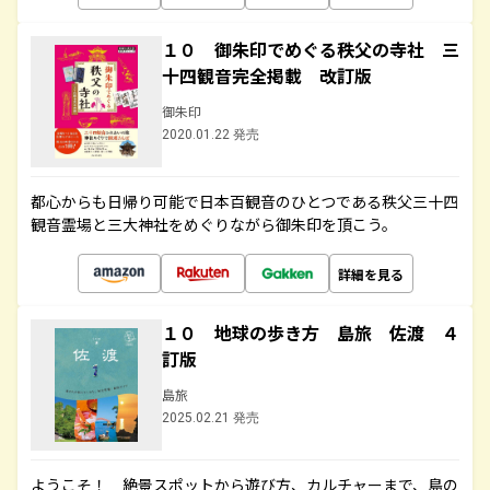
１０ 御朱印でめぐる秩父の寺社 三
十四観音完全掲載 改訂版
御朱印
2020.01.22 発売
都心からも日帰り可能で日本百観音のひとつである秩父三十四
観音霊場と三大神社をめぐりながら御朱印を頂こう。
詳細を見る
１０ 地球の歩き方 島旅 佐渡 ４
訂版
島旅
2025.02.21 発売
ようこそ！ 絶景スポットから遊び方、カルチャーまで、島の