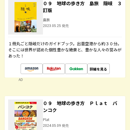
０９ 地球の歩き方 島旅 隠岐 ３
訂版
島旅
2023.05.25 発売
１冊丸ごと隠岐だけのガイドブック。出雲空港から約３０分。
そこには世界が認めた個性豊かな絶景と、豊かな人々の営みが
あった！
詳細を見る
AD
０９ 地球の歩き方 Ｐｌａｔ バ
ンコク
Plat
2024.05.09 発売