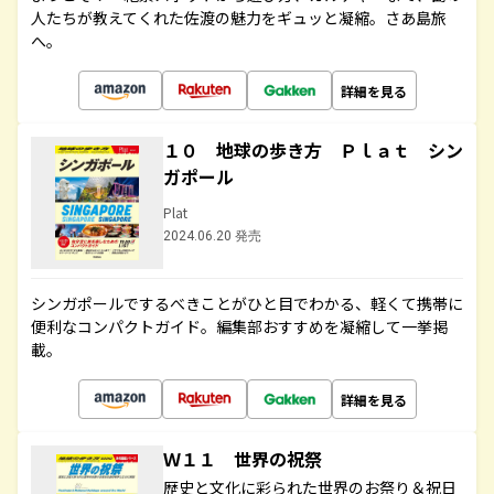
人たちが教えてくれた佐渡の魅力をギュッと凝縮。さあ島旅
へ。
詳細を見る
１０ 地球の歩き方 Ｐｌａｔ シン
ガポール
Plat
2024.06.20 発売
シンガポールでするべきことがひと目でわかる、軽くて携帯に
便利なコンパクトガイド。編集部おすすめを凝縮して一挙掲
載。
詳細を見る
Ｗ１１ 世界の祝祭
歴史と文化に彩られた世界のお祭り＆祝日