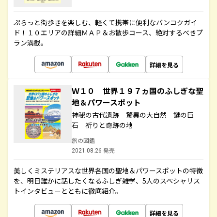
ぷらっと街歩きを楽しむ、軽くて携帯に便利なバンコクガイ
ド！１０エリアの詳細ＭＡＰ＆お散歩コース、絶対するべきプ
ラン満載。
詳細を見る
Ｗ１０ 世界１９７ヵ国のふしぎな聖
地＆パワースポット
神秘の古代遺跡 驚異の大自然 謎の巨
石 祈りと奇跡の地
旅の図鑑
2021.08.26 発売
美しくミステリアスな世界各国の聖地＆パワースポットの特徴
を、明日誰かに話したくなるふしぎ雑学、5人のスペシャリス
トインタビューとともに徹底紹介。
詳細を見る