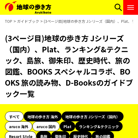
TOP
ガイドブック
(3ページ目)地球の歩き方 Jシリーズ（国内）、Plat、
(3ページ目)地球の歩き方 Jシリーズ
（国内）、Plat、ランキング&テクニ
ック、島旅、御朱印、歴史時代、旅の
図鑑、BOOKS スペシャルコラボ、BO
OKS 旅の読み物、D-Booksのガイドブ
ック一覧
すべて
地球の歩き方 海外
地球の歩き方 Jシリーズ（国内）
aruco 海外
aruco 国内
Plat
ランキング&テクニック
Resort Style
島旅
御朱印
歴史時代
旅の図鑑