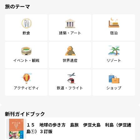
旅のテーマ
飲食
建築・アート
宿泊
イベント・観戦
世界遺産
リゾート
アクティビティ
鉄道・フライト
ショップ
新刊ガイドブック
１５ 地球の歩き方 島旅 伊豆大島 利島（伊豆諸
島①）３訂版