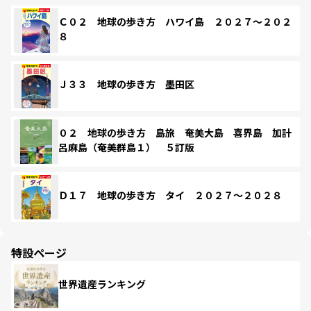
Ｃ０２ 地球の歩き方 ハワイ島 ２０２７～２０２
８
Ｊ３３ 地球の歩き方 墨田区
０２ 地球の歩き方 島旅 奄美大島 喜界島 加計
呂麻島（奄美群島１） ５訂版
Ｄ１７ 地球の歩き方 タイ ２０２７～２０２８
特設ページ
世界遺産ランキング