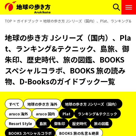
TOP
ガイドブック
地球の歩き方 Jシリーズ（国内）、Plat、ランキング&テ
地球の歩き方 Jシリーズ（国内）、Pla
t、ランキング&テクニック、島旅、御
朱印、歴史時代、旅の図鑑、BOOKS
スペシャルコラボ、BOOKS 旅の読み
物、D-Booksのガイドブック一覧
すべて
地球の歩き方 海外
地球の歩き方 Jシリーズ（国内）
aruco 海外
aruco 国内
Plat
ランキング&テクニック
Resort Style
島旅
御朱印
歴史時代
旅の図鑑
BOOKS スペシャルコラボ
BOOKS 旅の名言＆絶景