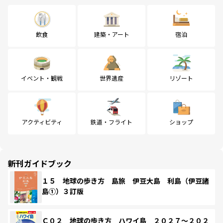
飲食
建築・アート
宿泊
イベント・観戦
世界遺産
リゾート
アクティビティ
鉄道・フライト
ショップ
新刊ガイドブック
１５ 地球の歩き方 島旅 伊豆大島 利島（伊豆諸
島①）３訂版
Ｃ０２ 地球の歩き方 ハワイ島 ２０２７～２０２