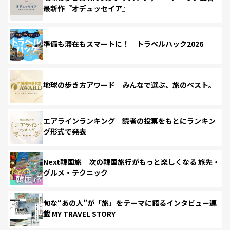
最新作『オデュッセイア』
準備も滞在もスマートに！ トラベルハック2026
地球の歩き方アワード みんなで選ぶ、旅のベスト。
エアラインランキング 読者の投票をもとにランキン
グ形式で発表
Next韓国旅 次の韓国旅行がもっと楽しくなる 旅先・
グルメ・テクニック
旬な“あの人”が「旅」をテーマに語るインタビュー連
載 MY TRAVEL STORY