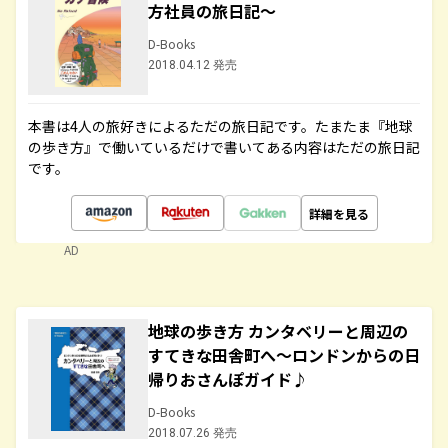
方社員の旅日記～
D-Books
2018.04.12 発売
本書は4人の旅好きによるただの旅日記です。たまたま『地球
の歩き方』で働いているだけで書いてある内容はただの旅日記
です。
詳細を見る
AD
地球の歩き方 カンタベリーと周辺の
すてきな田舎町へ～ロンドンからの日
帰りおさんぽガイド♪
D-Books
2018.07.26 発売