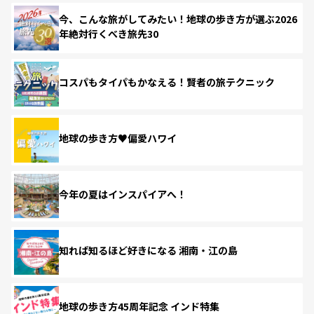
今、こんな旅がしてみたい！地球の歩き方が選ぶ2026
年絶対行くべき旅先30
コスパもタイパもかなえる！賢者の旅テクニック
地球の歩き方♥偏愛ハワイ
今年の夏はインスパイアへ！
知れば知るほど好きになる 湘南・江の島
地球の歩き方45周年記念 インド特集