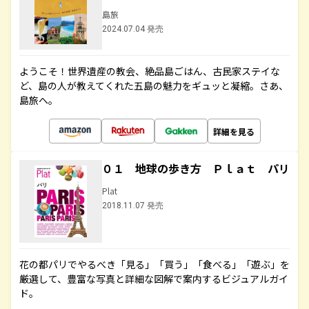
島旅
2024.07.04 発売
ようこそ！世界遺産の教会、絶品島ごはん、古民家ステイな
ど、島の人が教えてくれた五島の魅力をギュッと凝縮。さあ、
島旅へ。
詳細を見る
０１ 地球の歩き方 Ｐｌａｔ パリ
Plat
2018.11.07 発売
花の都パリでやるべき「見る」「買う」「食べる」「遊ぶ」を
厳選して、豊富な写真と詳細な図解で案内するビジュアルガイ
ド。