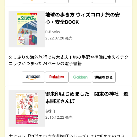
地球の歩き方 ウィズコロナ旅の安
心・安全BOOK
D-Books
2022.07.20 発売
久しぶりの海外旅行でも大丈夫！旅の手配や準備に使えるテク
ニックがつまった24ページの電子書籍
詳細を見る
御朱印はじめました 関東の神社 週
末開運さんぽ
御朱印
2016.12.22 発売
大ヒット「地球の歩き方 御朱印シリーズ」では初めてのコミ