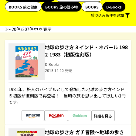
BOOKS 旅と健康
BOOKS 旅の読み物
BOOKS
D-Books
絞り込み条件を追加
1〜20件/207件中 を表示
地球の歩き方 3 インド・ネパール 198
2-1983（初版復刻版）
D-Books
2018.12.20 発売
1981年、旅人のバイブルとして登場した地球の歩き方インド
の初版が復刻版で再登場！ 当時の旅を思い出して欲しい1冊
です。
詳細を見る
地球の歩き方 ガチ冒険～地球の歩き