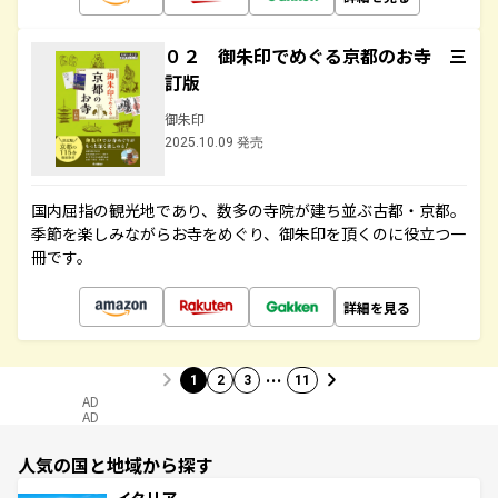
０２ 御朱印でめぐる京都のお寺 三
訂版
御朱印
2025.10.09 発売
国内屈指の観光地であり、数多の寺院が建ち並ぶ古都・京都。
季節を楽しみながらお寺をめぐり、御朱印を頂くのに役立つ一
冊です。
詳細を見る
…
1
2
3
11
AD
AD
人気の国と地域から探す