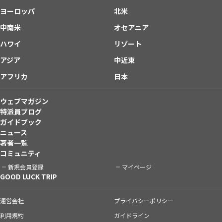
ヨーロッパ
北米
中南米
オセアニア
ハワイ
リゾート
アジア
中近東
アフリカ
日本
ウェブマガジン
特派員ブログ
ガイドブック
ニュース
著者一覧
コミュニティ
新規会員登録
マイページ
GOOD LUCK TRIP
運営会社
プライバシーポリシー
利用規約
ガイドライン