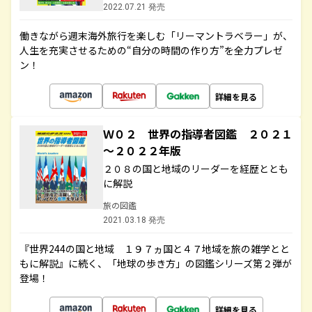
2022.07.21 発売
働きながら週末海外旅行を楽しむ「リーマントラベラー」が、
人生を充実させるための“自分の時間の作り方”を全力プレゼ
ン！
詳細を見る
Ｗ０２ 世界の指導者図鑑 ２０２１
～２０２２年版
２０８の国と地域のリーダーを経歴ととも
に解説
旅の図鑑
2021.03.18 発売
『世界244の国と地域 １９７ヵ国と４７地域を旅の雑学とと
もに解説』に続く、「地球の歩き方」の図鑑シリーズ第２弾が
登場！
詳細を見る