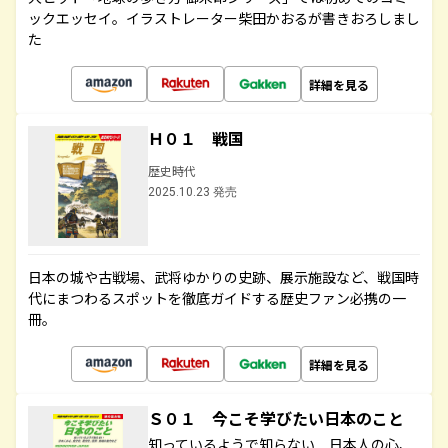
ックエッセイ。イラストレーター柴田かおるが書きおろしまし
た
詳細を見る
Ｈ０１ 戦国
歴史時代
2025.10.23 発売
日本の城や古戦場、武将ゆかりの史跡、展示施設など、戦国時
代にまつわるスポットを徹底ガイドする歴史ファン必携の一
冊。
詳細を見る
Ｓ０１ 今こそ学びたい日本のこと
知っているようで知らない 日本人の心、