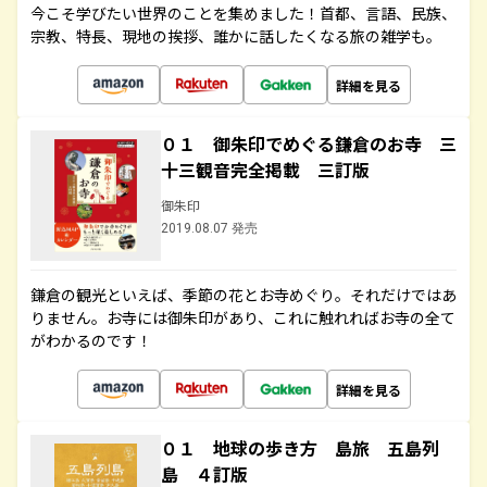
今こそ学びたい世界のことを集めました！首都、言語、民族、
宗教、特長、現地の挨拶、誰かに話したくなる旅の雑学も。
詳細を見る
０１ 御朱印でめぐる鎌倉のお寺 三
十三観音完全掲載 三訂版
御朱印
2019.08.07 発売
鎌倉の観光といえば、季節の花とお寺めぐり。それだけではあ
りません。お寺には御朱印があり、これに触れればお寺の全て
がわかるのです！
詳細を見る
０１ 地球の歩き方 島旅 五島列
島 ４訂版