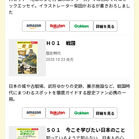
ックエッセイ。イラストレーター柴田かおるが書きおろしまし
た
詳細を見る
Ｈ０１ 戦国
歴史時代
2025.10.23 発売
日本の城や古戦場、武将ゆかりの史跡、展示施設など、戦国時
代にまつわるスポットを徹底ガイドする歴史ファン必携の一
冊。
詳細を見る
Ｓ０１ 今こそ学びたい日本のこと
知っているようで知らない 日本人の心、