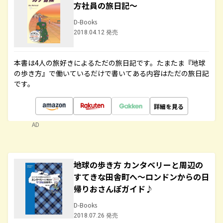
方社員の旅日記～
D-Books
2018.04.12 発売
本書は4人の旅好きによるただの旅日記です。たまたま『地球
の歩き方』で働いているだけで書いてある内容はただの旅日記
です。
詳細を見る
AD
地球の歩き方 カンタベリーと周辺の
すてきな田舎町へ～ロンドンからの日
帰りおさんぽガイド♪
D-Books
2018.07.26 発売