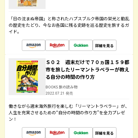
「日の沈まぬ帝国」と称されたハプスブルク帝国の栄光と動乱
の歴史をたどり、今なお各国に残る史跡を巡る歴史を旅するガ
イド。
詳細を見る
Ｓ０２ 週末だけで７０ヵ国１５９都
市を旅したリーマントラベラーが教え
る自分の時間の作り方
BOOKS 旅の読み物
2022.07.21 発売
働きながら週末海外旅行を楽しむ「リーマントラベラー」が、
人生を充実させるための“自分の時間の作り方”を全力プレゼ
ン！
詳細を見る