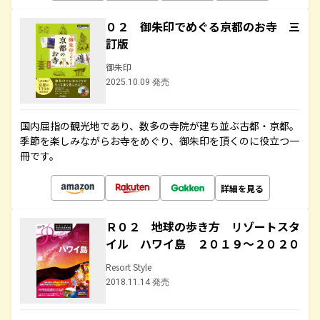
０２ 御朱印でめぐる京都のお寺 三
訂版
御朱印
2025.10.09 発売
国内屈指の観光地であり、数多の寺院が建ち並ぶ古都・京都。
季節を楽しみながらお寺をめぐり、御朱印を頂くのに役立つ一
冊です。
詳細を見る
Ｒ０２ 地球の歩き方 リゾートスタ
イル ハワイ島 ２０１９～２０２０
Resort Style
2018.11.14 発売