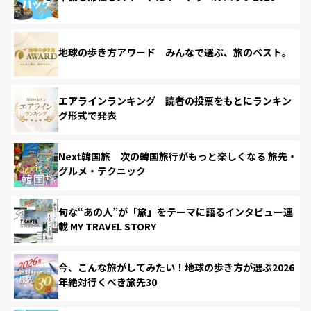
地球の歩き方アワード みんなで選ぶ、旅のベスト。
エアラインランキング 読者の投票をもとにランキン
グ形式で発表
Next韓国旅 次の韓国旅行がもっと楽しくなる 旅先・
グルメ・テクニック
旬な“あの人”が「旅」をテーマに語るインタビュー連
載 MY TRAVEL STORY
今、こんな旅がしてみたい！地球の歩き方が選ぶ2026
年絶対行くべき旅先30