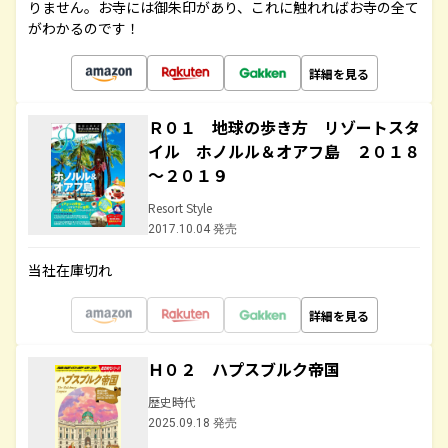
りません。お寺には御朱印があり、これに触れればお寺の全て
がわかるのです！
詳細を見る
Ｒ０１ 地球の歩き方 リゾートスタ
イル ホノルル＆オアフ島 ２０１８
～２０１９
Resort Style
2017.10.04 発売
当社在庫切れ
詳細を見る
Ｈ０２ ハプスブルク帝国
歴史時代
2025.09.18 発売