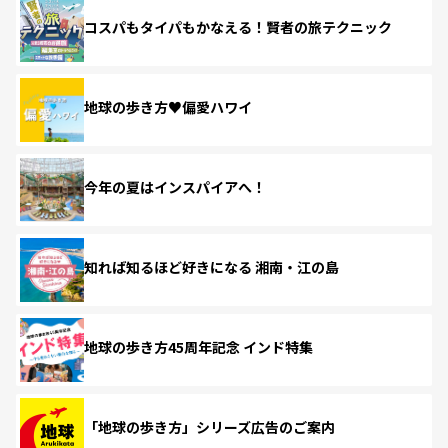
コスパもタイパもかなえる！賢者の旅テクニック
地球の歩き方♥偏愛ハワイ
今年の夏はインスパイアへ！
知れば知るほど好きになる 湘南・江の島
地球の歩き方45周年記念 インド特集
「地球の歩き方」シリーズ広告のご案内