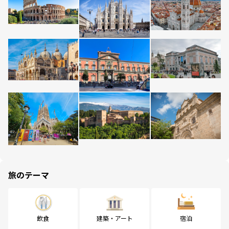
旅のテーマ
飲食
建築・アート
宿泊