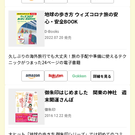
地球の歩き方 ウィズコロナ旅の安
心・安全BOOK
D-Books
2022.07.20 発売
久しぶりの海外旅行でも大丈夫！旅の手配や準備に使えるテク
ニックがつまった24ページの電子書籍
詳細を見る
御朱印はじめました 関東の神社 週
末開運さんぽ
御朱印
2016.12.22 発売
大ヒット「地球の歩き方 御朱印シリーズ」では初めてのコミ