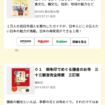
食文化、職文化、信仰、地域の魅力など
BOOKS 旅の読み物
2022.07.21 発売
１万人の訪日外国人を案内したガイドが、日本人にこそ伝えた
い日本の魅力が満載。日本の再発見ができる１冊！
詳細を見る
AD
０１ 御朱印でめぐる鎌倉のお寺 三
十三観音完全掲載 三訂版
御朱印
2019.08.07 発売
鎌倉の観光といえば、季節の花とお寺めぐり。それだけではあ