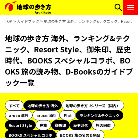
TOP
ガイドブック
地球の歩き方 海外、ランキング&テクニック、Resort St
地球の歩き方 海外、ランキング&テク
ニック、Resort Style、御朱印、歴史
時代、BOOKS スペシャルコラボ、BO
OKS 旅の読み物、D-Booksのガイドブ
ック一覧
すべて
地球の歩き方 海外
地球の歩き方 Jシリーズ（国内）
aruco 海外
aruco 国内
Plat
ランキング&テクニック
Resort Style
島旅
御朱印
歴史時代
旅の図鑑
BOOKS スペシャルコラボ
BOOKS 旅の名言＆絶景