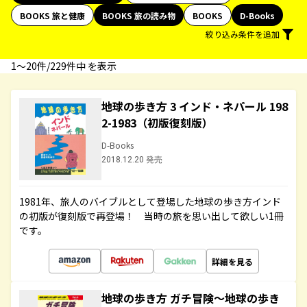
BOOKS 旅と健康
BOOKS 旅の読み物
BOOKS
D-Books
絞り込み条件を追加
1〜20件/229件中 を表示
地球の歩き方 3 インド・ネパール 198
2-1983（初版復刻版）
D-Books
2018.12.20 発売
1981年、旅人のバイブルとして登場した地球の歩き方インド
の初版が復刻版で再登場！ 当時の旅を思い出して欲しい1冊
です。
詳細を見る
地球の歩き方 ガチ冒険～地球の歩き