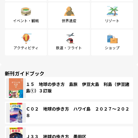
イベント・観戦
世界遺産
リゾート
アクティビティ
鉄道・フライト
ショップ
新刊ガイドブック
１５ 地球の歩き方 島旅 伊豆大島 利島（伊豆諸
島①）３訂版
Ｃ０２ 地球の歩き方 ハワイ島 ２０２７～２０２
８
Ｊ３３ 地球の歩き方 墨田区