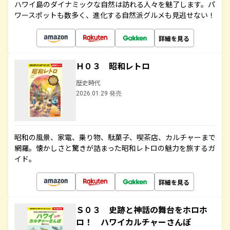
ハワイ島のダイナミックな自然は訪れる人々を魅了します。パ
ワースポットも数多く、進化する自然派グルメも見逃せない！
詳細を見る
Ｈ０３ 昭和レトロ
歴史時代
2026.01.29 発売
昭和の風景、家電、乗り物、駄菓子、喫茶店、カルチャーまで
網羅。懐かしさと驚きが詰まった昭和レトロの魅力を旅するガ
イド。
詳細を見る
Ｓ０３ 史跡と神話の舞台をホロホ
ロ！ ハワイカルチャーさんぽ