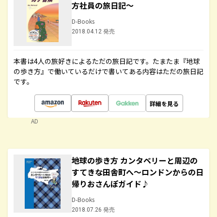
方社員の旅日記～
D-Books
2018.04.12 発売
本書は4人の旅好きによるただの旅日記です。たまたま『地球
の歩き方』で働いているだけで書いてある内容はただの旅日記
です。
詳細を見る
AD
地球の歩き方 カンタベリーと周辺の
すてきな田舎町へ～ロンドンからの日
帰りおさんぽガイド♪
D-Books
2018.07.26 発売