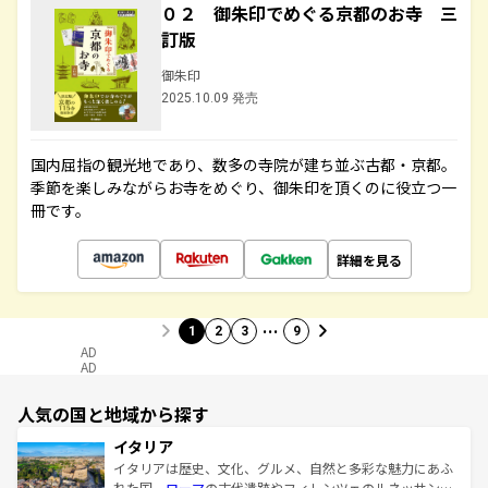
０２ 御朱印でめぐる京都のお寺 三
訂版
御朱印
2025.10.09 発売
国内屈指の観光地であり、数多の寺院が建ち並ぶ古都・京都。
季節を楽しみながらお寺をめぐり、御朱印を頂くのに役立つ一
冊です。
詳細を見る
…
1
2
3
9
AD
AD
人気の国と地域から探す
イタリア
イタリアは歴史、文化、グルメ、自然と多彩な魅力にあふ
れた国。
ローマ
の古代遺跡やフィレンツェのルネッサンス