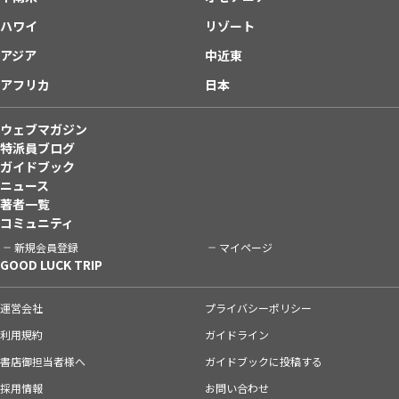
ハワイ
リゾート
アジア
中近東
アフリカ
日本
ウェブマガジン
特派員ブログ
ガイドブック
ニュース
著者一覧
コミュニティ
新規会員登録
マイページ
GOOD LUCK TRIP
運営会社
プライバシーポリシー
利用規約
ガイドライン
書店御担当者様へ
ガイドブックに投稿する
採用情報
お問い合わせ