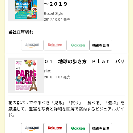
～２０１９
Resort Style
2017.10.04 発売
当社在庫切れ
詳細を見る
０１ 地球の歩き方 Ｐｌａｔ パリ
Plat
2018.11.07 発売
花の都パリでやるべき「見る」「買う」「食べる」「遊ぶ」を
厳選して、豊富な写真と詳細な図解で案内するビジュアルガイ
ド。
詳細を見る