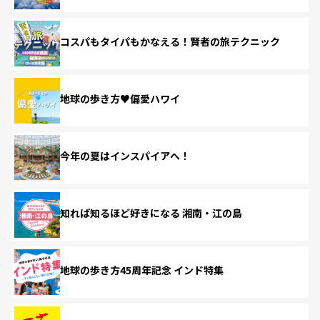
コスパもタイパもかなえる！賢者の旅テクニック
地球の歩き方♥偏愛ハワイ
今年の夏はインスパイアへ！
知れば知るほど好きになる 湘南・江の島
地球の歩き方45周年記念 インド特集