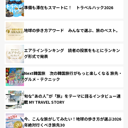
準備も滞在もスマートに！ トラベルハック2026
地球の歩き方アワード みんなで選ぶ、旅のベスト。
エアラインランキング 読者の投票をもとにランキン
グ形式で発表
Next韓国旅 次の韓国旅行がもっと楽しくなる 旅先・
グルメ・テクニック
旬な“あの人”が「旅」をテーマに語るインタビュー連
載 MY TRAVEL STORY
今、こんな旅がしてみたい！地球の歩き方が選ぶ2026
年絶対行くべき旅先30