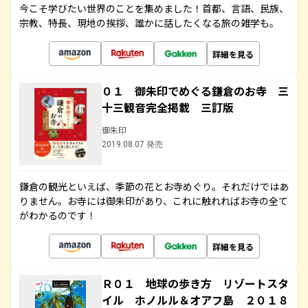
今こそ学びたい世界のことを集めました！首都、言語、民族、
宗教、特長、現地の挨拶、誰かに話したくなる旅の雑学も。
詳細を見る
０１ 御朱印でめぐる鎌倉のお寺 三
十三観音完全掲載 三訂版
御朱印
2019.08.07 発売
鎌倉の観光といえば、季節の花とお寺めぐり。それだけではあ
りません。お寺には御朱印があり、これに触れればお寺の全て
がわかるのです！
詳細を見る
Ｒ０１ 地球の歩き方 リゾートスタ
イル ホノルル＆オアフ島 ２０１８