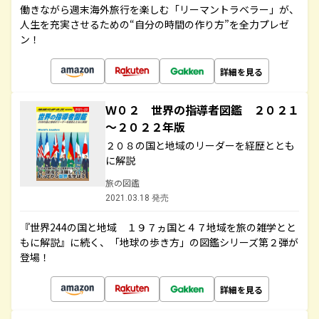
働きながら週末海外旅行を楽しむ「リーマントラベラー」が、
人生を充実させるための“自分の時間の作り方”を全力プレゼ
ン！
詳細を見る
Ｗ０２ 世界の指導者図鑑 ２０２１
～２０２２年版
２０８の国と地域のリーダーを経歴ととも
に解説
旅の図鑑
2021.03.18 発売
『世界244の国と地域 １９７ヵ国と４７地域を旅の雑学とと
もに解説』に続く、「地球の歩き方」の図鑑シリーズ第２弾が
登場！
詳細を見る