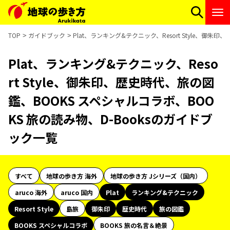
TOP
ガイドブック
Plat、ランキング&テクニック、Resort Style、御
Plat、ランキング&テクニック、Reso
rt Style、御朱印、歴史時代、旅の図
鑑、BOOKS スペシャルコラボ、BOO
KS 旅の読み物、D-Booksのガイドブ
ック一覧
すべて
地球の歩き方 海外
地球の歩き方 Jシリーズ（国内）
aruco 海外
aruco 国内
Plat
ランキング&テクニック
Resort Style
島旅
御朱印
歴史時代
旅の図鑑
BOOKS スペシャルコラボ
BOOKS 旅の名言＆絶景