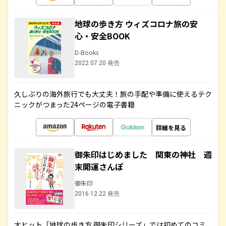
地球の歩き方 ウィズコロナ旅の安
心・安全BOOK
D-Books
2022.07.20 発売
久しぶりの海外旅行でも大丈夫！旅の手配や準備に使えるテク
ニックがつまった24ページの電子書籍
詳細を見る
御朱印はじめました 関東の神社 週
末開運さんぽ
御朱印
2016.12.22 発売
大ヒット「地球の歩き方 御朱印シリーズ」では初めてのコミ