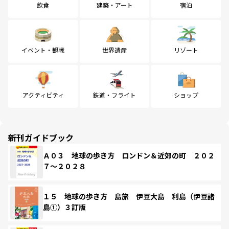
飲食
建築・アート
宿泊
イベント・観戦
世界遺産
リゾート
アクティビティ
鉄道・フライト
ショップ
新刊ガイドブック
Ａ０３ 地球の歩き方 ロンドン＆近郊の町 ２０２
７～２０２８
１５ 地球の歩き方 島旅 伊豆大島 利島（伊豆諸
島①）３訂版