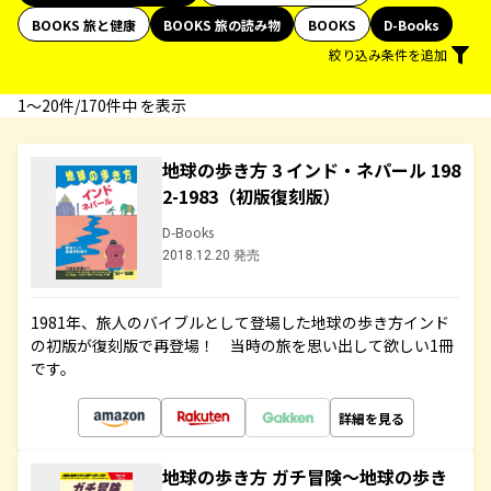
BOOKS 旅と健康
BOOKS 旅の読み物
BOOKS
D-Books
絞り込み条件を追加
1〜20件/170件中 を表示
地球の歩き方 3 インド・ネパール 198
2-1983（初版復刻版）
D-Books
2018.12.20 発売
1981年、旅人のバイブルとして登場した地球の歩き方インド
の初版が復刻版で再登場！ 当時の旅を思い出して欲しい1冊
です。
詳細を見る
地球の歩き方 ガチ冒険～地球の歩き