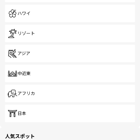
ハワイ
リゾート
アジア
中近東
アフリカ
日本
人気スポット