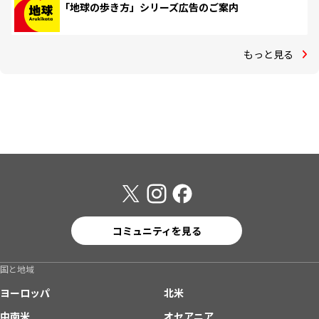
「地球の歩き方」シリーズ広告のご案内
もっと見る
コミュニティを見る
国と地域
ヨーロッパ
北米
中南米
オセアニア