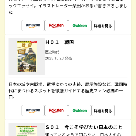
ックエッセイ。イラストレーター柴田かおるが書きおろしまし
た
詳細を見る
Ｈ０１ 戦国
歴史時代
2025.10.23 発売
日本の城や古戦場、武将ゆかりの史跡、展示施設など、戦国時
代にまつわるスポットを徹底ガイドする歴史ファン必携の一
冊。
詳細を見る
Ｓ０１ 今こそ学びたい日本のこと
知っているようで知らない 日本人の心、