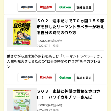
詳細を見る
Ｓ０２ 週末だけで７０ヵ国１５９都
市を旅したリーマントラベラーが教え
る自分の時間の作り方
BOOKS 旅の読み物
2022.07.21 発売
働きながら週末海外旅行を楽しむ「リーマントラベラー」が、
人生を充実させるための“自分の時間の作り方”を全力プレゼ
ン！
詳細を見る
Ｓ０３ 史跡と神話の舞台をホロホ
ロ！ ハワイカルチャーさんぽ
BOOKS 旅の読み物
2024.03.22 発売