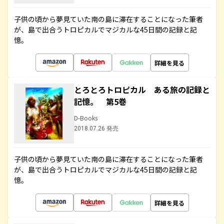
子供の頃から夢見ていた南の島に滞在することになった筆者
が、島で出合うトロピカルでマジカルな45日間の記録と記
憶。
詳細を見る
とろとろトロピカル ある旅の記録と
記憶。 第5巻
D-Books
2018.07.26 発売
子供の頃から夢見ていた南の島に滞在することになった筆者
が、島で出合うトロピカルでマジカルな45日間の記録と記
憶。
詳細を見る