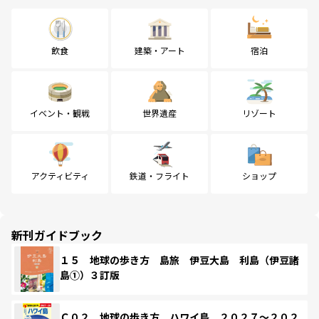
飲食
建築・アート
宿泊
イベント・観戦
世界遺産
リゾート
アクティビティ
鉄道・フライト
ショップ
新刊ガイドブック
１５ 地球の歩き方 島旅 伊豆大島 利島（伊豆諸
島①）３訂版
Ｃ０２ 地球の歩き方 ハワイ島 ２０２７～２０２