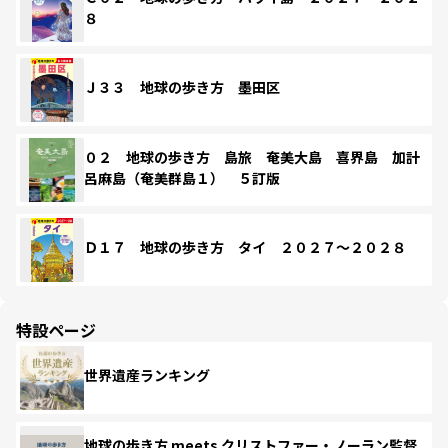
８
Ｊ３３ 地球の歩き方 墨田区
０２ 地球の歩き方 島旅 奄美大島 喜界島 加計
呂麻島（奄美群島１） ５訂版
Ｄ１７ 地球の歩き方 タイ ２０２７～２０２８
特設ページ
世界遺産ランキング
地球の歩き方 meets クリストファー・ノーラン監督