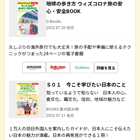
地球の歩き方 ウィズコロナ旅の安
心・安全BOOK
D-Books
2022.07.20 発売
久しぶりの海外旅行でも大丈夫！旅の手配や準備に使えるテク
ニックがつまった24ページの電子書籍
詳細を見る
Ｓ０１ 今こそ学びたい日本のこと
知っているようで知らない 日本人の心、
食文化、職文化、信仰、地域の魅力など
BOOKS 旅の読み物
2022.07.21 発売
１万人の訪日外国人を案内したガイドが、日本人にこそ伝えた
い日本の魅力が満載。日本の再発見ができる１冊！