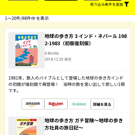
絞り込み条件を追加
1〜20件/98件中 を表示
地球の歩き方 3 インド・ネパール 198
2-1983（初版復刻版）
D-Books
2018.12.20 発売
1981年、旅人のバイブルとして登場した地球の歩き方インド
の初版が復刻版で再登場！ 当時の旅を思い出して欲しい1冊
です。
詳細を見る
地球の歩き方 ガチ冒険～地球の歩き
方社員の旅日記～