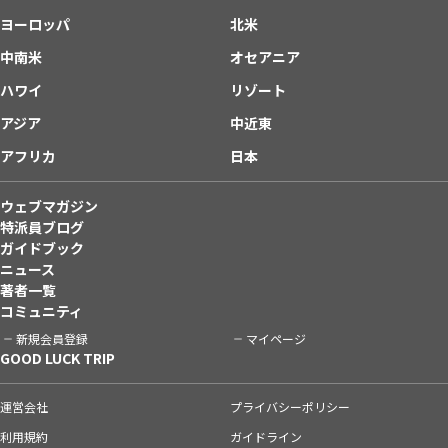
ヨーロッパ
北米
中南米
オセアニア
ハワイ
リゾート
アジア
中近東
アフリカ
日本
ウェブマガジン
特派員ブログ
ガイドブック
ニュース
著者一覧
コミュニティ
新規会員登録
マイページ
GOOD LUCK TRIP
運営会社
プライバシーポリシー
利用規約
ガイドライン