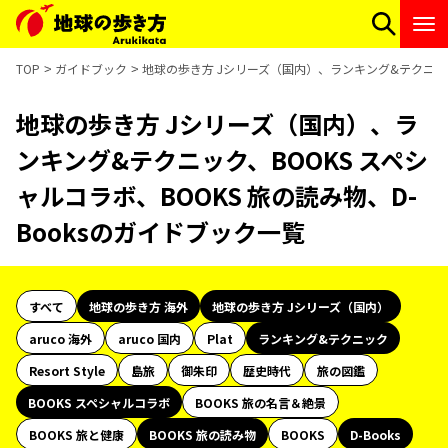
TOP
ガイドブック
地球の歩き方 Jシリーズ（国内）、ランキング&テクニック、
地球の歩き方 Jシリーズ（国内）、ラ
ンキング&テクニック、BOOKS スペシ
ャルコラボ、BOOKS 旅の読み物、D-
Booksのガイドブック一覧
すべて
地球の歩き方 海外
地球の歩き方 Jシリーズ（国内）
aruco 海外
aruco 国内
Plat
ランキング&テクニック
Resort Style
島旅
御朱印
歴史時代
旅の図鑑
BOOKS スペシャルコラボ
BOOKS 旅の名言＆絶景
BOOKS 旅と健康
BOOKS 旅の読み物
BOOKS
D-Books