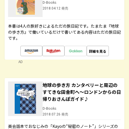
D-Books
2018.04.12 発売
本書は4人の旅好きによるただの旅日記です。たまたま『地球
の歩き方』で働いているだけで書いてある内容はただの旅日記
です。
詳細を見る
AD
地球の歩き方 カンタベリーと周辺の
すてきな田舎町へ～ロンドンからの日
帰りおさんぽガイド♪
D-Books
2018.07.26 発売
英会話本でおなじみの「Kayoの“秘密のノート”」シリーズの