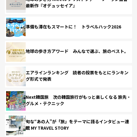
最新作『オデュッセイア』
準備も滞在もスマートに！ トラベルハック2026
地球の歩き方アワード みんなで選ぶ、旅のベスト。
エアラインランキング 読者の投票をもとにランキン
グ形式で発表
Next韓国旅 次の韓国旅行がもっと楽しくなる 旅先・
グルメ・テクニック
旬な“あの人”が「旅」をテーマに語るインタビュー連
載 MY TRAVEL STORY