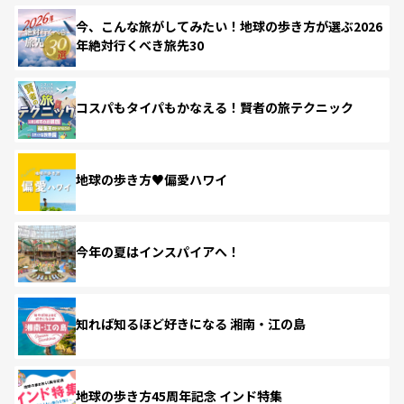
今、こんな旅がしてみたい！地球の歩き方が選ぶ2026
年絶対行くべき旅先30
コスパもタイパもかなえる！賢者の旅テクニック
地球の歩き方♥偏愛ハワイ
今年の夏はインスパイアへ！
知れば知るほど好きになる 湘南・江の島
地球の歩き方45周年記念 インド特集