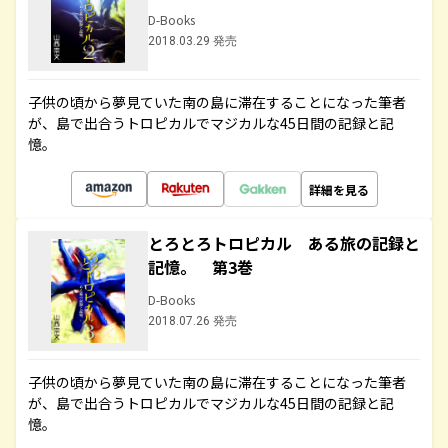
D-Books
2018.03.29 発売
子供の頃から夢見ていた南の島に滞在することになった筆者
が、島で出合うトロピカルでマジカルな45日間の記録と記
憶。
詳細を見る
とろとろトロピカル ある旅の記録と
記憶。 第3巻
D-Books
2018.07.26 発売
子供の頃から夢見ていた南の島に滞在することになった筆者
が、島で出合うトロピカルでマジカルな45日間の記録と記
憶。