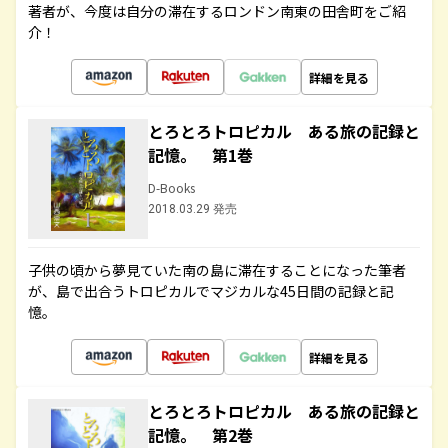
著者が、今度は自分の滞在するロンドン南東の田舎町をご紹
介！
詳細を見る
とろとろトロピカル ある旅の記録と
記憶。 第1巻
D-Books
2018.03.29 発売
子供の頃から夢見ていた南の島に滞在することになった筆者
が、島で出合うトロピカルでマジカルな45日間の記録と記
憶。
詳細を見る
とろとろトロピカル ある旅の記録と
記憶。 第2巻