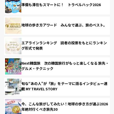
準備も滞在もスマートに！ トラベルハック2026
地球の歩き方アワード みんなで選ぶ、旅のベスト。
エアラインランキング 読者の投票をもとにランキン
グ形式で発表
Next韓国旅 次の韓国旅行がもっと楽しくなる 旅先・
グルメ・テクニック
旬な“あの人”が「旅」をテーマに語るインタビュー連
載 MY TRAVEL STORY
今、こんな旅がしてみたい！地球の歩き方が選ぶ2026
年絶対行くべき旅先30