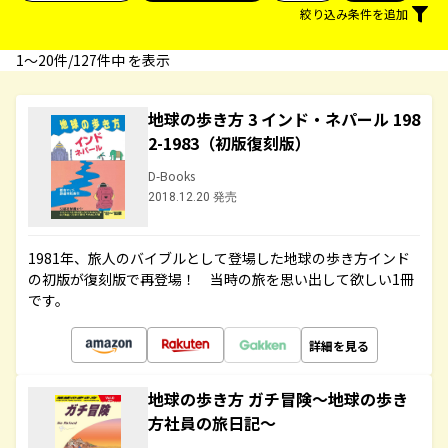
絞り込み条件を追加
1〜20件/127件中 を表示
地球の歩き方 3 インド・ネパール 198
2-1983（初版復刻版）
D-Books
2018.12.20 発売
1981年、旅人のバイブルとして登場した地球の歩き方インド
の初版が復刻版で再登場！ 当時の旅を思い出して欲しい1冊
です。
詳細を見る
地球の歩き方 ガチ冒険～地球の歩き
方社員の旅日記～