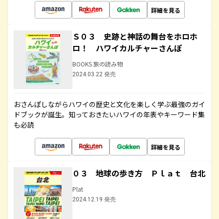
詳細を見る
Ｓ０３ 史跡と神話の舞台をホロホ
ロ！ ハワイカルチャーさんぽ
BOOKS 旅の読み物
2024.03.22 発売
おさんぽしながらハワイの歴史と文化を楽しく学ぶ最強のガイ
ドブックが誕生。知っておきたいハワイの年表やキーワード集
も必読
詳細を見る
０３ 地球の歩き方 Ｐｌａｔ 台北
Plat
2024.12.19 発売