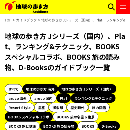
TOP
ガイドブック
地球の歩き方 Jシリーズ（国内）、Plat、ランキング&テク
地球の歩き方 Jシリーズ（国内）、Pla
t、ランキング&テクニック、BOOKS
スペシャルコラボ、BOOKS 旅の読み
物、D-Booksのガイドブック一覧
すべて
地球の歩き方 海外
地球の歩き方 Jシリーズ（国内）
aruco 海外
aruco 国内
Plat
ランキング&テクニック
Resort Style
島旅
御朱印
歴史時代
旅の図鑑
BOOKS スペシャルコラボ
BOOKS 旅の名言＆絶景
BOOKS 旅と健康
BOOKS 旅の読み物
BOOKS
D-Books