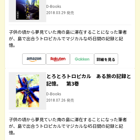
D-Books
2018.03.29 発売
子供の頃から夢見ていた南の島に滞在することになった筆者
が、島で出合うトロピカルでマジカルな45日間の記録と記
憶。
詳細を見る
とろとろトロピカル ある旅の記録と
記憶。 第3巻
D-Books
2018.07.26 発売
子供の頃から夢見ていた南の島に滞在することになった筆者
が、島で出合うトロピカルでマジカルな45日間の記録と記
憶。