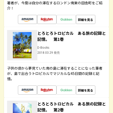
著者が、今度は自分の滞在するロンドン南東の田舎町をご紹
介！
詳細を見る
とろとろトロピカル ある旅の記録と
記憶。 第1巻
D-Books
2018.03.29 発売
子供の頃から夢見ていた南の島に滞在することになった筆者
が、島で出合うトロピカルでマジカルな45日間の記録と記
憶。
詳細を見る
とろとろトロピカル ある旅の記録と
記憶。 第2巻