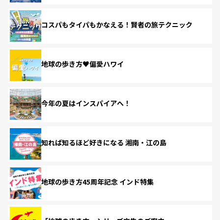
コスパもタイパもかなえる！賢者の旅テクニック
地球の歩き方♥偏愛ハワイ
今年の夏はインスパイアへ！
知れば知るほど好きになる 湘南・江の島
地球の歩き方45周年記念 インド特集