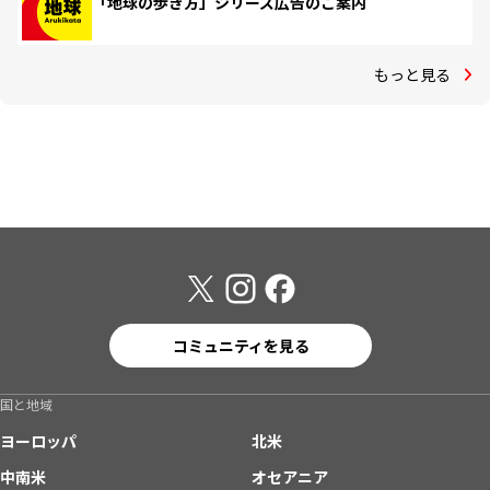
「地球の歩き方」シリーズ広告のご案内
もっと見る
コミュニティを見る
国と地域
ヨーロッパ
北米
中南米
オセアニア