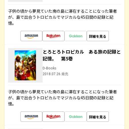
子供の頃から夢見ていた南の島に滞在することになった筆者
が、島で出合うトロピカルでマジカルな45日間の記録と記
憶。
詳細を見る
とろとろトロピカル ある旅の記録と
記憶。 第5巻
D-Books
2018.07.26 発売
子供の頃から夢見ていた南の島に滞在することになった筆者
が、島で出合うトロピカルでマジカルな45日間の記録と記
憶。
詳細を見る