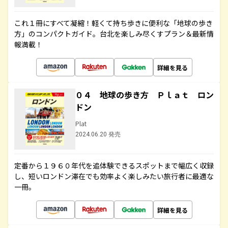
これ１冊にすべて凝縮！軽くて持ち歩きに便利な「地球の歩き
方」のコンパクトガイド。台北を楽しみ尽くすプラン＆最新情
報満載！
詳細を見る
０４ 地球の歩き方 Ｐｌａｔ ロン
ドン
Plat
2024.06.20 発売
定番から１９６０年代を追体験できるスポットまで幅広く収録
し、短いロンドン滞在でも効率よく楽しみたい旅行者に最適な
一冊。
詳細を見る