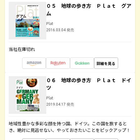
０５ 地球の歩き方 Ｐｌａｔ グア
ム
Plat
2016.03.04 発売
当社在庫切れ
詳細を見る
０６ 地球の歩き方 Ｐｌａｔ ドイ
ツ
Plat
2019.04.17 発売
地域性豊かな多彩な顔を持つ国、ドイツ。この国を旅すると
き、絶対に見逃せない、やっておきたいことをピックアップ！