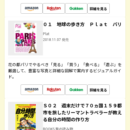
詳細を見る
０１ 地球の歩き方 Ｐｌａｔ パリ
Plat
2018.11.07 発売
花の都パリでやるべき「見る」「買う」「食べる」「遊ぶ」を
厳選して、豊富な写真と詳細な図解で案内するビジュアルガイ
ド。
詳細を見る
Ｓ０２ 週末だけで７０ヵ国１５９都
市を旅したリーマントラベラーが教え
る自分の時間の作り方
BOOKS 旅の読み物