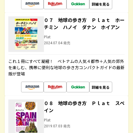
詳細を見る
０７ 地球の歩き方 Ｐｌａｔ ホー
チミン ハノイ ダナン ホイアン
Plat
2024.07.04 発売
これ１冊にすべて凝縮！ ベトナムの人気４都市＋人気の郊外
を楽しむ、携帯に便利な地球の歩き方コンパクトガイドの最新
版が登場
詳細を見る
０８ 地球の歩き方 Ｐｌａｔ スペ
イン
Plat
2019.07.03 発売