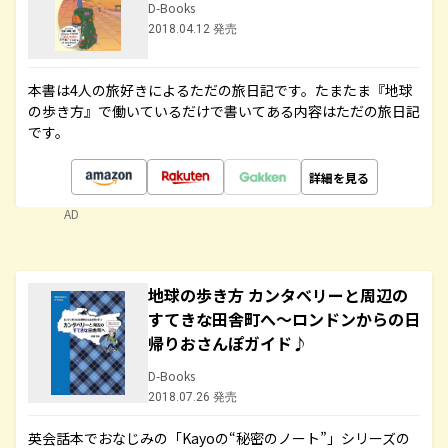
D-Books
2018.04.12 発売
本書は4人の旅好きによるただの旅日記です。たまたま『地球
の歩き方』で働いているだけで書いてある内容はただの旅日記
です。
詳細を見る
AD
地球の歩き方 カンタベリーと周辺の
すてきな田舎町へ～ロンドンからの日
帰りおさんぽガイド♪
D-Books
2018.07.26 発売
英会話本でおなじみの「Kayoの“秘密のノート”」シリーズの