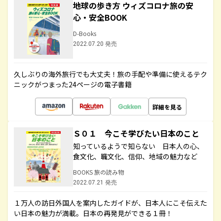
地球の歩き方 ウィズコロナ旅の安
心・安全BOOK
D-Books
2022.07.20 発売
久しぶりの海外旅行でも大丈夫！旅の手配や準備に使えるテク
ニックがつまった24ページの電子書籍
詳細を見る
Ｓ０１ 今こそ学びたい日本のこと
知っているようで知らない 日本人の心、
食文化、職文化、信仰、地域の魅力など
BOOKS 旅の読み物
2022.07.21 発売
１万人の訪日外国人を案内したガイドが、日本人にこそ伝えた
い日本の魅力が満載。日本の再発見ができる１冊！