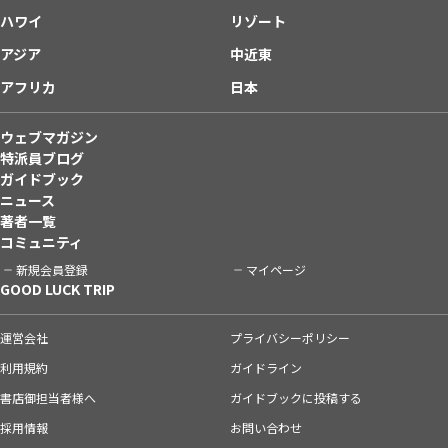
ハワイ
リゾート
アジア
中近東
アフリカ
日本
ウェブマガジン
特派員ブログ
ガイドブック
ニュース
著者一覧
コミュニティ
新規会員登録
マイページ
GOOD LUCK TRIP
運営会社
プライバシーポリシー
利用規約
ガイドライン
書店御担当者様へ
ガイドブックに投稿する
採用情報
お問い合わせ