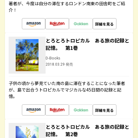
著者が、今度は自分の滞在するロンドン南東の田舎町をご紹
介！
詳細を見る
とろとろトロピカル ある旅の記録と
記憶。 第1巻
D-Books
2018.03.29 発売
子供の頃から夢見ていた南の島に滞在することになった筆者
が、島で出合うトロピカルでマジカルな45日間の記録と記
憶。
詳細を見る
とろとろトロピカル ある旅の記録と
記憶。 第2巻