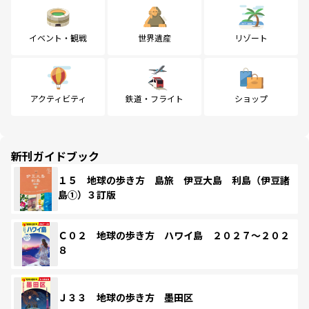
イベント・観戦
世界遺産
リゾート
アクティビティ
鉄道・フライト
ショップ
新刊ガイドブック
１５ 地球の歩き方 島旅 伊豆大島 利島（伊豆諸
島①）３訂版
Ｃ０２ 地球の歩き方 ハワイ島 ２０２７～２０２
８
Ｊ３３ 地球の歩き方 墨田区