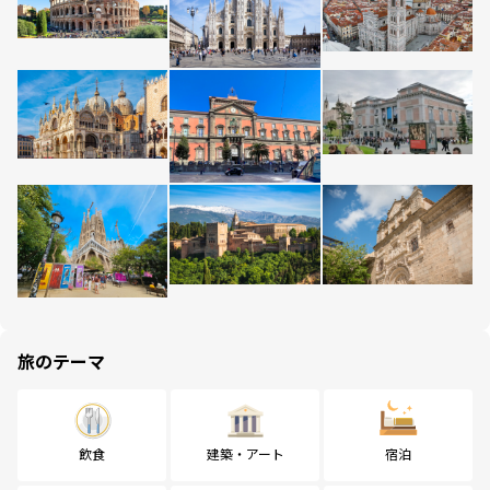
旅のテーマ
飲食
建築・アート
宿泊