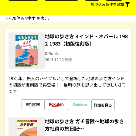
絞り込み条件を追加
1〜20件/94件中 を表示
地球の歩き方 3 インド・ネパール 198
2-1983（初版復刻版）
D-Books
2018.12.20 発売
1981年、旅人のバイブルとして登場した地球の歩き方インド
の初版が復刻版で再登場！ 当時の旅を思い出して欲しい1冊
です。
詳細を見る
地球の歩き方 ガチ冒険～地球の歩き
方社員の旅日記～