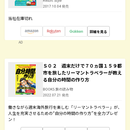
Resort Style
2017.10.04 発売
当社在庫切れ
詳細を見る
AD
Ｓ０２ 週末だけで７０ヵ国１５９都
市を旅したリーマントラベラーが教え
る自分の時間の作り方
BOOKS 旅の読み物
2022.07.21 発売
働きながら週末海外旅行を楽しむ「リーマントラベラー」が、
人生を充実させるための“自分の時間の作り方”を全力プレゼ
ン！