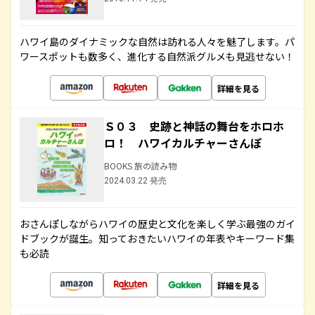
ハワイ島のダイナミックな自然は訪れる人々を魅了します。パ
ワースポットも数多く、進化する自然派グルメも見逃せない！
詳細を見る
Ｓ０３ 史跡と神話の舞台をホロホ
ロ！ ハワイカルチャーさんぽ
BOOKS 旅の読み物
2024.03.22 発売
おさんぽしながらハワイの歴史と文化を楽しく学ぶ最強のガイ
ドブックが誕生。知っておきたいハワイの年表やキーワード集
も必読
詳細を見る