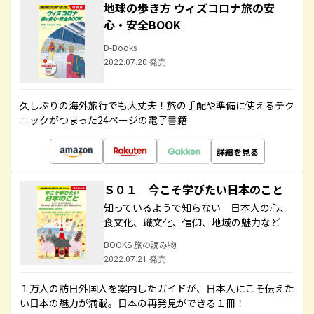
地球の歩き方 ウィズコロナ旅の安
心・安全BOOK
D-Books
2022.07.20 発売
久しぶりの海外旅行でも大丈夫！旅の手配や準備に使えるテク
ニックがつまった24ページの電子書籍
詳細を見る
Ｓ０１ 今こそ学びたい日本のこと
知っているようで知らない 日本人の心、
食文化、職文化、信仰、地域の魅力など
BOOKS 旅の読み物
2022.07.21 発売
１万人の訪日外国人を案内したガイドが、日本人にこそ伝えた
い日本の魅力が満載。日本の再発見ができる１冊！