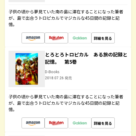
子供の頃から夢見ていた南の島に滞在することになった筆者
が、島で出合うトロピカルでマジカルな45日間の記録と記
憶。
詳細を見る
とろとろトロピカル ある旅の記録と
記憶。 第5巻
D-Books
2018.07.26 発売
子供の頃から夢見ていた南の島に滞在することになった筆者
が、島で出合うトロピカルでマジカルな45日間の記録と記
憶。
詳細を見る