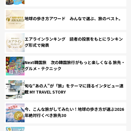
地球の歩き方アワード みんなで選ぶ、旅のベスト。
エアラインランキング 読者の投票をもとにランキン
グ形式で発表
Next韓国旅 次の韓国旅行がもっと楽しくなる 旅先・
グルメ・テクニック
旬な“あの人”が「旅」をテーマに語るインタビュー連
載 MY TRAVEL STORY
今、こんな旅がしてみたい！地球の歩き方が選ぶ2026
年絶対行くべき旅先30