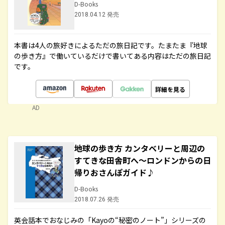
D-Books
2018.04.12 発売
本書は4人の旅好きによるただの旅日記です。たまたま『地球
の歩き方』で働いているだけで書いてある内容はただの旅日記
です。
詳細を見る
AD
地球の歩き方 カンタベリーと周辺の
すてきな田舎町へ～ロンドンからの日
帰りおさんぽガイド♪
D-Books
2018.07.26 発売
英会話本でおなじみの「Kayoの“秘密のノート”」シリーズの