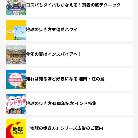
コスパもタイパもかなえる！賢者の旅テクニック
地球の歩き方♥偏愛ハワイ
今年の夏はインスパイアへ！
知れば知るほど好きになる 湘南・江の島
地球の歩き方45周年記念 インド特集
「地球の歩き方」シリーズ広告のご案内