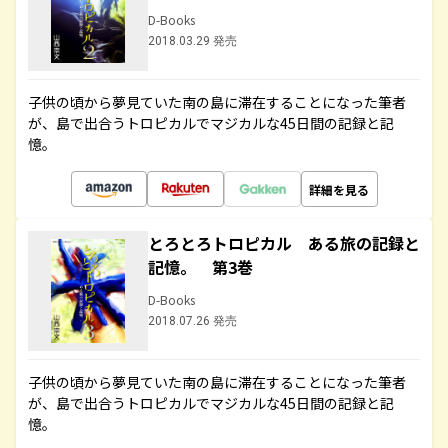
D-Books
2018.03.29 発売
子供の頃から夢見ていた南の島に滞在することになった筆者
が、島で出合うトロピカルでマジカルな45日間の記録と記
憶。
詳細を見る
とろとろトロピカル ある旅の記録と
記憶。 第3巻
D-Books
2018.07.26 発売
子供の頃から夢見ていた南の島に滞在することになった筆者
が、島で出合うトロピカルでマジカルな45日間の記録と記
憶。