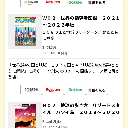
詳細を見る
Ｗ０２ 世界の指導者図鑑 ２０２１
～２０２２年版
２０８の国と地域のリーダーを経歴ととも
に解説
旅の図鑑
2021.03.18 発売
『世界244の国と地域 １９７ヵ国と４７地域を旅の雑学とと
もに解説』に続く、「地球の歩き方」の図鑑シリーズ第２弾が
登場！
詳細を見る
Ｒ０２ 地球の歩き方 リゾートスタ
イル ハワイ島 ２０１９～２０２０
Resort Style
2018.11.14 発売