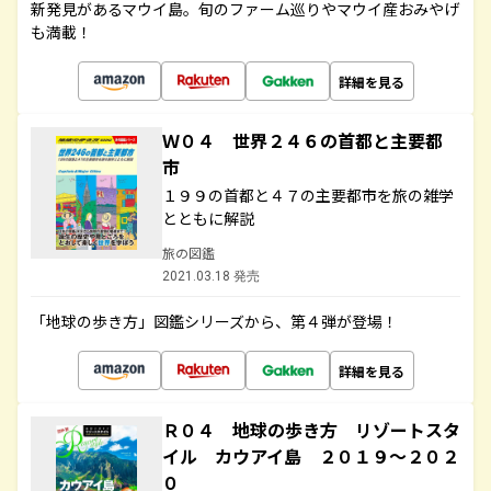
新発見があるマウイ島。旬のファーム巡りやマウイ産おみやげ
も満載！
詳細を見る
Ｗ０４ 世界２４６の首都と主要都
市
１９９の首都と４７の主要都市を旅の雑学
とともに解説
旅の図鑑
2021.03.18 発売
「地球の歩き方」図鑑シリーズから、第４弾が登場！
詳細を見る
Ｒ０４ 地球の歩き方 リゾートスタ
イル カウアイ島 ２０１９～２０２
０