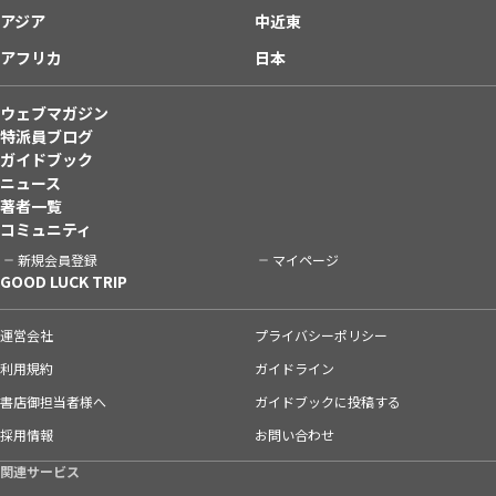
アジア
中近東
アフリカ
日本
ウェブマガジン
特派員ブログ
ガイドブック
ニュース
著者一覧
コミュニティ
新規会員登録
マイページ
GOOD LUCK TRIP
運営会社
プライバシーポリシー
利用規約
ガイドライン
書店御担当者様へ
ガイドブックに投稿する
採用情報
お問い合わせ
関連サービス