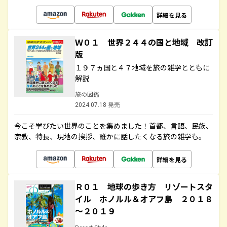
詳細を見る
Ｗ０１ 世界２４４の国と地域 改訂
版
１９７ヵ国と４７地域を旅の雑学とともに
解説
旅の図鑑
2024.07.18 発売
今こそ学びたい世界のことを集めました！首都、言語、民族、
宗教、特長、現地の挨拶、誰かに話したくなる旅の雑学も。
詳細を見る
Ｒ０１ 地球の歩き方 リゾートスタ
イル ホノルル＆オアフ島 ２０１８
～２０１９