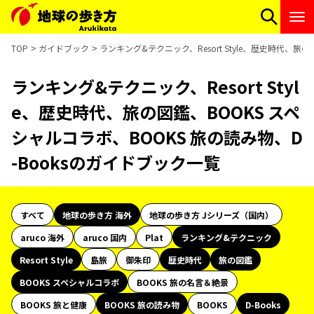
TOP
ガイドブック
ランキング&テクニック、Resort Style、歴史時代、旅
ランキング&テクニック、Resort Styl
e、歴史時代、旅の図鑑、BOOKS スペ
シャルコラボ、BOOKS 旅の読み物、D
-Booksのガイドブック一覧
すべて
地球の歩き方 海外
地球の歩き方 Jシリーズ（国内）
aruco 海外
aruco 国内
Plat
ランキング&テクニック
Resort Style
島旅
御朱印
歴史時代
旅の図鑑
BOOKS スペシャルコラボ
BOOKS 旅の名言＆絶景
BOOKS 旅と健康
BOOKS 旅の読み物
BOOKS
D-Books