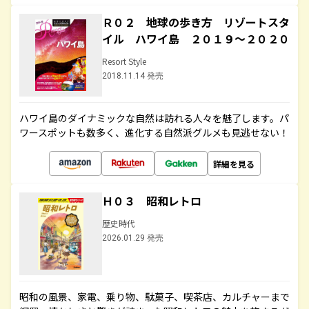
Ｒ０２ 地球の歩き方 リゾートスタ
イル ハワイ島 ２０１９～２０２０
Resort Style
2018.11.14 発売
ハワイ島のダイナミックな自然は訪れる人々を魅了します。パ
ワースポットも数多く、進化する自然派グルメも見逃せない！
詳細を見る
Ｈ０３ 昭和レトロ
歴史時代
2026.01.29 発売
昭和の風景、家電、乗り物、駄菓子、喫茶店、カルチャーまで