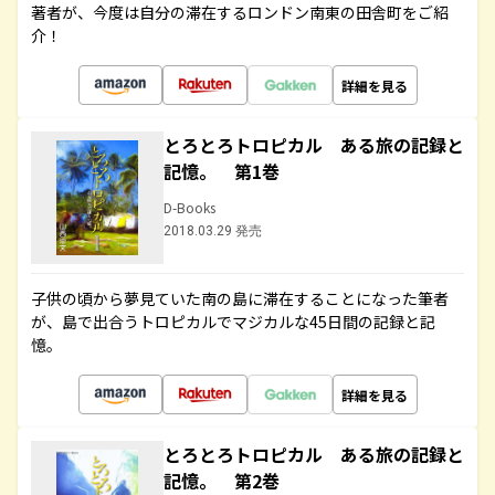
著者が、今度は自分の滞在するロンドン南東の田舎町をご紹
介！
詳細を見る
とろとろトロピカル ある旅の記録と
記憶。 第1巻
D-Books
2018.03.29 発売
子供の頃から夢見ていた南の島に滞在することになった筆者
が、島で出合うトロピカルでマジカルな45日間の記録と記
憶。
詳細を見る
とろとろトロピカル ある旅の記録と
記憶。 第2巻