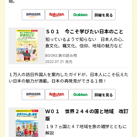
冊。
詳細を見る
Ｓ０１ 今こそ学びたい日本のこと
知っているようで知らない 日本人の心、
食文化、職文化、信仰、地域の魅力など
BOOKS 旅の読み物
2022.07.21 発売
１万人の訪日外国人を案内したガイドが、日本人にこそ伝えた
い日本の魅力が満載。日本の再発見ができる１冊！
詳細を見る
Ｗ０１ 世界２４４の国と地域 改訂
版
１９７ヵ国と４７地域を旅の雑学とともに
解説