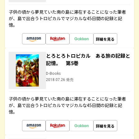
子供の頃から夢見ていた南の島に滞在することになった筆者
が、島で出合うトロピカルでマジカルな45日間の記録と記
憶。
詳細を見る
とろとろトロピカル ある旅の記録と
記憶。 第5巻
D-Books
2018.07.26 発売
子供の頃から夢見ていた南の島に滞在することになった筆者
が、島で出合うトロピカルでマジカルな45日間の記録と記
憶。
詳細を見る