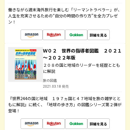
働きながら週末海外旅行を楽しむ「リーマントラベラー」が、
人生を充実させるための“自分の時間の作り方”を全力プレゼ
ン！
詳細を見る
Ｗ０２ 世界の指導者図鑑 ２０２１
～２０２２年版
２０８の国と地域のリーダーを経歴ととも
に解説
旅の図鑑
2021.03.18 発売
『世界244の国と地域 １９７ヵ国と４７地域を旅の雑学とと
もに解説』に続く、「地球の歩き方」の図鑑シリーズ第２弾が
登場！
詳細を見る