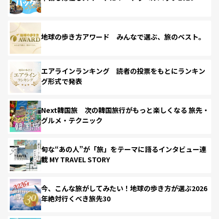
地球の歩き方アワード みんなで選ぶ、旅のベスト。
エアラインランキング 読者の投票をもとにランキン
グ形式で発表
Next韓国旅 次の韓国旅行がもっと楽しくなる 旅先・
グルメ・テクニック
旬な“あの人”が「旅」をテーマに語るインタビュー連
載 MY TRAVEL STORY
今、こんな旅がしてみたい！地球の歩き方が選ぶ2026
年絶対行くべき旅先30