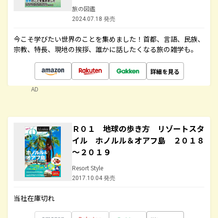
旅の図鑑
2024.07.18 発売
今こそ学びたい世界のことを集めました！首都、言語、民族、
宗教、特長、現地の挨拶、誰かに話したくなる旅の雑学も。
詳細を見る
AD
Ｒ０１ 地球の歩き方 リゾートスタ
イル ホノルル＆オアフ島 ２０１８
～２０１９
Resort Style
2017.10.04 発売
当社在庫切れ