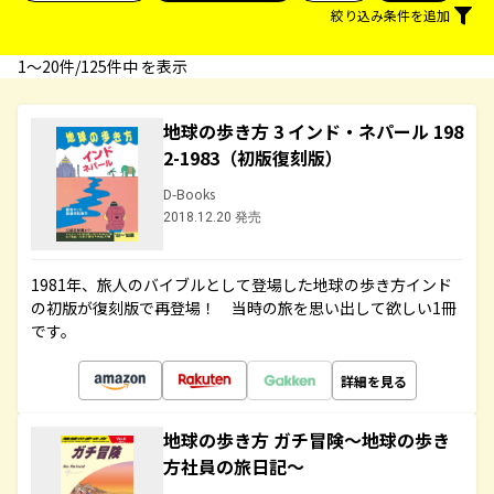
絞り込み条件を追加
1〜20件/125件中 を表示
地球の歩き方 3 インド・ネパール 198
2-1983（初版復刻版）
D-Books
2018.12.20 発売
1981年、旅人のバイブルとして登場した地球の歩き方インド
の初版が復刻版で再登場！ 当時の旅を思い出して欲しい1冊
です。
詳細を見る
地球の歩き方 ガチ冒険～地球の歩き
方社員の旅日記～