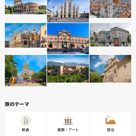
旅のテーマ
飲食
建築・アート
宿泊