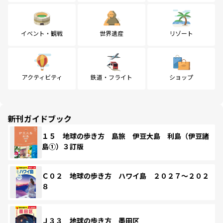
イベント・観戦
世界遺産
リゾート
アクティビティ
鉄道・フライト
ショップ
新刊ガイドブック
１５ 地球の歩き方 島旅 伊豆大島 利島（伊豆諸
島①）３訂版
Ｃ０２ 地球の歩き方 ハワイ島 ２０２７～２０２
８
Ｊ３３ 地球の歩き方 墨田区