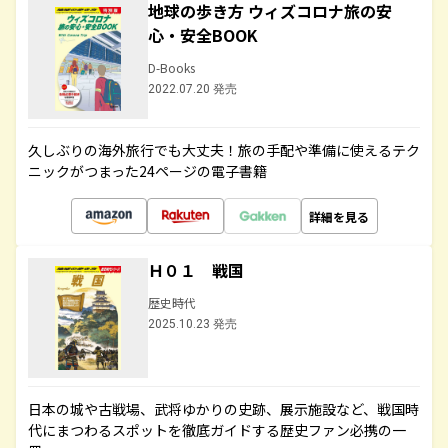
地球の歩き方 ウィズコロナ旅の安
心・安全BOOK
D-Books
2022.07.20 発売
久しぶりの海外旅行でも大丈夫！旅の手配や準備に使えるテク
ニックがつまった24ページの電子書籍
詳細を見る
Ｈ０１ 戦国
歴史時代
2025.10.23 発売
日本の城や古戦場、武将ゆかりの史跡、展示施設など、戦国時
代にまつわるスポットを徹底ガイドする歴史ファン必携の一