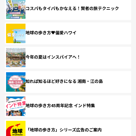
コスパもタイパもかなえる！賢者の旅テクニック
地球の歩き方♥偏愛ハワイ
今年の夏はインスパイアへ！
知れば知るほど好きになる 湘南・江の島
地球の歩き方45周年記念 インド特集
「地球の歩き方」シリーズ広告のご案内