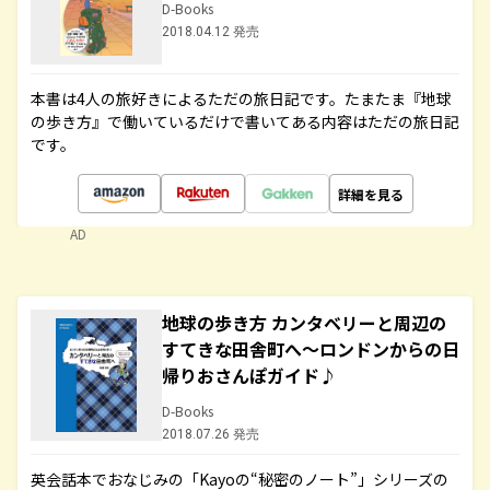
D-Books
2018.04.12 発売
本書は4人の旅好きによるただの旅日記です。たまたま『地球
の歩き方』で働いているだけで書いてある内容はただの旅日記
です。
詳細を見る
AD
地球の歩き方 カンタベリーと周辺の
すてきな田舎町へ～ロンドンからの日
帰りおさんぽガイド♪
D-Books
2018.07.26 発売
英会話本でおなじみの「Kayoの“秘密のノート”」シリーズの