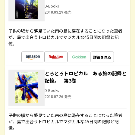
D-Books
2018.03.29 発売
子供の頃から夢見ていた南の島に滞在することになった筆者
が、島で出合うトロピカルでマジカルな45日間の記録と記
憶。
詳細を見る
とろとろトロピカル ある旅の記録と
記憶。 第3巻
D-Books
2018.07.26 発売
子供の頃から夢見ていた南の島に滞在することになった筆者
が、島で出合うトロピカルでマジカルな45日間の記録と記
憶。