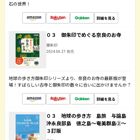
石の世界！
詳細を見る
０３ 御朱印でめぐる奈良のお寺
御朱印
2024.06.27 発売
地球の歩き方御朱印シリーズより、奈良のお寺の最新版が登
場！すばらしい古寺と御朱印の数々に合いに出かけませんか？
詳細を見る
０３ 地球の歩き方 島旅 与論島
沖永良部島 徳之島～奄美群島②～
３訂版