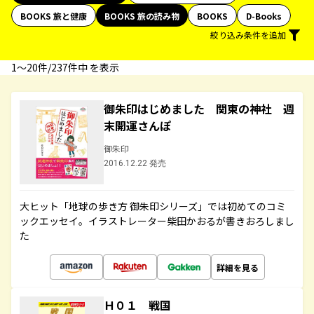
BOOKS 旅と健康
BOOKS 旅の読み物
BOOKS
D-Books
絞り込み条件を追加
1〜20件/237件中 を表示
御朱印はじめました 関東の神社 週
末開運さんぽ
御朱印
2016.12.22 発売
大ヒット「地球の歩き方 御朱印シリーズ」では初めてのコミ
ックエッセイ。イラストレーター柴田かおるが書きおろしまし
た
詳細を見る
Ｈ０１ 戦国