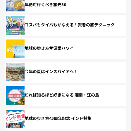
年絶対行くべき旅先30
コスパもタイパもかなえる！賢者の旅テクニック
地球の歩き方♥偏愛ハワイ
今年の夏はインスパイアへ！
知れば知るほど好きになる 湘南・江の島
地球の歩き方45周年記念 インド特集