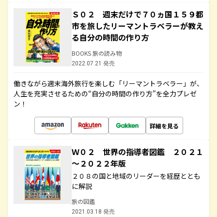
Ｓ０２ 週末だけで７０ヵ国１５９都
市を旅したリーマントラベラーが教え
る自分の時間の作り方
BOOKS 旅の読み物
2022.07.21 発売
働きながら週末海外旅行を楽しむ「リーマントラベラー」が、
人生を充実させるための“自分の時間の作り方”を全力プレゼ
ン！
詳細を見る
Ｗ０２ 世界の指導者図鑑 ２０２１
～２０２２年版
２０８の国と地域のリーダーを経歴ととも
に解説
旅の図鑑
2021.03.18 発売