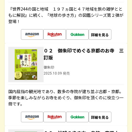
『世界244の国と地域 １９７ヵ国と４７地域を旅の雑学とと
もに解説』に続く、「地球の歩き方」の図鑑シリーズ第２弾が
登場！
詳細を見る
０２ 御朱印でめぐる京都のお寺 三
訂版
御朱印
2025.10.09 発売
国内屈指の観光地であり、数多の寺院が建ち並ぶ古都・京都。
季節を楽しみながらお寺をめぐり、御朱印を頂くのに役立つ一
冊です。
詳細を見る