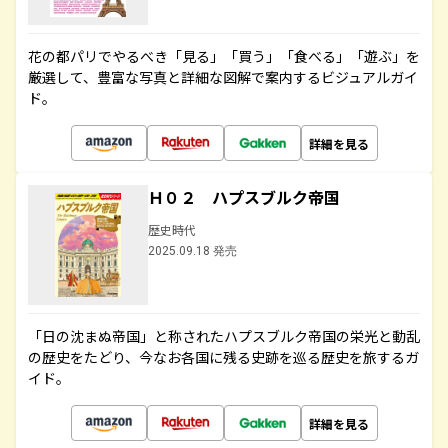
花の都パリでやるべき「見る」「買う」「食べる」「遊ぶ」を
厳選して、豊富な写真と詳細な図解で案内するビジュアルガイ
ド。
詳細を見る
Ｈ０２ ハプスブルク帝国
歴史時代
2025.09.18 発売
「日の沈まぬ帝国」と称されたハプスブルク帝国の栄光と動乱
の歴史をたどり、今なお各国に残る史跡を巡る歴史を旅するガ
イド。
詳細を見る