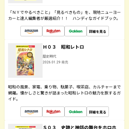
「ＮＹでやるべきこと」「見るべきもの」を、現地ニューヨー
カーと達人編集者が厳選紹介！！ ハンディなガイドブック。
詳細を見る
Ｈ０３ 昭和レトロ
歴史時代
2026.01.29 発売
昭和の風景、家電、乗り物、駄菓子、喫茶店、カルチャーまで
網羅。懐かしさと驚きが詰まった昭和レトロの魅力を旅するガ
イド。
詳細を見る
Ｓ０３ 史跡と神話の舞台をホロホ