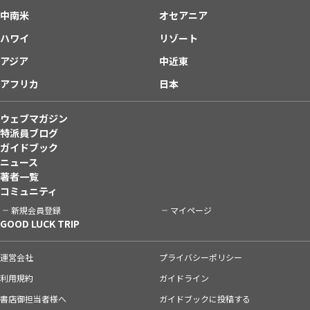
中南米
オセアニア
ハワイ
リゾート
アジア
中近東
アフリカ
日本
ウェブマガジン
特派員ブログ
ガイドブック
ニュース
著者一覧
コミュニティ
新規会員登録
マイページ
GOOD LUCK TRIP
運営会社
プライバシーポリシー
利用規約
ガイドライン
書店御担当者様へ
ガイドブックに投稿する