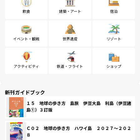
飲食
建築・アート
宿泊
イベント・観戦
世界遺産
リゾート
アクティビティ
鉄道・フライト
ショップ
新刊ガイドブック
１５ 地球の歩き方 島旅 伊豆大島 利島（伊豆諸
島①）３訂版
Ｃ０２ 地球の歩き方 ハワイ島 ２０２７～２０２
８