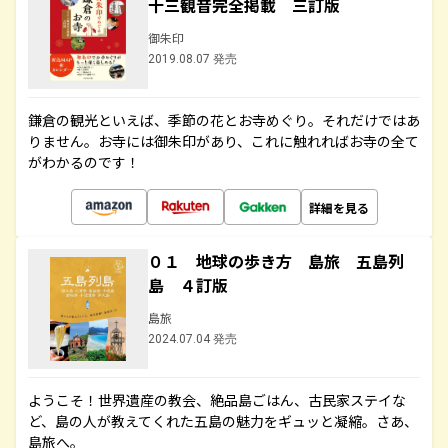
十三観音完全掲載 三訂版
御朱印
2019.08.07 発売
鎌倉の観光といえば、季節の花とお寺めぐり。それだけではあ
りません。お寺には御朱印があり、これに触れればお寺の全て
がわかるのです！
詳細を見る
０１ 地球の歩き方 島旅 五島列
島 ４訂版
島旅
2024.07.04 発売
ようこそ！世界遺産の教会、絶品島ごはん、古民家ステイな
ど、島の人が教えてくれた五島の魅力をギュッと凝縮。さあ、
島旅へ。