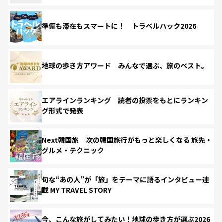
準備も滞在もスマートに！ トラベルハック2026
地球の歩き方アワード みんなで選ぶ、旅のベスト。
エアラインランキング 読者の投票をもとにランキン
グ形式で発表
Next韓国旅 次の韓国旅行がもっと楽しくなる 旅先・
グルメ・テクニック
旬な“あの人”が「旅」をテーマに語るインタビュー連
載 MY TRAVEL STORY
今、こんな旅がしてみたい！地球の歩き方が選ぶ2026