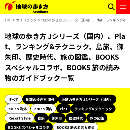
TOP
ガイドブック
地球の歩き方 Jシリーズ（国内）、Plat、ランキング&
地球の歩き方 Jシリーズ（国内）、Pla
t、ランキング&テクニック、島旅、御
朱印、歴史時代、旅の図鑑、BOOKS
スペシャルコラボ、BOOKS 旅の読み
物のガイドブック一覧
すべて
地球の歩き方 海外
地球の歩き方 Jシリーズ（国内）
aruco 海外
aruco 国内
Plat
ランキング&テクニック
Resort Style
島旅
御朱印
歴史時代
旅の図鑑
BOOKS スペシャルコラボ
BOOKS 旅の名言＆絶景