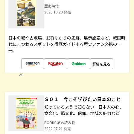
歴史時代
2025.10.23 発売
日本の城や古戦場、武将ゆかりの史跡、展示施設など、戦国時
代にまつわるスポットを徹底ガイドする歴史ファン必携の一
冊。
詳細を見る
AD
Ｓ０１ 今こそ学びたい日本のこと
知っているようで知らない 日本人の心、
食文化、職文化、信仰、地域の魅力など
BOOKS 旅の読み物
2022.07.21 発売