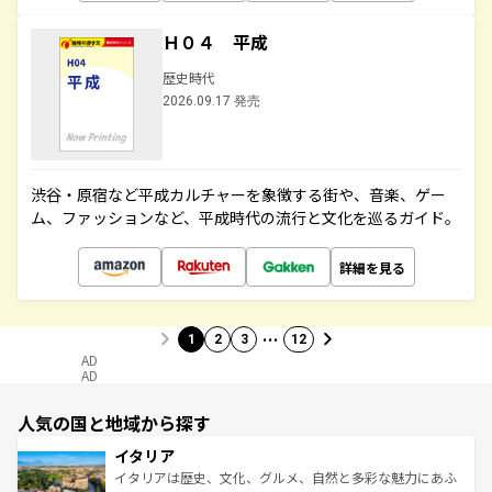
Ｈ０４ 平成
歴史時代
2026.09.17 発売
渋谷・原宿など平成カルチャーを象徴する街や、音楽、ゲー
ム、ファッションなど、平成時代の流行と文化を巡るガイド。
詳細を見る
…
1
2
3
12
AD
AD
人気の国と地域から探す
イタリア
イタリアは歴史、文化、グルメ、自然と多彩な魅力にあふ