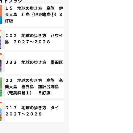
イドブック
１５ 地球の歩き方 島旅 伊
豆大島 利島（伊豆諸島①）３
訂版
Ｃ０２ 地球の歩き方 ハワイ
島 ２０２７～２０２８
Ｊ３３ 地球の歩き方 墨田区
０２ 地球の歩き方 島旅 奄
美大島 喜界島 加計呂麻島
（奄美群島１） ５訂版
Ｄ１７ 地球の歩き方 タイ
２０２７～２０２８