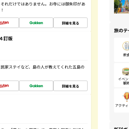
。それだけではありません。お寺には御朱印があ
す！
詳細を見る
旅のテ
４訂版
飲
古民家ステイなど、島の人が教えてくれた五島の
イベン
観
詳細を見る
アクティ