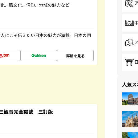
文化、職文化、信仰、地域の魅力など
本人にこそ伝えたい日本の魅力が満載。日本の再
詳細を見る
人気ス
三観音完全掲載 三訂版