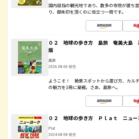
国内屈指の観光地であり、数多の寺院が建ち
り、御朱印を頂くのに役立つ一冊です。
０２ 地球の歩き方 島旅 奄美大島 
版
島旅
2026.08.06 発売
ようこそ！ 絶景スポットから遊び方、カル
の魅力を1冊に凝縮。さあ、島旅へ。
０２ 地球の歩き方 Ｐｌａｔ ニュー
Plat
2024.08.08 発売