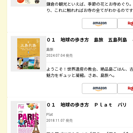
鎌倉の観光といえば、季節の花とお寺めぐり
り、これに触れればお寺の全てがわかるので
０１ 地球の歩き方 島旅 五島列島 
島旅
2024.07.04 発売
ようこそ！世界遺産の教会、絶品島ごはん、
魅力をギュッと凝縮。さあ、島旅へ。
０１ 地球の歩き方 Ｐｌａｔ パリ
Plat
2018.11.07 発売