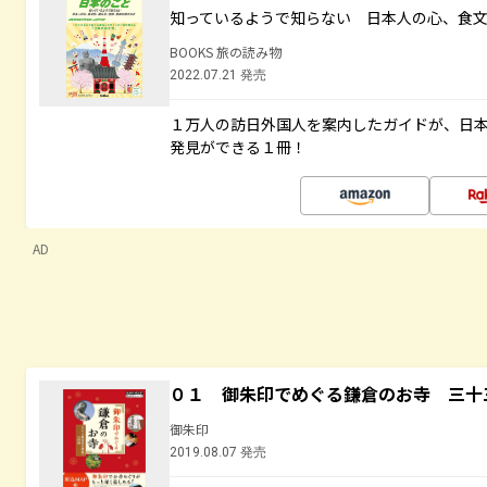
知っているようで知らない 日本人の心、食
BOOKS 旅の読み物
2022.07.21 発売
１万人の訪日外国人を案内したガイドが、日
発見ができる１冊！
AD
０１ 御朱印でめぐる鎌倉のお寺 三十
御朱印
2019.08.07 発売