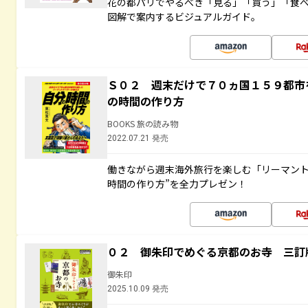
花の都パリでやるべき「見る」「買う」「食
図解で案内するビジュアルガイド。
Ｓ０２ 週末だけで７０ヵ国１５９都市
の時間の作り方
BOOKS 旅の読み物
2022.07.21 発売
働きながら週末海外旅行を楽しむ「リーマント
時間の作り方”を全力プレゼン！
０２ 御朱印でめぐる京都のお寺 三訂
御朱印
2025.10.09 発売