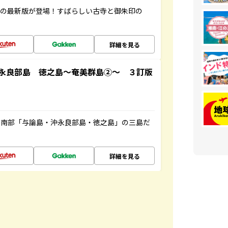
寺の最新版が登場！すばらしい古寺と御朱印の
詳細を見る
永良部島 徳之島～奄美群島②～ ３訂版
島南部「与論島・沖永良部島・徳之島」の三島だ
詳細を見る