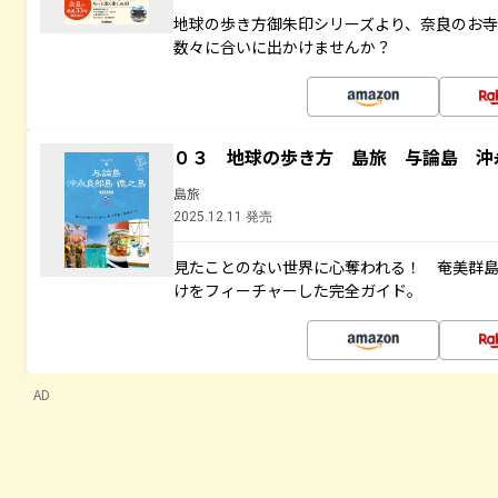
地球の歩き方御朱印シリーズより、奈良のお
数々に合いに出かけませんか？
０３ 地球の歩き方 島旅 与論島 沖
島旅
2025.12.11 発売
見たことのない世界に心奪われる！ 奄美群
けをフィーチャーした完全ガイド。
AD