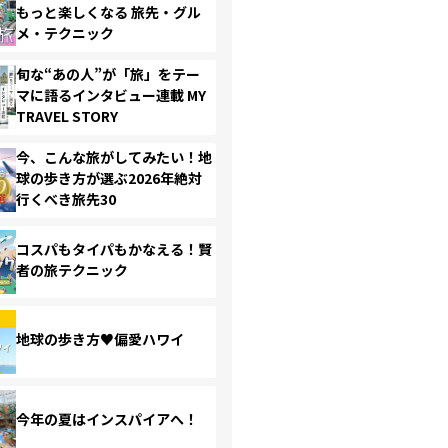
もっと楽しくなる 旅先・グル
メ・テクニック
旬な“あの人”が「旅」をテー
マに語るインタビュー連載 MY
TRAVEL STORY
今、こんな旅がしてみたい！地
球の歩き方が選ぶ2026年絶対
行くべき旅先30
コスパもタイパもかなえる！賢
者の旅テクニック
地球の歩き方♥偏愛ハワイ
今年の夏はインスパイアへ！