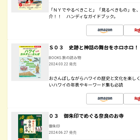
「ＮＹでやるべきこと」「見るべきもの」を
介！！ ハンディなガイドブック。
Ｓ０３ 史跡と神話の舞台をホロホロ！
BOOKS 旅の読み物
2024.03.22 発売
おさんぽしながらハワイの歴史と文化を楽し
いハワイの年表やキーワード集も必読
０３ 御朱印でめぐる奈良のお寺
御朱印
2024.06.27 発売