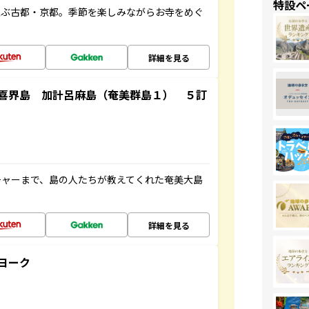
特設ペ
並ぶ古都・京都。季節を楽しみながらお寺をめぐ
詳細を見る
喜界島 加計呂麻島（奄美群島１） ５訂
チャーまで、島の人たちが教えてくれた奄美大島
詳細を見る
ヨーク