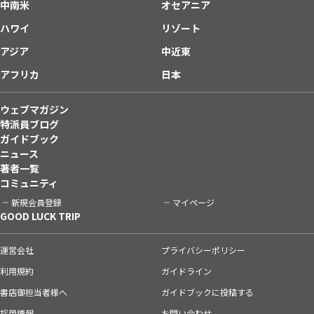
中南米
オセアニア
ハワイ
リゾート
アジア
中近東
アフリカ
日本
ウェブマガジン
特派員ブログ
ガイドブック
ニュース
著者一覧
コミュニティ
新規会員登録
マイページ
GOOD LUCK TRIP
運営会社
プライバシーポリシー
利用規約
ガイドライン
書店御担当者様へ
ガイドブックに投稿する
採用情報
お問い合わせ