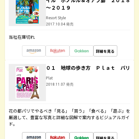
イル ホノルル＆オアフ島 ２０１８
～２０１９
Resort Style
2017.10.04 発売
当社在庫切れ
詳細を見る
０１ 地球の歩き方 Ｐｌａｔ パリ
Plat
2018.11.07 発売
花の都パリでやるべき「見る」「買う」「食べる」「遊ぶ」を
厳選して、豊富な写真と詳細な図解で案内するビジュアルガイ
ド。
詳細を見る