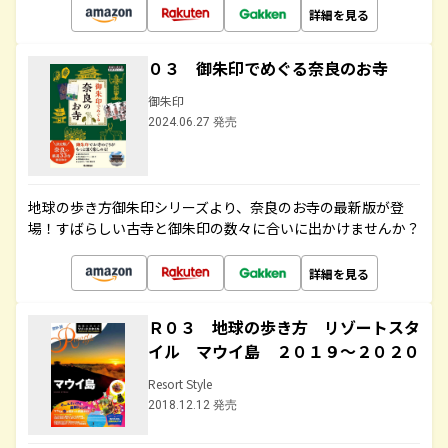
詳細を見る
０３ 御朱印でめぐる奈良のお寺
御朱印
2024.06.27 発売
地球の歩き方御朱印シリーズより、奈良のお寺の最新版が登
場！すばらしい古寺と御朱印の数々に合いに出かけませんか？
詳細を見る
Ｒ０３ 地球の歩き方 リゾートスタ
イル マウイ島 ２０１９～２０２０
Resort Style
2018.12.12 発売