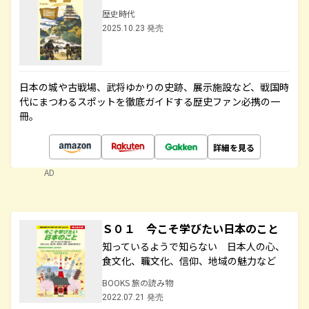
歴史時代
2025.10.23 発売
日本の城や古戦場、武将ゆかりの史跡、展示施設など、戦国時
代にまつわるスポットを徹底ガイドする歴史ファン必携の一
冊。
詳細を見る
AD
Ｓ０１ 今こそ学びたい日本のこと
知っているようで知らない 日本人の心、
食文化、職文化、信仰、地域の魅力など
BOOKS 旅の読み物
2022.07.21 発売