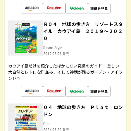
詳細を見る
Ｒ０４ 地球の歩き方 リゾートスタ
イル カウアイ島 ２０１９～２０２
０
Resort Style
2019.03.06 発売
カウアイ島だけを紹介したほかにない究極のガイド！ 美しい
大自然とレトロな町並み、そして神話が残るガーデン・アイラ
ンドへ
詳細を見る
０４ 地球の歩き方 Ｐｌａｔ ロン
ドン
Plat
2024.06.20 発売