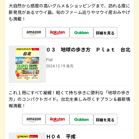
大自然から感度の高いグルメ＆ショッピングまで、訪れる度に
新発見があるマウイ島。旬のファーム巡りやマウイ産おみやげ
も満載！
詳細を見る
０３ 地球の歩き方 Ｐｌａｔ 台北
Plat
2024.12.19 発売
これ１冊にすべて凝縮！軽くて持ち歩きに便利な「地球の歩き
方」のコンパクトガイド。台北を楽しみ尽くすプラン＆最新情
報満載！
詳細を見る
Ｈ０４ 平成