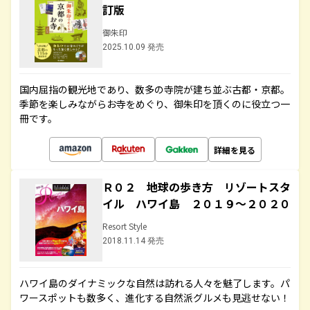
訂版
御朱印
2025.10.09 発売
国内屈指の観光地であり、数多の寺院が建ち並ぶ古都・京都。
季節を楽しみながらお寺をめぐり、御朱印を頂くのに役立つ一
冊です。
詳細を見る
Ｒ０２ 地球の歩き方 リゾートスタ
イル ハワイ島 ２０１９～２０２０
Resort Style
2018.11.14 発売
ハワイ島のダイナミックな自然は訪れる人々を魅了します。パ
ワースポットも数多く、進化する自然派グルメも見逃せない！