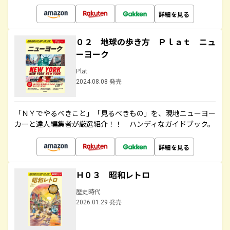
詳細を見る
０２ 地球の歩き方 Ｐｌａｔ ニュ
ーヨーク
Plat
2024.08.08 発売
「ＮＹでやるべきこと」「見るべきもの」を、現地ニューヨー
カーと達人編集者が厳選紹介！！ ハンディなガイドブック。
詳細を見る
Ｈ０３ 昭和レトロ
歴史時代
2026.01.29 発売