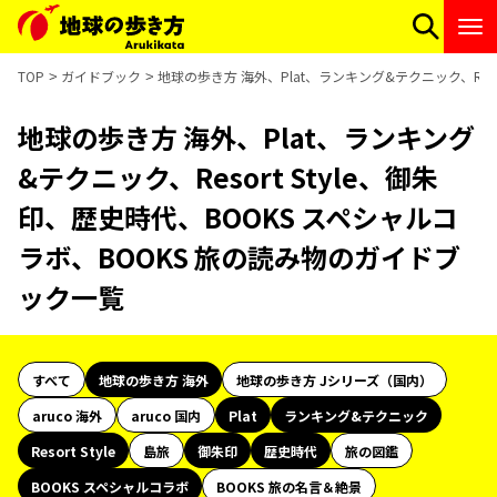
TOP
ガイドブック
地球の歩き方 海外、Plat、ランキング&テクニック、Res
地球の歩き方 海外、Plat、ランキング
&テクニック、Resort Style、御朱
印、歴史時代、BOOKS スペシャルコ
ラボ、BOOKS 旅の読み物のガイドブ
ック一覧
すべて
地球の歩き方 海外
地球の歩き方 Jシリーズ（国内）
aruco 海外
aruco 国内
Plat
ランキング&テクニック
Resort Style
島旅
御朱印
歴史時代
旅の図鑑
BOOKS スペシャルコラボ
BOOKS 旅の名言＆絶景