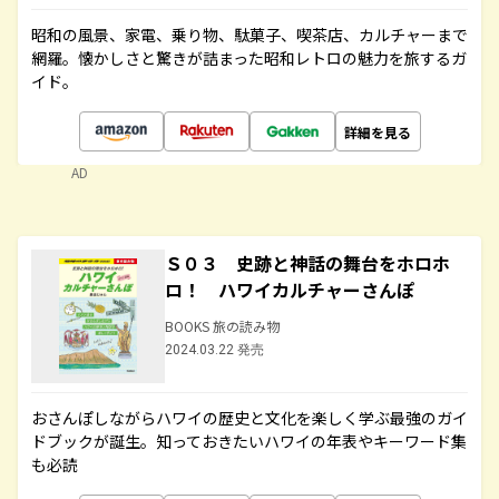
昭和の風景、家電、乗り物、駄菓子、喫茶店、カルチャーまで
網羅。懐かしさと驚きが詰まった昭和レトロの魅力を旅するガ
イド。
詳細を見る
AD
Ｓ０３ 史跡と神話の舞台をホロホ
ロ！ ハワイカルチャーさんぽ
BOOKS 旅の読み物
2024.03.22 発売
おさんぽしながらハワイの歴史と文化を楽しく学ぶ最強のガイ
ドブックが誕生。知っておきたいハワイの年表やキーワード集
も必読