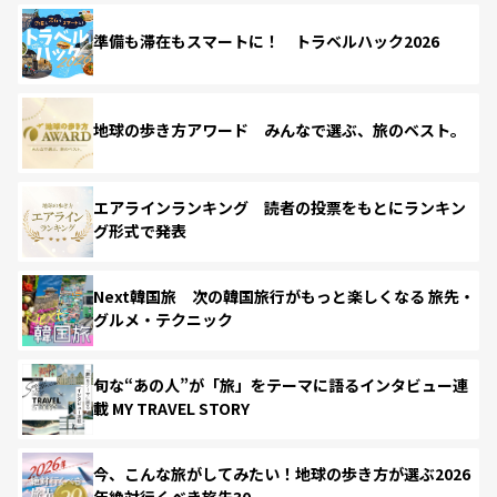
準備も滞在もスマートに！ トラベルハック2026
地球の歩き方アワード みんなで選ぶ、旅のベスト。
エアラインランキング 読者の投票をもとにランキン
グ形式で発表
Next韓国旅 次の韓国旅行がもっと楽しくなる 旅先・
グルメ・テクニック
旬な“あの人”が「旅」をテーマに語るインタビュー連
載 MY TRAVEL STORY
今、こんな旅がしてみたい！地球の歩き方が選ぶ2026
年絶対行くべき旅先30