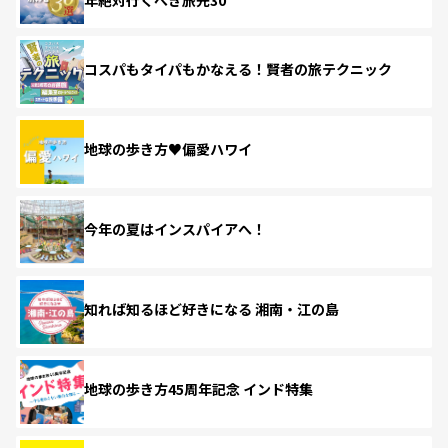
コスパもタイパもかなえる！賢者の旅テクニック
地球の歩き方♥偏愛ハワイ
今年の夏はインスパイアへ！
知れば知るほど好きになる 湘南・江の島
地球の歩き方45周年記念 インド特集