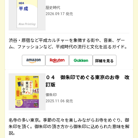
歴史時代
2026.09.17 発売
渋谷・原宿など平成カルチャーを象徴する街や、音楽、ゲー
ム、ファッションなど、平成時代の流行と文化を巡るガイド。
詳細を見る
０４ 御朱印でめぐる東京のお寺 改
訂版
御朱印
2025.11.06 発売
名寺の多い東京。季節の花々を楽しみながらお寺をめぐり、御
朱印を頂く。御朱印の頂き方から御朱印に込められた意味を解
説。