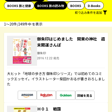
BOOKS 旅と健康
BOOKS 旅の読み物
BOOKS
D-Books
絞り込み条件を追加
1〜20件/249件中 を表示
御朱印はじめました 関東の神社 週
末開運さんぽ
御朱印
2016.12.22 発売
大ヒット「地球の歩き方 御朱印シリーズ」では初めてのコミ
ックエッセイ。イラストレーター柴田かおるが書きおろしまし
た
詳細を見る
Ｈ０１ 戦国