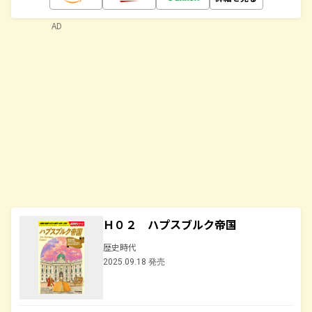
AD
Ｈ０２ ハプスブルク帝国
歴史時代
2025.09.18 発売