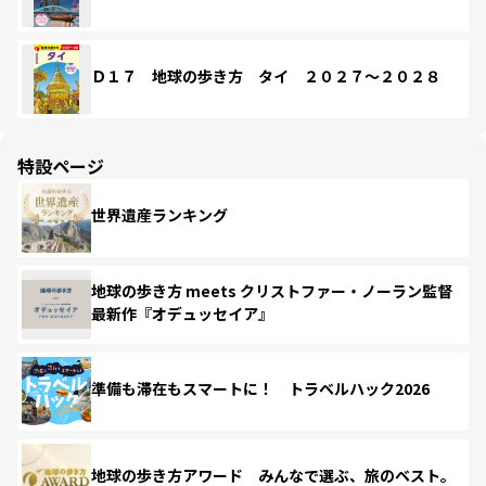
Ｄ１７ 地球の歩き方 タイ ２０２７～２０２８
特設ページ
世界遺産ランキング
地球の歩き方 meets クリストファー・ノーラン監督
最新作『オデュッセイア』
準備も滞在もスマートに！ トラベルハック2026
地球の歩き方アワード みんなで選ぶ、旅のベスト。