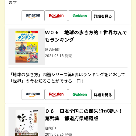
ます。
詳細を見る
Ｗ０６ 地球の歩き方的！世界なんで
もランキング
旅の図鑑
2021.06.18 発売
「地球の歩き方」図鑑シリーズ第6弾はランキングをとおして
「世界」の今を知ることができる一冊！
詳細を見る
０６ 日本全国この御朱印が凄い！
第弐集 都道府県網羅版
御朱印
2015.02.26 発売