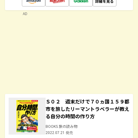
詳細を見る
AD
Ｓ０２ 週末だけで７０ヵ国１５９都
市を旅したリーマントラベラーが教え
る自分の時間の作り方
BOOKS 旅の読み物
2022.07.21 発売