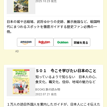
2025.10.23 発売
日本の城や古戦場、武将ゆかりの史跡、展示施設など、戦国時
代にまつわるスポットを徹底ガイドする歴史ファン必携の一
冊。
詳細を見る
AD
Ｓ０１ 今こそ学びたい日本のこと
知っているようで知らない 日本人の心、
食文化、職文化、信仰、地域の魅力など
BOOKS 旅の読み物
2022.07.21 発売
１万人の訪日外国人を案内したガイドが、日本人にこそ伝えた