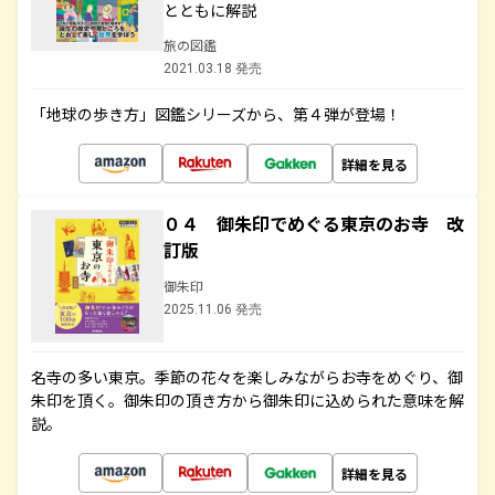
とともに解説
旅の図鑑
2021.03.18 発売
「地球の歩き方」図鑑シリーズから、第４弾が登場！
詳細を見る
０４ 御朱印でめぐる東京のお寺 改
訂版
御朱印
2025.11.06 発売
名寺の多い東京。季節の花々を楽しみながらお寺をめぐり、御
朱印を頂く。御朱印の頂き方から御朱印に込められた意味を解
説。
詳細を見る