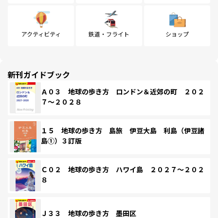
アクティビティ
鉄道・フライト
ショップ
新刊ガイドブック
Ａ０３ 地球の歩き方 ロンドン＆近郊の町 ２０２
７～２０２８
１５ 地球の歩き方 島旅 伊豆大島 利島（伊豆諸
島①）３訂版
Ｃ０２ 地球の歩き方 ハワイ島 ２０２７～２０２
８
Ｊ３３ 地球の歩き方 墨田区