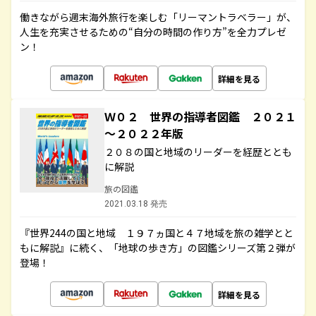
働きながら週末海外旅行を楽しむ「リーマントラベラー」が、
人生を充実させるための“自分の時間の作り方”を全力プレゼ
ン！
詳細を見る
Ｗ０２ 世界の指導者図鑑 ２０２１
～２０２２年版
２０８の国と地域のリーダーを経歴ととも
に解説
旅の図鑑
2021.03.18 発売
『世界244の国と地域 １９７ヵ国と４７地域を旅の雑学とと
もに解説』に続く、「地球の歩き方」の図鑑シリーズ第２弾が
登場！
詳細を見る