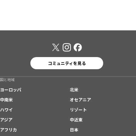
コミュニティを見る
国と地域
ヨーロッパ
北米
中南米
オセアニア
ハワイ
リゾート
アジア
中近東
アフリカ
日本