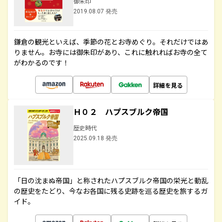
御朱印
2019.08.07 発売
鎌倉の観光といえば、季節の花とお寺めぐり。それだけではあ
りません。お寺には御朱印があり、これに触れればお寺の全て
がわかるのです！
詳細を見る
Ｈ０２ ハプスブルク帝国
歴史時代
2025.09.18 発売
「日の沈まぬ帝国」と称されたハプスブルク帝国の栄光と動乱
の歴史をたどり、今なお各国に残る史跡を巡る歴史を旅するガ
イド。