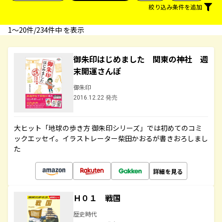
絞り込み条件を追加
1〜20件/234件中 を表示
御朱印はじめました 関東の神社 週
末開運さんぽ
御朱印
2016.12.22 発売
大ヒット「地球の歩き方 御朱印シリーズ」では初めてのコミ
ックエッセイ。イラストレーター柴田かおるが書きおろしまし
た
詳細を見る
Ｈ０１ 戦国
歴史時代