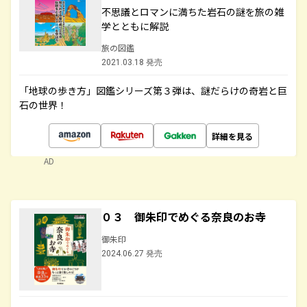
不思議とロマンに満ちた岩石の謎を旅の雑
学とともに解説
旅の図鑑
2021.03.18 発売
「地球の歩き方」図鑑シリーズ第３弾は、謎だらけの奇岩と巨
石の世界！
詳細を見る
AD
０３ 御朱印でめぐる奈良のお寺
御朱印
2024.06.27 発売