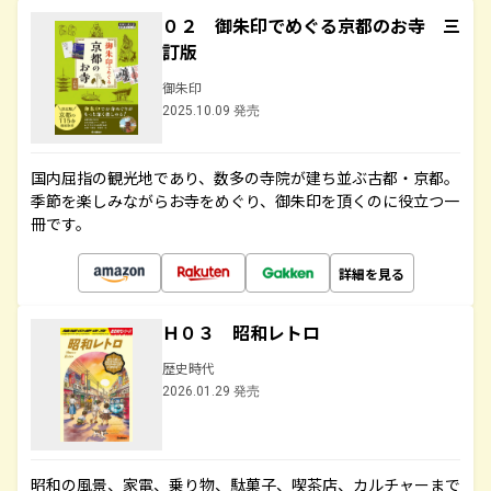
０２ 御朱印でめぐる京都のお寺 三
訂版
御朱印
2025.10.09 発売
国内屈指の観光地であり、数多の寺院が建ち並ぶ古都・京都。
季節を楽しみながらお寺をめぐり、御朱印を頂くのに役立つ一
冊です。
詳細を見る
Ｈ０３ 昭和レトロ
歴史時代
2026.01.29 発売
昭和の風景、家電、乗り物、駄菓子、喫茶店、カルチャーまで