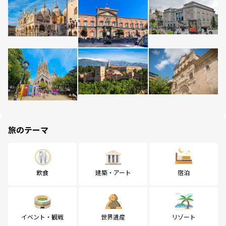
旅のテーマ
飲食
建築・アート
宿泊
イベント・観戦
世界遺産
リゾート