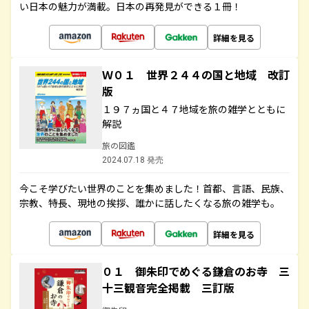
い日本の魅力が満載。日本の再発見ができる１冊！
詳細を見る
Ｗ０１ 世界２４４の国と地域 改訂
版
１９７ヵ国と４７地域を旅の雑学とともに
解説
旅の図鑑
2024.07.18 発売
今こそ学びたい世界のことを集めました！首都、言語、民族、
宗教、特長、現地の挨拶、誰かに話したくなる旅の雑学も。
詳細を見る
０１ 御朱印でめぐる鎌倉のお寺 三
十三観音完全掲載 三訂版