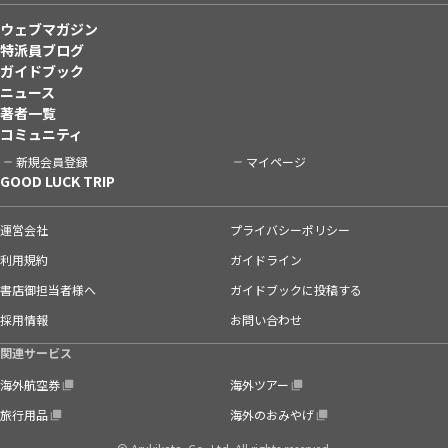
ウェブマガジン
特派員ブログ
ガイドブック
ニュース
著者一覧
コミュニティ
新規会員登録
マイページ
GOOD LUCK TRIP
運営会社
プライバシーポリシー
利用規約
ガイドライン
書店御担当者様へ
ガイドブックに投稿する
採用情報
お問い合わせ
関連サービス
海外航空券
海外ツアー
旅行用品
海外のおみやげ