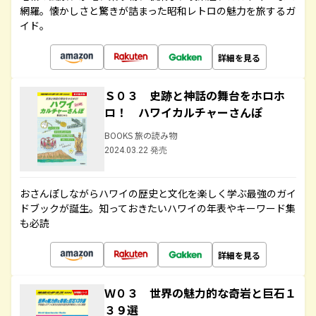
網羅。懐かしさと驚きが詰まった昭和レトロの魅力を旅するガ
イド。
詳細を見る
Ｓ０３ 史跡と神話の舞台をホロホ
ロ！ ハワイカルチャーさんぽ
BOOKS 旅の読み物
2024.03.22 発売
おさんぽしながらハワイの歴史と文化を楽しく学ぶ最強のガイ
ドブックが誕生。知っておきたいハワイの年表やキーワード集
も必読
詳細を見る
Ｗ０３ 世界の魅力的な奇岩と巨石１
３９選