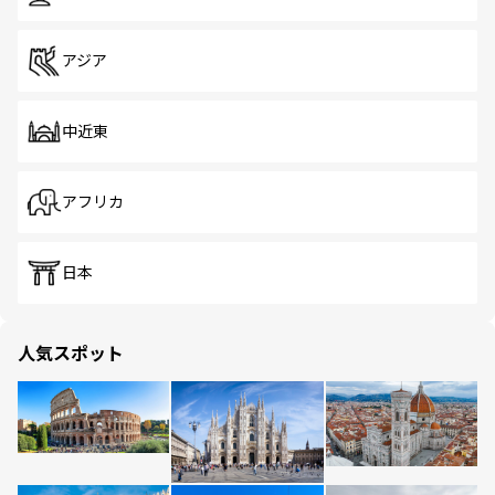
アジア
中近東
アフリカ
日本
人気スポット