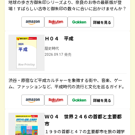
地球の歩き方御朱印シリーズより、奈良のお寺の最新版が登
場！すばらしい古寺と御朱印の数々に合いに出かけませんか？
詳細を見る
Ｈ０４ 平成
歴史時代
2026.09.17 発売
渋谷・原宿など平成カルチャーを象徴する街や、音楽、ゲー
ム、ファッションなど、平成時代の流行と文化を巡るガイド。
詳細を見る
Ｗ０４ 世界２４６の首都と主要都
市
１９９の首都と４７の主要都市を旅の雑学