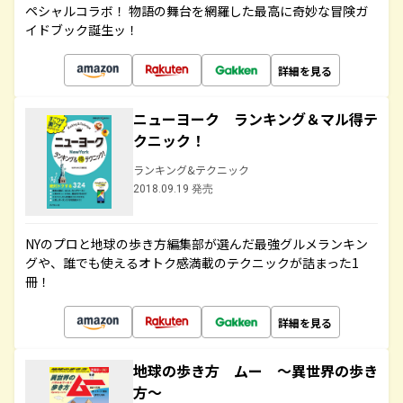
ペシャルコラボ！ 物語の舞台を網羅した最高に奇妙な冒険ガ
イドブック誕生ッ！
詳細を見る
ニューヨーク ランキング＆マル得テ
クニック！
ランキング&テクニック
2018.09.19 発売
NYのプロと地球の歩き方編集部が選んだ最強グルメランキン
グや、誰でも使えるオトク感満載のテクニックが詰まった1
冊！
詳細を見る
地球の歩き方 ムー ～異世界の歩き
方～