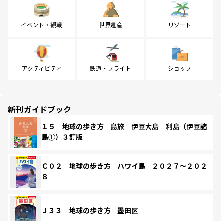
イベント・観戦
世界遺産
リゾート
アクティビティ
鉄道・フライト
ショップ
新刊ガイドブック
１５ 地球の歩き方 島旅 伊豆大島 利島（伊豆諸
島①）３訂版
Ｃ０２ 地球の歩き方 ハワイ島 ２０２７～２０２
８
Ｊ３３ 地球の歩き方 墨田区