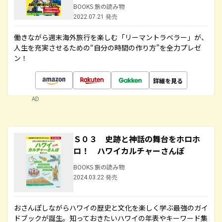
BOOKS 旅の読み物
2022.07.21 発売
働きながら週末海外旅行を楽しむ「リーマントラベラー」が、
人生を充実させるための“自分の時間の作り方”を全力プレゼ
ン！
詳細を見る
AD
Ｓ０３ 史跡と神話の舞台をホロホ
ロ！ ハワイカルチャーさんぽ
BOOKS 旅の読み物
2024.03.22 発売
おさんぽしながらハワイの歴史と文化を楽しく学ぶ最強のガイ
ドブックが誕生。知っておきたいハワイの年表やキーワード集