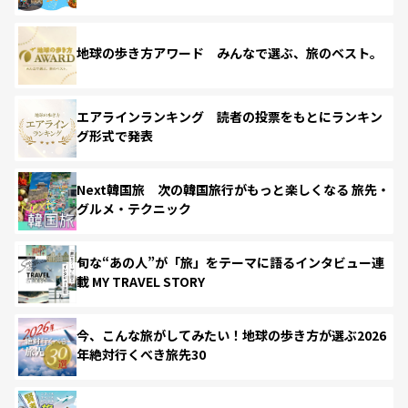
地球の歩き方アワード みんなで選ぶ、旅のベスト。
エアラインランキング 読者の投票をもとにランキン
グ形式で発表
Next韓国旅 次の韓国旅行がもっと楽しくなる 旅先・
グルメ・テクニック
旬な“あの人”が「旅」をテーマに語るインタビュー連
載 MY TRAVEL STORY
今、こんな旅がしてみたい！地球の歩き方が選ぶ2026
年絶対行くべき旅先30