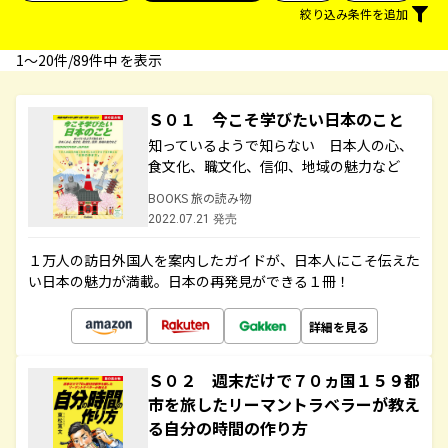
絞り込み条件を追加
1〜20件/89件中 を表示
Ｓ０１ 今こそ学びたい日本のこと
知っているようで知らない 日本人の心、
食文化、職文化、信仰、地域の魅力など
BOOKS 旅の読み物
2022.07.21 発売
１万人の訪日外国人を案内したガイドが、日本人にこそ伝えた
い日本の魅力が満載。日本の再発見ができる１冊！
詳細を見る
Ｓ０２ 週末だけで７０ヵ国１５９都
市を旅したリーマントラベラーが教え
る自分の時間の作り方