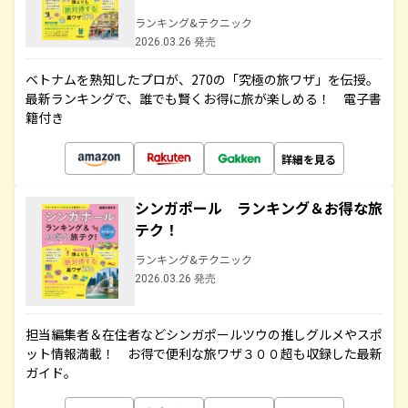
ランキング&テクニック
2026.03.26 発売
ベトナムを熟知したプロが、270の「究極の旅ワザ」を伝授。
最新ランキングで、誰でも賢くお得に旅が楽しめる！ 電子書
籍付き
詳細を見る
シンガポール ランキング＆お得な旅
テク！
ランキング&テクニック
2026.03.26 発売
担当編集者＆在住者などシンガポールツウの推しグルメやスポ
ット情報満載！ お得で便利な旅ワザ３００超も収録した最新
ガイド。