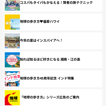
コスパもタイパもかなえる！賢者の旅テクニック
地球の歩き方♥偏愛ハワイ
今年の夏はインスパイアへ！
知れば知るほど好きになる 湘南・江の島
地球の歩き方45周年記念 インド特集
「地球の歩き方」シリーズ広告のご案内