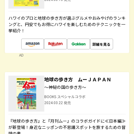
ハワイのプロと地球の歩き方が選ぶグルメやおみやげのランキ
ングと、円安でもお得にハワイを楽しむためのテクニックを一
挙紹介！
詳細を見る
AD
地球の歩き方 ムーＪＡＰＡＮ
～神秘の国の歩き方～
BOOKS スペシャルコラボ
2024.03.22 発売
『地球の歩き方』と『月刊ムー』のコラボガイドに≪日本編≫
が新登場！身近なニッポンの不思議スポットを旅するための冒
険の書。