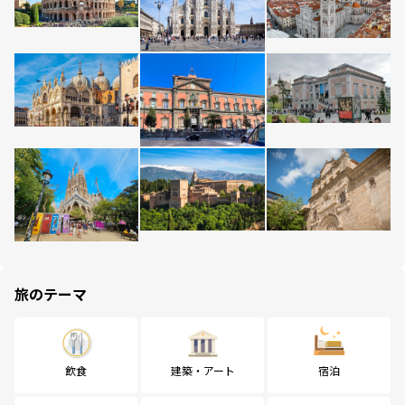
旅のテーマ
飲食
建築・アート
宿泊