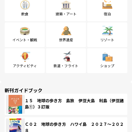
飲食
建築・アート
宿泊
イベント・観戦
世界遺産
リゾート
アクティビティ
鉄道・フライト
ショップ
新刊ガイドブック
１５ 地球の歩き方 島旅 伊豆大島 利島（伊豆諸
島①）３訂版
Ｃ０２ 地球の歩き方 ハワイ島 ２０２７～２０２
８