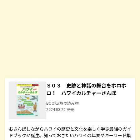
Ｓ０３ 史跡と神話の舞台をホロホ
ロ！ ハワイカルチャーさんぽ
BOOKS 旅の読み物
2024.03.22 発売
おさんぽしながらハワイの歴史と文化を楽しく学ぶ最強のガイ
ドブックが誕生。知っておきたいハワイの年表やキーワード集