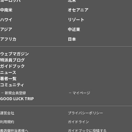
中南米
オセアニア
ハワイ
リゾート
アジア
中近東
アフリカ
日本
ウェブマガジン
特派員ブログ
ガイドブック
ニュース
著者一覧
コミュニティ
新規会員登録
マイページ
GOOD LUCK TRIP
運営会社
プライバシーポリシー
利用規約
ガイドライン
書店御担当者様へ
ガイドブックに投稿する