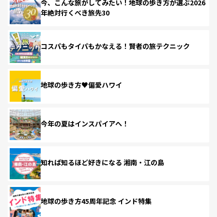
今、こんな旅がしてみたい！地球の歩き方が選ぶ2026
年絶対行くべき旅先30
コスパもタイパもかなえる！賢者の旅テクニック
地球の歩き方♥偏愛ハワイ
今年の夏はインスパイアへ！
知れば知るほど好きになる 湘南・江の島
地球の歩き方45周年記念 インド特集