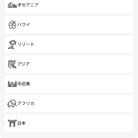
オセアニア
ハワイ
リゾート
アジア
中近東
アフリカ
日本