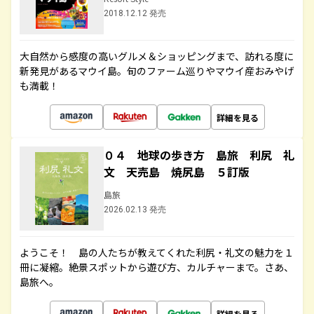
2018.12.12 発売
大自然から感度の高いグルメ＆ショッピングまで、訪れる度に
新発見があるマウイ島。旬のファーム巡りやマウイ産おみやげ
も満載！
詳細を見る
０４ 地球の歩き方 島旅 利尻 礼
文 天売島 焼尻島 ５訂版
島旅
2026.02.13 発売
ようこそ！ 島の人たちが教えてくれた利尻・礼文の魅力を１
冊に凝縮。絶景スポットから遊び方、カルチャーまで。さあ、
島旅へ。
詳細を見る