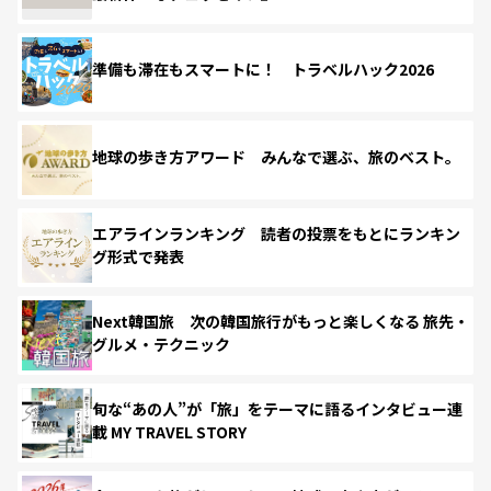
準備も滞在もスマートに！ トラベルハック2026
地球の歩き方アワード みんなで選ぶ、旅のベスト。
エアラインランキング 読者の投票をもとにランキン
グ形式で発表
Next韓国旅 次の韓国旅行がもっと楽しくなる 旅先・
グルメ・テクニック
旬な“あの人”が「旅」をテーマに語るインタビュー連
載 MY TRAVEL STORY