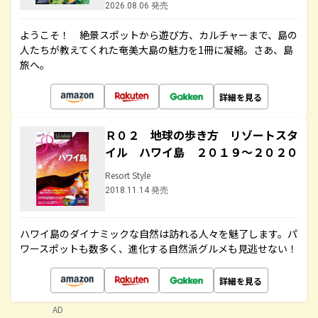
2026.08.06 発売
ようこそ！ 絶景スポットから遊び方、カルチャーまで、島の
人たちが教えてくれた奄美大島の魅力を1冊に凝縮。さあ、島
旅へ。
詳細を見る
Ｒ０２ 地球の歩き方 リゾートスタ
イル ハワイ島 ２０１９～２０２０
Resort Style
2018.11.14 発売
ハワイ島のダイナミックな自然は訪れる人々を魅了します。パ
ワースポットも数多く、進化する自然派グルメも見逃せない！
詳細を見る
AD