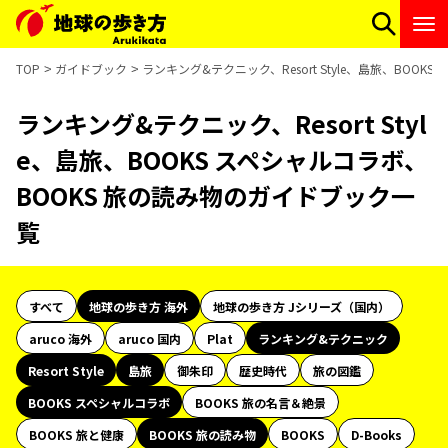
TOP
ガイドブック
ランキング&テクニック、Resort Style、島旅、BOO
ランキング&テクニック、Resort Styl
e、島旅、BOOKS スペシャルコラボ、
BOOKS 旅の読み物のガイドブック一
覧
すべて
地球の歩き方 海外
地球の歩き方 Jシリーズ（国内）
aruco 海外
aruco 国内
Plat
ランキング&テクニック
Resort Style
島旅
御朱印
歴史時代
旅の図鑑
BOOKS スペシャルコラボ
BOOKS 旅の名言＆絶景
BOOKS 旅と健康
BOOKS 旅の読み物
BOOKS
D-Books