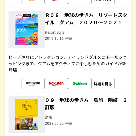
Ｒ０８ 地球の歩き方 リゾートスタ
イル グアム ２０２０～２０２１
Resort Style
2019.10.16 発売
ビーチ巡りにアトラクション、アイランドグルメにモールショ
ッピングまで、グアムをアクティブに楽しむためのガイドが新
登場！
詳細を見る
０９ 地球の歩き方 島旅 隠岐 ３
訂版
島旅
2023.05.25 発売