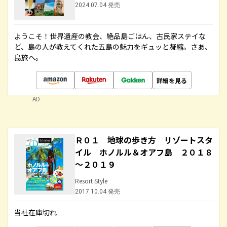
2024.07.04 発売
ようこそ！世界遺産の教会、絶品島ごはん、古民家ステイな
ど、島の人が教えてくれた五島の魅力をギュッと凝縮。さあ、
島旅へ。
詳細を見る
AD
Ｒ０１ 地球の歩き方 リゾートスタ
イル ホノルル＆オアフ島 ２０１８
～２０１９
Resort Style
2017.10.04 発売
当社在庫切れ