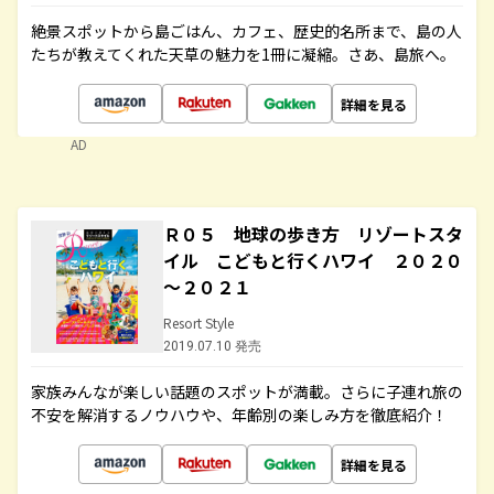
絶景スポットから島ごはん、カフェ、歴史的名所まで、島の人
たちが教えてくれた天草の魅力を1冊に凝縮。さあ、島旅へ。
詳細を見る
AD
Ｒ０５ 地球の歩き方 リゾートスタ
イル こどもと行くハワイ ２０２０
～２０２１
Resort Style
2019.07.10 発売
家族みんなが楽しい話題のスポットが満載。さらに子連れ旅の
不安を解消するノウハウや、年齢別の楽しみ方を徹底紹介！
詳細を見る