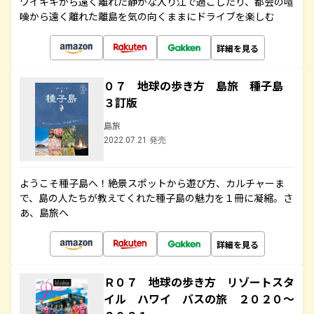
ワイキキから遠く離れた静かな入り江で過ごしたり、都会の喧
噪から遠く離れた離島を気の向くままにドライブを楽しむ
詳細を見る
０７ 地球の歩き方 島旅 種子島
３訂版
島旅
2022.07.21 発売
ようこそ種子島へ！絶景スポットから遊び方、カルチャーま
で、島の人たちが教えてくれた種子島の魅力を１冊に凝縮。さ
あ、島旅へ
詳細を見る
Ｒ０７ 地球の歩き方 リゾートスタ
イル ハワイ バスの旅 ２０２０～