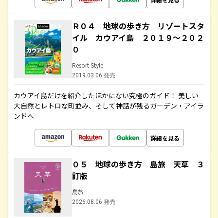
Ｒ０４ 地球の歩き方 リゾートスタ
イル カウアイ島 ２０１９～２０２
０
Resort Style
2019.03.06 発売
カウアイ島だけを紹介したほかにない究極のガイド！ 美しい
大自然とレトロな町並み、そして神話が残るガーデン・アイラ
ンドへ
詳細を見る
０５ 地球の歩き方 島旅 天草 ３
訂版
島旅
2026.08.06 発売