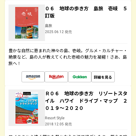
０６ 地球の歩き方 島旅 壱岐 ５
訂版
島旅
2025.06.12 発売
豊かな自然に恵まれた神々の島、壱岐。グルメ・カルチャー・
絶景など、島の人が教えてくれた壱岐の魅力を凝縮！さあ、島
旅へ！
詳細を見る
Ｒ０６ 地球の歩き方 リゾートスタ
イル ハワイ ドライブ・マップ ２
０１９～２０２０
Resort Style
2018.12.05 発売