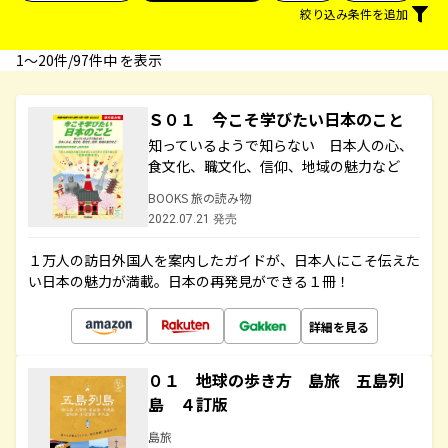
絞り込み条件を追加
1〜20件/97件中 を表示
Ｓ０１ 今こそ学びたい日本のこと
知っているようで知らない 日本人の心、
食文化、職文化、信仰、地域の魅力など
BOOKS 旅の読み物
2022.07.21 発売
１万人の訪日外国人を案内したガイドが、日本人にこそ伝えた
い日本の魅力が満載。日本の再発見ができる１冊！
詳細を見る
０１ 地球の歩き方 島旅 五島列
島 ４訂版
島旅