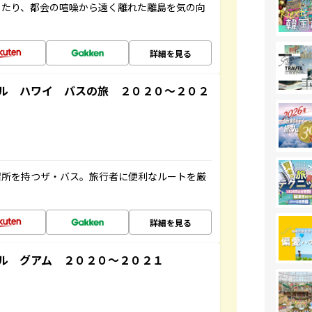
したり、都会の喧噪から遠く離れた離島を気の向
詳細を見る
ル ハワイ バスの旅 ２０２０～２０２
停留所を持つザ・バス。旅行者に便利なルートを厳
詳細を見る
ル グアム ２０２０～２０２１