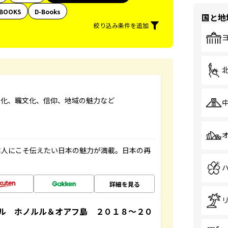
BOOKS
D-Books
国と地
絞り込み条件を追加
文化、職文化、信仰、地域の魅力など
本人にこそ伝えたい日本の魅力が満載。日本の再
詳細を見る
ル ホノルル＆オアフ島 ２０１８～２０