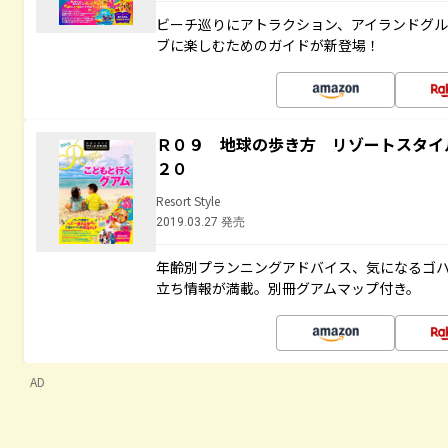
ビーチ巡りにアトラクション、アイランドグル
ブに楽しむためのガイドが新登場！
Ｒ０９ 地球の歩き方 リゾートスタイ
２０
Resort Style
2019.03.27 発売
年齢別プランニングアドバイス、気になるゴ
立ち情報が満載。別冊グアムマップ付き。
AD