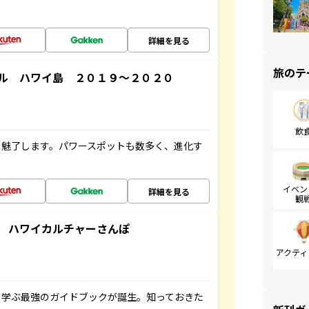
詳細を見る
旅のテ
ル ハワイ島 ２０１９～２０２０
飲
を魅了します。パワースポットも数多く、進化す
イベン
詳細を見る
観
 ハワイカルチャーさんぽ
アクティ
く学ぶ最強のガイドブックが誕生。知っておきた