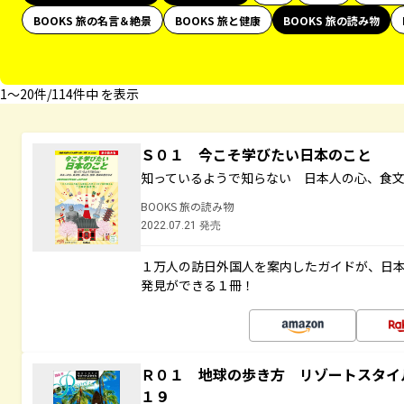
BOOKS 旅の名言＆絶景
BOOKS 旅と健康
BOOKS 旅の読み物
1〜20件/114件中 を表示
Ｓ０１ 今こそ学びたい日本のこと
知っているようで知らない 日本人の心、食
BOOKS 旅の読み物
2022.07.21 発売
１万人の訪日外国人を案内したガイドが、日
発見ができる１冊！
Ｒ０１ 地球の歩き方 リゾートスタイ
１９