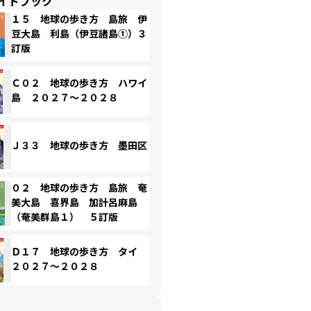
イドブック
１５ 地球の歩き方 島旅 伊
豆大島 利島（伊豆諸島①）３
訂版
Ｃ０２ 地球の歩き方 ハワイ
島 ２０２７～２０２８
Ｊ３３ 地球の歩き方 墨田区
０２ 地球の歩き方 島旅 奄
美大島 喜界島 加計呂麻島
（奄美群島１） ５訂版
Ｄ１７ 地球の歩き方 タイ
２０２７～２０２８