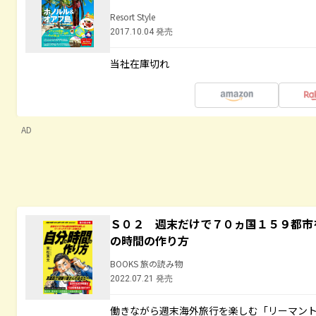
Resort Style
2017.10.04 発売
当社在庫切れ
AD
Ｓ０２ 週末だけで７０ヵ国１５９都市
の時間の作り方
BOOKS 旅の読み物
2022.07.21 発売
働きながら週末海外旅行を楽しむ「リーマント