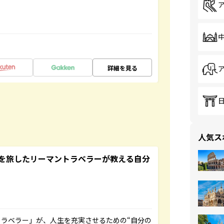
詳細を見る
人気ス
を旅したリーマントラベラーが教える自分
ラベラー」が、人生を充実させるための“自分の