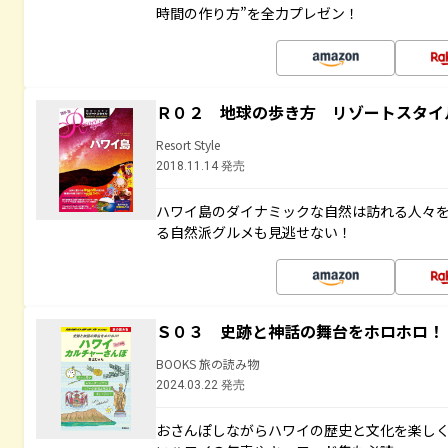
時間の作り方”を全力プレゼン！
Ｒ０２ 地球の歩き方 リゾートスタイ
Resort Style
2018.11.14 発売
ハワイ島のダイナミックな自然は訪れる人々
る自然派グルメも見逃せない！
Ｓ０３ 史跡と神話の舞台をホロホロ！
BOOKS 旅の読み物
2024.03.22 発売
おさんぽしながらハワイの歴史と文化を楽し