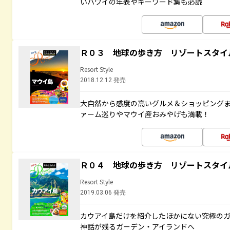
いハワイの年表やキーワード集も必読
Ｒ０３ 地球の歩き方 リゾートスタイ
Resort Style
2018.12.12 発売
大自然から感度の高いグルメ＆ショッピング
ァーム巡りやマウイ産おみやげも満載！
Ｒ０４ 地球の歩き方 リゾートスタイ
Resort Style
2019.03.06 発売
カウアイ島だけを紹介したほかにない究極のガ
神話が残るガーデン・アイランドへ