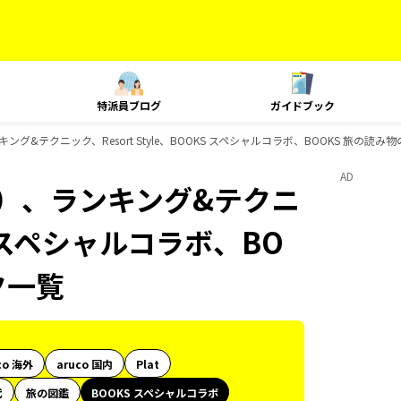
特派員ブログ
ガイドブック
グ&テクニック、Resort Style、BOOKS スペシャルコラボ、BOOKS 旅の読
AD
内）、ランキング&テクニ
KS スペシャルコラボ、BO
ク一覧
co 海外
aruco 国内
Plat
代
旅の図鑑
BOOKS スペシャルコラボ