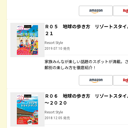
Ｒ０５ 地球の歩き方 リゾートスタイ
２１
Resort Style
2019.07.10 発売
家族みんなが楽しい話題のスポットが満載。
齢別の楽しみ方を徹底紹介！
Ｒ０６ 地球の歩き方 リゾートスタイ
～２０２０
Resort Style
2018.12.05 発売