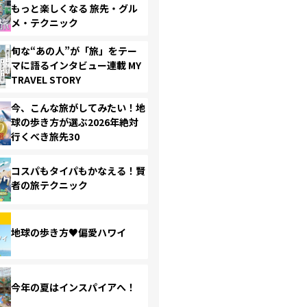
もっと楽しくなる 旅先・グル
メ・テクニック
旬な“あの人”が「旅」をテー
マに語るインタビュー連載 MY
TRAVEL STORY
今、こんな旅がしてみたい！地
球の歩き方が選ぶ2026年絶対
行くべき旅先30
コスパもタイパもかなえる！賢
者の旅テクニック
地球の歩き方♥偏愛ハワイ
今年の夏はインスパイアへ！