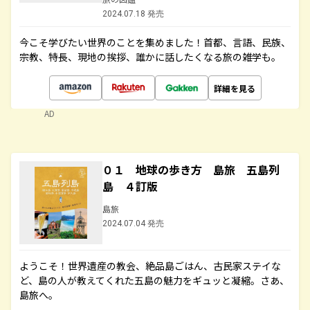
2024.07.18 発売
今こそ学びたい世界のことを集めました！首都、言語、民族、
宗教、特長、現地の挨拶、誰かに話したくなる旅の雑学も。
詳細を見る
AD
０１ 地球の歩き方 島旅 五島列
島 ４訂版
島旅
2024.07.04 発売
ようこそ！世界遺産の教会、絶品島ごはん、古民家ステイな
ど、島の人が教えてくれた五島の魅力をギュッと凝縮。さあ、
島旅へ。