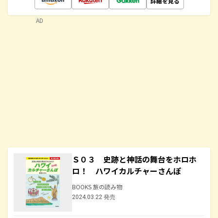
詳細を見る
AD
Ｓ０３ 史跡と神話の舞台をホロホ
ロ！ ハワイカルチャーさんぽ
BOOKS 旅の読み物
2024.03.22 発売