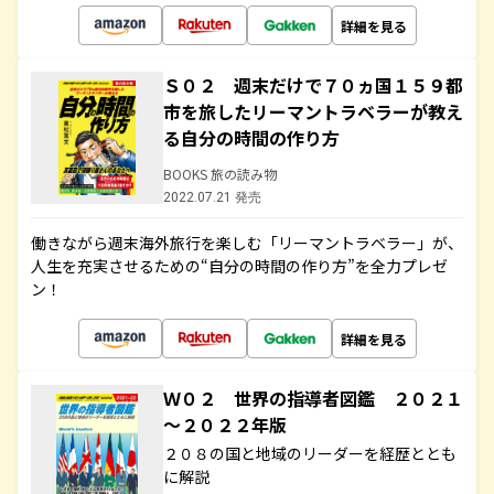
詳細を見る
Ｓ０２ 週末だけで７０ヵ国１５９都
市を旅したリーマントラベラーが教え
る自分の時間の作り方
BOOKS 旅の読み物
2022.07.21 発売
働きながら週末海外旅行を楽しむ「リーマントラベラー」が、
人生を充実させるための“自分の時間の作り方”を全力プレゼ
ン！
詳細を見る
Ｗ０２ 世界の指導者図鑑 ２０２１
～２０２２年版
２０８の国と地域のリーダーを経歴ととも
に解説