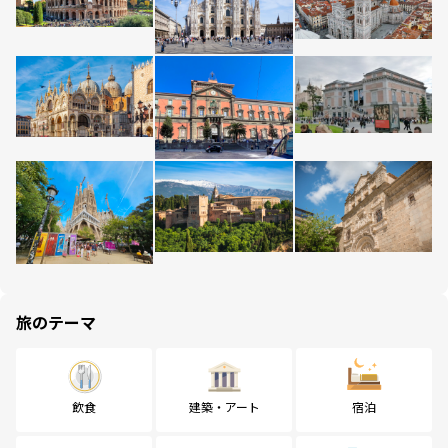
旅のテーマ
飲食
建築・アート
宿泊