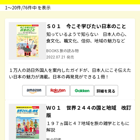
1〜20件/76件中 を表示
Ｓ０１ 今こそ学びたい日本のこと
知っているようで知らない 日本人の心、
食文化、職文化、信仰、地域の魅力など
BOOKS 旅の読み物
2022.07.21 発売
１万人の訪日外国人を案内したガイドが、日本人にこそ伝えた
い日本の魅力が満載。日本の再発見ができる１冊！
詳細を見る
Ｗ０１ 世界２４４の国と地域 改訂
版
１９７ヵ国と４７地域を旅の雑学とともに
解説
旅の図鑑