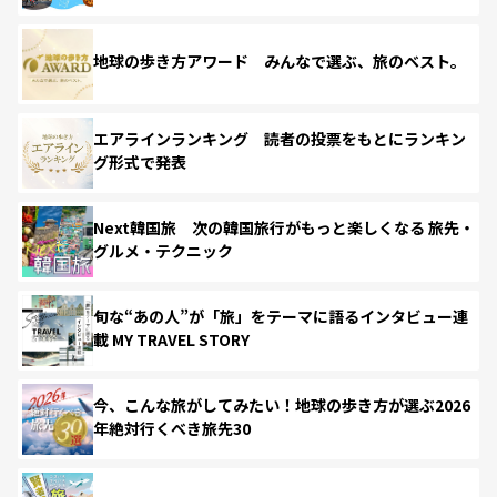
地球の歩き方アワード みんなで選ぶ、旅のベスト。
エアラインランキング 読者の投票をもとにランキン
グ形式で発表
Next韓国旅 次の韓国旅行がもっと楽しくなる 旅先・
グルメ・テクニック
旬な“あの人”が「旅」をテーマに語るインタビュー連
載 MY TRAVEL STORY
今、こんな旅がしてみたい！地球の歩き方が選ぶ2026
年絶対行くべき旅先30