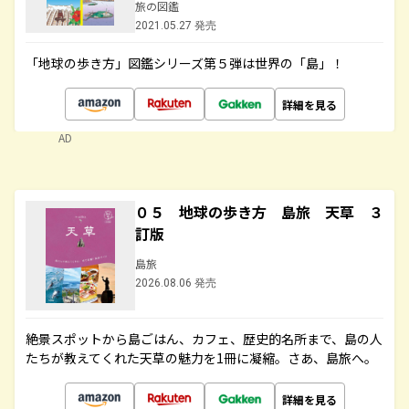
旅の図鑑
2021.05.27 発売
「地球の歩き方」図鑑シリーズ第５弾は世界の「島」！
詳細を見る
AD
０５ 地球の歩き方 島旅 天草 ３
訂版
島旅
2026.08.06 発売
絶景スポットから島ごはん、カフェ、歴史的名所まで、島の人
たちが教えてくれた天草の魅力を1冊に凝縮。さあ、島旅へ。
詳細を見る