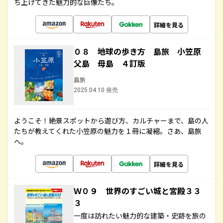
ち上げてきた魅力的な巨像たち。
詳細を見る
０８ 地球の歩き方 島旅 小笠原
父島 母島 ４訂版
島旅
2025.04.10 発売
ようこそ！絶景スポットから遊び方、カルチャーまで、島の人
たちが教えてくれた小笠原の魅力を１冊に凝縮。さあ、島旅
へ。
詳細を見る
Ｗ０９ 世界のすごい城と宮殿３３
３
一度は訪れたい魅力的な建築・史跡を旅の