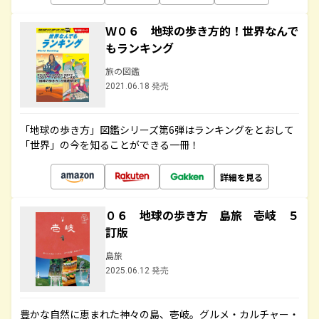
Ｗ０６ 地球の歩き方的！世界なんで
もランキング
旅の図鑑
2021.06.18 発売
「地球の歩き方」図鑑シリーズ第6弾はランキングをとおして
「世界」の今を知ることができる一冊！
詳細を見る
０６ 地球の歩き方 島旅 壱岐 ５
訂版
島旅
2025.06.12 発売
豊かな自然に恵まれた神々の島、壱岐。グルメ・カルチャー・