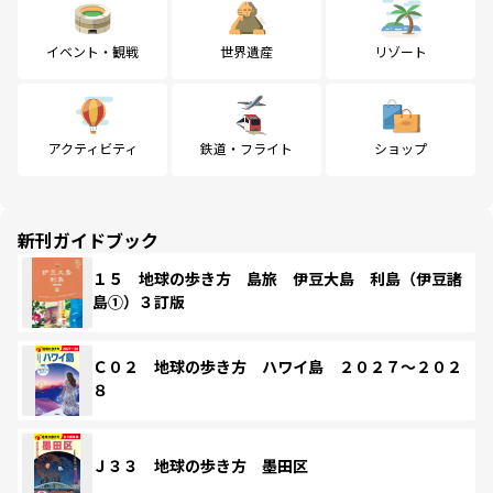
イベント・観戦
世界遺産
リゾート
アクティビティ
鉄道・フライト
ショップ
新刊ガイドブック
１５ 地球の歩き方 島旅 伊豆大島 利島（伊豆諸
島①）３訂版
Ｃ０２ 地球の歩き方 ハワイ島 ２０２７～２０２
８
Ｊ３３ 地球の歩き方 墨田区