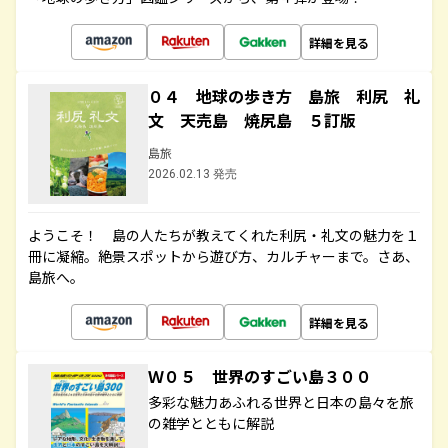
詳細を見る
０４ 地球の歩き方 島旅 利尻 礼
文 天売島 焼尻島 ５訂版
島旅
2026.02.13 発売
ようこそ！ 島の人たちが教えてくれた利尻・礼文の魅力を１
冊に凝縮。絶景スポットから遊び方、カルチャーまで。さあ、
島旅へ。
詳細を見る
Ｗ０５ 世界のすごい島３００
多彩な魅力あふれる世界と日本の島々を旅
の雑学とともに解説