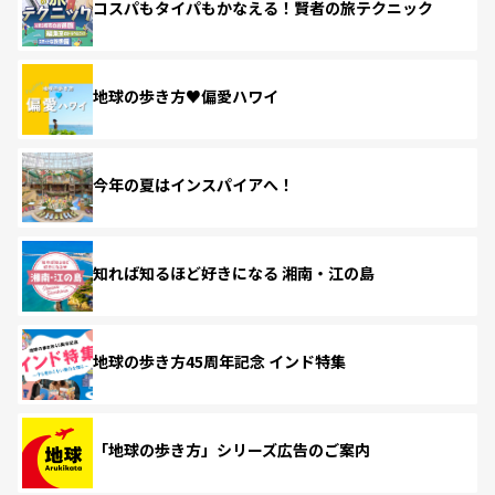
コスパもタイパもかなえる！賢者の旅テクニック
地球の歩き方♥偏愛ハワイ
今年の夏はインスパイアへ！
知れば知るほど好きになる 湘南・江の島
地球の歩き方45周年記念 インド特集
「地球の歩き方」シリーズ広告のご案内