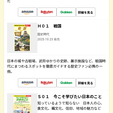
た
詳細を見る
Ｈ０１ 戦国
歴史時代
2025.10.23 発売
日本の城や古戦場、武将ゆかりの史跡、展示施設など、戦国時
代にまつわるスポットを徹底ガイドする歴史ファン必携の一
冊。
詳細を見る
Ｓ０１ 今こそ学びたい日本のこと
知っているようで知らない 日本人の心、
食文化、職文化、信仰、地域の魅力など