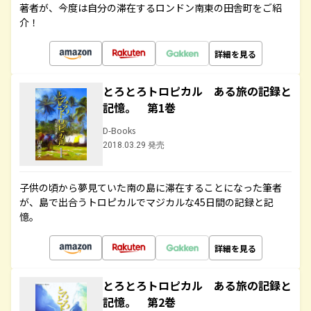
著者が、今度は自分の滞在するロンドン南東の田舎町をご紹
介！
詳細を見る
とろとろトロピカル ある旅の記録と
記憶。 第1巻
D-Books
2018.03.29 発売
子供の頃から夢見ていた南の島に滞在することになった筆者
が、島で出合うトロピカルでマジカルな45日間の記録と記
憶。
詳細を見る
とろとろトロピカル ある旅の記録と
記憶。 第2巻