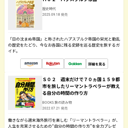
歴史時代
2025.09.18 発売
「日の沈まぬ帝国」と称されたハプスブルク帝国の栄光と動乱
の歴史をたどり、今なお各国に残る史跡を巡る歴史を旅するガ
イド。
詳細を見る
Ｓ０２ 週末だけで７０ヵ国１５９都
市を旅したリーマントラベラーが教え
る自分の時間の作り方
BOOKS 旅の読み物
2022.07.21 発売
働きながら週末海外旅行を楽しむ「リーマントラベラー」が、
人生を充実させるための“自分の時間の作り方”を全力プレゼ