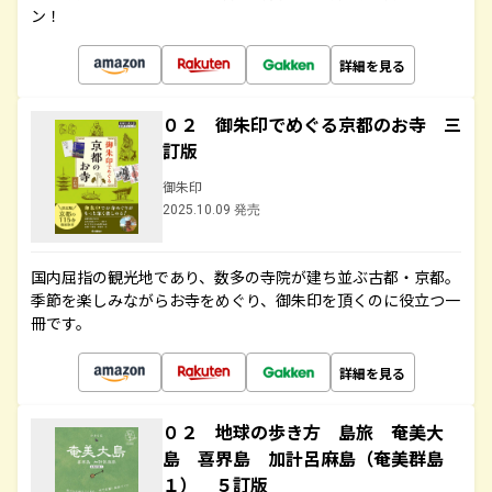
ン！
詳細を見る
０２ 御朱印でめぐる京都のお寺 三
訂版
御朱印
2025.10.09 発売
国内屈指の観光地であり、数多の寺院が建ち並ぶ古都・京都。
季節を楽しみながらお寺をめぐり、御朱印を頂くのに役立つ一
冊です。
詳細を見る
０２ 地球の歩き方 島旅 奄美大
島 喜界島 加計呂麻島（奄美群島
１） ５訂版