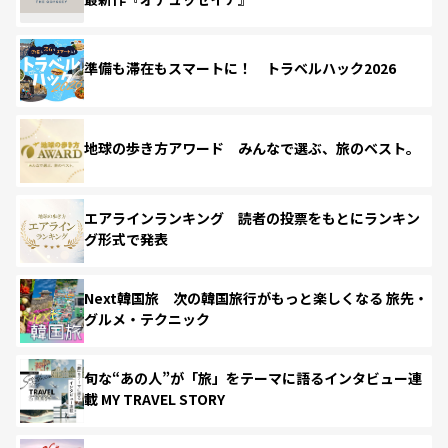
準備も滞在もスマートに！ トラベルハック2026
地球の歩き方アワード みんなで選ぶ、旅のベスト。
エアラインランキング 読者の投票をもとにランキン
グ形式で発表
Next韓国旅 次の韓国旅行がもっと楽しくなる 旅先・
グルメ・テクニック
旬な“あの人”が「旅」をテーマに語るインタビュー連
載 MY TRAVEL STORY