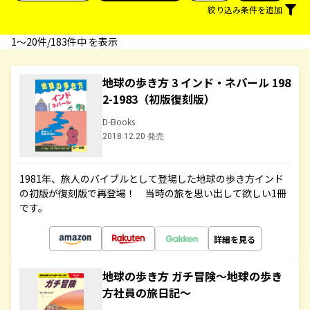
絞り込み条件を追加
1〜20件/183件中 を表示
地球の歩き方 3 インド・ネパール 198
2-1983（初版復刻版）
D-Books
2018.12.20 発売
1981年、旅人のバイブルとして登場した地球の歩き方インド
の初版が復刻版で再登場！ 当時の旅を思い出して欲しい1冊
です。
詳細を見る
地球の歩き方 ガチ冒険～地球の歩き
方社員の旅日記～