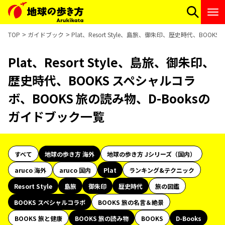
TOP
ガイドブック
Plat、Resort Style、島旅、御朱印、歴史時代、BOO
Plat、Resort Style、島旅、御朱印、
歴史時代、BOOKS スペシャルコラ
ボ、BOOKS 旅の読み物、D-Booksの
ガイドブック一覧
すべて
地球の歩き方 海外
地球の歩き方 Jシリーズ（国内）
aruco 海外
aruco 国内
Plat
ランキング&テクニック
Resort Style
島旅
御朱印
歴史時代
旅の図鑑
BOOKS スペシャルコラボ
BOOKS 旅の名言＆絶景
BOOKS 旅と健康
BOOKS 旅の読み物
BOOKS
D-Books