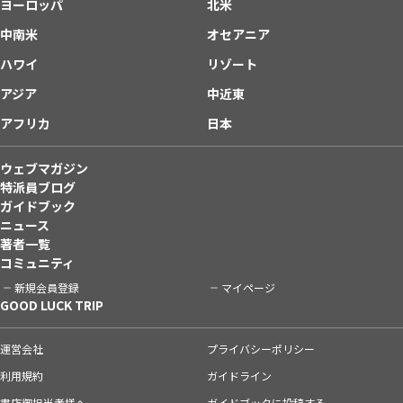
ヨーロッパ
北米
中南米
オセアニア
ハワイ
リゾート
アジア
中近東
アフリカ
日本
ウェブマガジン
特派員ブログ
ガイドブック
ニュース
著者一覧
コミュニティ
新規会員登録
マイページ
GOOD LUCK TRIP
運営会社
プライバシーポリシー
利用規約
ガイドライン
書店御担当者様へ
ガイドブックに投稿する