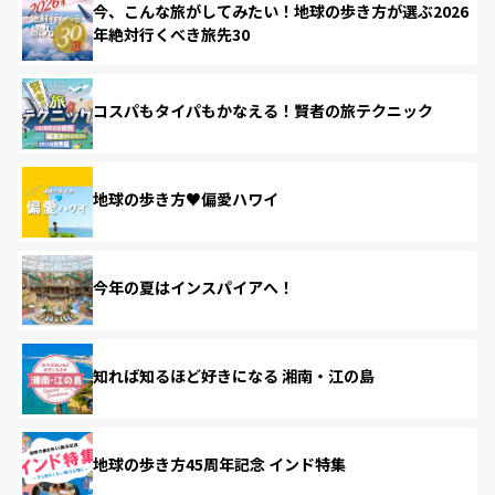
今、こんな旅がしてみたい！地球の歩き方が選ぶ2026
年絶対行くべき旅先30
コスパもタイパもかなえる！賢者の旅テクニック
地球の歩き方♥偏愛ハワイ
今年の夏はインスパイアへ！
知れば知るほど好きになる 湘南・江の島
地球の歩き方45周年記念 インド特集