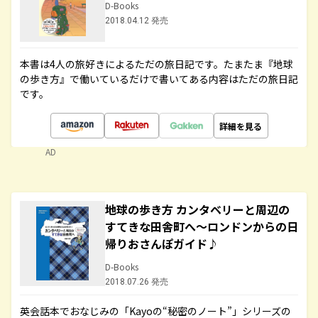
D-Books
2018.04.12 発売
本書は4人の旅好きによるただの旅日記です。たまたま『地球
の歩き方』で働いているだけで書いてある内容はただの旅日記
です。
詳細を見る
AD
地球の歩き方 カンタベリーと周辺の
すてきな田舎町へ～ロンドンからの日
帰りおさんぽガイド♪
D-Books
2018.07.26 発売
英会話本でおなじみの「Kayoの“秘密のノート”」シリーズの