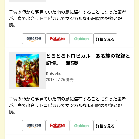
子供の頃から夢見ていた南の島に滞在することになった筆者
が、島で出合うトロピカルでマジカルな45日間の記録と記
憶。
詳細を見る
とろとろトロピカル ある旅の記録と
記憶。 第5巻
D-Books
2018.07.26 発売
子供の頃から夢見ていた南の島に滞在することになった筆者
が、島で出合うトロピカルでマジカルな45日間の記録と記
憶。
詳細を見る