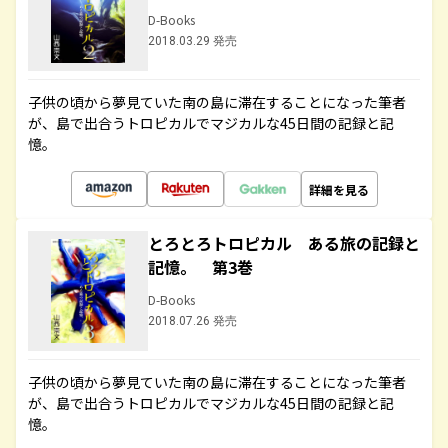
D-Books
2018.03.29 発売
子供の頃から夢見ていた南の島に滞在することになった筆者
が、島で出合うトロピカルでマジカルな45日間の記録と記
憶。
詳細を見る
とろとろトロピカル ある旅の記録と
記憶。 第3巻
D-Books
2018.07.26 発売
子供の頃から夢見ていた南の島に滞在することになった筆者
が、島で出合うトロピカルでマジカルな45日間の記録と記
憶。