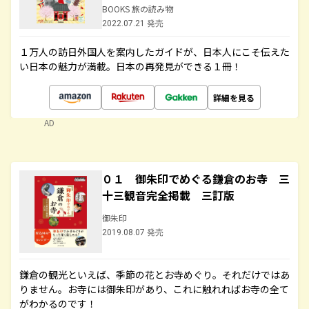
BOOKS 旅の読み物
2022.07.21 発売
１万人の訪日外国人を案内したガイドが、日本人にこそ伝えた
い日本の魅力が満載。日本の再発見ができる１冊！
詳細を見る
AD
０１ 御朱印でめぐる鎌倉のお寺 三
十三観音完全掲載 三訂版
御朱印
2019.08.07 発売
鎌倉の観光といえば、季節の花とお寺めぐり。それだけではあ
りません。お寺には御朱印があり、これに触れればお寺の全て
がわかるのです！