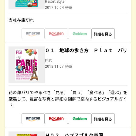
Resort Style
2017.10.04 発売
当社在庫切れ
詳細を見る
０１ 地球の歩き方 Ｐｌａｔ パリ
Plat
2018.11.07 発売
花の都パリでやるべき「見る」「買う」「食べる」「遊ぶ」を
厳選して、豊富な写真と詳細な図解で案内するビジュアルガイ
ド。
詳細を見る
Ｈ０２ ハプスブルク帝国