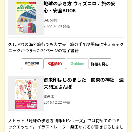
地球の歩き方 ウィズコロナ旅の安
心・安全BOOK
D-Books
2022.07.20 発売
久しぶりの海外旅行でも大丈夫！旅の手配や準備に使えるテク
ニックがつまった24ページの電子書籍
詳細を見る
御朱印はじめました 関東の神社 週
末開運さんぽ
御朱印
2016.12.22 発売
大ヒット「地球の歩き方 御朱印シリーズ」では初めてのコミ
ックエッセイ。イラストレーター柴田かおるが書きおろしまし