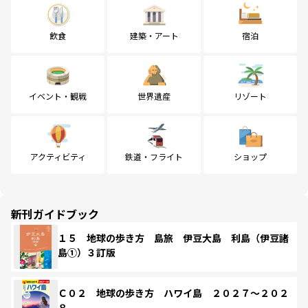
飲食
建築・アート
宿泊
イベント・観戦
世界遺産
リゾート
アクティビティ
鉄道・フライト
ショップ
新刊ガイドブック
１５ 地球の歩き方 島旅 伊豆大島 利島（伊豆諸
島①）３訂版
Ｃ０２ 地球の歩き方 ハワイ島 ２０２７～２０２
８