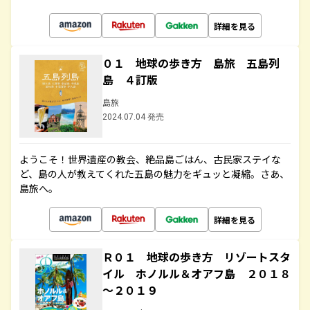
詳細を見る
０１ 地球の歩き方 島旅 五島列
島 ４訂版
島旅
2024.07.04 発売
ようこそ！世界遺産の教会、絶品島ごはん、古民家ステイな
ど、島の人が教えてくれた五島の魅力をギュッと凝縮。さあ、
島旅へ。
詳細を見る
Ｒ０１ 地球の歩き方 リゾートスタ
イル ホノルル＆オアフ島 ２０１８
～２０１９