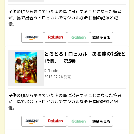
子供の頃から夢見ていた南の島に滞在することになった筆者
が、島で出合うトロピカルでマジカルな45日間の記録と記
憶。
詳細を見る
とろとろトロピカル ある旅の記録と
記憶。 第5巻
D-Books
2018.07.26 発売
子供の頃から夢見ていた南の島に滞在することになった筆者
が、島で出合うトロピカルでマジカルな45日間の記録と記
憶。
詳細を見る