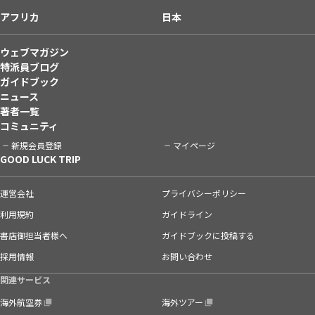
アフリカ
日本
ウェブマガジン
特派員ブログ
ガイドブック
ニュース
著者一覧
コミュニティ
新規会員登録
マイページ
GOOD LUCK TRIP
運営会社
プライバシーポリシー
利用規約
ガイドライン
書店御担当者様へ
ガイドブックに投稿する
採用情報
お問い合わせ
関連サービス
海外航空券
海外ツアー