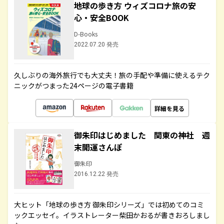
地球の歩き方 ウィズコロナ旅の安
心・安全BOOK
D-Books
2022.07.20 発売
久しぶりの海外旅行でも大丈夫！旅の手配や準備に使えるテク
ニックがつまった24ページの電子書籍
詳細を見る
御朱印はじめました 関東の神社 週
末開運さんぽ
御朱印
2016.12.22 発売
大ヒット「地球の歩き方 御朱印シリーズ」では初めてのコミ
ックエッセイ。イラストレーター柴田かおるが書きおろしまし