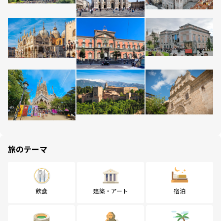
旅のテーマ
飲食
建築・アート
宿泊