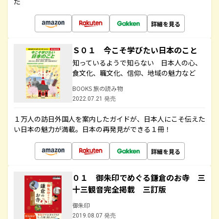
た
詳細を見る
Ｓ０１ 今こそ学びたい日本のこと
知っているようで知らない 日本人の心、
食文化、職文化、信仰、地域の魅力など
BOOKS 旅の読み物
2022.07.21 発売
１万人の訪日外国人を案内したガイドが、日本人にこそ伝えた
い日本の魅力が満載。日本の再発見ができる１冊！
詳細を見る
０１ 御朱印でめぐる鎌倉のお寺 三
十三観音完全掲載 三訂版
御朱印
2019.08.07 発売