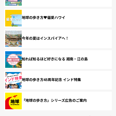
地球の歩き方♥偏愛ハワイ
今年の夏はインスパイアへ！
知れば知るほど好きになる 湘南・江の島
地球の歩き方45周年記念 インド特集
「地球の歩き方」シリーズ広告のご案内