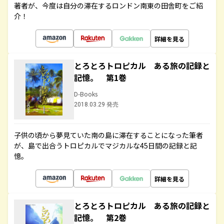
著者が、今度は自分の滞在するロンドン南東の田舎町をご紹
介！
詳細を見る
とろとろトロピカル ある旅の記録と
記憶。 第1巻
D-Books
2018.03.29 発売
子供の頃から夢見ていた南の島に滞在することになった筆者
が、島で出合うトロピカルでマジカルな45日間の記録と記
憶。
詳細を見る
とろとろトロピカル ある旅の記録と
記憶。 第2巻