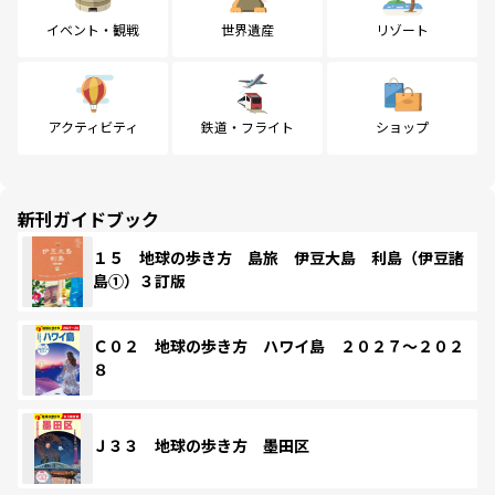
イベント・観戦
世界遺産
リゾート
アクティビティ
鉄道・フライト
ショップ
新刊ガイドブック
１５ 地球の歩き方 島旅 伊豆大島 利島（伊豆諸
島①）３訂版
Ｃ０２ 地球の歩き方 ハワイ島 ２０２７～２０２
８
Ｊ３３ 地球の歩き方 墨田区