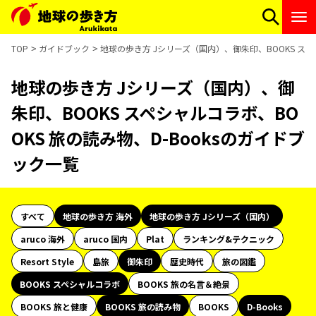
TOP
ガイドブック
地球の歩き方 Jシリーズ（国内）、御朱印、BOOKS スペ
地球の歩き方 Jシリーズ（国内）、御
朱印、BOOKS スペシャルコラボ、BO
OKS 旅の読み物、D-Booksのガイドブ
ック一覧
すべて
地球の歩き方 海外
地球の歩き方 Jシリーズ（国内）
aruco 海外
aruco 国内
Plat
ランキング&テクニック
Resort Style
島旅
御朱印
歴史時代
旅の図鑑
BOOKS スペシャルコラボ
BOOKS 旅の名言＆絶景
BOOKS 旅と健康
BOOKS 旅の読み物
BOOKS
D-Books