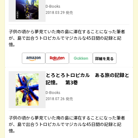
D-Books
2018.03.29 発売
子供の頃から夢見ていた南の島に滞在することになった筆者
が、島で出合うトロピカルでマジカルな45日間の記録と記
憶。
詳細を見る
とろとろトロピカル ある旅の記録と
記憶。 第3巻
D-Books
2018.07.26 発売
子供の頃から夢見ていた南の島に滞在することになった筆者
が、島で出合うトロピカルでマジカルな45日間の記録と記
憶。