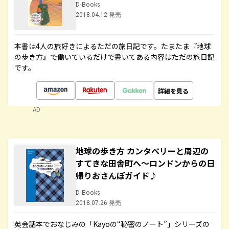
D-Books
2018.04.12 発売
本書は4人の旅好きによるただの旅日記です。たまたま『地球
の歩き方』で働いているだけで書いてある内容はただの旅日記
です。
詳細を見る
AD
地球の歩き方 カンタベリーと周辺の
すてきな田舎町へ～ロンドンからの日
帰りおさんぽガイド♪
D-Books
2018.07.26 発売
英会話本でおなじみの「Kayoの“秘密のノート”」シリーズの