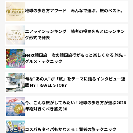
地球の歩き方アワード みんなで選ぶ、旅のベスト。
エアラインランキング 読者の投票をもとにランキン
グ形式で発表
Next韓国旅 次の韓国旅行がもっと楽しくなる 旅先・
グルメ・テクニック
旬な“あの人”が「旅」をテーマに語るインタビュー連
載 MY TRAVEL STORY
今、こんな旅がしてみたい！地球の歩き方が選ぶ2026
年絶対行くべき旅先30
コスパもタイパもかなえる！賢者の旅テクニック