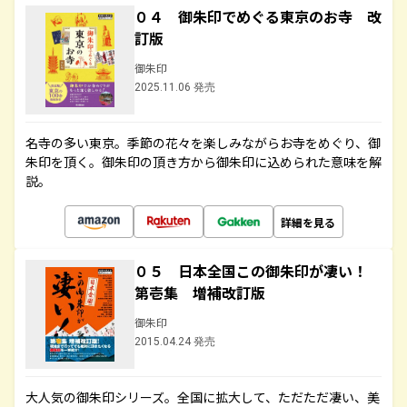
０４ 御朱印でめぐる東京のお寺 改
訂版
御朱印
2025.11.06 発売
名寺の多い東京。季節の花々を楽しみながらお寺をめぐり、御
朱印を頂く。御朱印の頂き方から御朱印に込められた意味を解
説。
詳細を見る
０５ 日本全国この御朱印が凄い！
第壱集 増補改訂版
御朱印
2015.04.24 発売
大人気の御朱印シリーズ。全国に拡大して、ただただ凄い、美