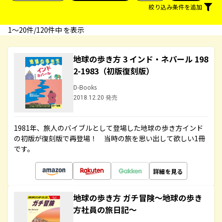
絞り込み条件を追加
1〜20件/120件中 を表示
地球の歩き方 3 インド・ネパール 198
2-1983（初版復刻版）
D-Books
2018.12.20 発売
1981年、旅人のバイブルとして登場した地球の歩き方インド
の初版が復刻版で再登場！ 当時の旅を思い出して欲しい1冊
です。
詳細を見る
地球の歩き方 ガチ冒険～地球の歩き
方社員の旅日記～