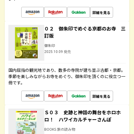
詳細を見る
０２ 御朱印でめぐる京都のお寺 三
訂版
御朱印
2025.10.09 発売
国内屈指の観光地であり、数多の寺院が建ち並ぶ古都・京都。
季節を楽しみながらお寺をめぐり、御朱印を頂くのに役立つ一
冊です。
詳細を見る
Ｓ０３ 史跡と神話の舞台をホロホ
ロ！ ハワイカルチャーさんぽ
BOOKS 旅の読み物