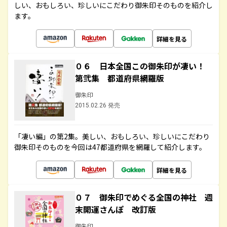
しい、おもしろい、珍しいにこだわり御朱印そのものを紹介し
ます。
詳細を見る
０６ 日本全国この御朱印が凄い！
第弐集 都道府県網羅版
御朱印
2015.02.26 発売
「凄い編」の第2集。美しい、おもしろい、珍しいにこだわり
御朱印そのものを今回は47都道府県を網羅して紹介します。
詳細を見る
０７ 御朱印でめぐる全国の神社 週
末開運さんぽ 改訂版
御朱印