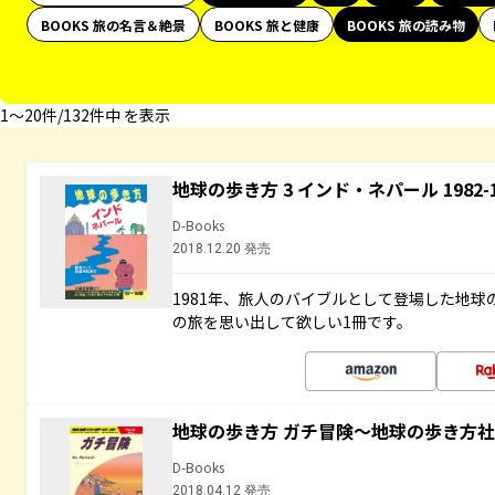
BOOKS 旅の名言＆絶景
BOOKS 旅と健康
BOOKS 旅の読み物
1〜20件/132件中 を表示
地球の歩き方 3 インド・ネパール 1982
D-Books
2018.12.20 発売
1981年、旅人のバイブルとして登場した地
の旅を思い出して欲しい1冊です。
地球の歩き方 ガチ冒険～地球の歩き方
D-Books
2018.04.12 発売