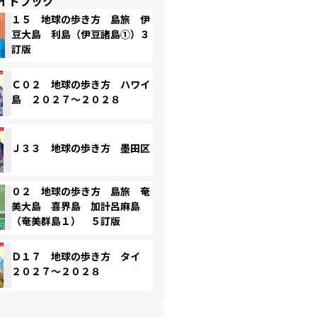
イドブック
１５ 地球の歩き方 島旅 伊
豆大島 利島（伊豆諸島①）３
訂版
Ｃ０２ 地球の歩き方 ハワイ
島 ２０２７～２０２８
Ｊ３３ 地球の歩き方 墨田区
０２ 地球の歩き方 島旅 奄
美大島 喜界島 加計呂麻島
（奄美群島１） ５訂版
Ｄ１７ 地球の歩き方 タイ
２０２７～２０２８