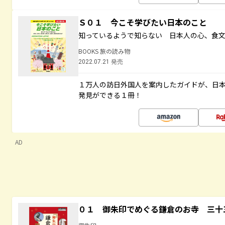
Ｓ０１ 今こそ学びたい日本のこと
知っているようで知らない 日本人の心、食
BOOKS 旅の読み物
2022.07.21 発売
１万人の訪日外国人を案内したガイドが、日
発見ができる１冊！
AD
０１ 御朱印でめぐる鎌倉のお寺 三十