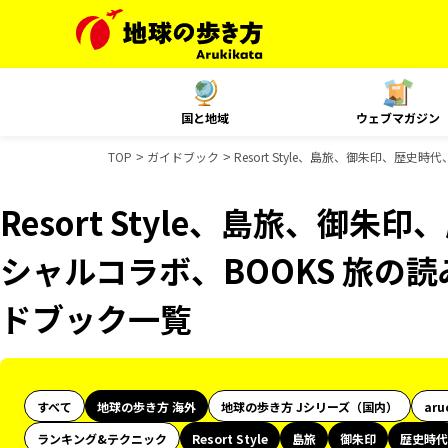
国と地域
ウェブマガジン
TOP
ガイドブック
Resort Style、島旅、御朱印、歴史
Resort Style、島旅、御朱
シャルコラボ、BOOKS 旅の読み
ドブック一覧
すべて
地球の歩き方 海外
地球の歩き方 Jシリーズ（国内）
aru
ランキング&テクニック
Resort Style
島旅
御朱印
歴史時代