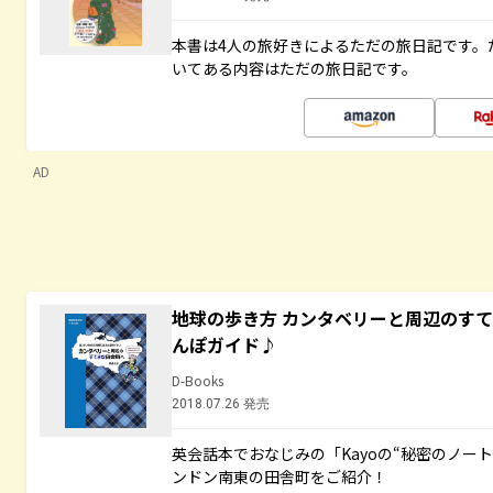
本書は4人の旅好きによるただの旅日記です。
いてある内容はただの旅日記です。
AD
地球の歩き方 カンタベリーと周辺のす
んぽガイド♪
D-Books
2018.07.26 発売
英会話本でおなじみの「Kayoの“秘密のノー
ンドン南東の田舎町をご紹介！