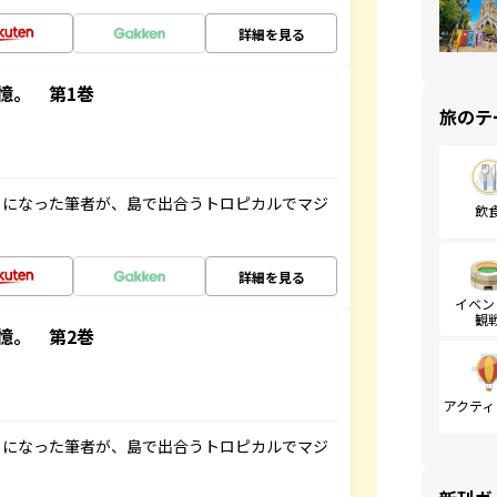
詳細を見る
憶。 第1巻
旅のテ
とになった筆者が、島で出合うトロピカルでマジ
飲
詳細を見る
イベン
観
憶。 第2巻
アクティ
とになった筆者が、島で出合うトロピカルでマジ