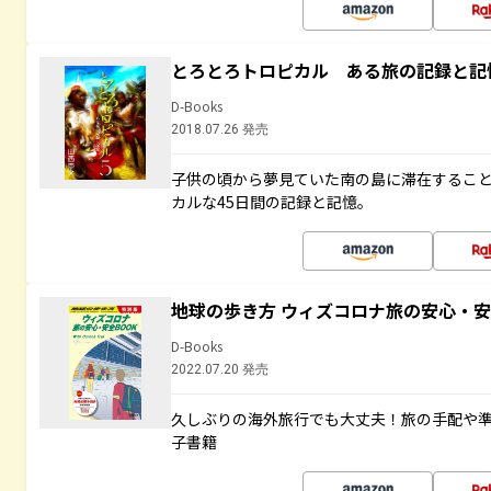
とろとろトロピカル ある旅の記録と記
D-Books
2018.07.26 発売
子供の頃から夢見ていた南の島に滞在するこ
カルな45日間の記録と記憶。
地球の歩き方 ウィズコロナ旅の安心・安
D-Books
2022.07.20 発売
久しぶりの海外旅行でも大丈夫！旅の手配や準
子書籍