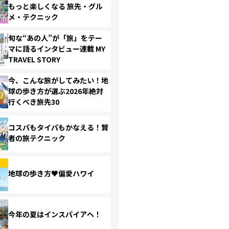
もっと楽しくなる 旅先・グル
メ・テクニック
旬な“あの人”が「旅」をテー
マに語るインタビュー連載 MY
TRAVEL STORY
今、こんな旅がしてみたい！地
球の歩き方が選ぶ2026年絶対
行くべき旅先30
コスパもタイパもかなえる！賢
者の旅テクニック
地球の歩き方♥偏愛ハワイ
今年の夏はインスパイアへ！