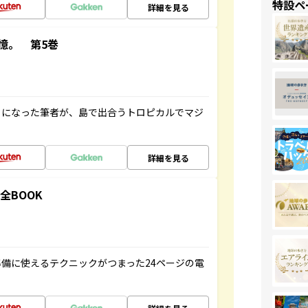
特設ペ
詳細を見る
憶。 第5巻
とになった筆者が、島で出合うトロピカルでマジ
詳細を見る
全BOOK
備に使えるテクニックがつまった24ページの電