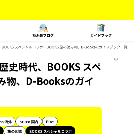
特派員ブログ
ガイドブック
時代、BOOKS スペシャルコラボ、BOOKS 旅の読み物、D-Booksのガイドブック一覧
AD
印、歴史時代、BOOKS スペ
物、D-Booksのガイ
co 海外
aruco 国内
Plat
旅の図鑑
BOOKS スペシャルコラボ