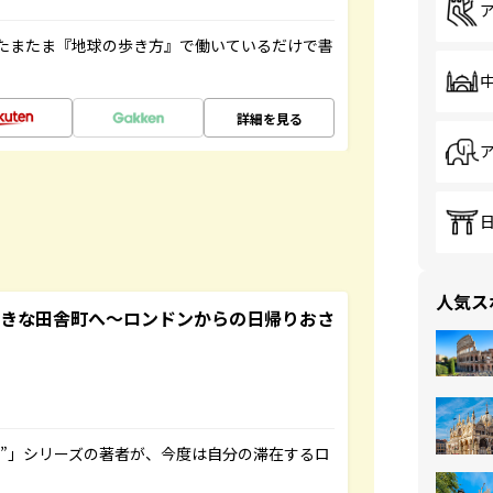
たまたま『地球の歩き方』で働いているだけで書
詳細を見る
人気ス
てきな田舎町へ～ロンドンからの日帰りおさ
ト”」シリーズの著者が、今度は自分の滞在するロ