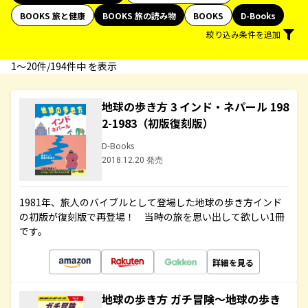
BOOKS 旅と健康
BOOKS 旅の読み物
BOOKS
D-Books
絞り込み条件を追加
1〜20件/194件中 を表示
地球の歩き方 3 インド・ネパール 198
2-1983（初版復刻版）
D-Books
2018.12.20 発売
1981年、旅人のバイブルとして登場した地球の歩き方インド
の初版が復刻版で再登場！ 当時の旅を思い出して欲しい1冊
です。
詳細を見る
地球の歩き方 ガチ冒険～地球の歩き