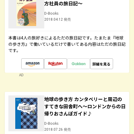
方社員の旅日記～
D-Books
2018.04.12 発売
本書は4人の旅好きによるただの旅日記です。たまたま『地球
の歩き方』で働いているだけで書いてある内容はただの旅日記
です。
詳細を見る
AD
地球の歩き方 カンタベリーと周辺の
すてきな田舎町へ～ロンドンからの日
帰りおさんぽガイド♪
D-Books
2018.07.26 発売