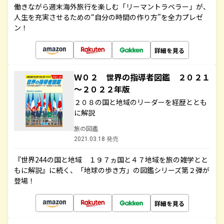
働きながら週末海外旅行を楽しむ「リーマントラベラー」が、
人生を充実させるための“自分の時間の作り方”を全力プレゼ
ン！
詳細を見る
Ｗ０２ 世界の指導者図鑑 ２０２１
～２０２２年版
２０８の国と地域のリーダーを経歴ととも
に解説
旅の図鑑
2021.03.18 発売
『世界244の国と地域 １９７ヵ国と４７地域を旅の雑学とと
もに解説』に続く、「地球の歩き方」の図鑑シリーズ第２弾が
登場！
詳細を見る