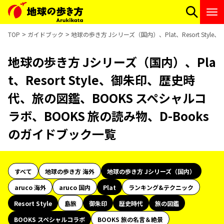
TOP
ガイドブック
地球の歩き方 Jシリーズ（国内）、Plat、Resort St
地球の歩き方 Jシリーズ（国内）、Pla
t、Resort Style、御朱印、歴史時
代、旅の図鑑、BOOKS スペシャルコ
ラボ、BOOKS 旅の読み物、D-Books
のガイドブック一覧
すべて
地球の歩き方 海外
地球の歩き方 Jシリーズ（国内）
aruco 海外
aruco 国内
Plat
ランキング&テクニック
Resort Style
島旅
御朱印
歴史時代
旅の図鑑
BOOKS スペシャルコラボ
BOOKS 旅の名言＆絶景