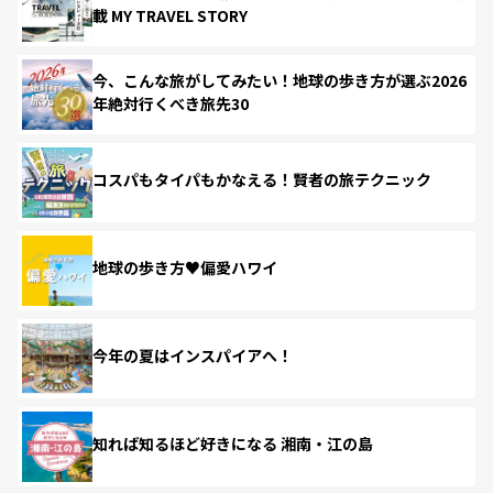
載 MY TRAVEL STORY
今、こんな旅がしてみたい！地球の歩き方が選ぶ2026
年絶対行くべき旅先30
コスパもタイパもかなえる！賢者の旅テクニック
地球の歩き方♥偏愛ハワイ
今年の夏はインスパイアへ！
知れば知るほど好きになる 湘南・江の島