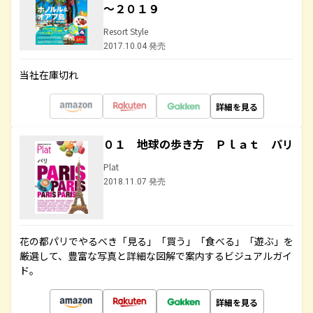
～２０１９
Resort Style
2017.10.04 発売
当社在庫切れ
詳細を見る
０１ 地球の歩き方 Ｐｌａｔ パリ
Plat
2018.11.07 発売
花の都パリでやるべき「見る」「買う」「食べる」「遊ぶ」を
厳選して、豊富な写真と詳細な図解で案内するビジュアルガイ
ド。
詳細を見る