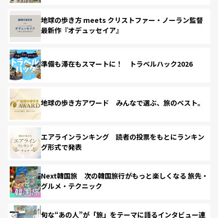
地球の歩き方 meets クリストファー・ノーラン監督
最新作『オデュッセイア』
準備も滞在もスマートに！ トラベルハック2026
地球の歩き方アワード みんなで選ぶ、旅のベスト。
エアラインランキング 読者の投票をもとにランキン
グ形式で発表
Next韓国旅 次の韓国旅行がもっと楽しくなる 旅先・
グルメ・テクニック
旬な“あの人”が「旅」をテーマに語るインタビュー連