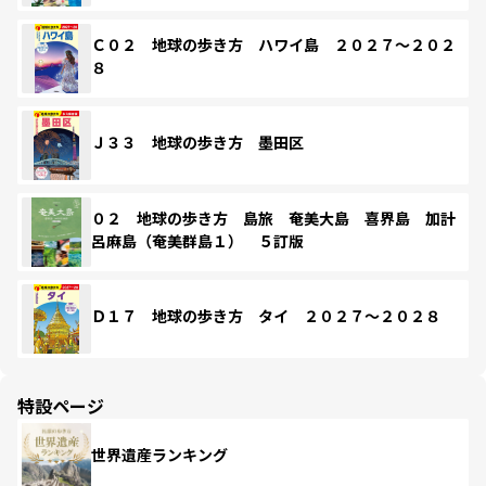
Ｃ０２ 地球の歩き方 ハワイ島 ２０２７～２０２
８
Ｊ３３ 地球の歩き方 墨田区
０２ 地球の歩き方 島旅 奄美大島 喜界島 加計
呂麻島（奄美群島１） ５訂版
Ｄ１７ 地球の歩き方 タイ ２０２７～２０２８
特設ページ
世界遺産ランキング