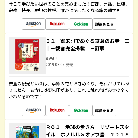
今こそ学びたい世界のことを集めました！首都、言語、民族、
宗教、特長、現地の挨拶、誰かに話したくなる旅の雑学も。
詳細を見る
０１ 御朱印でめぐる鎌倉のお寺 三
十三観音完全掲載 三訂版
御朱印
2019.08.07 発売
鎌倉の観光といえば、季節の花とお寺めぐり。それだけではあ
りません。お寺には御朱印があり、これに触れればお寺の全て
がわかるのです！
詳細を見る
Ｒ０１ 地球の歩き方 リゾートスタ
イル ホノルル＆オアフ島 ２０１８