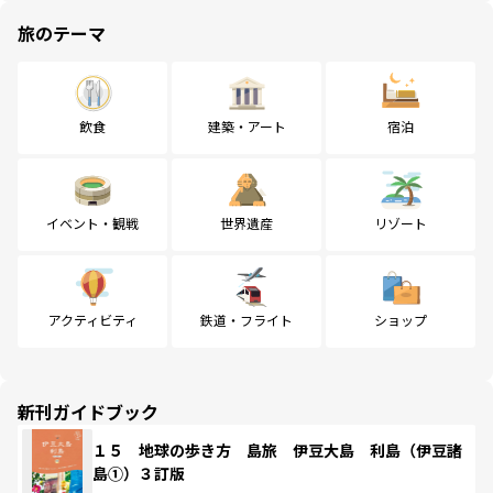
旅のテーマ
飲食
建築・アート
宿泊
イベント・観戦
世界遺産
リゾート
アクティビティ
鉄道・フライト
ショップ
新刊ガイドブック
１５ 地球の歩き方 島旅 伊豆大島 利島（伊豆諸
島①）３訂版