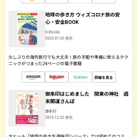
地球の歩き方 ウィズコロナ旅の安
心・安全BOOK
D-Books
2022.07.20 発売
久しぶりの海外旅行でも大丈夫！旅の手配や準備に使えるテク
ニックがつまった24ページの電子書籍
詳細を見る
御朱印はじめました 関東の神社 週
末開運さんぽ
御朱印
2016.12.22 発売
大ヒット「地球の歩き方 御朱印シリーズ」では初めてのコミ