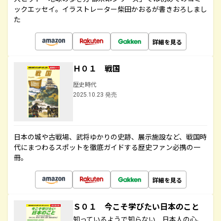
ックエッセイ。イラストレーター柴田かおるが書きおろしまし
た
詳細を見る
Ｈ０１ 戦国
歴史時代
2025.10.23 発売
日本の城や古戦場、武将ゆかりの史跡、展示施設など、戦国時
代にまつわるスポットを徹底ガイドする歴史ファン必携の一
冊。
詳細を見る
Ｓ０１ 今こそ学びたい日本のこと
知っているようで知らない 日本人の心、