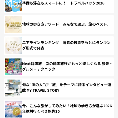
準備も滞在もスマートに！ トラベルハック2026
地球の歩き方アワード みんなで選ぶ、旅のベスト。
エアラインランキング 読者の投票をもとにランキン
グ形式で発表
Next韓国旅 次の韓国旅行がもっと楽しくなる 旅先・
グルメ・テクニック
旬な“あの人”が「旅」をテーマに語るインタビュー連
載 MY TRAVEL STORY
今、こんな旅がしてみたい！地球の歩き方が選ぶ2026
年絶対行くべき旅先30