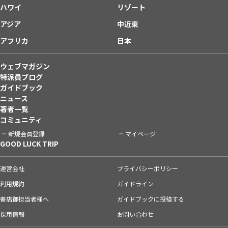
ハワイ
リゾート
アジア
中近東
アフリカ
日本
ウェブマガジン
特派員ブログ
ガイドブック
ニュース
著者一覧
コミュニティ
新規会員登録
マイページ
GOOD LUCK TRIP
運営会社
プライバシーポリシー
利用規約
ガイドライン
書店御担当者様へ
ガイドブックに投稿する
採用情報
お問い合わせ