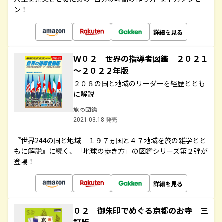
ン！
詳細を見る
Ｗ０２ 世界の指導者図鑑 ２０２１
～２０２２年版
２０８の国と地域のリーダーを経歴ととも
に解説
旅の図鑑
2021.03.18 発売
『世界244の国と地域 １９７ヵ国と４７地域を旅の雑学とと
もに解説』に続く、「地球の歩き方」の図鑑シリーズ第２弾が
登場！
詳細を見る
０２ 御朱印でめぐる京都のお寺 三