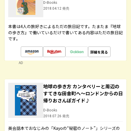
D-Books
2018.04.12 発売
本書は4人の旅好きによるただの旅日記です。たまたま『地球
の歩き方』で働いているだけで書いてある内容はただの旅日記
です。
詳細を見る
AD
地球の歩き方 カンタベリーと周辺の
すてきな田舎町へ～ロンドンからの日
帰りおさんぽガイド♪
D-Books
2018.07.26 発売
英会話本でおなじみの「Kayoの“秘密のノート”」シリーズの