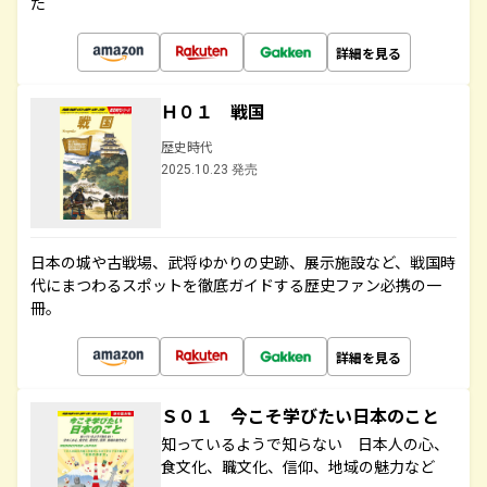
た
詳細を見る
Ｈ０１ 戦国
歴史時代
2025.10.23 発売
日本の城や古戦場、武将ゆかりの史跡、展示施設など、戦国時
代にまつわるスポットを徹底ガイドする歴史ファン必携の一
冊。
詳細を見る
Ｓ０１ 今こそ学びたい日本のこと
知っているようで知らない 日本人の心、
食文化、職文化、信仰、地域の魅力など