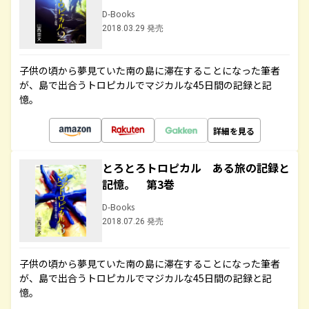
D-Books
2018.03.29 発売
子供の頃から夢見ていた南の島に滞在することになった筆者
が、島で出合うトロピカルでマジカルな45日間の記録と記
憶。
詳細を見る
とろとろトロピカル ある旅の記録と
記憶。 第3巻
D-Books
2018.07.26 発売
子供の頃から夢見ていた南の島に滞在することになった筆者
が、島で出合うトロピカルでマジカルな45日間の記録と記
憶。