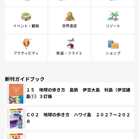
イベント・観戦
世界遺産
リゾート
アクティビティ
鉄道・フライト
ショップ
新刊ガイドブック
１５ 地球の歩き方 島旅 伊豆大島 利島（伊豆諸
島①）３訂版
Ｃ０２ 地球の歩き方 ハワイ島 ２０２７～２０２
８