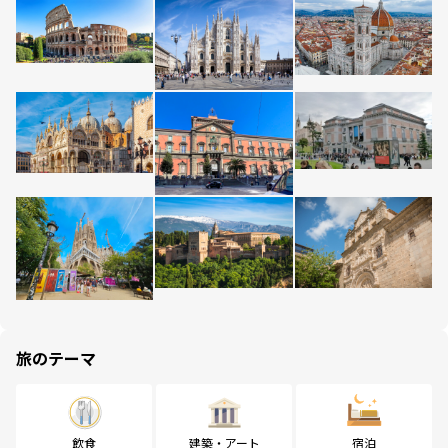
旅のテーマ
飲食
建築・アート
宿泊