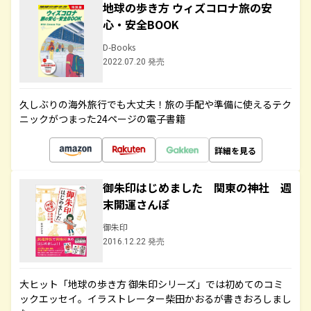
地球の歩き方 ウィズコロナ旅の安
心・安全BOOK
D-Books
2022.07.20 発売
久しぶりの海外旅行でも大丈夫！旅の手配や準備に使えるテク
ニックがつまった24ページの電子書籍
詳細を見る
御朱印はじめました 関東の神社 週
末開運さんぽ
御朱印
2016.12.22 発売
大ヒット「地球の歩き方 御朱印シリーズ」では初めてのコミ
ックエッセイ。イラストレーター柴田かおるが書きおろしまし