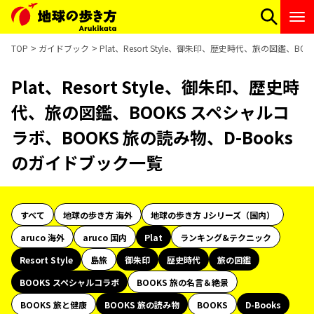
TOP
ガイドブック
Plat、Resort Style、御朱印、歴史時代、旅の図鑑、
Plat、Resort Style、御朱印、歴史時
代、旅の図鑑、BOOKS スペシャルコ
ラボ、BOOKS 旅の読み物、D-Books
のガイドブック一覧
すべて
地球の歩き方 海外
地球の歩き方 Jシリーズ（国内）
aruco 海外
aruco 国内
Plat
ランキング&テクニック
Resort Style
島旅
御朱印
歴史時代
旅の図鑑
BOOKS スペシャルコラボ
BOOKS 旅の名言＆絶景
BOOKS 旅と健康
BOOKS 旅の読み物
BOOKS
D-Books