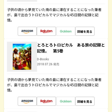
子供の頃から夢見ていた南の島に滞在することになった筆者
が、島で出合うトロピカルでマジカルな45日間の記録と記
憶。
詳細を見る
とろとろトロピカル ある旅の記録と
記憶。 第5巻
D-Books
2018.07.26 発売
子供の頃から夢見ていた南の島に滞在することになった筆者
が、島で出合うトロピカルでマジカルな45日間の記録と記
憶。
詳細を見る