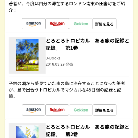
著者が、今度は自分の滞在するロンドン南東の田舎町をご紹
介！
詳細を見る
とろとろトロピカル ある旅の記録と
記憶。 第1巻
D-Books
2018.03.29 発売
子供の頃から夢見ていた南の島に滞在することになった筆者
が、島で出合うトロピカルでマジカルな45日間の記録と記
憶。
詳細を見る
とろとろトロピカル ある旅の記録と
記憶。 第2巻