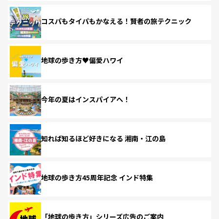
コスパもタイパもかなえる！賢者の旅テクニック
地球の歩き方♥偏愛ハワイ
今年の夏はインスパイアへ！
知れば知るほど好きになる 湘南・江の島
地球の歩き方45周年記念 インド特集
「地球の歩き方」シリーズ広告のご案内