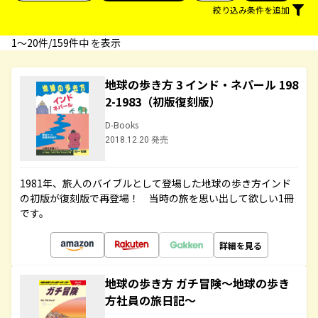
絞り込み条件を追加
1〜20件/159件中 を表示
地球の歩き方 3 インド・ネパール 198
2-1983（初版復刻版）
D-Books
2018.12.20 発売
1981年、旅人のバイブルとして登場した地球の歩き方インド
の初版が復刻版で再登場！ 当時の旅を思い出して欲しい1冊
です。
詳細を見る
地球の歩き方 ガチ冒険～地球の歩き
方社員の旅日記～