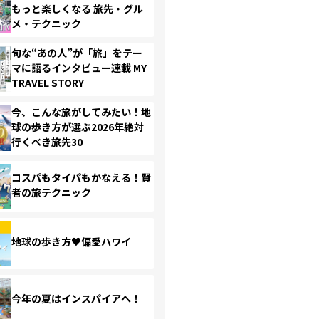
もっと楽しくなる 旅先・グル
メ・テクニック
旬な“あの人”が「旅」をテー
マに語るインタビュー連載 MY
TRAVEL STORY
今、こんな旅がしてみたい！地
球の歩き方が選ぶ2026年絶対
行くべき旅先30
コスパもタイパもかなえる！賢
者の旅テクニック
地球の歩き方♥偏愛ハワイ
今年の夏はインスパイアへ！