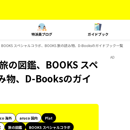
特派員ブログ
ガイドブック
の図鑑、BOOKS スペシャルコラボ、BOOKS 旅の読み物、D-Booksのガイドブック一覧
AD
朱印、旅の図鑑、BOOKS スペ
物、D-Booksのガイ
uco 海外
aruco 国内
Plat
代
旅の図鑑
BOOKS スペシャルコラボ