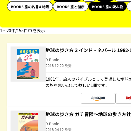
BOOKS 旅の名言＆絶景
BOOKS 旅と健康
BOOKS 旅の読み物
1〜20件/155件中 を表示
地球の歩き方 3 インド・ネパール 1982
D-Books
2018.12.20 発売
1981年、旅人のバイブルとして登場した地
の旅を思い出して欲しい1冊です。
地球の歩き方 ガチ冒険～地球の歩き方
D-Books
2018.04.12 発売