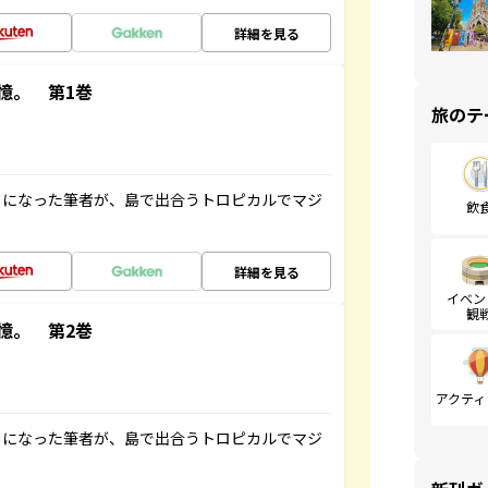
詳細を見る
憶。 第1巻
旅のテ
とになった筆者が、島で出合うトロピカルでマジ
飲
詳細を見る
イベン
観
憶。 第2巻
アクティ
とになった筆者が、島で出合うトロピカルでマジ