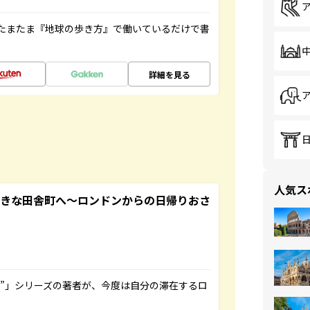
たまたま『地球の歩き方』で働いているだけで書
詳細を見る
人気ス
てきな田舎町へ～ロンドンからの日帰りおさ
ト”」シリーズの著者が、今度は自分の滞在するロ