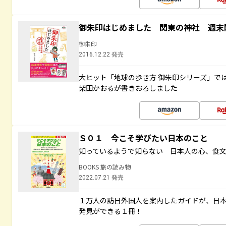
御朱印はじめました 関東の神社 週末
御朱印
2016.12.22 発売
大ヒット「地球の歩き方 御朱印シリーズ」で
柴田かおるが書きおろしました
Ｓ０１ 今こそ学びたい日本のこと
知っているようで知らない 日本人の心、食
BOOKS 旅の読み物
2022.07.21 発売
１万人の訪日外国人を案内したガイドが、日
発見ができる１冊！