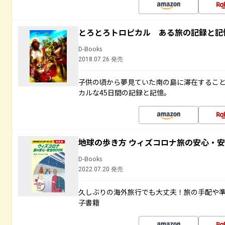
とろとろトロピカル ある旅の記録と記
D-Books
2018.07.26 発売
子供の頃から夢見ていた南の島に滞在するこ
カルな45日間の記録と記憶。
地球の歩き方 ウィズコロナ旅の安心・安
D-Books
2022.07.20 発売
久しぶりの海外旅行でも大丈夫！旅の手配や準
子書籍