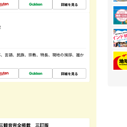
詳細を見る
説
都、言語、民族、宗教、特長、現地の挨拶、誰か
詳細を見る
三観音完全掲載 三訂版