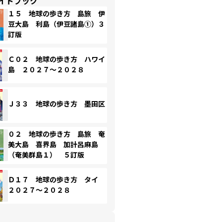
イドブック
１５ 地球の歩き方 島旅 伊
豆大島 利島（伊豆諸島①）３
訂版
Ｃ０２ 地球の歩き方 ハワイ
島 ２０２７～２０２８
Ｊ３３ 地球の歩き方 墨田区
０２ 地球の歩き方 島旅 奄
美大島 喜界島 加計呂麻島
（奄美群島１） ５訂版
Ｄ１７ 地球の歩き方 タイ
２０２７～２０２８