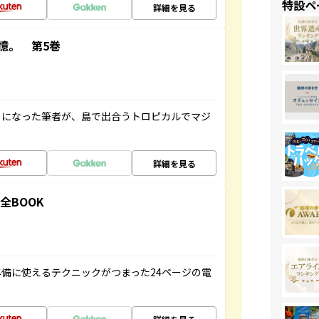
特設ペ
詳細を見る
憶。 第5巻
とになった筆者が、島で出合うトロピカルでマジ
詳細を見る
全BOOK
備に使えるテクニックがつまった24ページの電