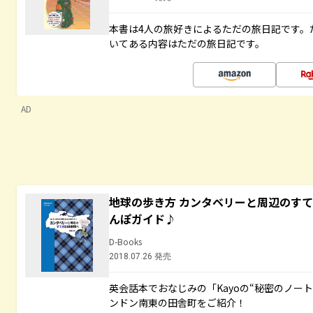
本書は4人の旅好きによるただの旅日記です。
いてある内容はただの旅日記です。
AD
地球の歩き方 カンタベリーと周辺のす
んぽガイド♪
D-Books
2018.07.26 発売
英会話本でおなじみの「Kayoの“秘密のノー
ンドン南東の田舎町をご紹介！