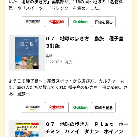
いた「地球の歩き方」編集部が、116の国と地域の「名物料
理」や「スイーツ」「ドリンク」を集めました。
詳細を見る
０７ 地球の歩き方 島旅 種子島
３訂版
島旅
2022.07.21 発売
ようこそ種子島へ！絶景スポットから遊び方、カルチャーま
で、島の人たちが教えてくれた種子島の魅力を１冊に凝縮。さ
あ、島旅へ
詳細を見る
０７ 地球の歩き方 Ｐｌａｔ ホー
チミン ハノイ ダナン ホイアン