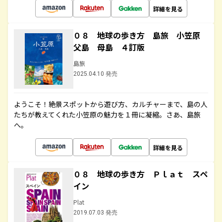
詳細を見る
０８ 地球の歩き方 島旅 小笠原
父島 母島 ４訂版
島旅
2025.04.10 発売
ようこそ！絶景スポットから遊び方、カルチャーまで、島の人
たちが教えてくれた小笠原の魅力を１冊に凝縮。さあ、島旅
へ。
詳細を見る
０８ 地球の歩き方 Ｐｌａｔ スペ
イン
Plat
2019.07.03 発売