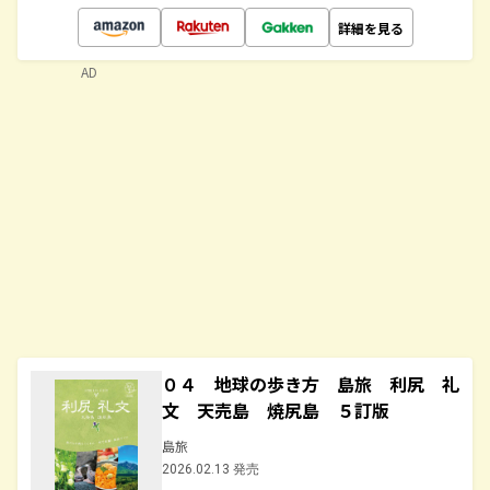
詳細を見る
AD
０４ 地球の歩き方 島旅 利尻 礼
文 天売島 焼尻島 ５訂版
島旅
2026.02.13 発売