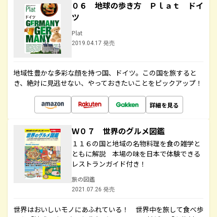
０６ 地球の歩き方 Ｐｌａｔ ドイ
ツ
Plat
2019.04.17 発売
地域性豊かな多彩な顔を持つ国、ドイツ。この国を旅すると
き、絶対に見逃せない、やっておきたいことをピックアップ！
詳細を見る
Ｗ０７ 世界のグルメ図鑑
１１６の国と地域の名物料理を食の雑学と
ともに解説 本場の味を日本で体験できる
レストランガイド付き！
旅の図鑑
2021.07.26 発売
世界はおいしいモノにあふれている！ 世界中を旅して食べ歩