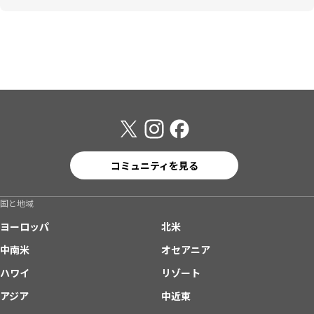
コミュニティを見る
国と地域
ヨーロッパ
北米
中南米
オセアニア
ハワイ
リゾート
アジア
中近東