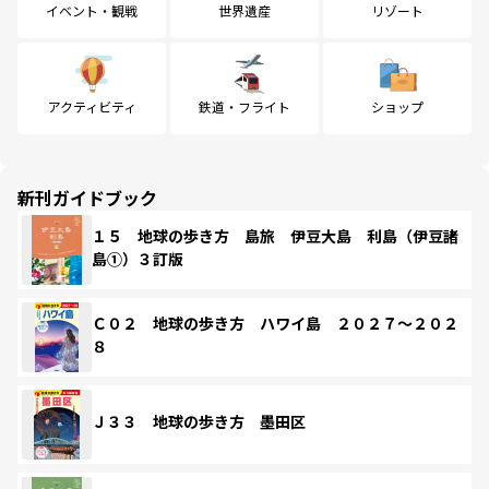
イベント・観戦
世界遺産
リゾート
アクティビティ
鉄道・フライト
ショップ
新刊ガイドブック
１５ 地球の歩き方 島旅 伊豆大島 利島（伊豆諸
島①）３訂版
Ｃ０２ 地球の歩き方 ハワイ島 ２０２７～２０２
８
Ｊ３３ 地球の歩き方 墨田区