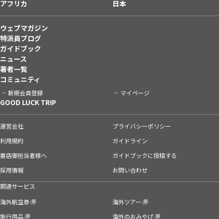
アフリカ
日本
ウェブマガジン
特派員ブログ
ガイドブック
ニュース
著者一覧
コミュニティ
新規会員登録
マイページ
GOOD LUCK TRIP
運営会社
プライバシーポリシー
利用規約
ガイドライン
書店御担当者様へ
ガイドブックに投稿する
採用情報
お問い合わせ
関連サービス
海外航空券
海外ツアー
旅行用品
海外のおみやげ