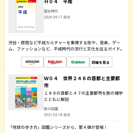
Ｈ０４ 平成
歴史時代
2026.09.17 発売
渋谷・原宿など平成カルチャーを象徴する街や、音楽、ゲー
ム、ファッションなど、平成時代の流行と文化を巡るガイド。
詳細を見る
Ｗ０４ 世界２４６の首都と主要都
市
１９９の首都と４７の主要都市を旅の雑学
とともに解説
旅の図鑑
2021.03.18 発売
「地球の歩き方」図鑑シリーズから、第４弾が登場！