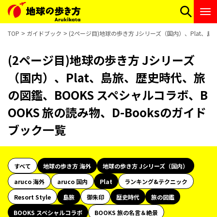
TOP
ガイドブック
(2ページ目)地球の歩き方 Jシリーズ（国内）、Plat、島
(2ページ目)地球の歩き方 Jシリーズ
（国内）、Plat、島旅、歴史時代、旅
の図鑑、BOOKS スペシャルコラボ、B
OOKS 旅の読み物、D-Booksのガイド
ブック一覧
すべて
地球の歩き方 海外
地球の歩き方 Jシリーズ（国内）
aruco 海外
aruco 国内
Plat
ランキング&テクニック
Resort Style
島旅
御朱印
歴史時代
旅の図鑑
BOOKS スペシャルコラボ
BOOKS 旅の名言＆絶景