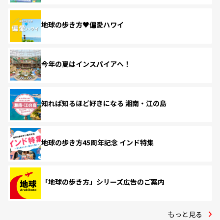
地球の歩き方♥偏愛ハワイ
今年の夏はインスパイアへ！
知れば知るほど好きになる 湘南・江の島
地球の歩き方45周年記念 インド特集
「地球の歩き方」シリーズ広告のご案内
もっと見る