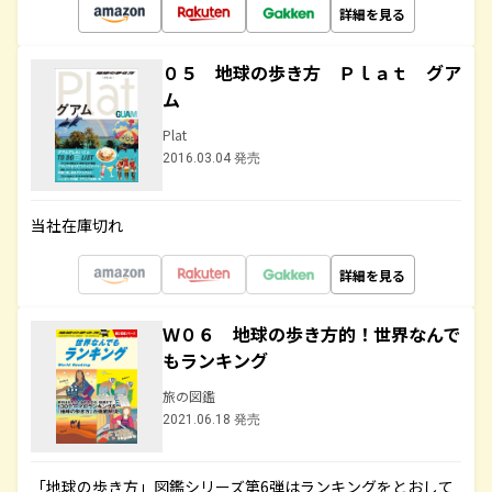
詳細を見る
０５ 地球の歩き方 Ｐｌａｔ グア
ム
Plat
2016.03.04 発売
当社在庫切れ
詳細を見る
Ｗ０６ 地球の歩き方的！世界なんで
もランキング
旅の図鑑
2021.06.18 発売
「地球の歩き方」図鑑シリーズ第6弾はランキングをとおして