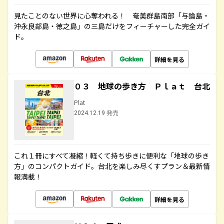
見たことのない世界に心奪われる！ 奄美群島南部「与論島・
沖永良部島・徳之島」の三島だけをフィーチャーした完全ガイ
ド。
詳細を見る
０３ 地球の歩き方 Ｐｌａｔ 台北
Plat
2024.12.19 発売
これ１冊にすべて凝縮！軽くて持ち歩きに便利な「地球の歩き
方」のコンパクトガイド。台北を楽しみ尽くすプラン＆最新情
報満載！
詳細を見る