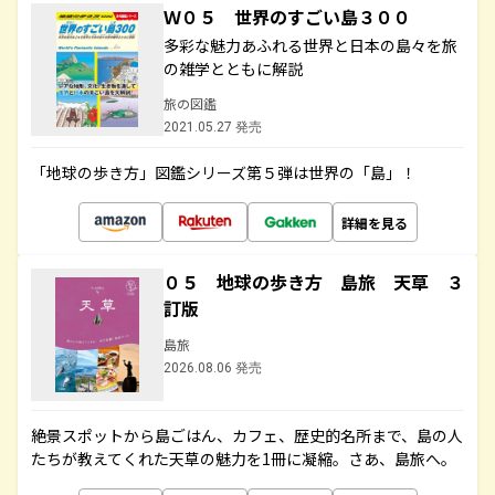
Ｗ０５ 世界のすごい島３００
多彩な魅力あふれる世界と日本の島々を旅
の雑学とともに解説
旅の図鑑
2021.05.27 発売
「地球の歩き方」図鑑シリーズ第５弾は世界の「島」！
詳細を見る
０５ 地球の歩き方 島旅 天草 ３
訂版
島旅
2026.08.06 発売
絶景スポットから島ごはん、カフェ、歴史的名所まで、島の人
たちが教えてくれた天草の魅力を1冊に凝縮。さあ、島旅へ。