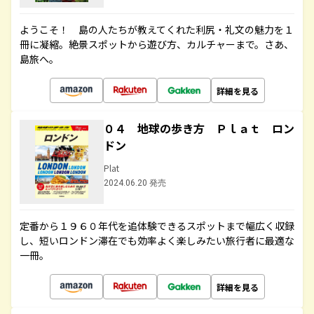
ようこそ！ 島の人たちが教えてくれた利尻・礼文の魅力を１
冊に凝縮。絶景スポットから遊び方、カルチャーまで。さあ、
島旅へ。
詳細を見る
０４ 地球の歩き方 Ｐｌａｔ ロン
ドン
Plat
2024.06.20 発売
定番から１９６０年代を追体験できるスポットまで幅広く収録
し、短いロンドン滞在でも効率よく楽しみたい旅行者に最適な
一冊。
詳細を見る