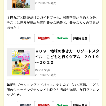
2023.05.25 発売
１冊丸ごと隠岐だけのガイドブック。出雲空港から約３０分。
そこには世界が認めた個性豊かな絶景と、豊かな人々の営みが
あった！
詳細を見る
Ｒ０９ 地球の歩き方 リゾートスタ
イル こどもと行くグアム ２０１９
～２０２０
Resort Style
2019.03.27 発売
年齢別プランニングアドバイス、気になるゴハン事情、こども
服のショッピングテクなどお役立ち情報が満載。別冊グアムマ
ップ付き。
詳細を見る