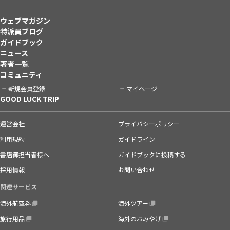
ウェブマガジン
特派員ブログ
ガイドブック
ニュース
著者一覧
コミュニティ
新規会員登録
マイページ
GOOD LUCK TRIP
運営会社
プライバシーポリシー
利用規約
ガイドライン
書店御担当者様へ
ガイドブックに投稿する
採用情報
お問い合わせ
関連サービス
海外航空券
海外ツアー
旅行用品
海外のおみやげ