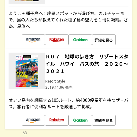
ようこそ種子島へ！絶景スポットから遊び方、カルチャーま
で、島の人たちが教えてくれた種子島の魅力を１冊に凝縮。さ
あ、島旅へ
詳細を見る
Ｒ０７ 地球の歩き方 リゾートスタ
イル ハワイ バスの旅 ２０２０～
２０２１
Resort Style
2019.11.06 発売
オアフ島内を網羅する105ルート、約4000停留所を持つザ・バ
ス。旅行者に便利なルートを厳選して掲載。
詳細を見る
AD