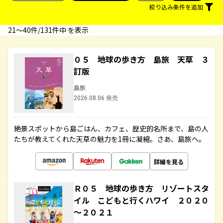
絞り込み条件を追加
21〜40件/131件中 を表示
０５ 地球の歩き方 島旅 天草 ３
訂版
島旅
2026.08.06 発売
絶景スポットから島ごはん、カフェ、歴史的名所まで、島の人
たちが教えてくれた天草の魅力を1冊に凝縮。さあ、島旅へ。
詳細を見る
Ｒ０５ 地球の歩き方 リゾートスタ
イル こどもと行くハワイ ２０２０
～２０２１