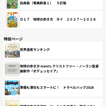
呂麻島（奄美群島１） ５訂版
Ｄ１７ 地球の歩き方 タイ ２０２７～２０２８
特設ページ
世界遺産ランキング
地球の歩き方 meets クリストファー・ノーラン監督
最新作『オデュッセイア』
準備も滞在もスマートに！ トラベルハック2026