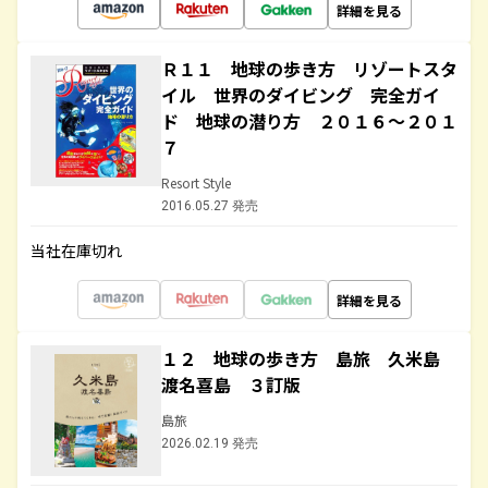
詳細を見る
Ｒ１１ 地球の歩き方 リゾートスタ
イル 世界のダイビング 完全ガイ
ド 地球の潜り方 ２０１６～２０１
７
Resort Style
2016.05.27 発売
当社在庫切れ
詳細を見る
１２ 地球の歩き方 島旅 久米島
渡名喜島 ３訂版
島旅
2026.02.19 発売