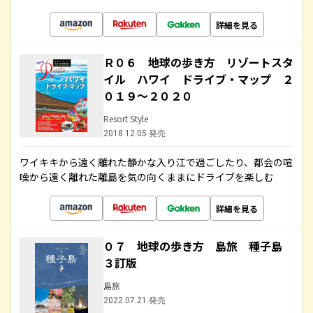
詳細を見る
Ｒ０６ 地球の歩き方 リゾートスタ
イル ハワイ ドライブ・マップ ２
０１９～２０２０
Resort Style
2018.12.05 発売
ワイキキから遠く離れた静かな入り江で過ごしたり、都会の喧
噪から遠く離れた離島を気の向くままにドライブを楽しむ
詳細を見る
０７ 地球の歩き方 島旅 種子島
３訂版
島旅
2022.07.21 発売