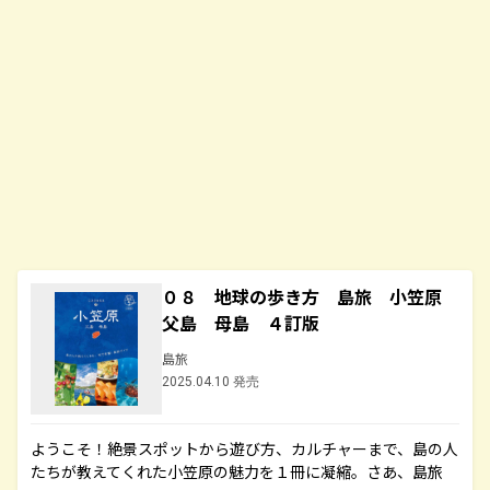
０８ 地球の歩き方 島旅 小笠原
父島 母島 ４訂版
島旅
2025.04.10 発売
ようこそ！絶景スポットから遊び方、カルチャーまで、島の人
たちが教えてくれた小笠原の魅力を１冊に凝縮。さあ、島旅