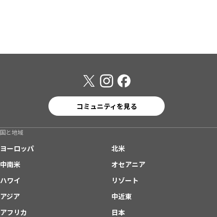
コミュニティを見る
国と地域
ヨーロッパ
北米
中南米
オセアニア
ハワイ
リゾート
アジア
中近東
アフリカ
日本