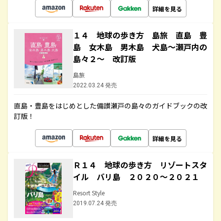
詳細を見る
１４ 地球の歩き方 島旅 直島 豊
島 女木島 男木島 犬島～瀬戸内の
島々２～ 改訂版
島旅
2022.03.24 発売
直島・豊島をはじめとした備讃瀬戸の島々のガイドブックの改
訂版！
詳細を見る
Ｒ１４ 地球の歩き方 リゾートスタ
イル バリ島 ２０２０～２０２１
Resort Style
2019.07.24 発売