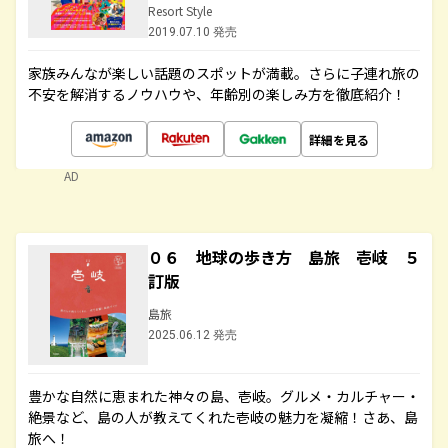
Resort Style
2019.07.10 発売
家族みんなが楽しい話題のスポットが満載。さらに子連れ旅の
不安を解消するノウハウや、年齢別の楽しみ方を徹底紹介！
詳細を見る
AD
０６ 地球の歩き方 島旅 壱岐 ５
訂版
島旅
2025.06.12 発売
豊かな自然に恵まれた神々の島、壱岐。グルメ・カルチャー・
絶景など、島の人が教えてくれた壱岐の魅力を凝縮！さあ、島
旅へ！