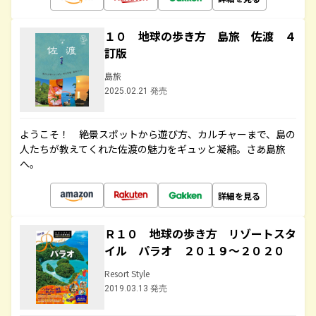
１０ 地球の歩き方 島旅 佐渡 ４
訂版
島旅
2025.02.21 発売
ようこそ！ 絶景スポットから遊び方、カルチャーまで、島の
人たちが教えてくれた佐渡の魅力をギュッと凝縮。さあ島旅
へ。
詳細を見る
Ｒ１０ 地球の歩き方 リゾートスタ
イル パラオ ２０１９～２０２０
Resort Style
2019.03.13 発売