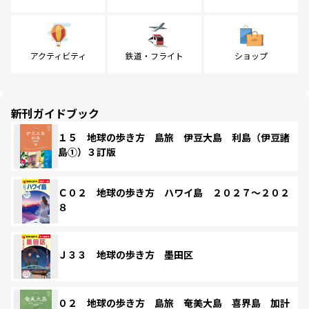
アクティビティ
鉄道・フライト
ショップ
新刊ガイドブック
１５ 地球の歩き方 島旅 伊豆大島 利島（伊豆諸
島①）３訂版
Ｃ０２ 地球の歩き方 ハワイ島 ２０２７～２０２
８
Ｊ３３ 地球の歩き方 墨田区
０２ 地球の歩き方 島旅 奄美大島 喜界島 加計