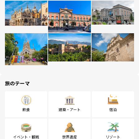
旅のテーマ
飲食
建築・アート
宿泊
イベント・観戦
世界遺産
リゾート