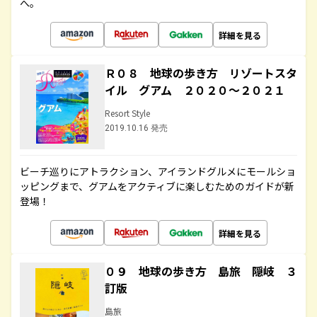
へ。
詳細を見る
Ｒ０８ 地球の歩き方 リゾートスタ
イル グアム ２０２０～２０２１
Resort Style
2019.10.16 発売
ビーチ巡りにアトラクション、アイランドグルメにモールショ
ッピングまで、グアムをアクティブに楽しむためのガイドが新
登場！
詳細を見る
０９ 地球の歩き方 島旅 隠岐 ３
訂版
島旅