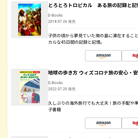
とろとろトロピカル ある旅の記録と記
D-Books
2018.07.26 発売
子供の頃から夢見ていた南の島に滞在するこ
カルな45日間の記録と記憶。
地球の歩き方 ウィズコロナ旅の安心・安
D-Books
2022.07.20 発売
久しぶりの海外旅行でも大丈夫！旅の手配や準
子書籍