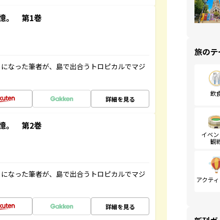
憶。 第1巻
旅のテ
とになった筆者が、島で出合うトロピカルでマジ
飲
詳細を見る
憶。 第2巻
イベン
観
とになった筆者が、島で出合うトロピカルでマジ
アクティ
詳細を見る