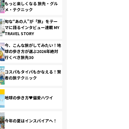
もっと楽しくなる 旅先・グル
メ・テクニック
旬な“あの人”が「旅」をテー
マに語るインタビュー連載 MY
TRAVEL STORY
今、こんな旅がしてみたい！地
球の歩き方が選ぶ2026年絶対
行くべき旅先30
コスパもタイパもかなえる！賢
者の旅テクニック
地球の歩き方♥偏愛ハワイ
今年の夏はインスパイアへ！