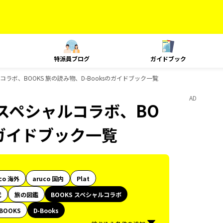
特派員ブログ
ガイドブック
ペシャルコラボ、BOOKS 旅の読み物、D-Booksのガイドブック一覧
AD
KS スペシャルコラボ、BO
のガイドブック一覧
co 海外
aruco 国内
Plat
代
旅の図鑑
BOOKS スペシャルコラボ
BOOKS
D-Books