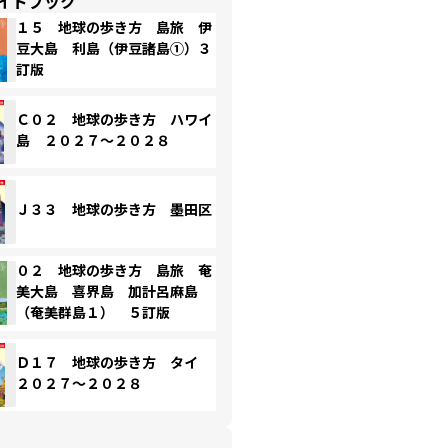
イドブック
１５ 地球の歩き方 島旅 伊
豆大島 利島（伊豆諸島①）３
訂版
Ｃ０２ 地球の歩き方 ハワイ
島 ２０２７～２０２８
Ｊ３３ 地球の歩き方 墨田区
０２ 地球の歩き方 島旅 奄
美大島 喜界島 加計呂麻島
（奄美群島１） ５訂版
Ｄ１７ 地球の歩き方 タイ
２０２７～２０２８