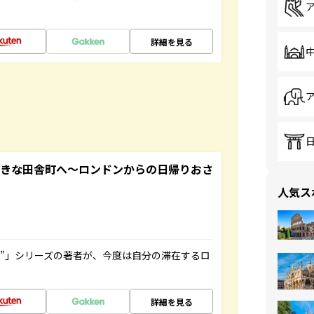
詳細を見る
てきな田舎町へ～ロンドンからの日帰りおさ
人気ス
ト”」シリーズの著者が、今度は自分の滞在するロ
詳細を見る