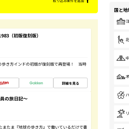
絞り込み条件を追加
国と地
-1983（初版復刻版）
球の歩き方インドの初版が復刻版で再登場！ 当時
詳細を見る
社員の旅日記～
たまたま『地球の歩き方』で働いているだけで書