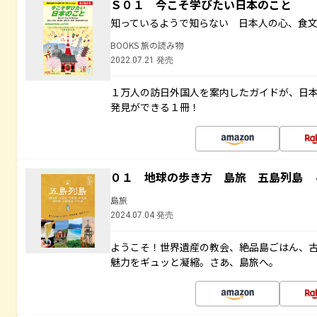
Ｓ０１ 今こそ学びたい日本のこと
知っているようで知らない 日本人の心、食
BOOKS 旅の読み物
2022.07.21 発売
１万人の訪日外国人を案内したガイドが、日
発見ができる１冊！
０１ 地球の歩き方 島旅 五島列島 
島旅
2024.07.04 発売
ようこそ！世界遺産の教会、絶品島ごはん、
魅力をギュッと凝縮。さあ、島旅へ。