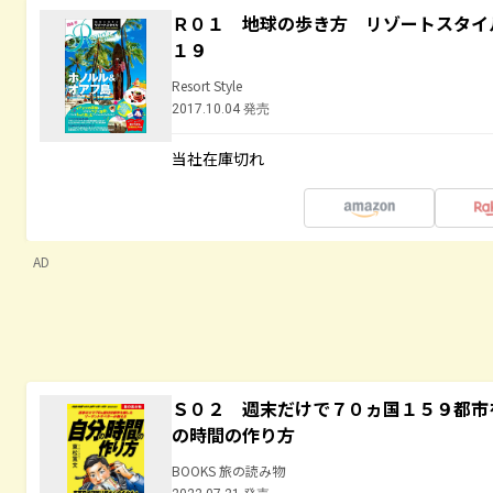
Ｒ０１ 地球の歩き方 リゾートスタイ
１９
Resort Style
2017.10.04 発売
当社在庫切れ
AD
Ｓ０２ 週末だけで７０ヵ国１５９都市
の時間の作り方
BOOKS 旅の読み物