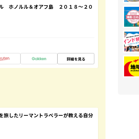
ル ホノルル＆オアフ島 ２０１８～２０
詳細を見る
を旅したリーマントラベラーが教える自分