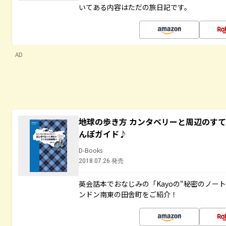
いてある内容はただの旅日記です。
AD
地球の歩き方 カンタベリーと周辺のす
んぽガイド♪
D-Books
2018.07.26 発売
英会話本でおなじみの「Kayoの“秘密のノー
ンドン南東の田舎町をご紹介！