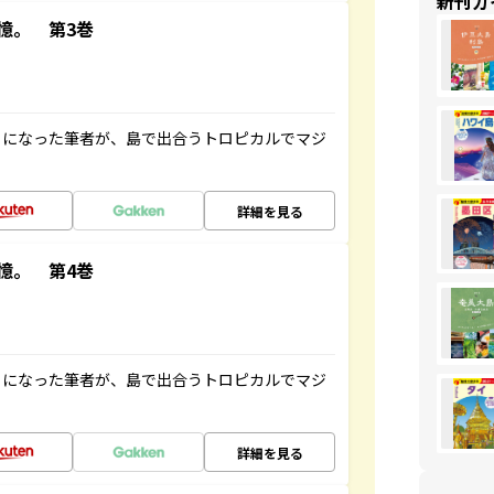
新刊ガ
憶。 第3巻
とになった筆者が、島で出合うトロピカルでマジ
詳細を見る
憶。 第4巻
とになった筆者が、島で出合うトロピカルでマジ
詳細を見る