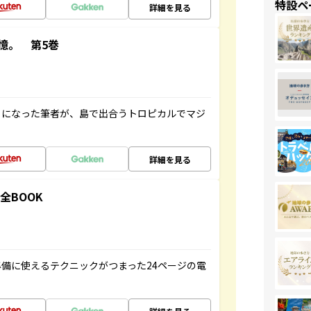
特設ペ
詳細を見る
憶。 第5巻
とになった筆者が、島で出合うトロピカルでマジ
詳細を見る
全BOOK
備に使えるテクニックがつまった24ページの電