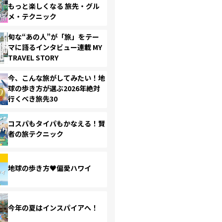
もっと楽しくなる 旅先・グル
メ・テクニック
旬な“あの人”が「旅」をテー
マに語るインタビュー連載 MY
TRAVEL STORY
今、こんな旅がしてみたい！地
球の歩き方が選ぶ2026年絶対
行くべき旅先30
コスパもタイパもかなえる！賢
者の旅テクニック
地球の歩き方♥偏愛ハワイ
今年の夏はインスパイアへ！