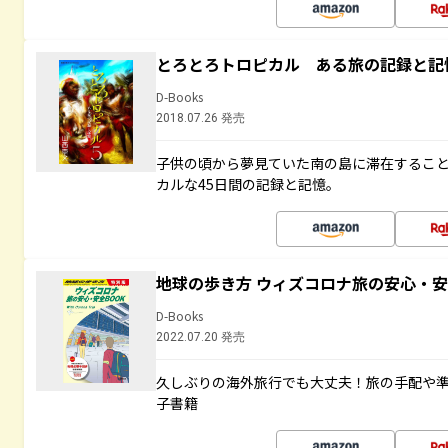
とろとろトロピカル ある旅の記録と記
D-Books
2018.07.26 発売
子供の頃から夢見ていた南の島に滞在するこ
カルな45日間の記録と記憶。
地球の歩き方 ウィズコロナ旅の安心・安
D-Books
2022.07.20 発売
久しぶりの海外旅行でも大丈夫！旅の手配や準
子書籍