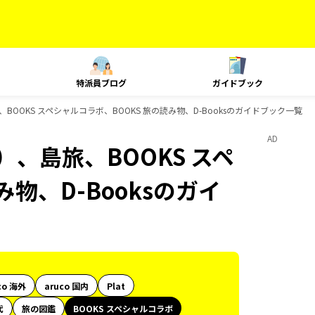
特派員ブログ
ガイドブック
BOOKS スペシャルコラボ、BOOKS 旅の読み物、D-Booksのガイドブック一覧
AD
、島旅、BOOKS スペ
物、D-Booksのガイ
co 海外
aruco 国内
Plat
代
旅の図鑑
BOOKS スペシャルコラボ