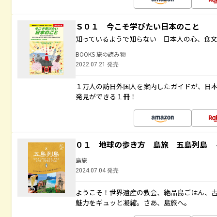
Ｓ０１ 今こそ学びたい日本のこと
知っているようで知らない 日本人の心、食
BOOKS 旅の読み物
2022.07.21 発売
１万人の訪日外国人を案内したガイドが、日
発見ができる１冊！
０１ 地球の歩き方 島旅 五島列島 
島旅
2024.07.04 発売
ようこそ！世界遺産の教会、絶品島ごはん、
魅力をギュッと凝縮。さあ、島旅へ。