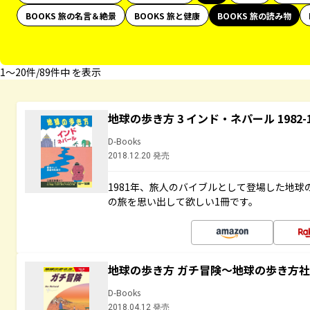
BOOKS 旅の名言＆絶景
BOOKS 旅と健康
BOOKS 旅の読み物
1〜20件/89件中 を表示
地球の歩き方 3 インド・ネパール 1982
D-Books
2018.12.20 発売
1981年、旅人のバイブルとして登場した地
の旅を思い出して欲しい1冊です。
地球の歩き方 ガチ冒険～地球の歩き方
D-Books
2018.04.12 発売