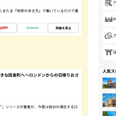
たまたま『地球の歩き方』で働いているだけで書
詳細を見る
人気ス
てきな田舎町へ～ロンドンからの日帰りおさ
ト”」シリーズの著者が、今度は自分の滞在するロ