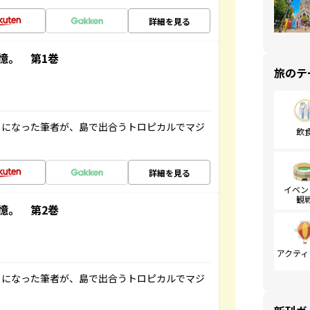
詳細を見る
憶。 第1巻
旅のテ
とになった筆者が、島で出合うトロピカルでマジ
飲
詳細を見る
イベン
観
憶。 第2巻
アクティ
とになった筆者が、島で出合うトロピカルでマジ