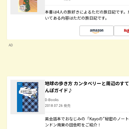
本書は4人の旅好きによるただの旅日記です。
いてある内容はただの旅日記です。
AD
地球の歩き方 カンタベリーと周辺のす
んぽガイド♪
D-Books
2018.07.26 発売
英会話本でおなじみの「Kayoの“秘密のノー
ンドン南東の田舎町をご紹介！