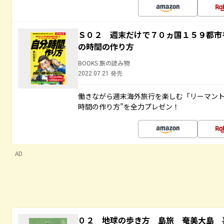
Ｓ０２ 週末だけで７０ヵ国１５９都市
の時間の作り方
BOOKS 旅の読み物
2022.07.21 発売
働きながら週末海外旅行を楽しむ「リーマント
時間の作り方”を全力プレゼン！
AD
０２ 地球の歩き方 島旅 奄美大島 