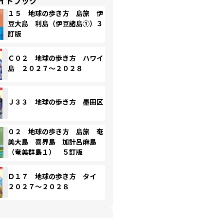
イドブック
１５ 地球の歩き方 島旅 伊
豆大島 利島（伊豆諸島①）３
訂版
Ｃ０２ 地球の歩き方 ハワイ
島 ２０２７～２０２８
Ｊ３３ 地球の歩き方 墨田区
０２ 地球の歩き方 島旅 奄
美大島 喜界島 加計呂麻島
（奄美群島１） ５訂版
Ｄ１７ 地球の歩き方 タイ
２０２７～２０２８