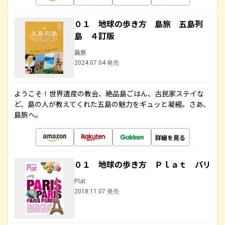
０１ 地球の歩き方 島旅 五島列
島 ４訂版
島旅
2024.07.04 発売
ようこそ！世界遺産の教会、絶品島ごはん、古民家ステイな
ど、島の人が教えてくれた五島の魅力をギュッと凝縮。さあ、
島旅へ。
詳細を見る
０１ 地球の歩き方 Ｐｌａｔ パリ
Plat
2018.11.07 発売