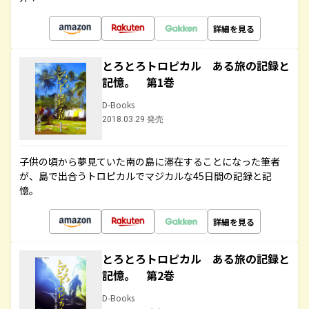
詳細を見る
とろとろトロピカル ある旅の記録と
記憶。 第1巻
D-Books
2018.03.29 発売
子供の頃から夢見ていた南の島に滞在することになった筆者
が、島で出合うトロピカルでマジカルな45日間の記録と記
憶。
詳細を見る
とろとろトロピカル ある旅の記録と
記憶。 第2巻
D-Books