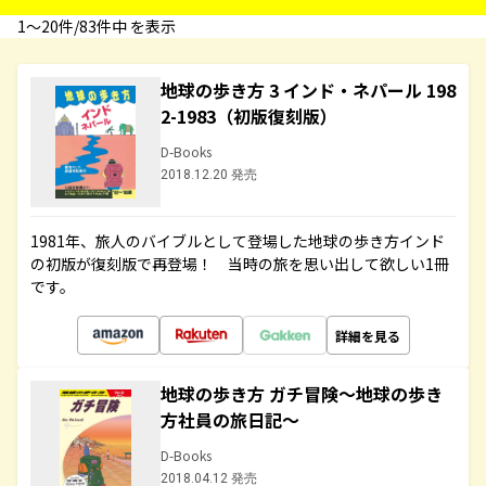
1〜20件/83件中 を表示
地球の歩き方 3 インド・ネパール 198
2-1983（初版復刻版）
D-Books
2018.12.20 発売
1981年、旅人のバイブルとして登場した地球の歩き方インド
の初版が復刻版で再登場！ 当時の旅を思い出して欲しい1冊
です。
詳細を見る
地球の歩き方 ガチ冒険～地球の歩き
方社員の旅日記～
D-Books
2018.04.12 発売