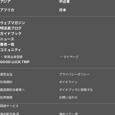
アジア
中近東
アフリカ
日本
ウェブマガジン
特派員ブログ
ガイドブック
ニュース
著者一覧
コミュニティ
新規会員登録
マイページ
GOOD LUCK TRIP
運営会社
プライバシーポリシー
利用規約
ガイドライン
書店御担当者様へ
ガイドブックに投稿する
採用情報
お問い合わせ
関連サービス
海外航空券
海外ツアー