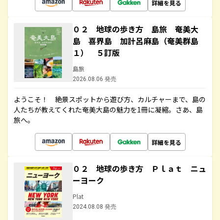
詳細を見る
０２ 地球の歩き方 島旅 奄美大
島 喜界島 加計呂麻島（奄美群島
１） ５訂版
島旅
2026.08.06 発売
ようこそ！ 絶景スポットから遊び方、カルチャーまで、島の
人たちが教えてくれた奄美大島の魅力を1冊に凝縮。さあ、島
旅へ。
詳細を見る
０２ 地球の歩き方 Ｐｌａｔ ニュ
ーヨーク
Plat
2024.08.08 発売