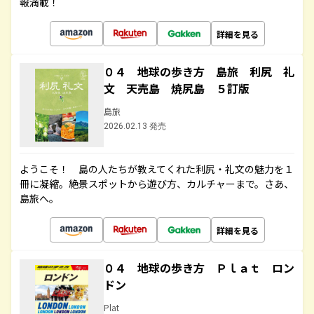
報満載！
詳細を見る
０４ 地球の歩き方 島旅 利尻 礼
文 天売島 焼尻島 ５訂版
島旅
2026.02.13 発売
ようこそ！ 島の人たちが教えてくれた利尻・礼文の魅力を１
冊に凝縮。絶景スポットから遊び方、カルチャーまで。さあ、
島旅へ。
詳細を見る
０４ 地球の歩き方 Ｐｌａｔ ロン
ドン
Plat