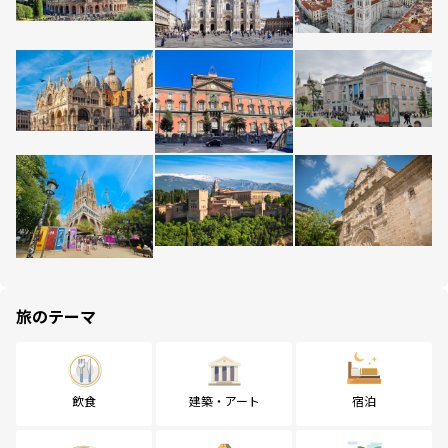
旅のテーマ
飲食
建築・アート
宿泊