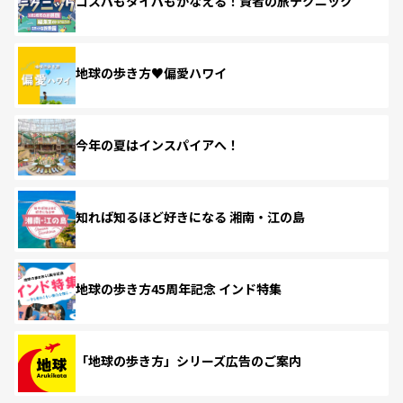
コスパもタイパもかなえる！賢者の旅テクニック
地球の歩き方♥偏愛ハワイ
今年の夏はインスパイアへ！
知れば知るほど好きになる 湘南・江の島
地球の歩き方45周年記念 インド特集
「地球の歩き方」シリーズ広告のご案内