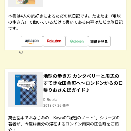
本書は4人の旅好きによるただの旅日記です。たまたま『地球
の歩き方』で働いているだけで書いてある内容はただの旅日記
です。
詳細を見る
AD
地球の歩き方 カンタベリーと周辺の
すてきな田舎町へ～ロンドンからの日
帰りおさんぽガイド♪
D-Books
2018.07.26 発売
英会話本でおなじみの「Kayoの“秘密のノート”」シリーズの
著者が、今度は自分の滞在するロンドン南東の田舎町をご紹
介！