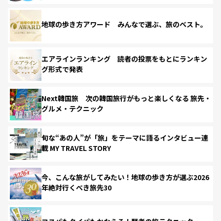
地球の歩き方アワード みんなで選ぶ、旅のベスト。
エアラインランキング 読者の投票をもとにランキン
グ形式で発表
Next韓国旅 次の韓国旅行がもっと楽しくなる 旅先・
グルメ・テクニック
旬な“あの人”が「旅」をテーマに語るインタビュー連
載 MY TRAVEL STORY
今、こんな旅がしてみたい！地球の歩き方が選ぶ2026
年絶対行くべき旅先30