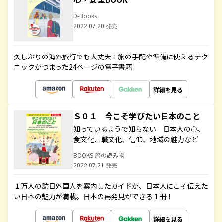
D-Books
2022.07.20 発売
久しぶりの海外旅行でも大丈夫！旅の手配や準備に使えるテク
ニックがつまった24ページの電子書籍
詳細を見る
Ｓ０１ 今こそ学びたい日本のこと
知っているようで知らない 日本人の心、
食文化、職文化、信仰、地域の魅力など
BOOKS 旅の読み物
2022.07.21 発売
１万人の訪日外国人を案内したガイドが、日本人にこそ伝えた
い日本の魅力が満載。日本の再発見ができる１冊！
詳細を見る