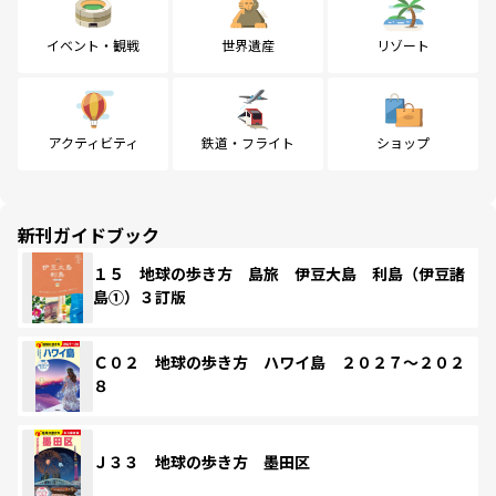
イベント・観戦
世界遺産
リゾート
アクティビティ
鉄道・フライト
ショップ
新刊ガイドブック
１５ 地球の歩き方 島旅 伊豆大島 利島（伊豆諸
島①）３訂版
Ｃ０２ 地球の歩き方 ハワイ島 ２０２７～２０２
８
Ｊ３３ 地球の歩き方 墨田区