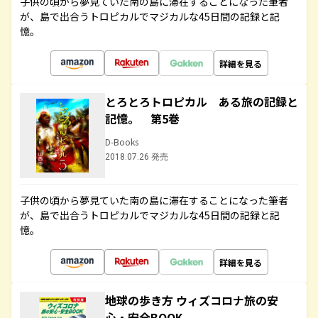
子供の頃から夢見ていた南の島に滞在することになった筆者
が、島で出合うトロピカルでマジカルな45日間の記録と記
憶。
詳細を見る
とろとろトロピカル ある旅の記録と
記憶。 第5巻
D-Books
2018.07.26 発売
子供の頃から夢見ていた南の島に滞在することになった筆者
が、島で出合うトロピカルでマジカルな45日間の記録と記
憶。
詳細を見る
地球の歩き方 ウィズコロナ旅の安
心・安全BOOK