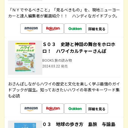
「ＮＹでやるべきこと」「見るべきもの」を、現地ニューヨー
カーと達人編集者が厳選紹介！！ ハンディなガイドブック。
詳細を見る
Ｓ０３ 史跡と神話の舞台をホロホ
ロ！ ハワイカルチャーさんぽ
BOOKS 旅の読み物
2024.03.22 発売
おさんぽしながらハワイの歴史と文化を楽しく学ぶ最強のガイ
ドブックが誕生。知っておきたいハワイの年表やキーワード集
も必読
詳細を見る
０３ 地球の歩き方 島旅 与論島