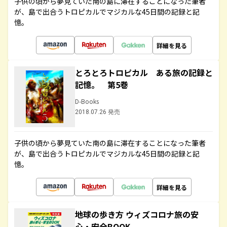
子供の頃から夢見ていた南の島に滞在することになった筆者
が、島で出合うトロピカルでマジカルな45日間の記録と記
憶。
詳細を見る
とろとろトロピカル ある旅の記録と
記憶。 第5巻
D-Books
2018.07.26 発売
子供の頃から夢見ていた南の島に滞在することになった筆者
が、島で出合うトロピカルでマジカルな45日間の記録と記
憶。
詳細を見る
地球の歩き方 ウィズコロナ旅の安
心・安全BOOK