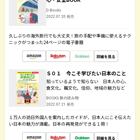
D-Books
2022.07.20 発売
久しぶりの海外旅行でも大丈夫！旅の手配や準備に使えるテク
ニックがつまった24ページの電子書籍
詳細を見る
Ｓ０１ 今こそ学びたい日本のこと
知っているようで知らない 日本人の心、
食文化、職文化、信仰、地域の魅力など
BOOKS 旅の読み物
2022.07.21 発売
１万人の訪日外国人を案内したガイドが、日本人にこそ伝えた
い日本の魅力が満載。日本の再発見ができる１冊！
詳細を見る