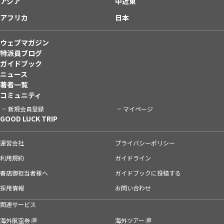
アジア
中近東
アフリカ
日本
ウェブマガジン
特派員ブログ
ガイドブック
ニュース
著者一覧
コミュニティ
新規会員登録
マイページ
GOOD LUCK TRIP
運営会社
プライバシーポリシー
利用規約
ガイドライン
書店御担当者様へ
ガイドブックに投稿する
採用情報
お問い合わせ
関連サービス
海外航空券
海外ツアー