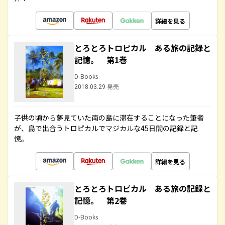
詳細を見る
とろとろトロピカル ある旅の記録と
記憶。 第1巻
D-Books
2018.03.29 発売
子供の頃から夢見ていた南の島に滞在することになった筆者
が、島で出合うトロピカルでマジカルな45日間の記録と記
憶。
詳細を見る
とろとろトロピカル ある旅の記録と
記憶。 第2巻
D-Books