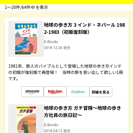
1〜20件/64件中 を表示
地球の歩き方 3 インド・ネパール 198
2-1983（初版復刻版）
D-Books
2018.12.20 発売
1981年、旅人のバイブルとして登場した地球の歩き方インド
の初版が復刻版で再登場！ 当時の旅を思い出して欲しい1冊
です。
詳細を見る
地球の歩き方 ガチ冒険～地球の歩き
方社員の旅日記～
D-Books
2018.04.12 発売