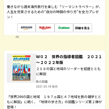
働きながら週末海外旅行を楽しむ「リーマントラベラー」が、
人生を充実させるための“自分の時間の作り方”を全力プレゼ
ン！
詳細を見る
AD
Ｗ０２ 世界の指導者図鑑 ２０２１
～２０２２年版
２０８の国と地域のリーダーを経歴ととも
に解説
旅の図鑑
2021.03.18 発売
『世界244の国と地域 １９７ヵ国と４７地域を旅の雑学とと
もに解説』に続く、「地球の歩き方」の図鑑シリーズ第２弾が
登場！