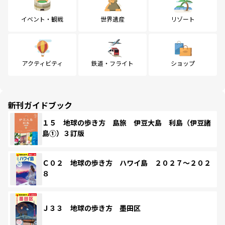
イベント・観戦
世界遺産
リゾート
アクティビティ
鉄道・フライト
ショップ
新刊ガイドブック
１５ 地球の歩き方 島旅 伊豆大島 利島（伊豆諸
島①）３訂版
Ｃ０２ 地球の歩き方 ハワイ島 ２０２７～２０２
８
Ｊ３３ 地球の歩き方 墨田区