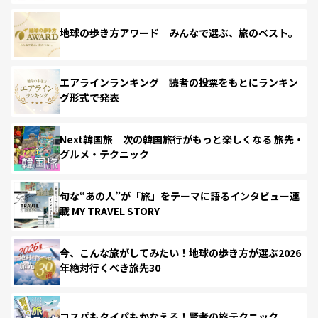
地球の歩き方アワード みんなで選ぶ、旅のベスト。
エアラインランキング 読者の投票をもとにランキン
グ形式で発表
Next韓国旅 次の韓国旅行がもっと楽しくなる 旅先・
グルメ・テクニック
旬な“あの人”が「旅」をテーマに語るインタビュー連
載 MY TRAVEL STORY
今、こんな旅がしてみたい！地球の歩き方が選ぶ2026
年絶対行くべき旅先30
コスパもタイパもかなえる！賢者の旅テクニック