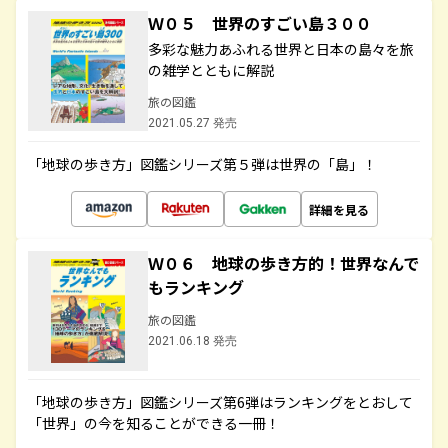
Ｗ０５ 世界のすごい島３００
多彩な魅力あふれる世界と日本の島々を旅
の雑学とともに解説
旅の図鑑
2021.05.27 発売
「地球の歩き方」図鑑シリーズ第５弾は世界の「島」！
詳細を見る
Ｗ０６ 地球の歩き方的！世界なんで
もランキング
旅の図鑑
2021.06.18 発売
「地球の歩き方」図鑑シリーズ第6弾はランキングをとおして
「世界」の今を知ることができる一冊！