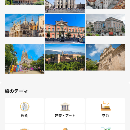
旅のテーマ
飲食
建築・アート
宿泊