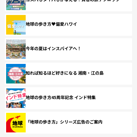
地球の歩き方♥偏愛ハワイ
今年の夏はインスパイアへ！
知れば知るほど好きになる 湘南・江の島
地球の歩き方45周年記念 インド特集
「地球の歩き方」シリーズ広告のご案内