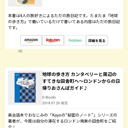
本書は4人の旅好きによるただの旅日記です。たまたま『地球
の歩き方』で働いているだけで書いてある内容はただの旅日記
です。
詳細を見る
AD
地球の歩き方 カンタベリーと周辺の
すてきな田舎町へ～ロンドンからの日
帰りおさんぽガイド♪
D-Books
2018.07.26 発売
英会話本でおなじみの「Kayoの“秘密のノート”」シリーズの
著者が、今度は自分の滞在するロンドン南東の田舎町をご紹
介！