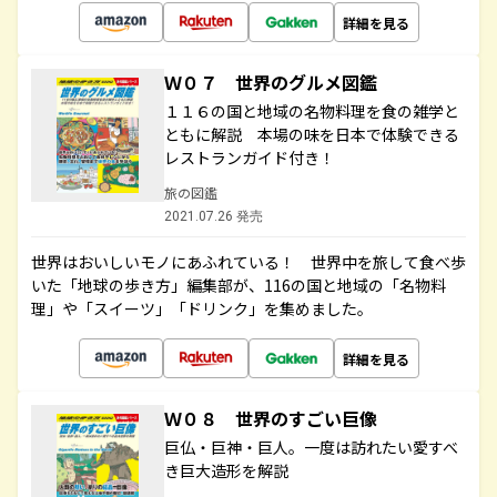
詳細を見る
Ｗ０７ 世界のグルメ図鑑
１１６の国と地域の名物料理を食の雑学と
ともに解説 本場の味を日本で体験できる
レストランガイド付き！
旅の図鑑
2021.07.26 発売
世界はおいしいモノにあふれている！ 世界中を旅して食べ歩
いた「地球の歩き方」編集部が、116の国と地域の「名物料
理」や「スイーツ」「ドリンク」を集めました。
詳細を見る
Ｗ０８ 世界のすごい巨像
巨仏・巨神・巨人。一度は訪れたい愛すべ
き巨大造形を解説