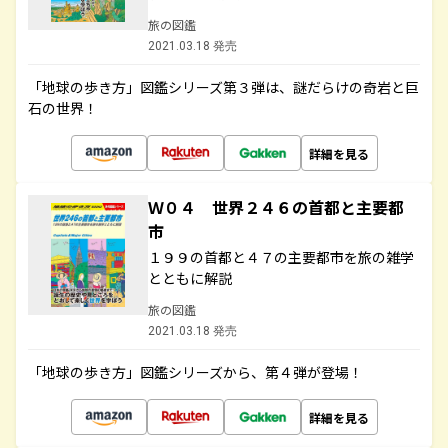
旅の図鑑
2021.03.18 発売
「地球の歩き方」図鑑シリーズ第３弾は、謎だらけの奇岩と巨
石の世界！
詳細を見る
Ｗ０４ 世界２４６の首都と主要都
市
１９９の首都と４７の主要都市を旅の雑学
とともに解説
旅の図鑑
2021.03.18 発売
「地球の歩き方」図鑑シリーズから、第４弾が登場！
詳細を見る