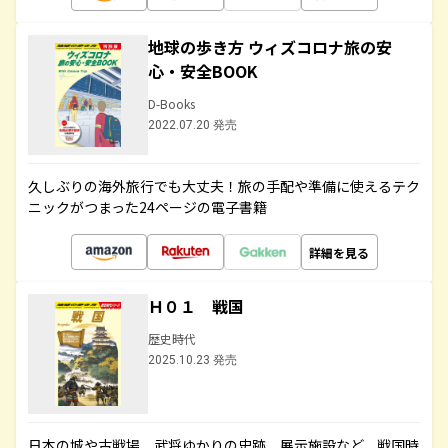
地球の歩き方 ウィズコロナ旅の安
心・安全BOOK
D-Books
2022.07.20 発売
久しぶりの海外旅行でも大丈夫！旅の手配や準備に使えるテク
ニックがつまった24ページの電子書籍
詳細を見る
Ｈ０１ 戦国
歴史時代
2025.10.23 発売
日本の城や古戦場、武将ゆかりの史跡、展示施設など、戦国時