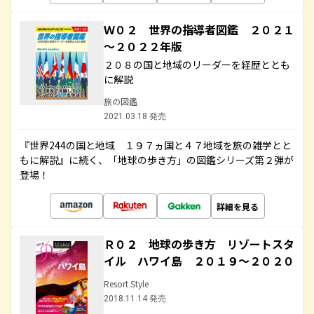
Ｗ０２ 世界の指導者図鑑 ２０２１
～２０２２年版
２０８の国と地域のリーダーを経歴ととも
に解説
旅の図鑑
2021.03.18 発売
『世界244の国と地域 １９７ヵ国と４７地域を旅の雑学とと
もに解説』に続く、「地球の歩き方」の図鑑シリーズ第２弾が
登場！
詳細を見る
Ｒ０２ 地球の歩き方 リゾートスタ
イル ハワイ島 ２０１９～２０２０
Resort Style
2018.11.14 発売