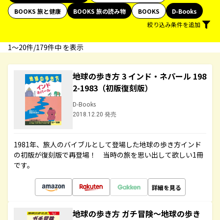
BOOKS 旅と健康
BOOKS 旅の読み物
BOOKS
D-Books
絞り込み条件を追加
1〜20件/179件中 を表示
地球の歩き方 3 インド・ネパール 198
2-1983（初版復刻版）
D-Books
2018.12.20 発売
1981年、旅人のバイブルとして登場した地球の歩き方インド
の初版が復刻版で再登場！ 当時の旅を思い出して欲しい1冊
です。
詳細を見る
地球の歩き方 ガチ冒険～地球の歩き