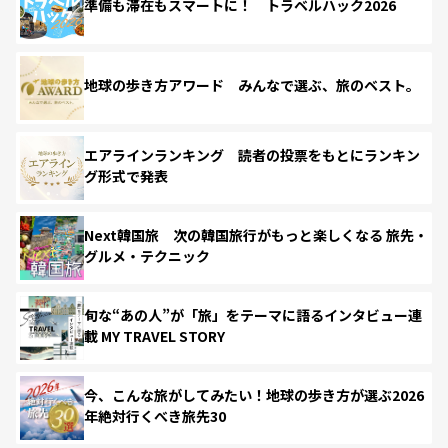
準備も滞在もスマートに！ トラベルハック2026
地球の歩き方アワード みんなで選ぶ、旅のベスト。
エアラインランキング 読者の投票をもとにランキン
グ形式で発表
Next韓国旅 次の韓国旅行がもっと楽しくなる 旅先・
グルメ・テクニック
旬な“あの人”が「旅」をテーマに語るインタビュー連
載 MY TRAVEL STORY
今、こんな旅がしてみたい！地球の歩き方が選ぶ2026
年絶対行くべき旅先30