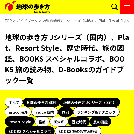
TOP
ガイドブック
地球の歩き方 Jシリーズ（国内）、Plat、Resort Sty
地球の歩き方 Jシリーズ（国内）、Pla
t、Resort Style、歴史時代、旅の図
鑑、BOOKS スペシャルコラボ、BOO
KS 旅の読み物、D-Booksのガイドブ
ック一覧
すべて
地球の歩き方 海外
地球の歩き方 Jシリーズ（国内）
aruco 海外
aruco 国内
Plat
ランキング&テクニック
Resort Style
島旅
御朱印
歴史時代
旅の図鑑
BOOKS スペシャルコラボ
BOOKS 旅の名言＆絶景