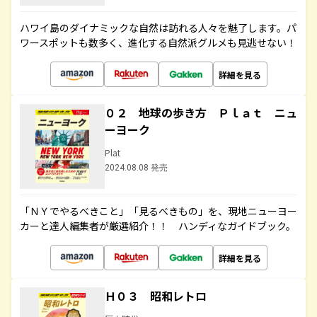
ハワイ島のダイナミックな自然は訪れる人々を魅了します。パ
ワースポットも数多く、進化する自然派グルメも見逃せない！
詳細を見る
０２ 地球の歩き方 Ｐｌａｔ ニュ
ーヨーク
Plat
2024.08.08 発売
「ＮＹでやるべきこと」「見るべきもの」を、現地ニューヨー
カーと達人編集者が厳選紹介！！ ハンディなガイドブック。
詳細を見る
Ｈ０３ 昭和レトロ