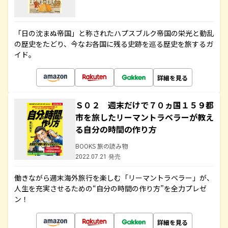
「日の沈まぬ帝国」と称されたハプスブルク帝国の栄光と動乱
の歴史をたどり、今なお各国に残る史跡を巡る歴史を旅するガ
イド。
詳細を見る
Ｓ０２ 週末だけで７０ヵ国１５９都
市を旅したリーマントラベラーが教え
る自分の時間の作り方
BOOKS 旅の読み物
2022.07.21 発売
働きながら週末海外旅行を楽しむ「リーマントラベラー」が、
人生を充実させるための“自分の時間の作り方”を全力プレゼ
ン！
詳細を見る