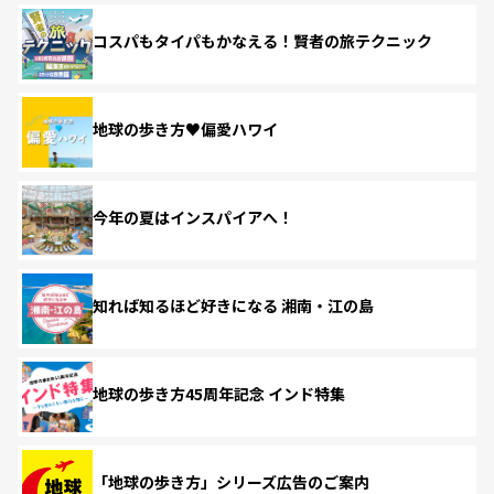
コスパもタイパもかなえる！賢者の旅テクニック
地球の歩き方♥偏愛ハワイ
今年の夏はインスパイアへ！
知れば知るほど好きになる 湘南・江の島
地球の歩き方45周年記念 インド特集
「地球の歩き方」シリーズ広告のご案内