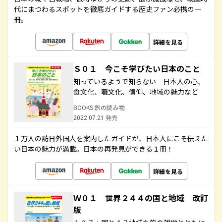
代にまつわるスポットを徹底ガイドする歴史ファン必携の一
冊。
詳細を見る
Ｓ０１ 今こそ学びたい日本のこと
知っているようで知らない 日本人の心、
食文化、職文化、信仰、地域の魅力など
BOOKS 旅の読み物
2022.07.21 発売
１万人の訪日外国人を案内したガイドが、日本人にこそ伝えた
い日本の魅力が満載。日本の再発見ができる１冊！
詳細を見る
Ｗ０１ 世界２４４の国と地域 改訂
版