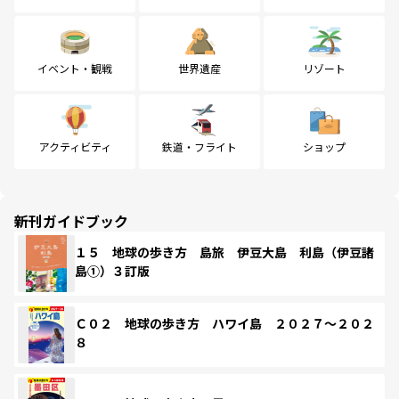
イベント・観戦
世界遺産
リゾート
アクティビティ
鉄道・フライト
ショップ
新刊ガイドブック
１５ 地球の歩き方 島旅 伊豆大島 利島（伊豆諸
島①）３訂版
Ｃ０２ 地球の歩き方 ハワイ島 ２０２７～２０２
８