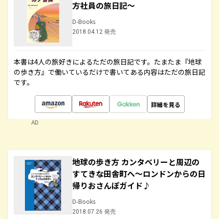
方社員の旅日記～
D-Books
2018.04.12 発売
本書は4人の旅好きによるただの旅日記です。たまたま『地球
の歩き方』で働いているだけで書いてある内容はただの旅日記
です。
詳細を見る
AD
地球の歩き方 カンタベリーと周辺の
すてきな田舎町へ～ロンドンからの日
帰りおさんぽガイド♪
D-Books
2018.07.26 発売