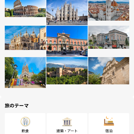
旅のテーマ
飲食
建築・アート
宿泊