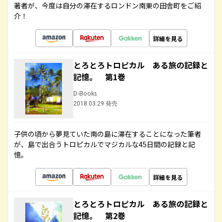
著者が、今度は自分の滞在するロンドン南東の田舎町をご紹
介！
詳細を見る
とろとろトロピカル ある旅の記録と
記憶。 第1巻
D-Books
2018.03.29 発売
子供の頃から夢見ていた南の島に滞在することになった筆者
が、島で出合うトロピカルでマジカルな45日間の記録と記
憶。
詳細を見る
とろとろトロピカル ある旅の記録と
記憶。 第2巻