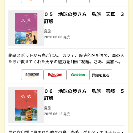
０５ 地球の歩き方 島旅 天草 ３
訂版
島旅
2026.08.06 発売
絶景スポットから島ごはん、カフェ、歴史的名所まで、島の人
たちが教えてくれた天草の魅力を1冊に凝縮。さあ、島旅へ。
詳細を見る
０６ 地球の歩き方 島旅 壱岐 ５
訂版
島旅
2025.06.12 発売
豊かな自然に恵まれた神々の島、壱岐。グルメ・カルチャー・