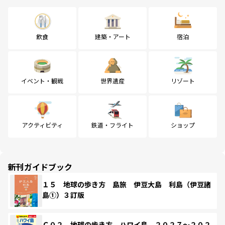
飲食
建築・アート
宿泊
イベント・観戦
世界遺産
リゾート
アクティビティ
鉄道・フライト
ショップ
新刊ガイドブック
１５ 地球の歩き方 島旅 伊豆大島 利島（伊豆諸
島①）３訂版
Ｃ０２ 地球の歩き方 ハワイ島 ２０２７～２０２