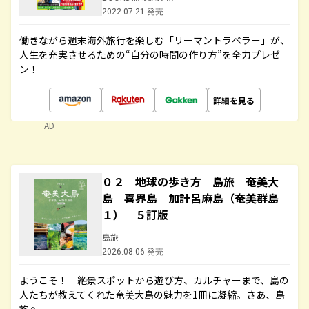
2022.07.21 発売
働きながら週末海外旅行を楽しむ「リーマントラベラー」が、
人生を充実させるための“自分の時間の作り方”を全力プレゼ
ン！
詳細を見る
AD
０２ 地球の歩き方 島旅 奄美大
島 喜界島 加計呂麻島（奄美群島
１） ５訂版
島旅
2026.08.06 発売
ようこそ！ 絶景スポットから遊び方、カルチャーまで、島の
人たちが教えてくれた奄美大島の魅力を1冊に凝縮。さあ、島