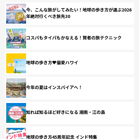
今、こんな旅がしてみたい！地球の歩き方が選ぶ2026
年絶対行くべき旅先30
コスパもタイパもかなえる！賢者の旅テクニック
地球の歩き方♥偏愛ハワイ
今年の夏はインスパイアへ！
知れば知るほど好きになる 湘南・江の島
地球の歩き方45周年記念 インド特集