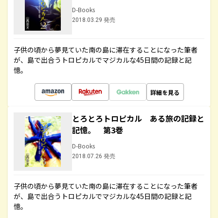
D-Books
2018.03.29 発売
子供の頃から夢見ていた南の島に滞在することになった筆者
が、島で出合うトロピカルでマジカルな45日間の記録と記
憶。
詳細を見る
とろとろトロピカル ある旅の記録と
記憶。 第3巻
D-Books
2018.07.26 発売
子供の頃から夢見ていた南の島に滞在することになった筆者
が、島で出合うトロピカルでマジカルな45日間の記録と記
憶。