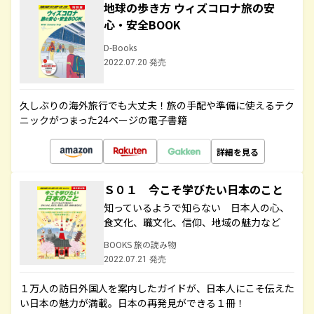
地球の歩き方 ウィズコロナ旅の安
心・安全BOOK
D-Books
2022.07.20 発売
久しぶりの海外旅行でも大丈夫！旅の手配や準備に使えるテク
ニックがつまった24ページの電子書籍
詳細を見る
Ｓ０１ 今こそ学びたい日本のこと
知っているようで知らない 日本人の心、
食文化、職文化、信仰、地域の魅力など
BOOKS 旅の読み物
2022.07.21 発売
１万人の訪日外国人を案内したガイドが、日本人にこそ伝えた
い日本の魅力が満載。日本の再発見ができる１冊！