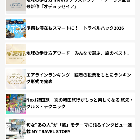
最新作『オデュッセイア』
準備も滞在もスマートに！ トラベルハック2026
地球の歩き方アワード みんなで選ぶ、旅のベスト。
エアラインランキング 読者の投票をもとにランキン
グ形式で発表
Next韓国旅 次の韓国旅行がもっと楽しくなる 旅先・
グルメ・テクニック
旬な“あの人”が「旅」をテーマに語るインタビュー連
載 MY TRAVEL STORY