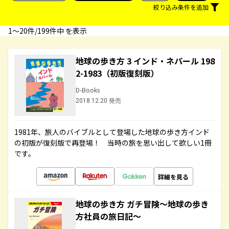
絞り込み条件を追加
1〜20件/199件中 を表示
地球の歩き方 3 インド・ネパール 198
2-1983（初版復刻版）
D-Books
2018.12.20 発売
1981年、旅人のバイブルとして登場した地球の歩き方インド
の初版が復刻版で再登場！ 当時の旅を思い出して欲しい1冊
です。
詳細を見る
地球の歩き方 ガチ冒険～地球の歩き
方社員の旅日記～