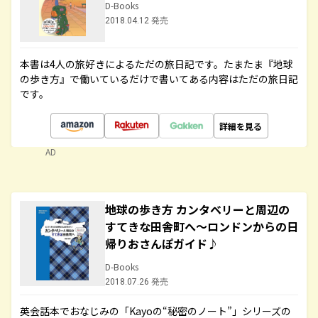
D-Books
2018.04.12 発売
本書は4人の旅好きによるただの旅日記です。たまたま『地球
の歩き方』で働いているだけで書いてある内容はただの旅日記
です。
詳細を見る
AD
地球の歩き方 カンタベリーと周辺の
すてきな田舎町へ～ロンドンからの日
帰りおさんぽガイド♪
D-Books
2018.07.26 発売
英会話本でおなじみの「Kayoの“秘密のノート”」シリーズの