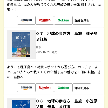
絶景など、島の人が教えてくれた壱岐の魅力を凝縮！さあ、島
旅へ！
詳細を見る
０７ 地球の歩き方 島旅 種子島
３訂版
島旅
2022.07.21 発売
ようこそ種子島へ！絶景スポットから遊び方、カルチャーま
で、島の人たちが教えてくれた種子島の魅力を１冊に凝縮。さ
あ、島旅へ
詳細を見る
０８ 地球の歩き方 島旅 小笠原
父島 母島 ４訂版