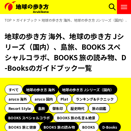
TOP
ガイドブック
地球の歩き方 海外、地球の歩き方 Jシリーズ（国内）、島旅
地球の歩き方 海外、地球の歩き方 Jシ
リーズ（国内）、島旅、BOOKS スペ
シャルコラボ、BOOKS 旅の読み物、D
-Booksのガイドブック一覧
すべて
地球の歩き方 海外
地球の歩き方 Jシリーズ（国内）
aruco 海外
aruco 国内
Plat
ランキング&テクニック
Resort Style
島旅
御朱印
歴史時代
旅の図鑑
BOOKS スペシャルコラボ
BOOKS 旅の名言＆絶景
BOOKS 旅と健康
BOOKS 旅の読み物
BOOKS
D-Books