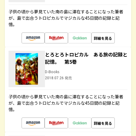
子供の頃から夢見ていた南の島に滞在することになった筆者
が、島で出合うトロピカルでマジカルな45日間の記録と記
憶。
詳細を見る
とろとろトロピカル ある旅の記録と
記憶。 第5巻
D-Books
2018.07.26 発売
子供の頃から夢見ていた南の島に滞在することになった筆者
が、島で出合うトロピカルでマジカルな45日間の記録と記
憶。
詳細を見る