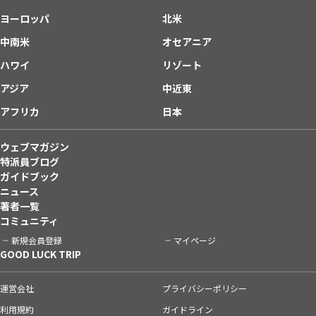
ヨーロッパ
北米
中南米
オセアニア
ハワイ
リゾート
アジア
中近東
アフリカ
日本
ウェブマガジン
特派員ブログ
ガイドブック
ニュース
著者一覧
コミュニティ
新規会員登録
マイページ
GOOD LUCK TRIP
運営会社
プライバシーポリシー
利用規約
ガイドライン