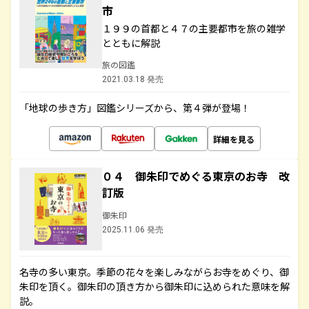
市
１９９の首都と４７の主要都市を旅の雑学
とともに解説
旅の図鑑
2021.03.18 発売
「地球の歩き方」図鑑シリーズから、第４弾が登場！
詳細を見る
０４ 御朱印でめぐる東京のお寺 改
訂版
御朱印
2025.11.06 発売
名寺の多い東京。季節の花々を楽しみながらお寺をめぐり、御
朱印を頂く。御朱印の頂き方から御朱印に込められた意味を解
説。