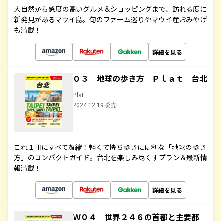
大自然から感度の高いグルメ＆ショッピングまで、訪れる度に
新発見があるマウイ島。旬のファーム巡りやマウイ産おみやげ
も満載！
詳細を見る
０３ 地球の歩き方 Ｐｌａｔ 台北
Plat
2024.12.19 発売
これ１冊にすべて凝縮！軽くて持ち歩きに便利な「地球の歩き
方」のコンパクトガイド。台北を楽しみ尽くすプラン＆最新情
報満載！
詳細を見る
Ｗ０４ 世界２４６の首都と主要都