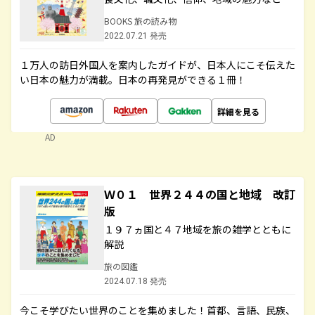
BOOKS 旅の読み物
2022.07.21 発売
１万人の訪日外国人を案内したガイドが、日本人にこそ伝えた
い日本の魅力が満載。日本の再発見ができる１冊！
詳細を見る
AD
Ｗ０１ 世界２４４の国と地域 改訂
版
１９７ヵ国と４７地域を旅の雑学とともに
解説
旅の図鑑
2024.07.18 発売
今こそ学びたい世界のことを集めました！首都、言語、民族、