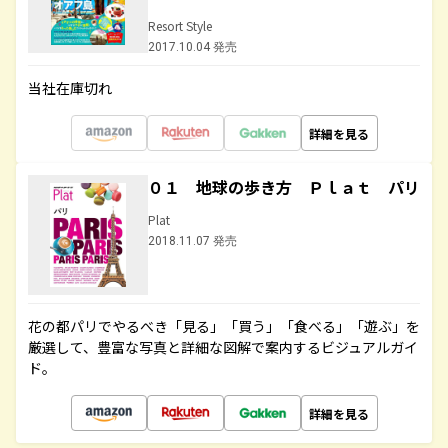
Resort Style
2017.10.04 発売
当社在庫切れ
詳細を見る
０１ 地球の歩き方 Ｐｌａｔ パリ
Plat
2018.11.07 発売
花の都パリでやるべき「見る」「買う」「食べる」「遊ぶ」を
厳選して、豊富な写真と詳細な図解で案内するビジュアルガイ
ド。
詳細を見る