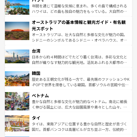
ンメントが詰まった刺激的なスポットだ。一方、アメリカ
年間を通じて温暖な気候に恵まれ、多くの島で構成される
西部には大自然が広がり、グランドキャニオンやイエロー
ハワイは、どの島も独自の魅力をもっている。大自然の神
ストーン国立公園といった絶景が堪能できる。さらに、南
秘を感じたいなら、火山が生み出した壮大な景観を誇るハ
オーストラリアの基本情報と観光ガイド・有名観
部のニューオーリンズでは、音楽と美食が融合した独特の
ワイ島は見逃せない。また、定番の観光地といえばオアフ
文化が魅力。旅行者はアメリカの各地域で異なる魅力を楽
島だが、静かな自然を求めるならマウイ島やカウアイ島が
光スポット
しみながら、その多様性と豊かな歴史を感じることができ
おすすめ。エメラルドグリーンに輝く海をはじめ、豊かな
オーストラリアは、壮大な自然と多様な文化が魅力の国。
るだろう。車でのロードトリップや列車の旅も、アメリカ
文化や歴史が息づいている。「アロハスピリット」と呼ば
シドニーのシンボルであるシドニー・オペラハウス、オー
ならではの贅沢な旅のスタイルだ。 なお、新着のアメリカ
れるおもてなしの心で訪れる人々を迎えてくれるハワイの
ストラリア東海岸北部に広がる大サンゴ礁地帯グレートバ
情報は
コンテンツ一覧
を参照してほしい。
人々、おいしいローカルフードやハワイアンミュージッ
台湾
リアリーフや大陸中央部にそびえるウルル（エアーズロッ
ク、伝統的なフラダンスなど、すべてがハワイの魅力を彩
ク）、タスマニアの美しい原生林やケアンズの熱帯雨林な
日本から約４時間ほどでたどり着く台湾は、多彩な文化と
っている。訪れるたびに新しい発見と感動が待っているハ
ど、見どころがたくさん。また、カフェやワイン、オージ
自然が織りなす魅力的な観光地。活気あふれる大都市の台
ワイを、存分に味わってほしい。 なお、新着のハワイ情報
ービーフなどの食文化も豊かで、美味しいものであふれて
北やノスタルジックな町並みが人気な九份（ジォウフェ
は
コンテンツ一覧
を参照してほしい。
韓国
いる。アクティビティも充実しており、サーフィンやダイ
ン）、静ひつな山岳地帯である台湾東部など、都市の喧騒
ビング、ハイキングなど、アウトドア好きにはたまらな
と山間の静けさが共存しており、訪れる人に新しい発見と
歴史ある王朝文化が残る一方で、最先端のファッションやK
い。オーストラリアの多彩な魅力を存分に味わいつくそ
驚きをもたらしてくれる。また、奥深い台湾の食文化も魅
-POPで世界を席巻している韓国。首都ソウルの宮殿や伝統
う。 なお、新着のオーストラリア情報は
コンテンツ一覧
を
力で、夜市などの屋台グルメから高級料理、ヘルシーで美
家屋が並ぶエリアでは韓国の歴史と文化に浸ることがで
参照してほしい。
ベトナム
容にもいいと評判のスイーツなど、バラエティ豊かな料理
き、地方に足を延ばせば四季折々の自然美を楽しむことが
が味わえる。 なお、新着の台湾情報は
コンテンツ一覧
を参
できる。そして、キムチや焼肉、絶品のストリートフード
豊かな自然と多様な文化が魅力的なベトナム。南北に細長
照してほしい。
まで、さまざまな韓国料理が待っている。夜には、韓国な
く伸びる国土には、広大な田園風景や青々とした山々、世
らではのナイトライフも堪能できる。あたたかいホスピタ
界遺産に登録された壮大な自然景観が点在し、都市部では
タイ
リティに包まれながら、韓国の多彩な魅力を心ゆくまで味
急速な発展と共に伝統が息づく。ハノイの古い町並みやホ
わってみてほしい。 なお、新着の韓国情報は
コンテンツ一
ーチミン市のフランス統治時代の建物も、独特の雰囲気を
タイは、東南アジアに位置する豊かな自然と歴史が息づく
覧
を参照してほしい。
醸し出している。また、バラエティの豊かさとおいしさで
国だ。首都バンコクは高層ビルが立ち並ぶ一方、伝統的な
世界中の食通を魅了してやまないベトナム料理も魅力のひ
寺院や市場がいたるところに点在し、古きよき文化と現代