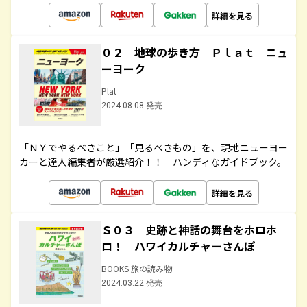
詳細を見る
０２ 地球の歩き方 Ｐｌａｔ ニュ
ーヨーク
Plat
2024.08.08 発売
「ＮＹでやるべきこと」「見るべきもの」を、現地ニューヨー
カーと達人編集者が厳選紹介！！ ハンディなガイドブック。
詳細を見る
Ｓ０３ 史跡と神話の舞台をホロホ
ロ！ ハワイカルチャーさんぽ
BOOKS 旅の読み物
2024.03.22 発売