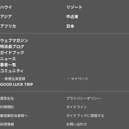
ハワイ
リゾート
アジア
中近東
アフリカ
日本
ウェブマガジン
特派員ブログ
ガイドブック
ニュース
著者一覧
コミュニティ
新規会員登録
マイページ
GOOD LUCK TRIP
運営会社
プライバシーポリシー
利用規約
ガイドライン
書店御担当者様へ
ガイドブックに投稿する
採用情報
お問い合わせ