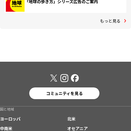
「地球の歩き方」シリーズ広告のご案内
もっと見る
コミュニティを見る
国と地域
ヨーロッパ
北米
中南米
オセアニア