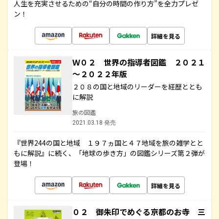
人生を充実させるための“自分の時間の作り方”を全力プレゼ
ン！
詳細を見る
Ｗ０２ 世界の指導者図鑑 ２０２１
～２０２２年版
２０８の国と地域のリーダーを経歴ととも
に解説
旅の図鑑
2021.03.18 発売
『世界244の国と地域 １９７ヵ国と４７地域を旅の雑学とと
もに解説』に続く、「地球の歩き方」の図鑑シリーズ第２弾が
登場！
詳細を見る
０２ 御朱印でめぐる京都のお寺 三