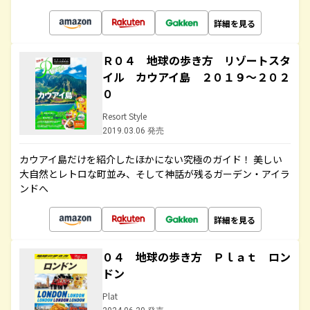
詳細を見る
Ｒ０４ 地球の歩き方 リゾートスタ
イル カウアイ島 ２０１９～２０２
０
Resort Style
2019.03.06 発売
カウアイ島だけを紹介したほかにない究極のガイド！ 美しい
大自然とレトロな町並み、そして神話が残るガーデン・アイラ
ンドへ
詳細を見る
０４ 地球の歩き方 Ｐｌａｔ ロン
ドン
Plat