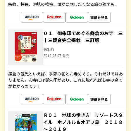
宗教、特長、現地の挨拶、誰かに話したくなる旅の雑学も。
詳細を見る
０１ 御朱印でめぐる鎌倉のお寺 三
十三観音完全掲載 三訂版
御朱印
2019.08.07 発売
鎌倉の観光といえば、季節の花とお寺めぐり。それだけではあ
りません。お寺には御朱印があり、これに触れればお寺の全て
がわかるのです！
詳細を見る
Ｒ０１ 地球の歩き方 リゾートスタ
イル ホノルル＆オアフ島 ２０１８
～２０１９