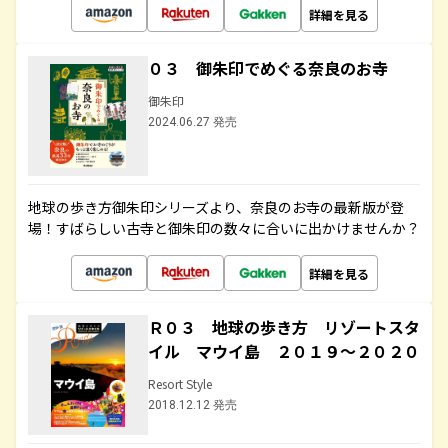
詳細を見る
０３ 御朱印でめぐる奈良のお寺
御朱印
2024.06.27 発売
地球の歩き方御朱印シリーズより、奈良のお寺の最新版が登
場！すばらしい古寺と御朱印の数々に合いに出かけませんか？
詳細を見る
Ｒ０３ 地球の歩き方 リゾートスタ
イル マウイ島 ２０１９～２０２０
Resort Style
2018.12.12 発売