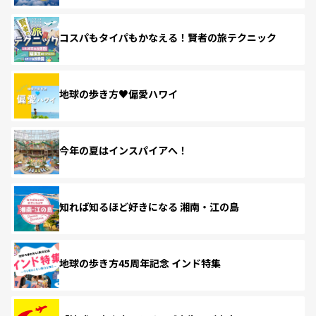
コスパもタイパもかなえる！賢者の旅テクニック
地球の歩き方♥偏愛ハワイ
今年の夏はインスパイアへ！
知れば知るほど好きになる 湘南・江の島
地球の歩き方45周年記念 インド特集