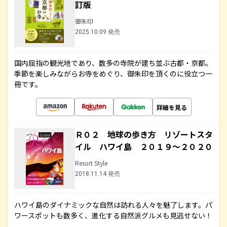
訂版
御朱印
2025.10.09 発売
国内屈指の観光地であり、数多の寺院が建ち並ぶ古都・京都。
季節を楽しみながらお寺をめぐり、御朱印を頂くのに役立つ一
冊です。
詳細を見る
Ｒ０２ 地球の歩き方 リゾートスタ
イル ハワイ島 ２０１９～２０２０
Resort Style
2018.11.14 発売
ハワイ島のダイナミックな自然は訪れる人々を魅了します。パ
ワースポットも数多く、進化する自然派グルメも見逃せない！