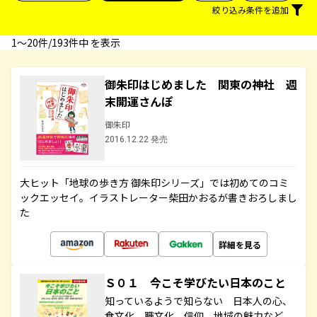
絞り込み条件を追加
1〜20件/193件中 を表示
御朱印はじめました 関東の神社 週
末開運さんぽ
御朱印
2016.12.22 発売
大ヒット「地球の歩き方 御朱印シリーズ」では初めてのコミ
ックエッセイ。イラストレーター柴田かおるが書きおろしまし
た
詳細を見る
Ｓ０１ 今こそ学びたい日本のこと
知っているようで知らない 日本人の心、
食文化、職文化、信仰、地域の魅力など