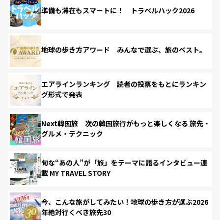
準備も滞在もスマートに！ トラベルハック2026
地球の歩き方アワード みんなで選ぶ、旅のベスト。
エアラインランキング 読者の投票をもとにランキン
グ形式で発表
Next韓国旅 次の韓国旅行がもっと楽しくなる 旅先・
グルメ・テクニック
旬な“あの人”が「旅」をテーマに語るインタビュー連
載 MY TRAVEL STORY
今、こんな旅がしてみたい！地球の歩き方が選ぶ2026
年絶対行くべき旅先30